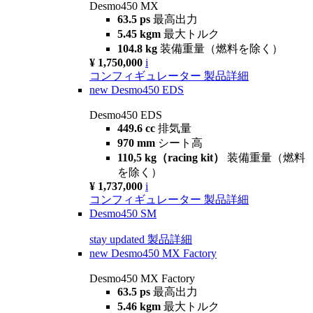
Desmo450 MX
63.5 ps
最高出力
5.45 kgm
最大トルク
104.8 kg
装備重量（燃料を除く）
¥ 1,750,000
i
コンフィギュレーター
製品詳細
new
Desmo450 EDS
Desmo450 EDS
449.6 cc
排気量
970 mm
シート高
110,5 kg（racing kit）
装備重量（燃料
を除く）
¥ 1,737,000
i
コンフィギュレーター
製品詳細
Desmo450 SM
stay updated
製品詳細
new
Desmo450 MX Factory
Desmo450 MX Factory
63.5 ps
最高出力
5.46 kgm
最大トルク