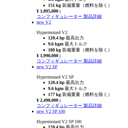
151 kg
装備重量（燃料を除く）
¥ 1,895,000
i
コンフィギュレーター
製品詳細
new
V2
Hypermotard V2
120.4 hp
最高出力
9.6 kgm
最大トルク
180 kg
装備重量（燃料を除く）
¥ 1,990,000
i
コンフィギュレーター
製品詳細
new
V2 SP
Hypermotard V2 SP
120.4 hp
最高出力
9.6 kgm
最大トルク
177 kg
装備重量（燃料を除く）
¥ 2,490,000
i
コンフィギュレーター
製品詳細
new
V2 SP 100
Hypermotard V2 SP 100
120.4 hp
最高出力