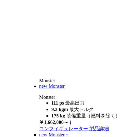
Monster
new
Monster
Monster
111 ps
最高出力
9.3 kgm
最大トルク
175 kg
装備重量（燃料を除く）
￥1,662,000～
i
コンフィギュレーター
製品詳細
new
Monster +