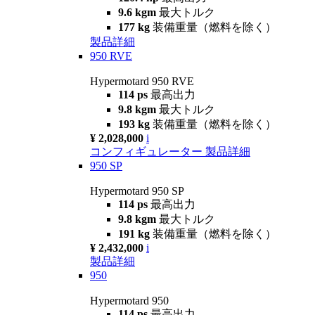
9.6 kgm
最大トルク
177 kg
装備重量（燃料を除く）
製品詳細
950 RVE
Hypermotard 950 RVE
114 ps
最高出力
9.8 kgm
最大トルク
193 kg
装備重量（燃料を除く）
¥ 2,028,000
i
コンフィギュレーター
製品詳細
950 SP
Hypermotard 950 SP
114 ps
最高出力
9.8 kgm
最大トルク
191 kg
装備重量（燃料を除く）
¥ 2,432,000
i
製品詳細
950
Hypermotard 950
114 ps
最高出力