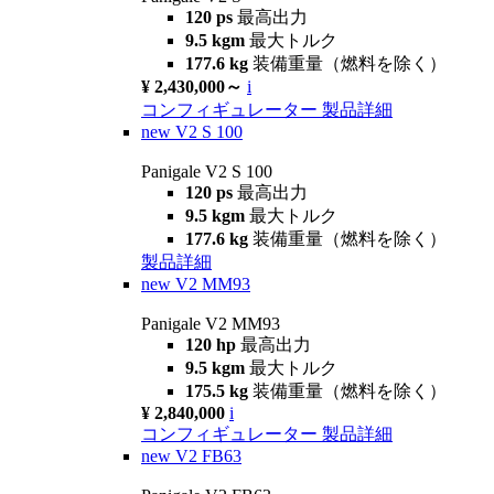
120 ps
最高出力
9.5 kgm
最大トルク
177.6 kg
装備重量（燃料を除く）
¥ 2,430,000～
i
コンフィギュレーター
製品詳細
new
V2 S 100
Panigale V2 S 100
120 ps
最高出力
9.5 kgm
最大トルク
177.6 kg
装備重量（燃料を除く）
製品詳細
new
V2 MM93
Panigale V2 MM93
120 hp
最高出力
9.5 kgm
最大トルク
175.5 kg
装備重量（燃料を除く）
¥ 2,840,000
i
コンフィギュレーター
製品詳細
new
V2 FB63