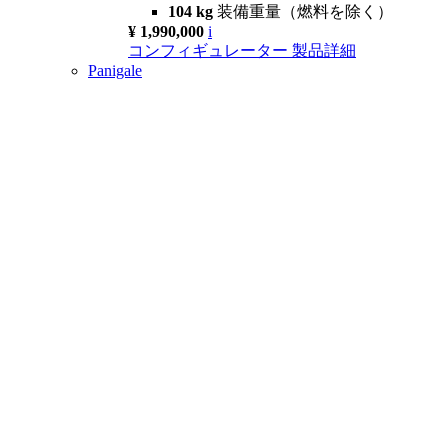
104 kg
装備重量（燃料を除く）
¥ 1,990,000
i
コンフィギュレーター
製品詳細
Panigale