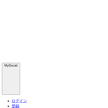
MyDucati
ログイン
登録