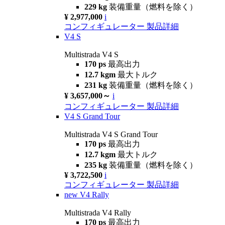
229 kg
装備重量（燃料を除く）
¥ 2,977,000
i
コンフィギュレーター
製品詳細
V4 S
Multistrada V4 S
170 ps
最高出力
12.7 kgm
最大トルク
231 kg
装備重量（燃料を除く）
¥ 3,657,000～
i
コンフィギュレーター
製品詳細
V4 S Grand Tour
Multistrada V4 S Grand Tour
170 ps
最高出力
12.7 kgm
最大トルク
235 kg
装備重量（燃料を除く）
¥ 3,722,500
i
コンフィギュレーター
製品詳細
new
V4 Rally
Multistrada V4 Rally
170 ps
最高出力