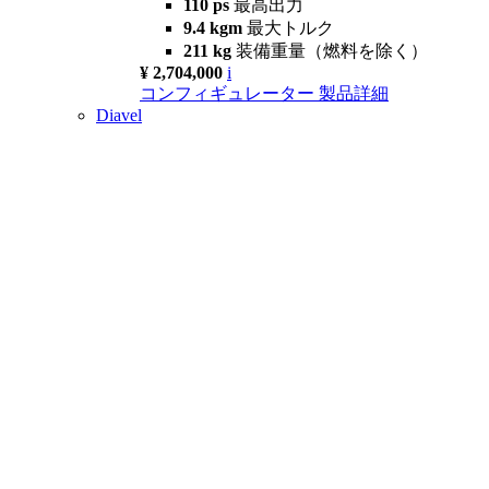
110 ps
最高出力
9.4 kgm
最大トルク
211 kg
装備重量（燃料を除く）
¥ 2,704,000
i
コンフィギュレーター
製品詳細
Diavel