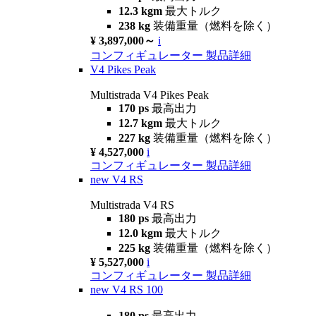
12.3 kgm
最大トルク
238 kg
装備重量（燃料を除く）
¥ 3,897,000～
i
コンフィギュレーター
製品詳細
V4 Pikes Peak
Multistrada V4 Pikes Peak
170 ps
最高出力
12.7 kgm
最大トルク
227 kg
装備重量（燃料を除く）
¥ 4,527,000
i
コンフィギュレーター
製品詳細
new
V4 RS
Multistrada V4 RS
180 ps
最高出力
12.0 kgm
最大トルク
225 kg
装備重量（燃料を除く）
¥ 5,527,000
i
コンフィギュレーター
製品詳細
new
V4 RS 100
180 ps
最高出力