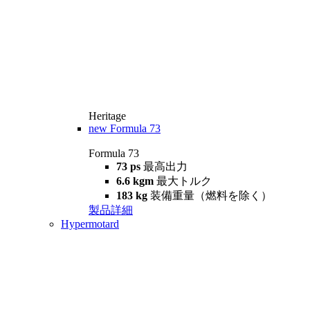
Heritage
new
Formula 73
Formula 73
73 ps
最高出力
6.6 kgm
最大トルク
183 kg
装備重量（燃料を除く）
製品詳細
Hypermotard