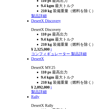
110 ps
最高出力
9.4 kgm
最大トルク
210 kg
装備重量（燃料を除く）
製品詳細
DesertX Discovery
DesertX Discovery
110 ps
最高出力
9.4 kgm
最大トルク
210 kg
装備重量（燃料を除く）
¥ 2,325,000
i
コンフィギュレーター
製品詳細
DesertX
DesertX MY25
110 ps
最高出力
9.4 kgm
最大トルク
210 kg
装備重量（燃料を除く）
¥ 2,092,000
i
製品詳細
Rally
DesertX Rally