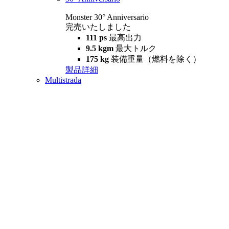
Monster 30° Anniversario
完売いたしました
111 ps
最高出力
9.5 kgm
最大トルク
175 kg
装備重量（燃料を除く）
製品詳細
Multistrada