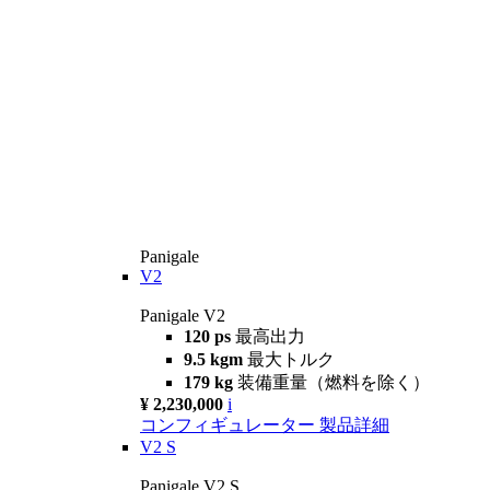
Panigale
V2
Panigale V2
120 ps
最高出力
9.5 kgm
最大トルク
179 kg
装備重量（燃料を除く）
¥ 2,230,000
i
コンフィギュレーター
製品詳細
V2 S
Panigale V2 S