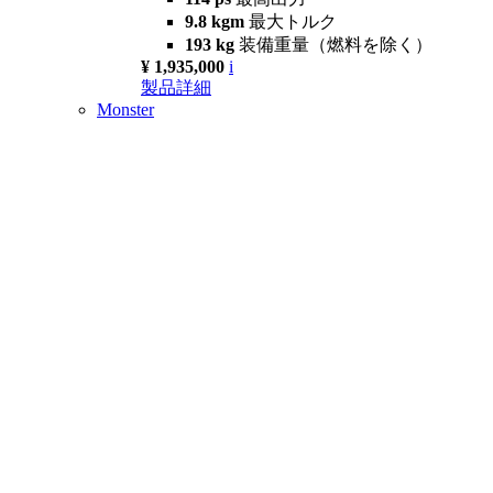
9.8 kgm
最大トルク
193 kg
装備重量（燃料を除く）
¥ 1,935,000
i
製品詳細
Monster