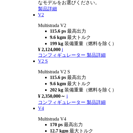
なモデルをお選びください。
製品詳細
V2
Multistrada V2
115.6 ps
最高出力
9.6 kgm
最大トルク
199 kg
装備重量（燃料を除く）
¥ 2,124,000
i
コンフィギュレーター
製品詳細
V2 S
Multistrada V2 S
115.6 ps
最高出力
9.6 kgm
最大トルク
202 kg
装備重量（燃料を除く）
¥ 2,350,000～
i
コンフィギュレーター
製品詳細
V4
Multistrada V4
170 ps
最高出力
12.7 kgm
最大トルク