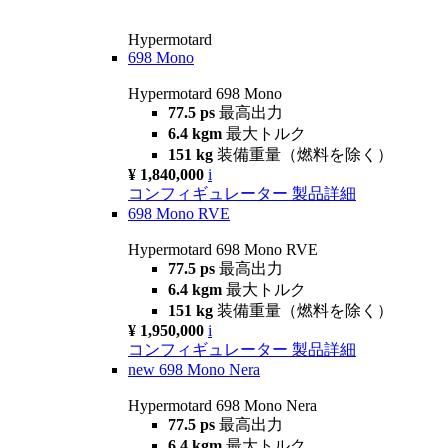
Hypermotard
698 Mono
Hypermotard 698 Mono
77.5 ps
最高出力
6.4 kgm
最大トルク
151 kg
装備重量（燃料を除く）
¥ 1,840,000
i
コンフィギュレーター
製品詳細
698 Mono RVE
Hypermotard 698 Mono RVE
77.5 ps
最高出力
6.4 kgm
最大トルク
151 kg
装備重量（燃料を除く）
¥ 1,950,000
i
コンフィギュレーター
製品詳細
new
698 Mono Nera
Hypermotard 698 Mono Nera
77.5 ps
最高出力
6.4 kgm
最大トルク