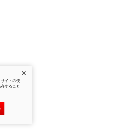
、サイトの使
保存すること
る