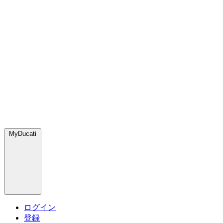
MyDucati
ログイン
登録