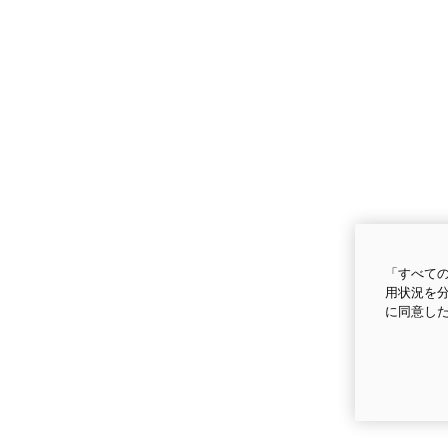
「すべての
用状況を分
に同意し