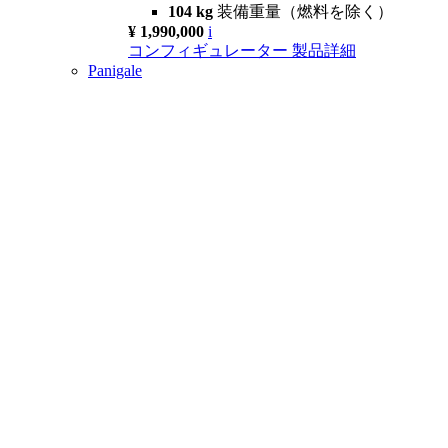
104 kg
装備重量（燃料を除く）
¥ 1,990,000
i
コンフィギュレーター
製品詳細
Panigale