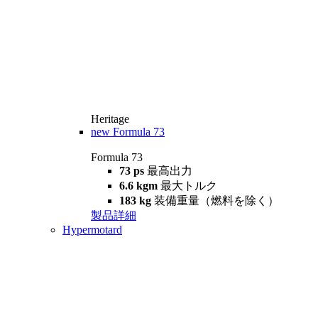
Heritage
new
Formula 73
Formula 73
73 ps
最高出力
6.6 kgm
最大トルク
183 kg
装備重量（燃料を除く）
製品詳細
Hypermotard