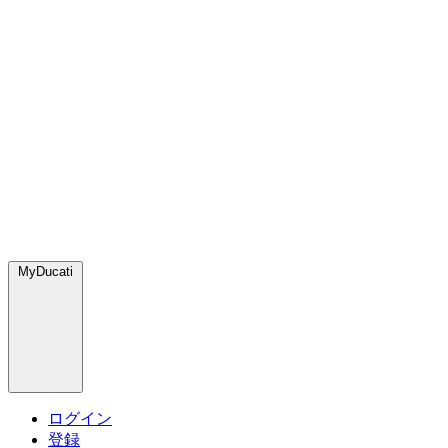
MyDucati
ログイン
登録