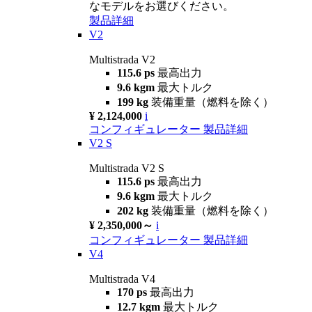
なモデルをお選びください。
製品詳細
V2
Multistrada V2
115.6 ps
最高出力
9.6 kgm
最大トルク
199 kg
装備重量（燃料を除く）
¥ 2,124,000
i
コンフィギュレーター
製品詳細
V2 S
Multistrada V2 S
115.6 ps
最高出力
9.6 kgm
最大トルク
202 kg
装備重量（燃料を除く）
¥ 2,350,000～
i
コンフィギュレーター
製品詳細
V4
Multistrada V4
170 ps
最高出力
12.7 kgm
最大トルク