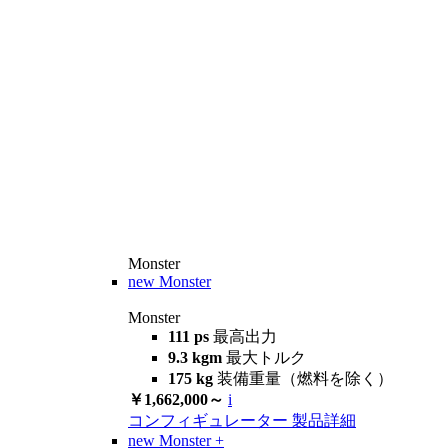
Monster
new
Monster
Monster
111 ps
最高出力
9.3 kgm
最大トルク
175 kg
装備重量（燃料を除く）
￥1,662,000～
i
コンフィギュレーター
製品詳細
new
Monster +