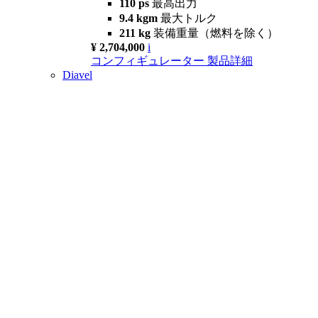
110 ps
最高出力
9.4 kgm
最大トルク
211 kg
装備重量（燃料を除く）
¥ 2,704,000
i
コンフィギュレーター
製品詳細
Diavel