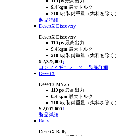
110 ps
最高出力
9.4 kgm
最大トルク
210 kg
装備重量（燃料を除く）
製品詳細
DesertX Discovery
DesertX Discovery
110 ps
最高出力
9.4 kgm
最大トルク
210 kg
装備重量（燃料を除く）
¥ 2,325,000
i
コンフィギュレーター
製品詳細
DesertX
DesertX MY25
110 ps
最高出力
9.4 kgm
最大トルク
210 kg
装備重量（燃料を除く）
¥ 2,092,000
i
製品詳細
Rally
DesertX Rally