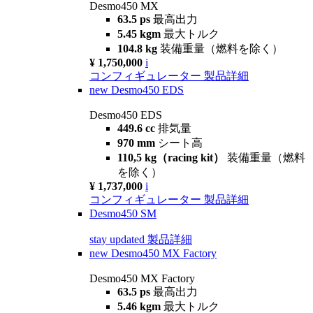
Desmo450 MX
63.5 ps
最高出力
5.45 kgm
最大トルク
104.8 kg
装備重量（燃料を除く）
¥ 1,750,000
i
コンフィギュレーター
製品詳細
new
Desmo450 EDS
Desmo450 EDS
449.6 cc
排気量
970 mm
シート高
110,5 kg（racing kit）
装備重量（燃料
を除く）
¥ 1,737,000
i
コンフィギュレーター
製品詳細
Desmo450 SM
stay updated
製品詳細
new
Desmo450 MX Factory
Desmo450 MX Factory
63.5 ps
最高出力
5.46 kgm
最大トルク