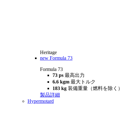
Heritage
new
Formula 73
Formula 73
73 ps
最高出力
6.6 kgm
最大トルク
183 kg
装備重量（燃料を除く）
製品詳細
Hypermotard