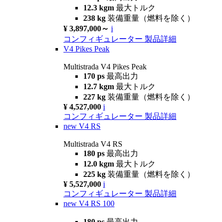
12.3 kgm
最大トルク
238 kg
装備重量（燃料を除く）
¥ 3,897,000～
i
コンフィギュレーター
製品詳細
V4 Pikes Peak
Multistrada V4 Pikes Peak
170 ps
最高出力
12.7 kgm
最大トルク
227 kg
装備重量（燃料を除く）
¥ 4,527,000
i
コンフィギュレーター
製品詳細
new
V4 RS
Multistrada V4 RS
180 ps
最高出力
12.0 kgm
最大トルク
225 kg
装備重量（燃料を除く）
¥ 5,527,000
i
コンフィギュレーター
製品詳細
new
V4 RS 100
180 ps
最高出力