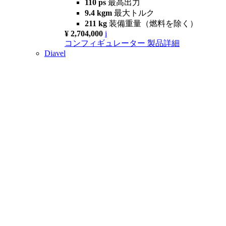
110 ps
最高出力
9.4 kgm
最大トルク
211 kg
装備重量（燃料を除く）
¥ 2,704,000
i
コンフィギュレーター
製品詳細
Diavel