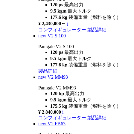
120 ps
最高出力
9.5 kgm
最大トルク
177.6 kg
装備重量（燃料を除く）
¥ 2,430,000～
i
コンフィギュレーター
製品詳細
new
V2 S 100
Panigale V2 S 100
120 ps
最高出力
9.5 kgm
最大トルク
177.6 kg
装備重量（燃料を除く）
製品詳細
new
V2 MM93
Panigale V2 MM93
120 hp
最高出力
9.5 kgm
最大トルク
175.5 kg
装備重量（燃料を除く）
¥ 2,840,000
i
コンフィギュレーター
製品詳細
new
V2 FB63