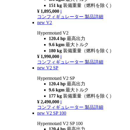
151 kg
装備重量（燃料を除く）
¥ 1,895,000
i
コンフィギュレーター
製品詳細
new
V2
Hypermotard V2
120.4 hp
最高出力
9.6 kgm
最大トルク
180 kg
装備重量（燃料を除く）
¥ 1,990,000
i
コンフィギュレーター
製品詳細
new
V2 SP
Hypermotard V2 SP
120.4 hp
最高出力
9.6 kgm
最大トルク
177 kg
装備重量（燃料を除く）
¥ 2,490,000
i
コンフィギュレーター
製品詳細
new
V2 SP 100
Hypermotard V2 SP 100
120.4 hp
最高出力