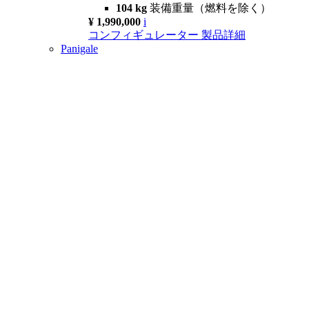
104 kg
装備重量（燃料を除く）
¥ 1,990,000
i
コンフィギュレーター
製品詳細
Panigale