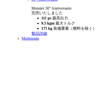
Monster 30° Anniversario
完売いたしました
111 ps
最高出力
9.5 kgm
最大トルク
175 kg
装備重量（燃料を除く）
製品詳細
Multistrada