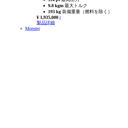
9.8 kgm
最大トルク
193 kg
装備重量（燃料を除く）
¥ 1,935,000
i
製品詳細
Monster