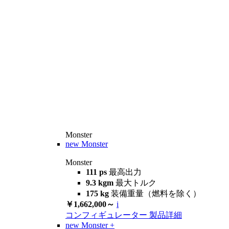
Monster
new
Monster
Monster
111 ps
最高出力
9.3 kgm
最大トルク
175 kg
装備重量（燃料を除く）
￥1,662,000～
i
コンフィギュレーター
製品詳細
new
Monster +