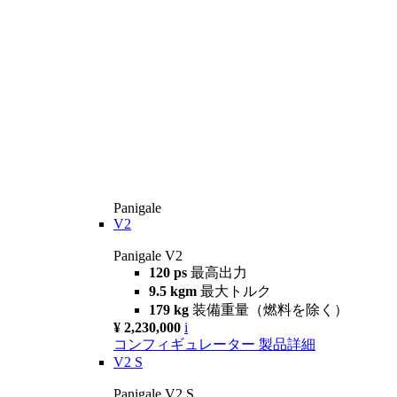
Panigale
V2
Panigale V2
120 ps
最高出力
9.5 kgm
最大トルク
179 kg
装備重量（燃料を除く）
¥ 2,230,000
i
コンフィギュレーター
製品詳細
V2 S
Panigale V2 S