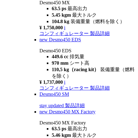
Desmo450 MX
63.5 ps
最高出力
5.45 kgm
最大トルク
104.8 kg
装備重量（燃料を除く）
¥ 1,750,000
i
コンフィギュレーター
製品詳細
new
Desmo450 EDS
Desmo450 EDS
449.6 cc
排気量
970 mm
シート高
110,5 kg（racing kit）
装備重量（燃料
を除く）
¥ 1,737,000
i
コンフィギュレーター
製品詳細
Desmo450 SM
stay updated
製品詳細
new
Desmo450 MX Factory
Desmo450 MX Factory
63.5 ps
最高出力
5.46 kgm
最大トルク