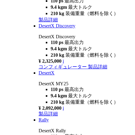
110 ps
最高出力
9.4 kgm
最大トルク
210 kg
装備重量（燃料を除く）
製品詳細
DesertX Discovery
DesertX Discovery
110 ps
最高出力
9.4 kgm
最大トルク
210 kg
装備重量（燃料を除く）
¥ 2,325,000
i
コンフィギュレーター
製品詳細
DesertX
DesertX MY25
110 ps
最高出力
9.4 kgm
最大トルク
210 kg
装備重量（燃料を除く）
¥ 2,092,000
i
製品詳細
Rally
DesertX Rally