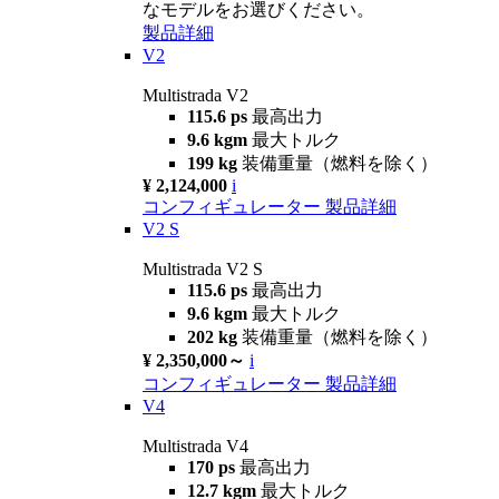
なモデルをお選びください。
製品詳細
V2
Multistrada V2
115.6 ps
最高出力
9.6 kgm
最大トルク
199 kg
装備重量（燃料を除く）
¥ 2,124,000
i
コンフィギュレーター
製品詳細
V2 S
Multistrada V2 S
115.6 ps
最高出力
9.6 kgm
最大トルク
202 kg
装備重量（燃料を除く）
¥ 2,350,000～
i
コンフィギュレーター
製品詳細
V4
Multistrada V4
170 ps
最高出力
12.7 kgm
最大トルク