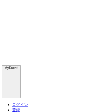
MyDucati
ログイン
登録