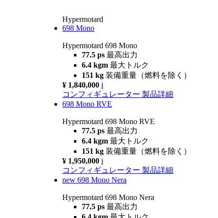
Hypermotard
698 Mono
Hypermotard 698 Mono
77.5 ps
最高出力
6.4 kgm
最大トルク
151 kg
装備重量（燃料を除く）
¥ 1,840,000
i
コンフィギュレーター
製品詳細
698 Mono RVE
Hypermotard 698 Mono RVE
77.5 ps
最高出力
6.4 kgm
最大トルク
151 kg
装備重量（燃料を除く）
¥ 1,950,000
i
コンフィギュレーター
製品詳細
new
698 Mono Nera
Hypermotard 698 Mono Nera
77.5 ps
最高出力
6.4 kgm
最大トルク