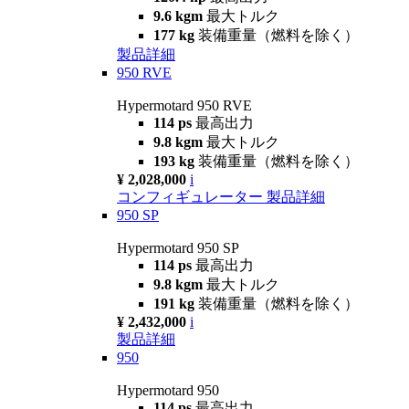
9.6 kgm
最大トルク
177 kg
装備重量（燃料を除く）
製品詳細
950 RVE
Hypermotard 950 RVE
114 ps
最高出力
9.8 kgm
最大トルク
193 kg
装備重量（燃料を除く）
¥ 2,028,000
i
コンフィギュレーター
製品詳細
950 SP
Hypermotard 950 SP
114 ps
最高出力
9.8 kgm
最大トルク
191 kg
装備重量（燃料を除く）
¥ 2,432,000
i
製品詳細
950
Hypermotard 950
114 ps
最高出力