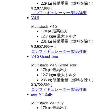
229 kg
装備重量（燃料を除く）
¥ 2,977,000
i
コンフィギュレーター
製品詳細
V4 S
Multistrada V4 S
170 ps
最高出力
12.7 kgm
最大トルク
231 kg
装備重量（燃料を除く）
¥ 3,657,000～
i
コンフィギュレーター
製品詳細
V4 S Grand Tour
Multistrada V4 S Grand Tour
170 ps
最高出力
12.7 kgm
最大トルク
235 kg
装備重量（燃料を除く）
¥ 3,722,500
i
コンフィギュレーター
製品詳細
new
V4 Rally
Multistrada V4 Rally
170 ps
最高出力