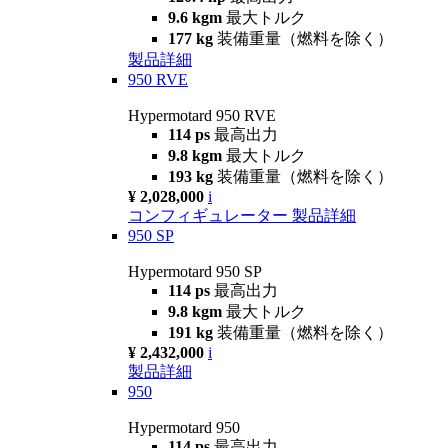
9.6 kgm
最大トルク
177 kg
装備重量（燃料を除く）
製品詳細
950 RVE
Hypermotard 950 RVE
114 ps
最高出力
9.8 kgm
最大トルク
193 kg
装備重量（燃料を除く）
¥ 2,028,000
i
コンフィギュレーター
製品詳細
950 SP
Hypermotard 950 SP
114 ps
最高出力
9.8 kgm
最大トルク
191 kg
装備重量（燃料を除く）
¥ 2,432,000
i
製品詳細
950
Hypermotard 950
114 ps
最高出力