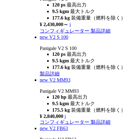
120 ps
最高出力
9.5 kgm
最大トルク
177.6 kg
装備重量（燃料を除く）
¥ 2,430,000～
i
コンフィギュレーター
製品詳細
new
V2 S 100
Panigale V2 S 100
120 ps
最高出力
9.5 kgm
最大トルク
177.6 kg
装備重量（燃料を除く）
製品詳細
new
V2 MM93
Panigale V2 MM93
120 hp
最高出力
9.5 kgm
最大トルク
175.5 kg
装備重量（燃料を除く）
¥ 2,840,000
i
コンフィギュレーター
製品詳細
new
V2 FB63