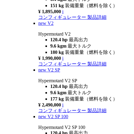
151 kg
装備重量（燃料を除く）
¥ 1,895,000
i
コンフィギュレーター
製品詳細
new
V2
Hypermotard V2
120.4 hp
最高出力
9.6 kgm
最大トルク
180 kg
装備重量（燃料を除く）
¥ 1,990,000
i
コンフィギュレーター
製品詳細
new
V2 SP
Hypermotard V2 SP
120.4 hp
最高出力
9.6 kgm
最大トルク
177 kg
装備重量（燃料を除く）
¥ 2,490,000
i
コンフィギュレーター
製品詳細
new
V2 SP 100
Hypermotard V2 SP 100
120.4 hp
最高出力