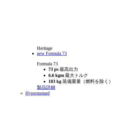
Heritage
new
Formula 73
Formula 73
73 ps
最高出力
6.6 kgm
最大トルク
183 kg
装備重量（燃料を除く）
製品詳細
Hypermotard