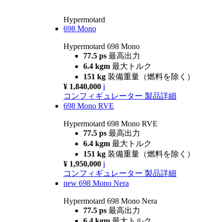
Hypermotard
698 Mono
Hypermotard 698 Mono
77.5 ps
最高出力
6.4 kgm
最大トルク
151 kg
装備重量（燃料を除く）
¥ 1,840,000
i
コンフィギュレーター
製品詳細
698 Mono RVE
Hypermotard 698 Mono RVE
77.5 ps
最高出力
6.4 kgm
最大トルク
151 kg
装備重量（燃料を除く）
¥ 1,950,000
i
コンフィギュレーター
製品詳細
new
698 Mono Nera
Hypermotard 698 Mono Nera
77.5 ps
最高出力
6.4 kgm
最大トルク