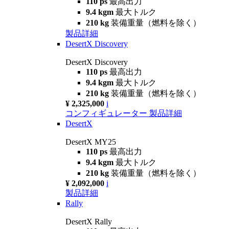
110 ps
最高出力
9.4 kgm
最大トルク
210 kg
装備重量（燃料を除く）
製品詳細
DesertX Discovery
DesertX Discovery
110 ps
最高出力
9.4 kgm
最大トルク
210 kg
装備重量（燃料を除く）
¥ 2,325,000
i
コンフィギュレーター
製品詳細
DesertX
DesertX MY25
110 ps
最高出力
9.4 kgm
最大トルク
210 kg
装備重量（燃料を除く）
¥ 2,092,000
i
製品詳細
Rally
DesertX Rally