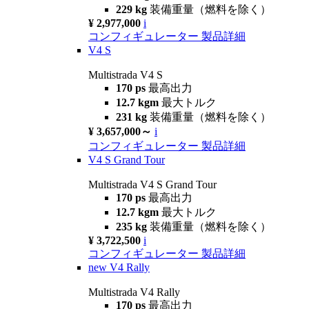
229 kg
装備重量（燃料を除く）
¥ 2,977,000
i
コンフィギュレーター
製品詳細
V4 S
Multistrada V4 S
170 ps
最高出力
12.7 kgm
最大トルク
231 kg
装備重量（燃料を除く）
¥ 3,657,000～
i
コンフィギュレーター
製品詳細
V4 S Grand Tour
Multistrada V4 S Grand Tour
170 ps
最高出力
12.7 kgm
最大トルク
235 kg
装備重量（燃料を除く）
¥ 3,722,500
i
コンフィギュレーター
製品詳細
new
V4 Rally
Multistrada V4 Rally
170 ps
最高出力