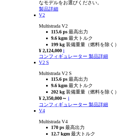
なモデルをお選びください。
製品詳細
V2
Multistrada V2
115.6 ps
最高出力
9.6 kgm
最大トルク
199 kg
装備重量（燃料を除く）
¥ 2,124,000
i
コンフィギュレーター
製品詳細
V2 S
Multistrada V2 S
115.6 ps
最高出力
9.6 kgm
最大トルク
202 kg
装備重量（燃料を除く）
¥ 2,350,000～
i
コンフィギュレーター
製品詳細
V4
Multistrada V4
170 ps
最高出力
12.7 kgm
最大トルク