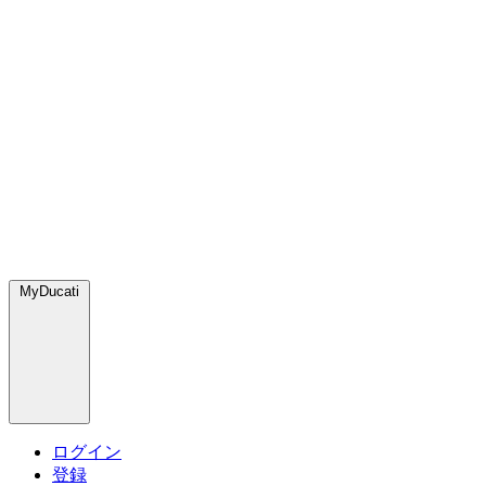
MyDucati
ログイン
登録