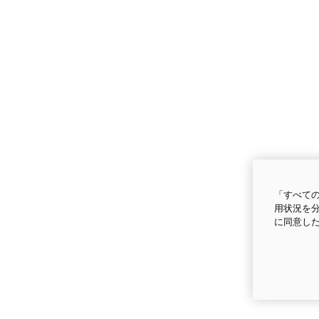
「すべての
用状況を分
に同意し