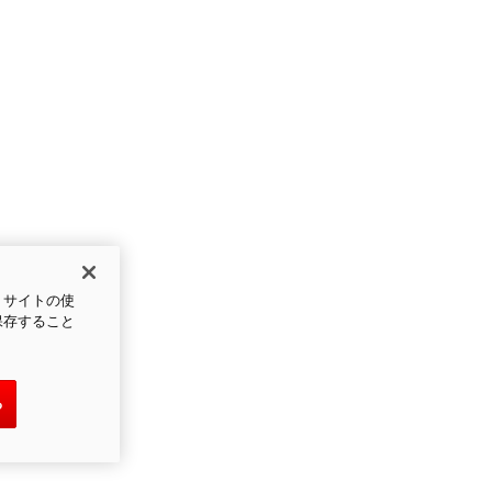
、サイトの使
保存すること
る