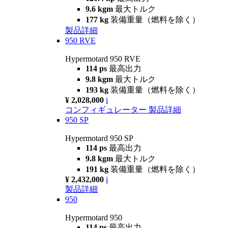
9.6 kgm
最大トルク
177 kg
装備重量（燃料を除く）
製品詳細
950 RVE
Hypermotard 950 RVE
114 ps
最高出力
9.8 kgm
最大トルク
193 kg
装備重量（燃料を除く）
¥ 2,028,000
i
コンフィギュレーター
製品詳細
950 SP
Hypermotard 950 SP
114 ps
最高出力
9.8 kgm
最大トルク
191 kg
装備重量（燃料を除く）
¥ 2,432,000
i
製品詳細
950
Hypermotard 950
114 ps
最高出力