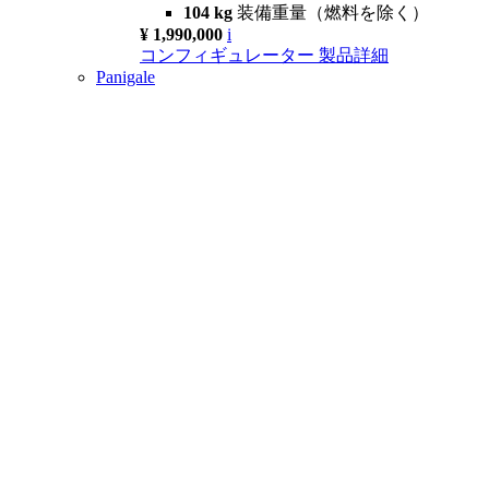
104 kg
装備重量（燃料を除く）
¥ 1,990,000
i
コンフィギュレーター
製品詳細
Panigale