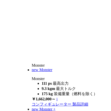
Monster
new
Monster
Monster
111 ps
最高出力
9.3 kgm
最大トルク
175 kg
装備重量（燃料を除く）
￥1,662,000～
i
コンフィギュレーター
製品詳細
new
Monster +