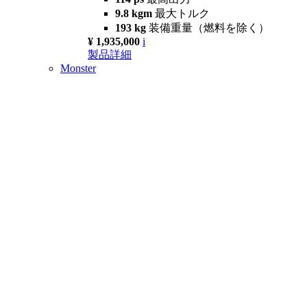
9.8 kgm
最大トルク
193 kg
装備重量（燃料を除く）
¥ 1,935,000
i
製品詳細
Monster