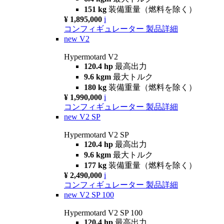
151 kg
装備重量（燃料を除く）
¥ 1,895,000
i
コンフィギュレーター
製品詳細
new
V2
Hypermotard V2
120.4 hp
最高出力
9.6 kgm
最大トルク
180 kg
装備重量（燃料を除く）
¥ 1,990,000
i
コンフィギュレーター
製品詳細
new
V2 SP
Hypermotard V2 SP
120.4 hp
最高出力
9.6 kgm
最大トルク
177 kg
装備重量（燃料を除く）
¥ 2,490,000
i
コンフィギュレーター
製品詳細
new
V2 SP 100
Hypermotard V2 SP 100
120.4 hp
最高出力