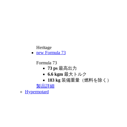
Heritage
new
Formula 73
Formula 73
73 ps
最高出力
6.6 kgm
最大トルク
183 kg
装備重量（燃料を除く）
製品詳細
Hypermotard