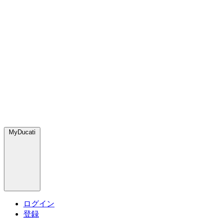
MyDucati
ログイン
登録