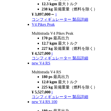
12.3 kgm
最大トルク
238 kg
装備重量（燃料を除く）
¥ 3,897,000～
i
コンフィギュレーター
製品詳細
V4 Pikes Peak
Multistrada V4 Pikes Peak
170 ps
最高出力
12.7 kgm
最大トルク
227 kg
装備重量（燃料を除く）
¥ 4,527,000
i
コンフィギュレーター
製品詳細
new
V4 RS
Multistrada V4 RS
180 ps
最高出力
12.0 kgm
最大トルク
225 kg
装備重量（燃料を除く）
¥ 5,527,000
i
コンフィギュレーター
製品詳細
new
V4 RS 100
180 ps
最高出力