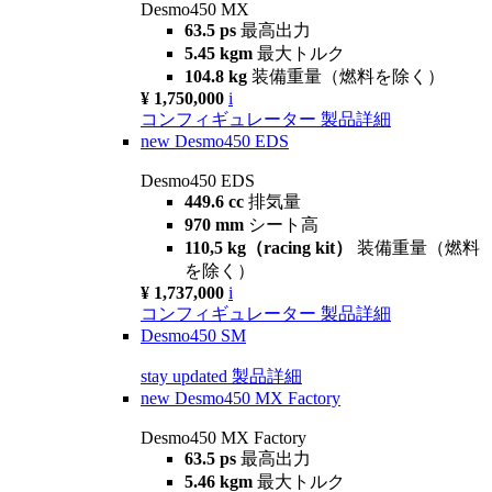
Desmo450 MX
63.5 ps
最高出力
5.45 kgm
最大トルク
104.8 kg
装備重量（燃料を除く）
¥ 1,750,000
i
コンフィギュレーター
製品詳細
new
Desmo450 EDS
Desmo450 EDS
449.6 cc
排気量
970 mm
シート高
110,5 kg（racing kit）
装備重量（燃料
を除く）
¥ 1,737,000
i
コンフィギュレーター
製品詳細
Desmo450 SM
stay updated
製品詳細
new
Desmo450 MX Factory
Desmo450 MX Factory
63.5 ps
最高出力
5.46 kgm
最大トルク