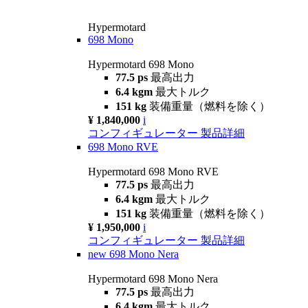
Hypermotard
698 Mono
Hypermotard 698 Mono
77.5 ps
最高出力
6.4 kgm
最大トルク
151 kg
装備重量（燃料を除く）
¥ 1,840,000
i
コンフィギュレーター
製品詳細
698 Mono RVE
Hypermotard 698 Mono RVE
77.5 ps
最高出力
6.4 kgm
最大トルク
151 kg
装備重量（燃料を除く）
¥ 1,950,000
i
コンフィギュレーター
製品詳細
new
698 Mono Nera
Hypermotard 698 Mono Nera
77.5 ps
最高出力
6.4 kgm
最大トルク