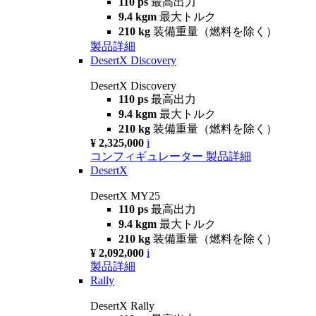
110 ps
最高出力
9.4 kgm
最大トルク
210 kg
装備重量（燃料を除く）
製品詳細
DesertX Discovery
DesertX Discovery
110 ps
最高出力
9.4 kgm
最大トルク
210 kg
装備重量（燃料を除く）
¥ 2,325,000
i
コンフィギュレーター
製品詳細
DesertX
DesertX MY25
110 ps
最高出力
9.4 kgm
最大トルク
210 kg
装備重量（燃料を除く）
¥ 2,092,000
i
製品詳細
Rally
DesertX Rally