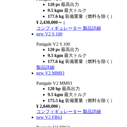
120 ps
最高出力
9.5 kgm
最大トルク
177.6 kg
装備重量（燃料を除く）
¥ 2,430,000～
i
コンフィギュレーター
製品詳細
new
V2 S 100
Panigale V2 S 100
120 ps
最高出力
9.5 kgm
最大トルク
177.6 kg
装備重量（燃料を除く）
製品詳細
new
V2 MM93
Panigale V2 MM93
120 hp
最高出力
9.5 kgm
最大トルク
175.5 kg
装備重量（燃料を除く）
¥ 2,840,000
i
コンフィギュレーター
製品詳細
new
V2 FB63