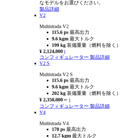
なモデルをお選びください。
製品詳細
V2
Multistrada V2
115.6 ps
最高出力
9.6 kgm
最大トルク
199 kg
装備重量（燃料を除く）
¥ 2,124,000
i
コンフィギュレーター
製品詳細
V2 S
Multistrada V2 S
115.6 ps
最高出力
9.6 kgm
最大トルク
202 kg
装備重量（燃料を除く）
¥ 2,350,000～
i
コンフィギュレーター
製品詳細
V4
Multistrada V4
170 ps
最高出力
12.7 kgm
最大トルク