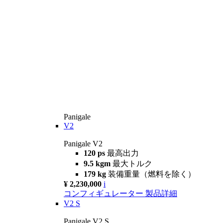
Panigale
V2
Panigale V2
120 ps
最高出力
9.5 kgm
最大トルク
179 kg
装備重量（燃料を除く）
¥ 2,230,000
i
コンフィギュレーター
製品詳細
V2 S
Panigale V2 S