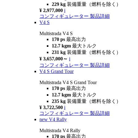
229 kg
装備重量（燃料を除く）
¥ 2,977,000
i
コンフィギュレーター
製品詳細
V4 S
Multistrada V4 S
170 ps
最高出力
12.7 kgm
最大トルク
231 kg
装備重量（燃料を除く）
¥ 3,657,000～
i
コンフィギュレーター
製品詳細
V4 S Grand Tour
Multistrada V4 S Grand Tour
170 ps
最高出力
12.7 kgm
最大トルク
235 kg
装備重量（燃料を除く）
¥ 3,722,500
i
コンフィギュレーター
製品詳細
new
V4 Rally
Multistrada V4 Rally
170 ps
最高出力