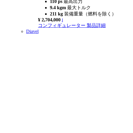
110 ps
最高出力
9.4 kgm
最大トルク
211 kg
装備重量（燃料を除く）
¥ 2,704,000
i
コンフィギュレーター
製品詳細
Diavel