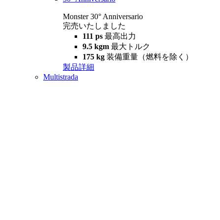
Monster 30° Anniversario
完売いたしました
111 ps
最高出力
9.5 kgm
最大トルク
175 kg
装備重量（燃料を除く）
製品詳細
Multistrada