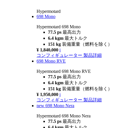
Hypermotard
698 Mono
Hypermotard 698 Mono
77.5 ps
最高出力
6.4 kgm
最大トルク
151 kg
装備重量（燃料を除く）
¥ 1,840,000
i
コンフィギュレーター
製品詳細
698 Mono RVE
Hypermotard 698 Mono RVE
77.5 ps
最高出力
6.4 kgm
最大トルク
151 kg
装備重量（燃料を除く）
¥ 1,950,000
i
コンフィギュレーター
製品詳細
new
698 Mono Nera
Hypermotard 698 Mono Nera
77.5 ps
最高出力
6.4 kgm
最大トルク