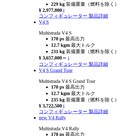
229 kg
装備重量（燃料を除く）
¥ 2,977,000
i
コンフィギュレーター
製品詳細
V4 S
Multistrada V4 S
170 ps
最高出力
12.7 kgm
最大トルク
231 kg
装備重量（燃料を除く）
¥ 3,657,000～
i
コンフィギュレーター
製品詳細
V4 S Grand Tour
Multistrada V4 S Grand Tour
170 ps
最高出力
12.7 kgm
最大トルク
235 kg
装備重量（燃料を除く）
¥ 3,722,500
i
コンフィギュレーター
製品詳細
new
V4 Rally
Multistrada V4 Rally
170 ps
最高出力