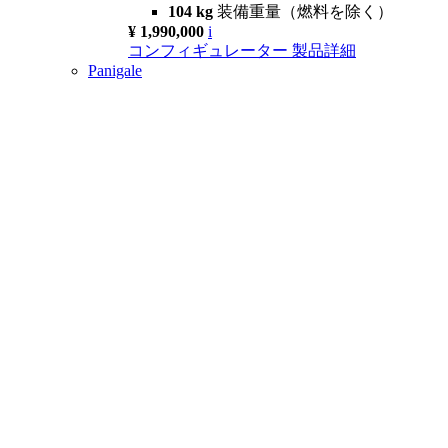
104 kg
装備重量（燃料を除く）
¥ 1,990,000
i
コンフィギュレーター
製品詳細
Panigale