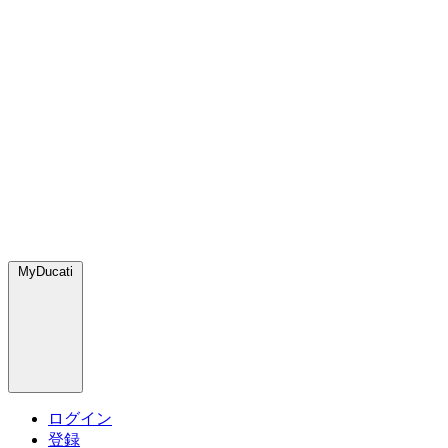
MyDucati
ログイン
登録