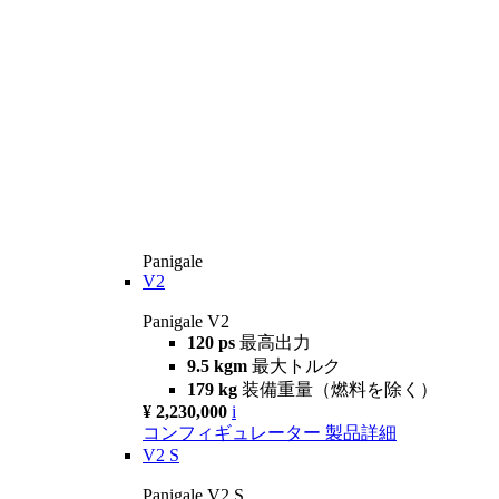
Panigale
V2
Panigale V2
120 ps
最高出力
9.5 kgm
最大トルク
179 kg
装備重量（燃料を除く）
¥ 2,230,000
i
コンフィギュレーター
製品詳細
V2 S
Panigale V2 S