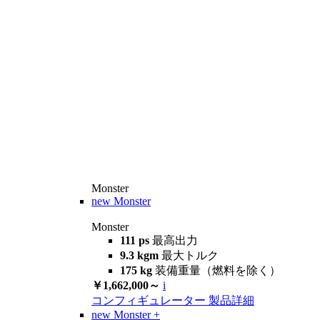
Monster
new
Monster
Monster
111 ps
最高出力
9.3 kgm
最大トルク
175 kg
装備重量（燃料を除く）
￥1,662,000～
i
コンフィギュレーター
製品詳細
new
Monster +