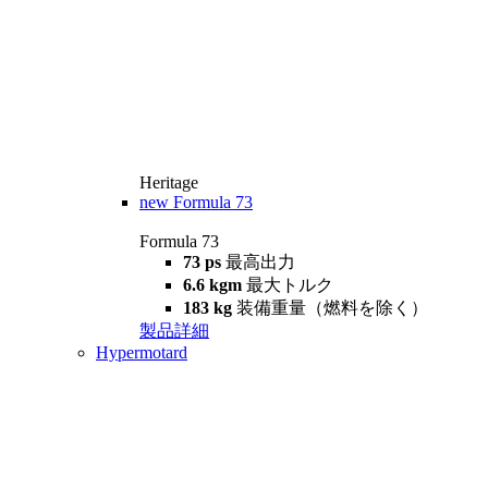
Heritage
new
Formula 73
Formula 73
73 ps
最高出力
6.6 kgm
最大トルク
183 kg
装備重量（燃料を除く）
製品詳細
Hypermotard