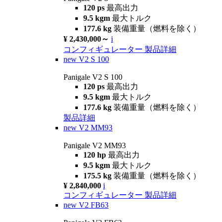
120 ps
最高出力
9.5 kgm
最大トルク
177.6 kg
装備重量（燃料を除く）
¥ 2,430,000～
i
コンフィギュレーター
製品詳細
new
V2 S 100
Panigale V2 S 100
120 ps
最高出力
9.5 kgm
最大トルク
177.6 kg
装備重量（燃料を除く）
製品詳細
new
V2 MM93
Panigale V2 MM93
120 hp
最高出力
9.5 kgm
最大トルク
175.5 kg
装備重量（燃料を除く）
¥ 2,840,000
i
コンフィギュレーター
製品詳細
new
V2 FB63