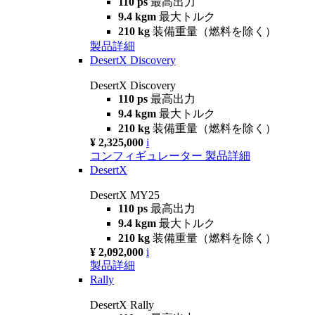
110 ps
最高出力
9.4 kgm
最大トルク
210 kg
装備重量（燃料を除く）
製品詳細
DesertX Discovery
DesertX Discovery
110 ps
最高出力
9.4 kgm
最大トルク
210 kg
装備重量（燃料を除く）
¥ 2,325,000
i
コンフィギュレーター
製品詳細
DesertX
DesertX MY25
110 ps
最高出力
9.4 kgm
最大トルク
210 kg
装備重量（燃料を除く）
¥ 2,092,000
i
製品詳細
Rally
DesertX Rally