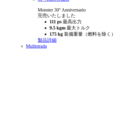
Monster 30° Anniversario
完売いたしました
111 ps
最高出力
9.5 kgm
最大トルク
175 kg
装備重量（燃料を除く）
製品詳細
Multistrada