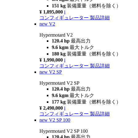
151 kg
装備重量（燃料を除く）
¥ 1,895,000
i
コンフィギュレーター
製品詳細
new
V2
Hypermotard V2
120.4 hp
最高出力
9.6 kgm
最大トルク
180 kg
装備重量（燃料を除く）
¥ 1,990,000
i
コンフィギュレーター
製品詳細
new
V2 SP
Hypermotard V2 SP
120.4 hp
最高出力
9.6 kgm
最大トルク
177 kg
装備重量（燃料を除く）
¥ 2,490,000
i
コンフィギュレーター
製品詳細
new
V2 SP 100
Hypermotard V2 SP 100
120.4 hp
最高出力