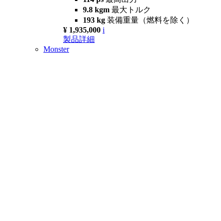
9.8 kgm
最大トルク
193 kg
装備重量（燃料を除く）
¥ 1,935,000
i
製品詳細
Monster