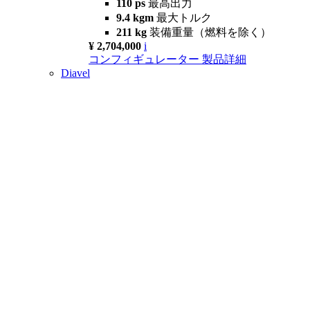
110 ps
最高出力
9.4 kgm
最大トルク
211 kg
装備重量（燃料を除く）
¥ 2,704,000
i
コンフィギュレーター
製品詳細
Diavel