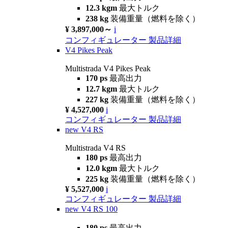
12.3 kgm
最大トルク
238 kg
装備重量（燃料を除く）
¥ 3,897,000～
i
コンフィギュレーター
製品詳細
V4 Pikes Peak
Multistrada V4 Pikes Peak
170 ps
最高出力
12.7 kgm
最大トルク
227 kg
装備重量（燃料を除く）
¥ 4,527,000
i
コンフィギュレーター
製品詳細
new
V4 RS
Multistrada V4 RS
180 ps
最高出力
12.0 kgm
最大トルク
225 kg
装備重量（燃料を除く）
¥ 5,527,000
i
コンフィギュレーター
製品詳細
new
V4 RS 100
180 ps
最高出力