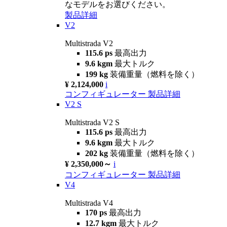
なモデルをお選びください。
製品詳細
V2
Multistrada V2
115.6 ps
最高出力
9.6 kgm
最大トルク
199 kg
装備重量（燃料を除く）
¥ 2,124,000
i
コンフィギュレーター
製品詳細
V2 S
Multistrada V2 S
115.6 ps
最高出力
9.6 kgm
最大トルク
202 kg
装備重量（燃料を除く）
¥ 2,350,000～
i
コンフィギュレーター
製品詳細
V4
Multistrada V4
170 ps
最高出力
12.7 kgm
最大トルク