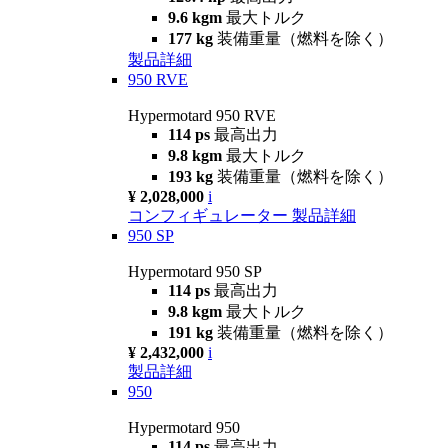
9.6 kgm
最大トルク
177 kg
装備重量（燃料を除く）
製品詳細
950 RVE
Hypermotard 950 RVE
114 ps
最高出力
9.8 kgm
最大トルク
193 kg
装備重量（燃料を除く）
¥ 2,028,000
i
コンフィギュレーター
製品詳細
950 SP
Hypermotard 950 SP
114 ps
最高出力
9.8 kgm
最大トルク
191 kg
装備重量（燃料を除く）
¥ 2,432,000
i
製品詳細
950
Hypermotard 950
114 ps
最高出力