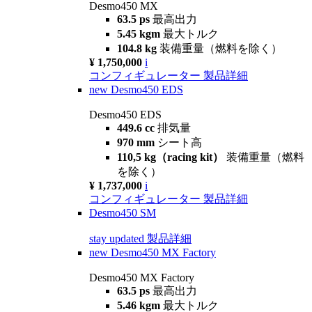
Desmo450 MX
63.5 ps
最高出力
5.45 kgm
最大トルク
104.8 kg
装備重量（燃料を除く）
¥ 1,750,000
i
コンフィギュレーター
製品詳細
new
Desmo450 EDS
Desmo450 EDS
449.6 cc
排気量
970 mm
シート高
110,5 kg（racing kit）
装備重量（燃料
を除く）
¥ 1,737,000
i
コンフィギュレーター
製品詳細
Desmo450 SM
stay updated
製品詳細
new
Desmo450 MX Factory
Desmo450 MX Factory
63.5 ps
最高出力
5.46 kgm
最大トルク