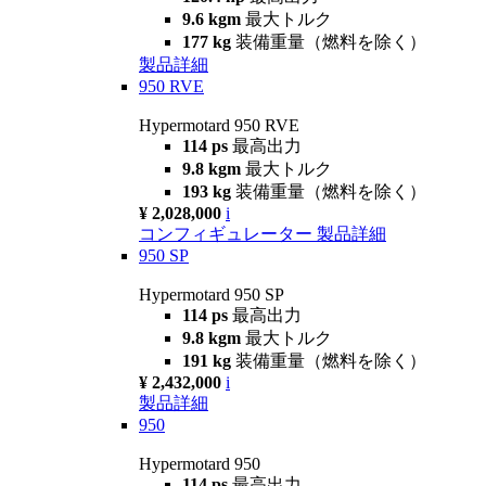
9.6 kgm
最大トルク
177 kg
装備重量（燃料を除く）
製品詳細
950 RVE
Hypermotard 950 RVE
114 ps
最高出力
9.8 kgm
最大トルク
193 kg
装備重量（燃料を除く）
¥ 2,028,000
i
コンフィギュレーター
製品詳細
950 SP
Hypermotard 950 SP
114 ps
最高出力
9.8 kgm
最大トルク
191 kg
装備重量（燃料を除く）
¥ 2,432,000
i
製品詳細
950
Hypermotard 950
114 ps
最高出力