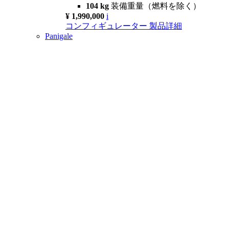
104 kg
装備重量（燃料を除く）
¥ 1,990,000
i
コンフィギュレーター
製品詳細
Panigale