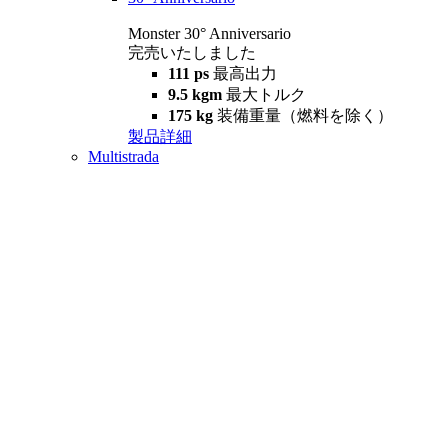
Monster 30° Anniversario
完売いたしました
111 ps
最高出力
9.5 kgm
最大トルク
175 kg
装備重量（燃料を除く）
製品詳細
Multistrada