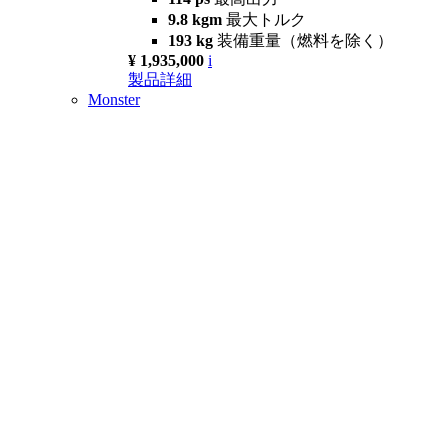
9.8 kgm
最大トルク
193 kg
装備重量（燃料を除く）
¥ 1,935,000
i
製品詳細
Monster