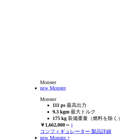
Monster
new
Monster
Monster
111 ps
最高出力
9.3 kgm
最大トルク
175 kg
装備重量（燃料を除く）
￥1,662,000～
i
コンフィギュレーター
製品詳細
new
Monster +