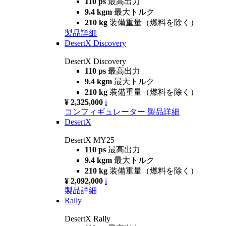
110 ps
最高出力
9.4 kgm
最大トルク
210 kg
装備重量（燃料を除く）
製品詳細
DesertX Discovery
DesertX Discovery
110 ps
最高出力
9.4 kgm
最大トルク
210 kg
装備重量（燃料を除く）
¥ 2,325,000
i
コンフィギュレーター
製品詳細
DesertX
DesertX MY25
110 ps
最高出力
9.4 kgm
最大トルク
210 kg
装備重量（燃料を除く）
¥ 2,092,000
i
製品詳細
Rally
DesertX Rally