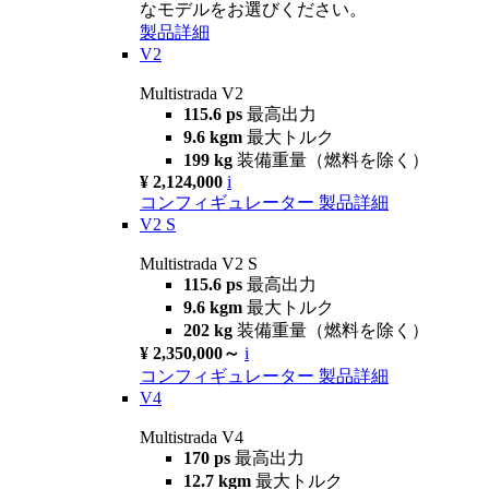
なモデルをお選びください。
製品詳細
V2
Multistrada V2
115.6 ps
最高出力
9.6 kgm
最大トルク
199 kg
装備重量（燃料を除く）
¥ 2,124,000
i
コンフィギュレーター
製品詳細
V2 S
Multistrada V2 S
115.6 ps
最高出力
9.6 kgm
最大トルク
202 kg
装備重量（燃料を除く）
¥ 2,350,000～
i
コンフィギュレーター
製品詳細
V4
Multistrada V4
170 ps
最高出力
12.7 kgm
最大トルク