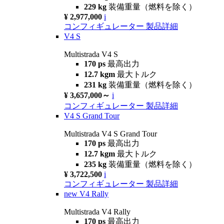
229 kg
装備重量（燃料を除く）
¥ 2,977,000
i
コンフィギュレーター
製品詳細
V4 S
Multistrada V4 S
170 ps
最高出力
12.7 kgm
最大トルク
231 kg
装備重量（燃料を除く）
¥ 3,657,000～
i
コンフィギュレーター
製品詳細
V4 S Grand Tour
Multistrada V4 S Grand Tour
170 ps
最高出力
12.7 kgm
最大トルク
235 kg
装備重量（燃料を除く）
¥ 3,722,500
i
コンフィギュレーター
製品詳細
new
V4 Rally
Multistrada V4 Rally
170 ps
最高出力