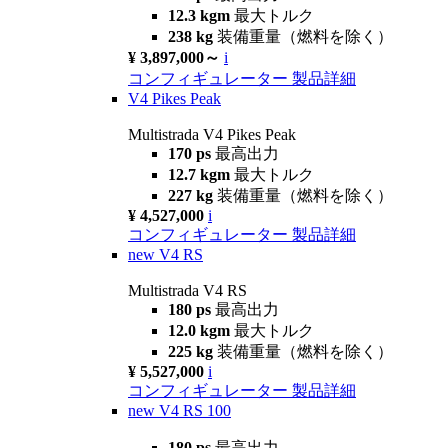
12.3 kgm
最大トルク
238 kg
装備重量（燃料を除く）
¥ 3,897,000～
i
コンフィギュレーター
製品詳細
V4 Pikes Peak
Multistrada V4 Pikes Peak
170 ps
最高出力
12.7 kgm
最大トルク
227 kg
装備重量（燃料を除く）
¥ 4,527,000
i
コンフィギュレーター
製品詳細
new
V4 RS
Multistrada V4 RS
180 ps
最高出力
12.0 kgm
最大トルク
225 kg
装備重量（燃料を除く）
¥ 5,527,000
i
コンフィギュレーター
製品詳細
new
V4 RS 100
180 ps
最高出力