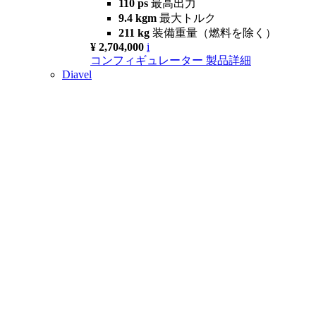
110 ps
最高出力
9.4 kgm
最大トルク
211 kg
装備重量（燃料を除く）
¥ 2,704,000
i
コンフィギュレーター
製品詳細
Diavel