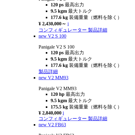
120 ps
最高出力
9.5 kgm
最大トルク
177.6 kg
装備重量（燃料を除く）
¥ 2,430,000～
i
コンフィギュレーター
製品詳細
new
V2 S 100
Panigale V2 S 100
120 ps
最高出力
9.5 kgm
最大トルク
177.6 kg
装備重量（燃料を除く）
製品詳細
new
V2 MM93
Panigale V2 MM93
120 hp
最高出力
9.5 kgm
最大トルク
175.5 kg
装備重量（燃料を除く）
¥ 2,840,000
i
コンフィギュレーター
製品詳細
new
V2 FB63