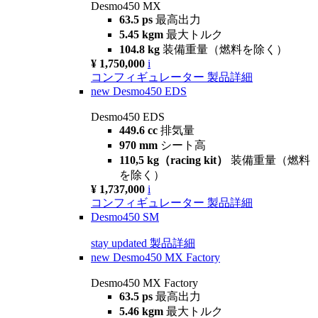
Desmo450 MX
63.5 ps
最高出力
5.45 kgm
最大トルク
104.8 kg
装備重量（燃料を除く）
¥ 1,750,000
i
コンフィギュレーター
製品詳細
new
Desmo450 EDS
Desmo450 EDS
449.6 cc
排気量
970 mm
シート高
110,5 kg（racing kit）
装備重量（燃料
を除く）
¥ 1,737,000
i
コンフィギュレーター
製品詳細
Desmo450 SM
stay updated
製品詳細
new
Desmo450 MX Factory
Desmo450 MX Factory
63.5 ps
最高出力
5.46 kgm
最大トルク