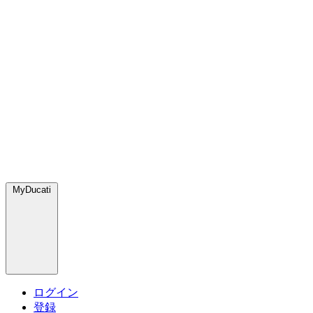
MyDucati
ログイン
登録