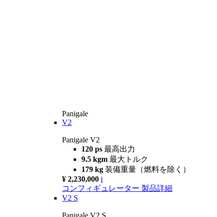
Panigale
V2
Panigale V2
120 ps
最高出力
9.5 kgm
最大トルク
179 kg
装備重量（燃料を除く）
¥ 2,230,000
i
コンフィギュレーター
製品詳細
V2 S
Panigale V2 S