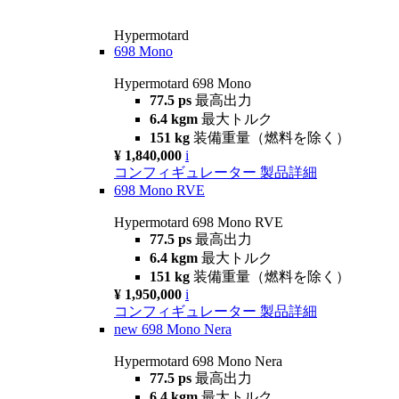
Hypermotard
698 Mono
Hypermotard 698 Mono
77.5 ps
最高出力
6.4 kgm
最大トルク
151 kg
装備重量（燃料を除く）
¥ 1,840,000
i
コンフィギュレーター
製品詳細
698 Mono RVE
Hypermotard 698 Mono RVE
77.5 ps
最高出力
6.4 kgm
最大トルク
151 kg
装備重量（燃料を除く）
¥ 1,950,000
i
コンフィギュレーター
製品詳細
new
698 Mono Nera
Hypermotard 698 Mono Nera
77.5 ps
最高出力
6.4 kgm
最大トルク