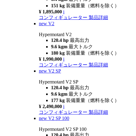
151 kg
装備重量（燃料を除く）
¥ 1,895,000
i
コンフィギュレーター
製品詳細
new
V2
Hypermotard V2
120.4 hp
最高出力
9.6 kgm
最大トルク
180 kg
装備重量（燃料を除く）
¥ 1,990,000
i
コンフィギュレーター
製品詳細
new
V2 SP
Hypermotard V2 SP
120.4 hp
最高出力
9.6 kgm
最大トルク
177 kg
装備重量（燃料を除く）
¥ 2,490,000
i
コンフィギュレーター
製品詳細
new
V2 SP 100
Hypermotard V2 SP 100
120.4 hp
最高出力