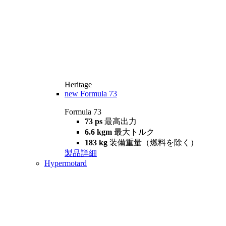
Heritage
new
Formula 73
Formula 73
73 ps
最高出力
6.6 kgm
最大トルク
183 kg
装備重量（燃料を除く）
製品詳細
Hypermotard