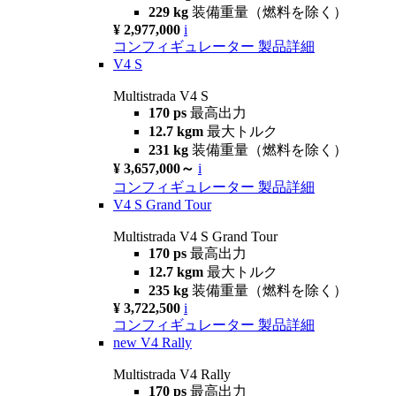
229 kg
装備重量（燃料を除く）
¥ 2,977,000
i
コンフィギュレーター
製品詳細
V4 S
Multistrada V4 S
170 ps
最高出力
12.7 kgm
最大トルク
231 kg
装備重量（燃料を除く）
¥ 3,657,000～
i
コンフィギュレーター
製品詳細
V4 S Grand Tour
Multistrada V4 S Grand Tour
170 ps
最高出力
12.7 kgm
最大トルク
235 kg
装備重量（燃料を除く）
¥ 3,722,500
i
コンフィギュレーター
製品詳細
new
V4 Rally
Multistrada V4 Rally
170 ps
最高出力