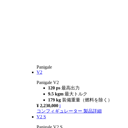
Panigale
V2
Panigale V2
120 ps
最高出力
9.5 kgm
最大トルク
179 kg
装備重量（燃料を除く）
¥ 2,230,000
i
コンフィギュレーター
製品詳細
V2 S
Panigale V2 S