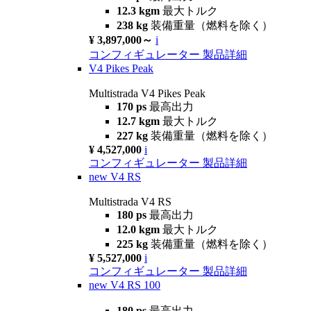
12.3 kgm
最大トルク
238 kg
装備重量（燃料を除く）
¥ 3,897,000～
i
コンフィギュレーター
製品詳細
V4 Pikes Peak
Multistrada V4 Pikes Peak
170 ps
最高出力
12.7 kgm
最大トルク
227 kg
装備重量（燃料を除く）
¥ 4,527,000
i
コンフィギュレーター
製品詳細
new
V4 RS
Multistrada V4 RS
180 ps
最高出力
12.0 kgm
最大トルク
225 kg
装備重量（燃料を除く）
¥ 5,527,000
i
コンフィギュレーター
製品詳細
new
V4 RS 100
180 ps
最高出力