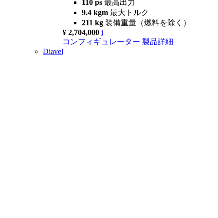
110 ps
最高出力
9.4 kgm
最大トルク
211 kg
装備重量（燃料を除く）
¥ 2,704,000
i
コンフィギュレーター
製品詳細
Diavel