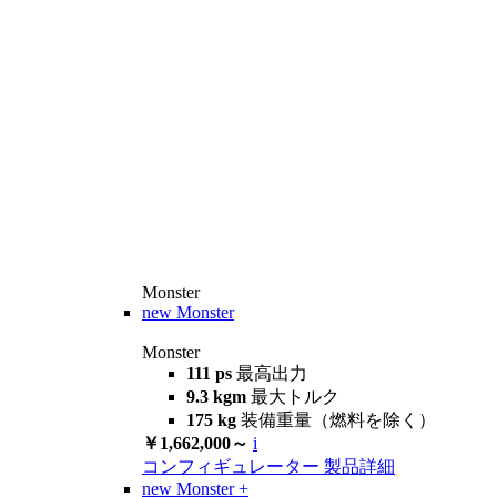
Monster
new
Monster
Monster
111 ps
最高出力
9.3 kgm
最大トルク
175 kg
装備重量（燃料を除く）
￥1,662,000～
i
コンフィギュレーター
製品詳細
new
Monster +