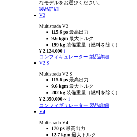
なモデルをお選びください。
製品詳細
V2
Multistrada V2
115.6 ps
最高出力
9.6 kgm
最大トルク
199 kg
装備重量（燃料を除く）
¥ 2,124,000
i
コンフィギュレーター
製品詳細
V2 S
Multistrada V2 S
115.6 ps
最高出力
9.6 kgm
最大トルク
202 kg
装備重量（燃料を除く）
¥ 2,350,000～
i
コンフィギュレーター
製品詳細
V4
Multistrada V4
170 ps
最高出力
12.7 kgm
最大トルク