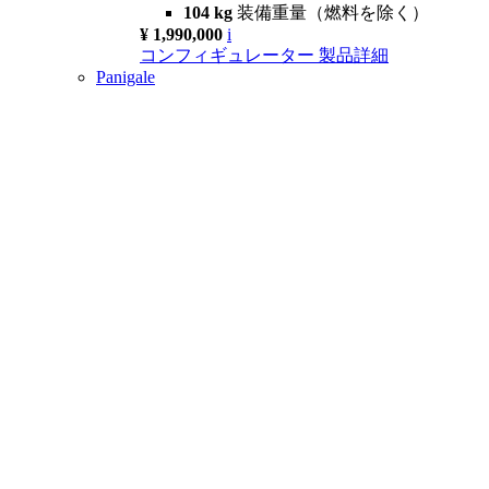
104 kg
装備重量（燃料を除く）
¥ 1,990,000
i
コンフィギュレーター
製品詳細
Panigale