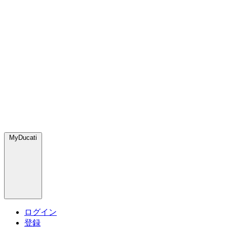
MyDucati
ログイン
登録