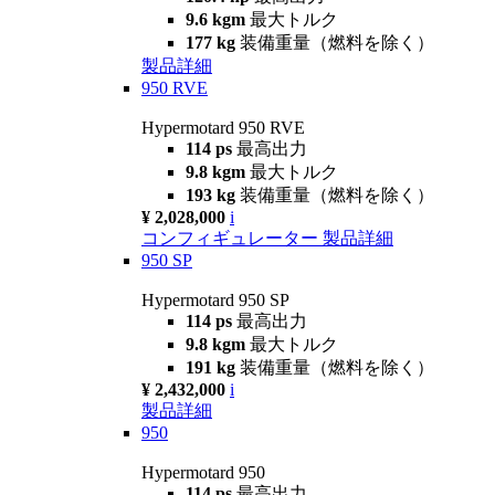
9.6 kgm
最大トルク
177 kg
装備重量（燃料を除く）
製品詳細
950 RVE
Hypermotard 950 RVE
114 ps
最高出力
9.8 kgm
最大トルク
193 kg
装備重量（燃料を除く）
¥ 2,028,000
i
コンフィギュレーター
製品詳細
950 SP
Hypermotard 950 SP
114 ps
最高出力
9.8 kgm
最大トルク
191 kg
装備重量（燃料を除く）
¥ 2,432,000
i
製品詳細
950
Hypermotard 950
114 ps
最高出力