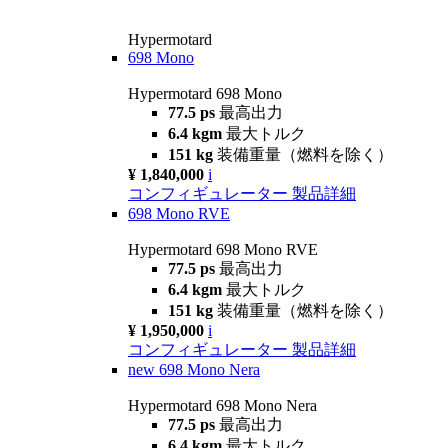
Hypermotard
698 Mono
Hypermotard 698 Mono
77.5 ps
最高出力
6.4 kgm
最大トルク
151 kg
装備重量（燃料を除く）
¥ 1,840,000
i
コンフィギュレーター
製品詳細
698 Mono RVE
Hypermotard 698 Mono RVE
77.5 ps
最高出力
6.4 kgm
最大トルク
151 kg
装備重量（燃料を除く）
¥ 1,950,000
i
コンフィギュレーター
製品詳細
new
698 Mono Nera
Hypermotard 698 Mono Nera
77.5 ps
最高出力
6.4 kgm
最大トルク