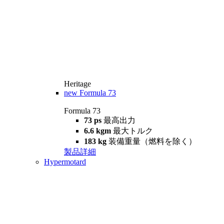
Heritage
new
Formula 73
Formula 73
73 ps
最高出力
6.6 kgm
最大トルク
183 kg
装備重量（燃料を除く）
製品詳細
Hypermotard