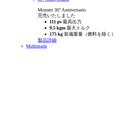
Monster 30° Anniversario
完売いたしました
111 ps
最高出力
9.5 kgm
最大トルク
175 kg
装備重量（燃料を除く）
製品詳細
Multistrada