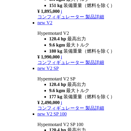
151 kg
装備重量（燃料を除く）
¥ 1,895,000
i
コンフィギュレーター
製品詳細
new
V2
Hypermotard V2
120.4 hp
最高出力
9.6 kgm
最大トルク
180 kg
装備重量（燃料を除く）
¥ 1,990,000
i
コンフィギュレーター
製品詳細
new
V2 SP
Hypermotard V2 SP
120.4 hp
最高出力
9.6 kgm
最大トルク
177 kg
装備重量（燃料を除く）
¥ 2,490,000
i
コンフィギュレーター
製品詳細
new
V2 SP 100
Hypermotard V2 SP 100
120.4 hp
最高出力