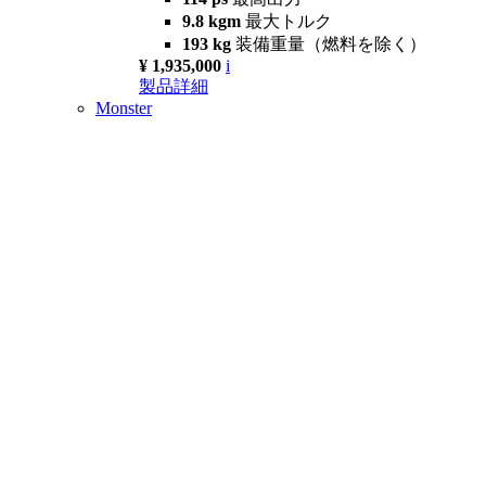
9.8 kgm
最大トルク
193 kg
装備重量（燃料を除く）
¥ 1,935,000
i
製品詳細
Monster