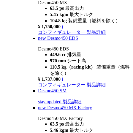
Desmo450 MX
63.5 ps
最高出力
5.45 kgm
最大トルク
104.8 kg
装備重量（燃料を除く）
¥ 1,750,000
i
コンフィギュレーター
製品詳細
new
Desmo450 EDS
Desmo450 EDS
449.6 cc
排気量
970 mm
シート高
110,5 kg（racing kit）
装備重量（燃料
を除く）
¥ 1,737,000
i
コンフィギュレーター
製品詳細
Desmo450 SM
stay updated
製品詳細
new
Desmo450 MX Factory
Desmo450 MX Factory
63.5 ps
最高出力
5.46 kgm
最大トルク