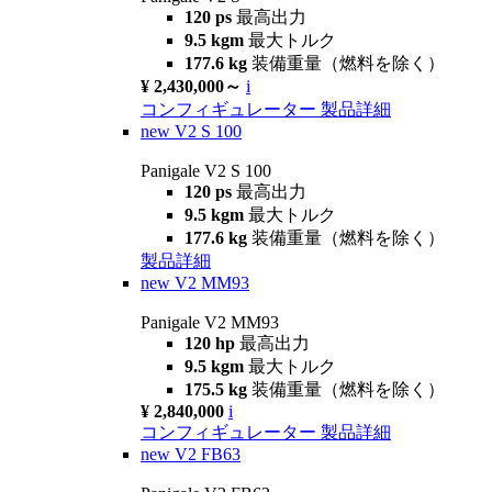
120 ps
最高出力
9.5 kgm
最大トルク
177.6 kg
装備重量（燃料を除く）
¥ 2,430,000～
i
コンフィギュレーター
製品詳細
new
V2 S 100
Panigale V2 S 100
120 ps
最高出力
9.5 kgm
最大トルク
177.6 kg
装備重量（燃料を除く）
製品詳細
new
V2 MM93
Panigale V2 MM93
120 hp
最高出力
9.5 kgm
最大トルク
175.5 kg
装備重量（燃料を除く）
¥ 2,840,000
i
コンフィギュレーター
製品詳細
new
V2 FB63