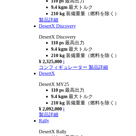
110 ps
最高出力
9.4 kgm
最大トルク
210 kg
装備重量（燃料を除く）
製品詳細
DesertX Discovery
DesertX Discovery
110 ps
最高出力
9.4 kgm
最大トルク
210 kg
装備重量（燃料を除く）
¥ 2,325,000
i
コンフィギュレーター
製品詳細
DesertX
DesertX MY25
110 ps
最高出力
9.4 kgm
最大トルク
210 kg
装備重量（燃料を除く）
¥ 2,092,000
i
製品詳細
Rally
DesertX Rally