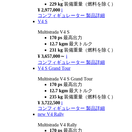
229 kg
装備重量（燃料を除く）
¥ 2,977,000
i
コンフィギュレーター
製品詳細
V4 S
Multistrada V4 S
170 ps
最高出力
12.7 kgm
最大トルク
231 kg
装備重量（燃料を除く）
¥ 3,657,000～
i
コンフィギュレーター
製品詳細
V4 S Grand Tour
Multistrada V4 S Grand Tour
170 ps
最高出力
12.7 kgm
最大トルク
235 kg
装備重量（燃料を除く）
¥ 3,722,500
i
コンフィギュレーター
製品詳細
new
V4 Rally
Multistrada V4 Rally
170 ps
最高出力