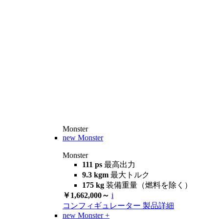
Monster
new
Monster
Monster
111 ps
最高出力
9.3 kgm
最大トルク
175 kg
装備重量（燃料を除く）
￥1,662,000～
i
コンフィギュレーター
製品詳細
new
Monster +