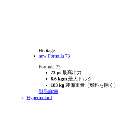
Heritage
new
Formula 73
Formula 73
73 ps
最高出力
6.6 kgm
最大トルク
183 kg
装備重量（燃料を除く）
製品詳細
Hypermotard