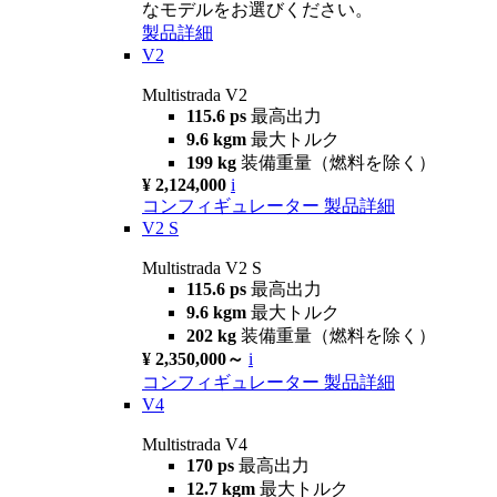
なモデルをお選びください。
製品詳細
V2
Multistrada V2
115.6 ps
最高出力
9.6 kgm
最大トルク
199 kg
装備重量（燃料を除く）
¥ 2,124,000
i
コンフィギュレーター
製品詳細
V2 S
Multistrada V2 S
115.6 ps
最高出力
9.6 kgm
最大トルク
202 kg
装備重量（燃料を除く）
¥ 2,350,000～
i
コンフィギュレーター
製品詳細
V4
Multistrada V4
170 ps
最高出力
12.7 kgm
最大トルク