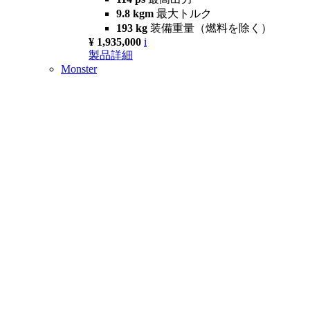
9.8 kgm
最大トルク
193 kg
装備重量（燃料を除く）
¥ 1,935,000
i
製品詳細
Monster