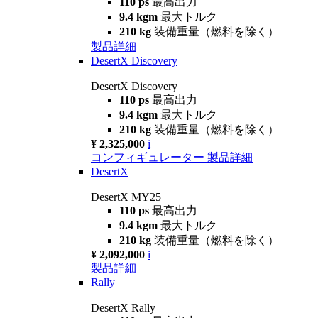
110 ps
最高出力
9.4 kgm
最大トルク
210 kg
装備重量（燃料を除く）
製品詳細
DesertX Discovery
DesertX Discovery
110 ps
最高出力
9.4 kgm
最大トルク
210 kg
装備重量（燃料を除く）
¥ 2,325,000
i
コンフィギュレーター
製品詳細
DesertX
DesertX MY25
110 ps
最高出力
9.4 kgm
最大トルク
210 kg
装備重量（燃料を除く）
¥ 2,092,000
i
製品詳細
Rally
DesertX Rally