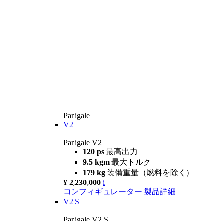
Panigale
V2
Panigale V2
120 ps
最高出力
9.5 kgm
最大トルク
179 kg
装備重量（燃料を除く）
¥ 2,230,000
i
コンフィギュレーター
製品詳細
V2 S
Panigale V2 S