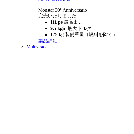
Monster 30° Anniversario
完売いたしました
111 ps
最高出力
9.5 kgm
最大トルク
175 kg
装備重量（燃料を除く）
製品詳細
Multistrada