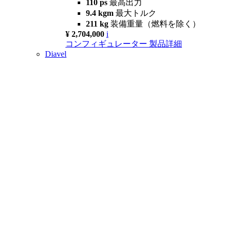
110 ps
最高出力
9.4 kgm
最大トルク
211 kg
装備重量（燃料を除く）
¥ 2,704,000
i
コンフィギュレーター
製品詳細
Diavel