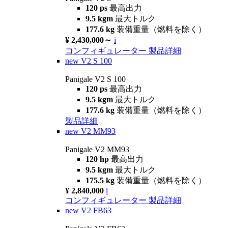
120 ps
最高出力
9.5 kgm
最大トルク
177.6 kg
装備重量（燃料を除く）
¥ 2,430,000～
i
コンフィギュレーター
製品詳細
new
V2 S 100
Panigale V2 S 100
120 ps
最高出力
9.5 kgm
最大トルク
177.6 kg
装備重量（燃料を除く）
製品詳細
new
V2 MM93
Panigale V2 MM93
120 hp
最高出力
9.5 kgm
最大トルク
175.5 kg
装備重量（燃料を除く）
¥ 2,840,000
i
コンフィギュレーター
製品詳細
new
V2 FB63