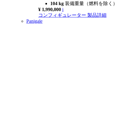
104 kg
装備重量（燃料を除く）
¥ 1,990,000
i
コンフィギュレーター
製品詳細
Panigale