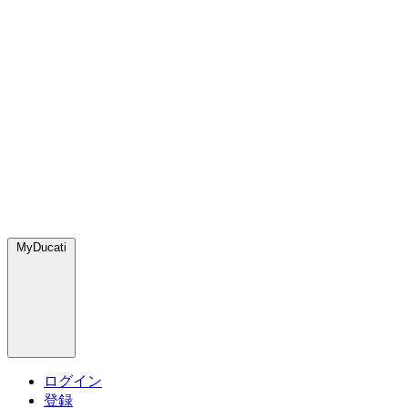
MyDucati
ログイン
登録