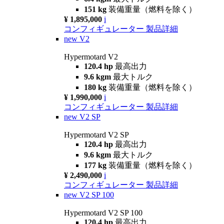
151 kg
装備重量（燃料を除く）
¥ 1,895,000
i
コンフィギュレーター
製品詳細
new
V2
Hypermotard V2
120.4 hp
最高出力
9.6 kgm
最大トルク
180 kg
装備重量（燃料を除く）
¥ 1,990,000
i
コンフィギュレーター
製品詳細
new
V2 SP
Hypermotard V2 SP
120.4 hp
最高出力
9.6 kgm
最大トルク
177 kg
装備重量（燃料を除く）
¥ 2,490,000
i
コンフィギュレーター
製品詳細
new
V2 SP 100
Hypermotard V2 SP 100
120.4 hp
最高出力