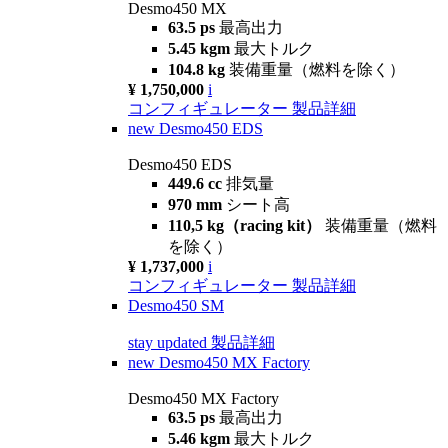
Desmo450 MX
63.5 ps
最高出力
5.45 kgm
最大トルク
104.8 kg
装備重量（燃料を除く）
¥ 1,750,000
i
コンフィギュレーター
製品詳細
new
Desmo450 EDS
Desmo450 EDS
449.6 cc
排気量
970 mm
シート高
110,5 kg（racing kit）
装備重量（燃料
を除く）
¥ 1,737,000
i
コンフィギュレーター
製品詳細
Desmo450 SM
stay updated
製品詳細
new
Desmo450 MX Factory
Desmo450 MX Factory
63.5 ps
最高出力
5.46 kgm
最大トルク