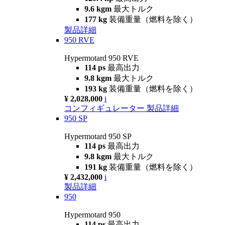
9.6 kgm
最大トルク
177 kg
装備重量（燃料を除く）
製品詳細
950 RVE
Hypermotard 950 RVE
114 ps
最高出力
9.8 kgm
最大トルク
193 kg
装備重量（燃料を除く）
¥ 2,028,000
i
コンフィギュレーター
製品詳細
950 SP
Hypermotard 950 SP
114 ps
最高出力
9.8 kgm
最大トルク
191 kg
装備重量（燃料を除く）
¥ 2,432,000
i
製品詳細
950
Hypermotard 950
114 ps
最高出力