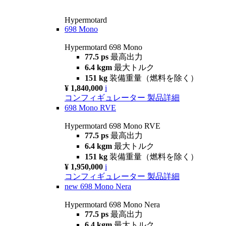
Hypermotard
698 Mono
Hypermotard 698 Mono
77.5 ps
最高出力
6.4 kgm
最大トルク
151 kg
装備重量（燃料を除く）
¥ 1,840,000
i
コンフィギュレーター
製品詳細
698 Mono RVE
Hypermotard 698 Mono RVE
77.5 ps
最高出力
6.4 kgm
最大トルク
151 kg
装備重量（燃料を除く）
¥ 1,950,000
i
コンフィギュレーター
製品詳細
new
698 Mono Nera
Hypermotard 698 Mono Nera
77.5 ps
最高出力
6.4 kgm
最大トルク