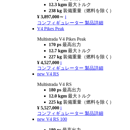
12.3 kgm
最大トルク
238 kg
装備重量（燃料を除く）
¥ 3,897,000～
i
コンフィギュレーター
製品詳細
V4 Pikes Peak
Multistrada V4 Pikes Peak
170 ps
最高出力
12.7 kgm
最大トルク
227 kg
装備重量（燃料を除く）
¥ 4,527,000
i
コンフィギュレーター
製品詳細
new
V4 RS
Multistrada V4 RS
180 ps
最高出力
12.0 kgm
最大トルク
225 kg
装備重量（燃料を除く）
¥ 5,527,000
i
コンフィギュレーター
製品詳細
new
V4 RS 100
180 ps
最高出力