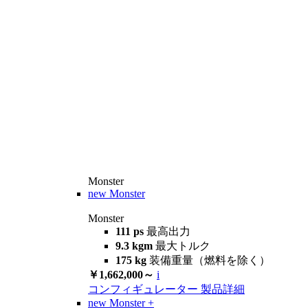
Monster
new
Monster
Monster
111 ps
最高出力
9.3 kgm
最大トルク
175 kg
装備重量（燃料を除く）
￥1,662,000～
i
コンフィギュレーター
製品詳細
new
Monster +