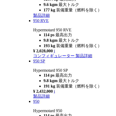
9.6 kgm
最大トルク
177 kg
装備重量（燃料を除く）
製品詳細
950 RVE
Hypermotard 950 RVE
114 ps
最高出力
9.8 kgm
最大トルク
193 kg
装備重量（燃料を除く）
¥ 2,028,000
i
コンフィギュレーター
製品詳細
950 SP
Hypermotard 950 SP
114 ps
最高出力
9.8 kgm
最大トルク
191 kg
装備重量（燃料を除く）
¥ 2,432,000
i
製品詳細
950
Hypermotard 950
114 ps
最高出力