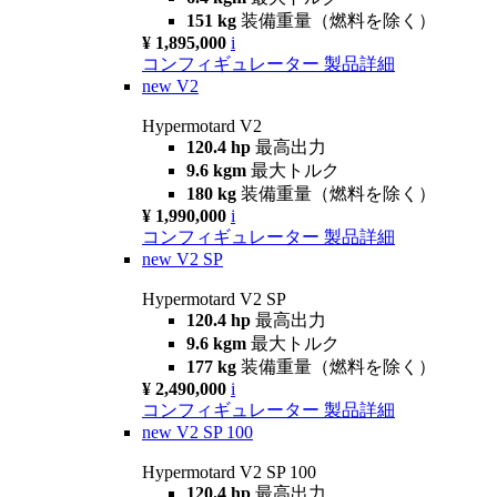
151 kg
装備重量（燃料を除く）
¥ 1,895,000
i
コンフィギュレーター
製品詳細
new
V2
Hypermotard V2
120.4 hp
最高出力
9.6 kgm
最大トルク
180 kg
装備重量（燃料を除く）
¥ 1,990,000
i
コンフィギュレーター
製品詳細
new
V2 SP
Hypermotard V2 SP
120.4 hp
最高出力
9.6 kgm
最大トルク
177 kg
装備重量（燃料を除く）
¥ 2,490,000
i
コンフィギュレーター
製品詳細
new
V2 SP 100
Hypermotard V2 SP 100
120.4 hp
最高出力