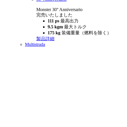
Monster 30° Anniversario
完売いたしました
111 ps
最高出力
9.5 kgm
最大トルク
175 kg
装備重量（燃料を除く）
製品詳細
Multistrada