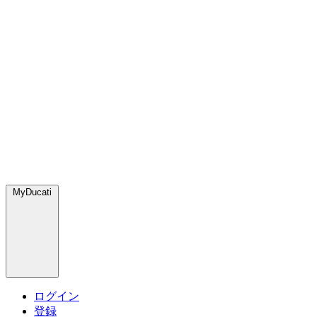
MyDucati
ログイン
登録