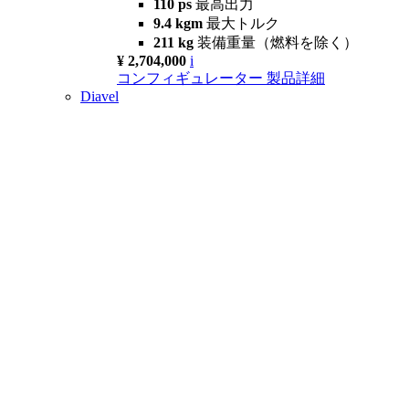
110 ps
最高出力
9.4 kgm
最大トルク
211 kg
装備重量（燃料を除く）
¥ 2,704,000
i
コンフィギュレーター
製品詳細
Diavel