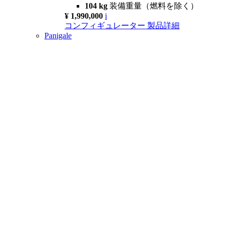
104 kg
装備重量（燃料を除く）
¥ 1,990,000
i
コンフィギュレーター
製品詳細
Panigale