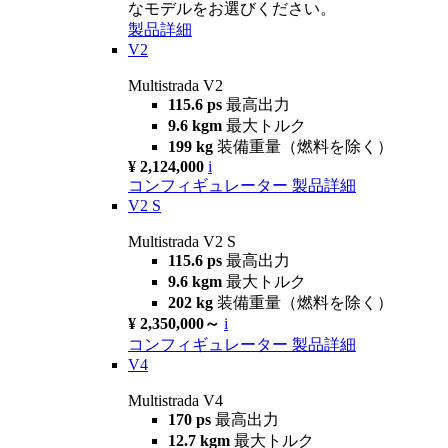
なモデルをお選びください。
製品詳細
V2
Multistrada V2
115.6 ps
最高出力
9.6 kgm
最大トルク
199 kg
装備重量（燃料を除く）
¥ 2,124,000
i
コンフィギュレーター
製品詳細
V2 S
Multistrada V2 S
115.6 ps
最高出力
9.6 kgm
最大トルク
202 kg
装備重量（燃料を除く）
¥ 2,350,000～
i
コンフィギュレーター
製品詳細
V4
Multistrada V4
170 ps
最高出力
12.7 kgm
最大トルク