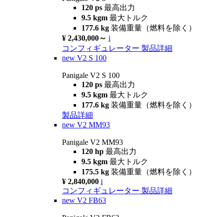
120 ps
最高出力
9.5 kgm
最大トルク
177.6 kg
装備重量（燃料を除く）
¥ 2,430,000～
i
コンフィギュレーター
製品詳細
new
V2 S 100
Panigale V2 S 100
120 ps
最高出力
9.5 kgm
最大トルク
177.6 kg
装備重量（燃料を除く）
製品詳細
new
V2 MM93
Panigale V2 MM93
120 hp
最高出力
9.5 kgm
最大トルク
175.5 kg
装備重量（燃料を除く）
¥ 2,840,000
i
コンフィギュレーター
製品詳細
new
V2 FB63