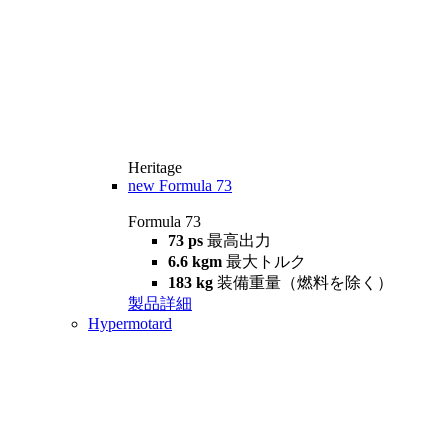
Heritage
new
Formula 73
Formula 73
73 ps
最高出力
6.6 kgm
最大トルク
183 kg
装備重量（燃料を除く）
製品詳細
Hypermotard