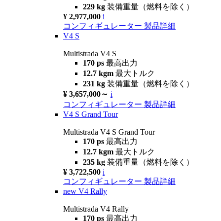
229 kg
装備重量（燃料を除く）
¥ 2,977,000
i
コンフィギュレーター
製品詳細
V4 S
Multistrada V4 S
170 ps
最高出力
12.7 kgm
最大トルク
231 kg
装備重量（燃料を除く）
¥ 3,657,000～
i
コンフィギュレーター
製品詳細
V4 S Grand Tour
Multistrada V4 S Grand Tour
170 ps
最高出力
12.7 kgm
最大トルク
235 kg
装備重量（燃料を除く）
¥ 3,722,500
i
コンフィギュレーター
製品詳細
new
V4 Rally
Multistrada V4 Rally
170 ps
最高出力