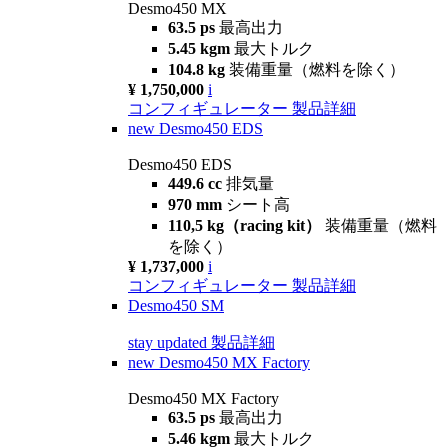
Desmo450 MX
63.5 ps
最高出力
5.45 kgm
最大トルク
104.8 kg
装備重量（燃料を除く）
¥ 1,750,000
i
コンフィギュレーター
製品詳細
new
Desmo450 EDS
Desmo450 EDS
449.6 cc
排気量
970 mm
シート高
110,5 kg（racing kit）
装備重量（燃料
を除く）
¥ 1,737,000
i
コンフィギュレーター
製品詳細
Desmo450 SM
stay updated
製品詳細
new
Desmo450 MX Factory
Desmo450 MX Factory
63.5 ps
最高出力
5.46 kgm
最大トルク