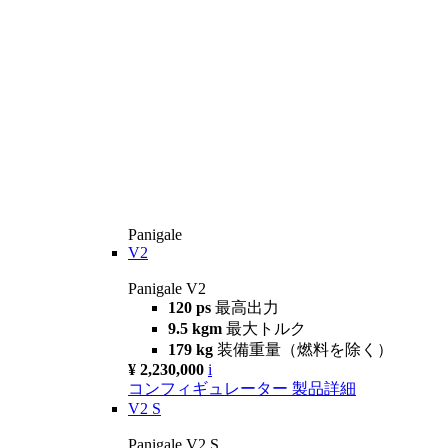
Panigale
V2
Panigale V2
120 ps
最高出力
9.5 kgm
最大トルク
179 kg
装備重量（燃料を除く）
¥ 2,230,000
i
コンフィギュレーター
製品詳細
V2 S
Panigale V2 S