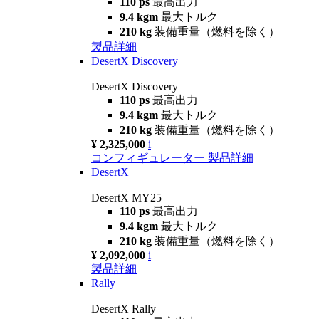
110 ps
最高出力
9.4 kgm
最大トルク
210 kg
装備重量（燃料を除く）
製品詳細
DesertX Discovery
DesertX Discovery
110 ps
最高出力
9.4 kgm
最大トルク
210 kg
装備重量（燃料を除く）
¥ 2,325,000
i
コンフィギュレーター
製品詳細
DesertX
DesertX MY25
110 ps
最高出力
9.4 kgm
最大トルク
210 kg
装備重量（燃料を除く）
¥ 2,092,000
i
製品詳細
Rally
DesertX Rally