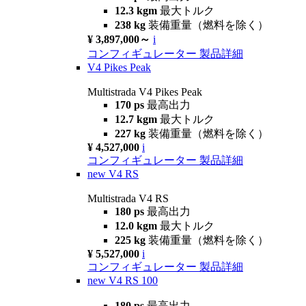
12.3 kgm
最大トルク
238 kg
装備重量（燃料を除く）
¥ 3,897,000～
i
コンフィギュレーター
製品詳細
V4 Pikes Peak
Multistrada V4 Pikes Peak
170 ps
最高出力
12.7 kgm
最大トルク
227 kg
装備重量（燃料を除く）
¥ 4,527,000
i
コンフィギュレーター
製品詳細
new
V4 RS
Multistrada V4 RS
180 ps
最高出力
12.0 kgm
最大トルク
225 kg
装備重量（燃料を除く）
¥ 5,527,000
i
コンフィギュレーター
製品詳細
new
V4 RS 100
180 ps
最高出力