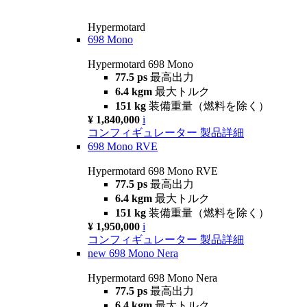
Hypermotard
698 Mono
Hypermotard 698 Mono
77.5 ps
最高出力
6.4 kgm
最大トルク
151 kg
装備重量（燃料を除く）
¥ 1,840,000
i
コンフィギュレーター
製品詳細
698 Mono RVE
Hypermotard 698 Mono RVE
77.5 ps
最高出力
6.4 kgm
最大トルク
151 kg
装備重量（燃料を除く）
¥ 1,950,000
i
コンフィギュレーター
製品詳細
new
698 Mono Nera
Hypermotard 698 Mono Nera
77.5 ps
最高出力
6.4 kgm
最大トルク