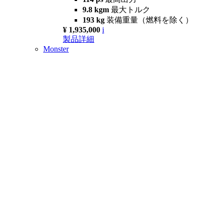
9.8 kgm
最大トルク
193 kg
装備重量（燃料を除く）
¥ 1,935,000
i
製品詳細
Monster