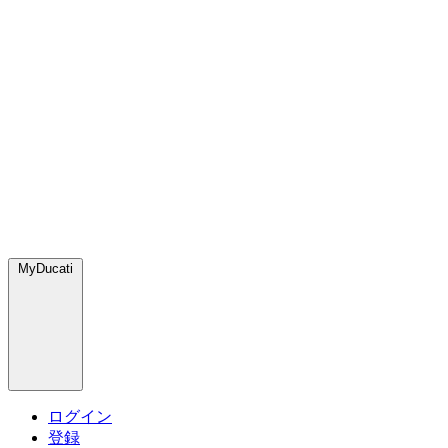
MyDucati
ログイン
登録