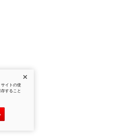
、サイトの使
保存すること
る