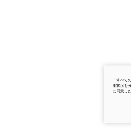
「すべての
用状況を分
に同意し