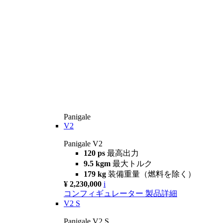
Panigale
V2
Panigale V2
120 ps
最高出力
9.5 kgm
最大トルク
179 kg
装備重量（燃料を除く）
¥ 2,230,000
i
コンフィギュレーター
製品詳細
V2 S
Panigale V2 S