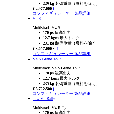
229 kg
装備重量（燃料を除く）
¥ 2,977,000
i
コンフィギュレーター
製品詳細
V4 S
Multistrada V4 S
170 ps
最高出力
12.7 kgm
最大トルク
231 kg
装備重量（燃料を除く）
¥ 3,657,000～
i
コンフィギュレーター
製品詳細
V4 S Grand Tour
Multistrada V4 S Grand Tour
170 ps
最高出力
12.7 kgm
最大トルク
235 kg
装備重量（燃料を除く）
¥ 3,722,500
i
コンフィギュレーター
製品詳細
new
V4 Rally
Multistrada V4 Rally
170 ps
最高出力