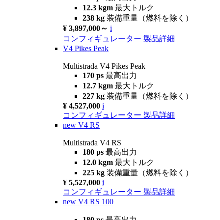
12.3 kgm
最大トルク
238 kg
装備重量（燃料を除く）
¥ 3,897,000～
i
コンフィギュレーター
製品詳細
V4 Pikes Peak
Multistrada V4 Pikes Peak
170 ps
最高出力
12.7 kgm
最大トルク
227 kg
装備重量（燃料を除く）
¥ 4,527,000
i
コンフィギュレーター
製品詳細
new
V4 RS
Multistrada V4 RS
180 ps
最高出力
12.0 kgm
最大トルク
225 kg
装備重量（燃料を除く）
¥ 5,527,000
i
コンフィギュレーター
製品詳細
new
V4 RS 100
180 ps
最高出力