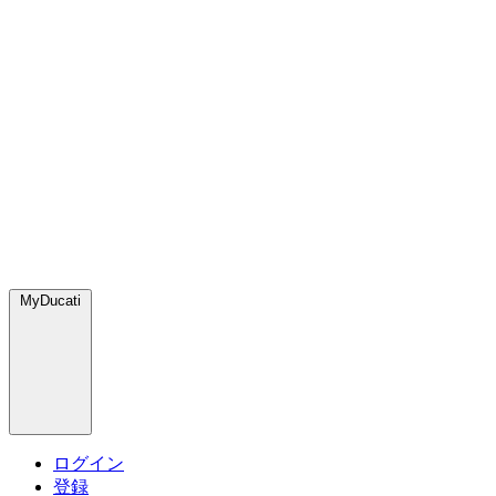
MyDucati
ログイン
登録