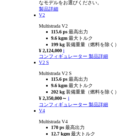
なモデルをお選びください。
製品詳細
V2
Multistrada V2
115.6 ps
最高出力
9.6 kgm
最大トルク
199 kg
装備重量（燃料を除く）
¥ 2,124,000
i
コンフィギュレーター
製品詳細
V2 S
Multistrada V2 S
115.6 ps
最高出力
9.6 kgm
最大トルク
202 kg
装備重量（燃料を除く）
¥ 2,350,000～
i
コンフィギュレーター
製品詳細
V4
Multistrada V4
170 ps
最高出力
12.7 kgm
最大トルク