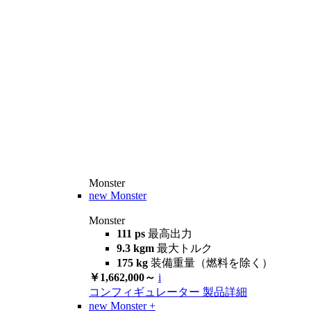
Monster
new
Monster
Monster
111 ps
最高出力
9.3 kgm
最大トルク
175 kg
装備重量（燃料を除く）
￥1,662,000～
i
コンフィギュレーター
製品詳細
new
Monster +