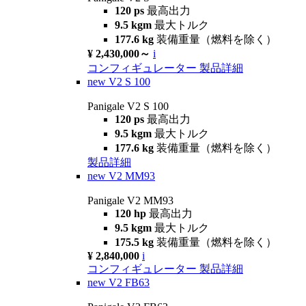
120 ps
最高出力
9.5 kgm
最大トルク
177.6 kg
装備重量（燃料を除く）
¥ 2,430,000～
i
コンフィギュレーター
製品詳細
new
V2 S 100
Panigale V2 S 100
120 ps
最高出力
9.5 kgm
最大トルク
177.6 kg
装備重量（燃料を除く）
製品詳細
new
V2 MM93
Panigale V2 MM93
120 hp
最高出力
9.5 kgm
最大トルク
175.5 kg
装備重量（燃料を除く）
¥ 2,840,000
i
コンフィギュレーター
製品詳細
new
V2 FB63