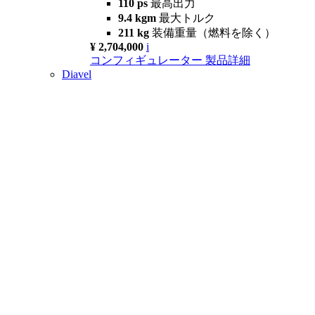
110 ps
最高出力
9.4 kgm
最大トルク
211 kg
装備重量（燃料を除く）
¥ 2,704,000
i
コンフィギュレーター
製品詳細
Diavel