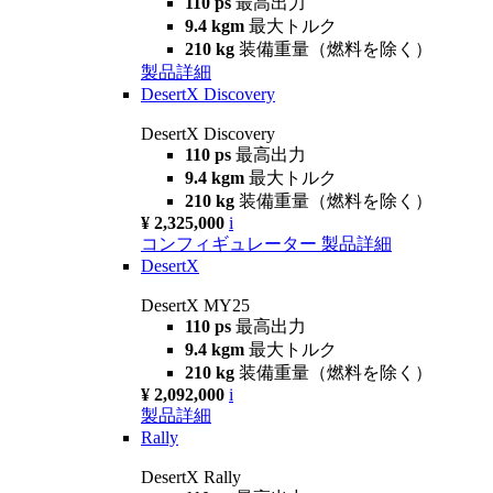
110 ps
最高出力
9.4 kgm
最大トルク
210 kg
装備重量（燃料を除く）
製品詳細
DesertX Discovery
DesertX Discovery
110 ps
最高出力
9.4 kgm
最大トルク
210 kg
装備重量（燃料を除く）
¥ 2,325,000
i
コンフィギュレーター
製品詳細
DesertX
DesertX MY25
110 ps
最高出力
9.4 kgm
最大トルク
210 kg
装備重量（燃料を除く）
¥ 2,092,000
i
製品詳細
Rally
DesertX Rally