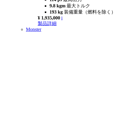
9.8 kgm
最大トルク
193 kg
装備重量（燃料を除く）
¥ 1,935,000
i
製品詳細
Monster