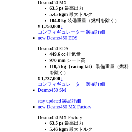
Desmo450 MX
63.5 ps
最高出力
5.45 kgm
最大トルク
104.8 kg
装備重量（燃料を除く）
¥ 1,750,000
i
コンフィギュレーター
製品詳細
new
Desmo450 EDS
Desmo450 EDS
449.6 cc
排気量
970 mm
シート高
110,5 kg（racing kit）
装備重量（燃料
を除く）
¥ 1,737,000
i
コンフィギュレーター
製品詳細
Desmo450 SM
stay updated
製品詳細
new
Desmo450 MX Factory
Desmo450 MX Factory
63.5 ps
最高出力
5.46 kgm
最大トルク