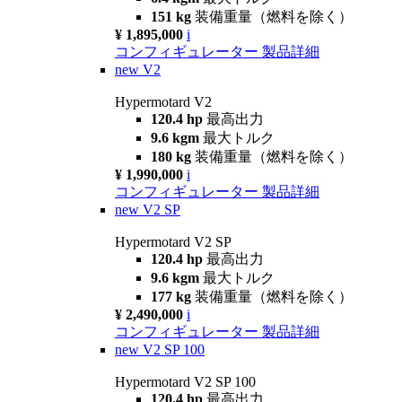
151 kg
装備重量（燃料を除く）
¥ 1,895,000
i
コンフィギュレーター
製品詳細
new
V2
Hypermotard V2
120.4 hp
最高出力
9.6 kgm
最大トルク
180 kg
装備重量（燃料を除く）
¥ 1,990,000
i
コンフィギュレーター
製品詳細
new
V2 SP
Hypermotard V2 SP
120.4 hp
最高出力
9.6 kgm
最大トルク
177 kg
装備重量（燃料を除く）
¥ 2,490,000
i
コンフィギュレーター
製品詳細
new
V2 SP 100
Hypermotard V2 SP 100
120.4 hp
最高出力