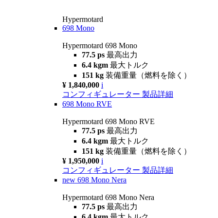
Hypermotard
698 Mono
Hypermotard 698 Mono
77.5 ps
最高出力
6.4 kgm
最大トルク
151 kg
装備重量（燃料を除く）
¥ 1,840,000
i
コンフィギュレーター
製品詳細
698 Mono RVE
Hypermotard 698 Mono RVE
77.5 ps
最高出力
6.4 kgm
最大トルク
151 kg
装備重量（燃料を除く）
¥ 1,950,000
i
コンフィギュレーター
製品詳細
new
698 Mono Nera
Hypermotard 698 Mono Nera
77.5 ps
最高出力
6.4 kgm
最大トルク