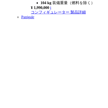
104 kg
装備重量（燃料を除く）
¥ 1,990,000
i
コンフィギュレーター
製品詳細
Panigale