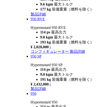
9.6 kgm
最大トルク
177 kg
装備重量（燃料を除く）
製品詳細
950 RVE
Hypermotard 950 RVE
114 ps
最高出力
9.8 kgm
最大トルク
193 kg
装備重量（燃料を除く）
¥ 2,028,000
i
コンフィギュレーター
製品詳細
950 SP
Hypermotard 950 SP
114 ps
最高出力
9.8 kgm
最大トルク
191 kg
装備重量（燃料を除く）
¥ 2,432,000
i
製品詳細
950
Hypermotard 950
114 ps
最高出力