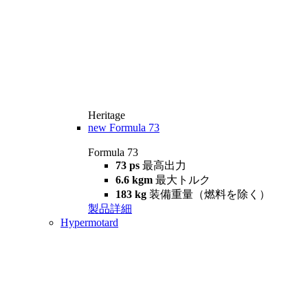
Heritage
new
Formula 73
Formula 73
73 ps
最高出力
6.6 kgm
最大トルク
183 kg
装備重量（燃料を除く）
製品詳細
Hypermotard