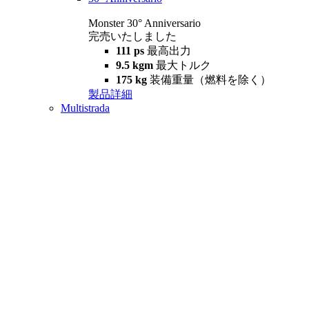
Monster 30° Anniversario
完売いたしました
111 ps
最高出力
9.5 kgm
最大トルク
175 kg
装備重量（燃料を除く）
製品詳細
Multistrada