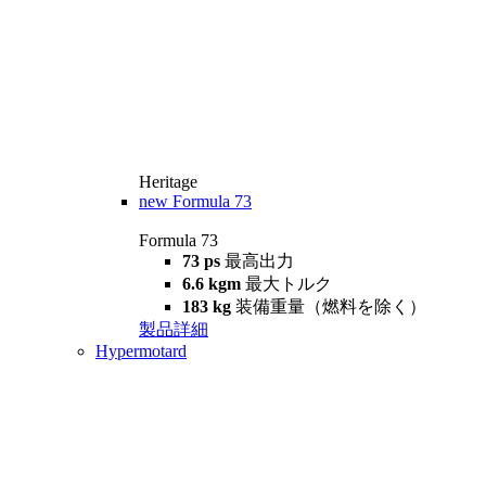
Heritage
new
Formula 73
Formula 73
73 ps
最高出力
6.6 kgm
最大トルク
183 kg
装備重量（燃料を除く）
製品詳細
Hypermotard