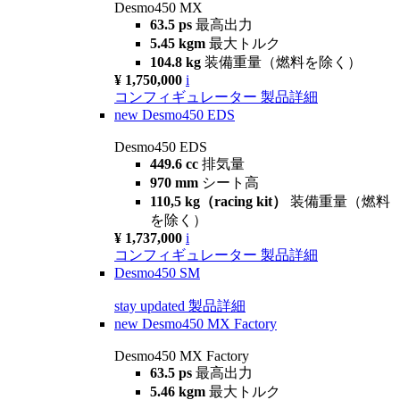
Desmo450 MX
63.5 ps
最高出力
5.45 kgm
最大トルク
104.8 kg
装備重量（燃料を除く）
¥ 1,750,000
i
コンフィギュレーター
製品詳細
new
Desmo450 EDS
Desmo450 EDS
449.6 cc
排気量
970 mm
シート高
110,5 kg（racing kit）
装備重量（燃料
を除く）
¥ 1,737,000
i
コンフィギュレーター
製品詳細
Desmo450 SM
stay updated
製品詳細
new
Desmo450 MX Factory
Desmo450 MX Factory
63.5 ps
最高出力
5.46 kgm
最大トルク