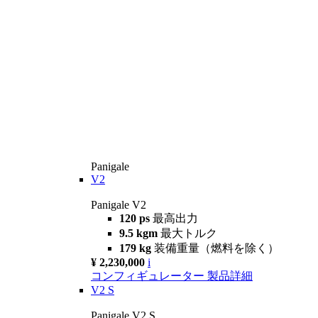
Panigale
V2
Panigale V2
120 ps
最高出力
9.5 kgm
最大トルク
179 kg
装備重量（燃料を除く）
¥ 2,230,000
i
コンフィギュレーター
製品詳細
V2 S
Panigale V2 S