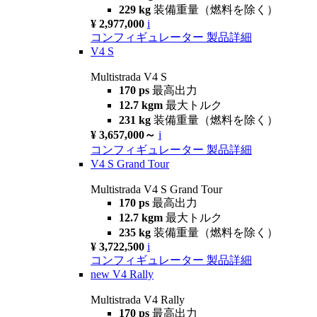
229 kg
装備重量（燃料を除く）
¥ 2,977,000
i
コンフィギュレーター
製品詳細
V4 S
Multistrada V4 S
170 ps
最高出力
12.7 kgm
最大トルク
231 kg
装備重量（燃料を除く）
¥ 3,657,000～
i
コンフィギュレーター
製品詳細
V4 S Grand Tour
Multistrada V4 S Grand Tour
170 ps
最高出力
12.7 kgm
最大トルク
235 kg
装備重量（燃料を除く）
¥ 3,722,500
i
コンフィギュレーター
製品詳細
new
V4 Rally
Multistrada V4 Rally
170 ps
最高出力