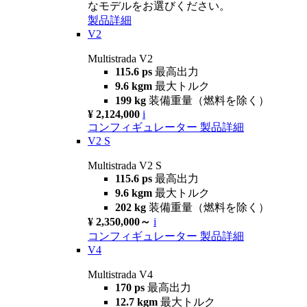
なモデルをお選びください。
製品詳細
V2
Multistrada V2
115.6 ps
最高出力
9.6 kgm
最大トルク
199 kg
装備重量（燃料を除く）
¥ 2,124,000
i
コンフィギュレーター
製品詳細
V2 S
Multistrada V2 S
115.6 ps
最高出力
9.6 kgm
最大トルク
202 kg
装備重量（燃料を除く）
¥ 2,350,000～
i
コンフィギュレーター
製品詳細
V4
Multistrada V4
170 ps
最高出力
12.7 kgm
最大トルク