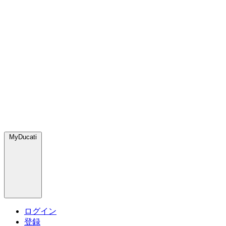
MyDucati
ログイン
登録