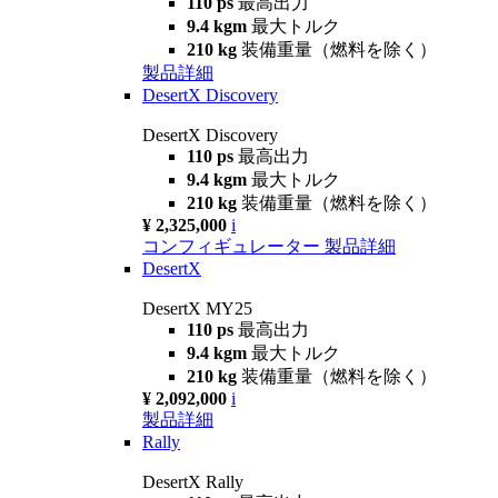
110 ps
最高出力
9.4 kgm
最大トルク
210 kg
装備重量（燃料を除く）
製品詳細
DesertX Discovery
DesertX Discovery
110 ps
最高出力
9.4 kgm
最大トルク
210 kg
装備重量（燃料を除く）
¥ 2,325,000
i
コンフィギュレーター
製品詳細
DesertX
DesertX MY25
110 ps
最高出力
9.4 kgm
最大トルク
210 kg
装備重量（燃料を除く）
¥ 2,092,000
i
製品詳細
Rally
DesertX Rally