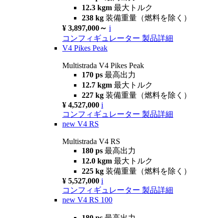
12.3 kgm
最大トルク
238 kg
装備重量（燃料を除く）
¥ 3,897,000～
i
コンフィギュレーター
製品詳細
V4 Pikes Peak
Multistrada V4 Pikes Peak
170 ps
最高出力
12.7 kgm
最大トルク
227 kg
装備重量（燃料を除く）
¥ 4,527,000
i
コンフィギュレーター
製品詳細
new
V4 RS
Multistrada V4 RS
180 ps
最高出力
12.0 kgm
最大トルク
225 kg
装備重量（燃料を除く）
¥ 5,527,000
i
コンフィギュレーター
製品詳細
new
V4 RS 100
180 ps
最高出力