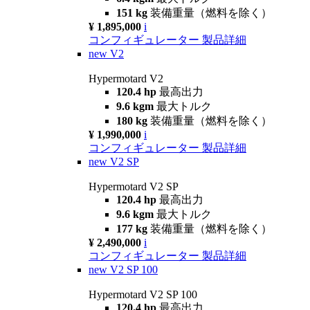
151 kg
装備重量（燃料を除く）
¥ 1,895,000
i
コンフィギュレーター
製品詳細
new
V2
Hypermotard V2
120.4 hp
最高出力
9.6 kgm
最大トルク
180 kg
装備重量（燃料を除く）
¥ 1,990,000
i
コンフィギュレーター
製品詳細
new
V2 SP
Hypermotard V2 SP
120.4 hp
最高出力
9.6 kgm
最大トルク
177 kg
装備重量（燃料を除く）
¥ 2,490,000
i
コンフィギュレーター
製品詳細
new
V2 SP 100
Hypermotard V2 SP 100
120.4 hp
最高出力