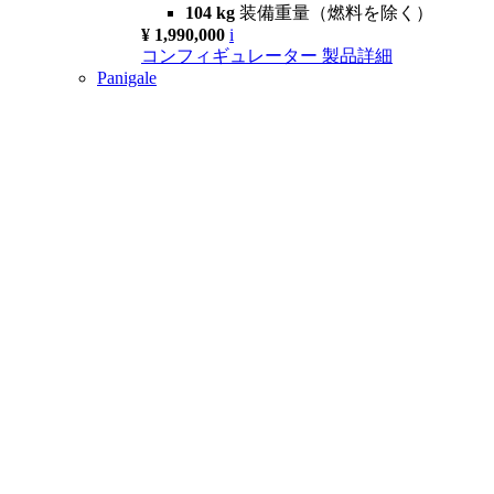
104 kg
装備重量（燃料を除く）
¥ 1,990,000
i
コンフィギュレーター
製品詳細
Panigale