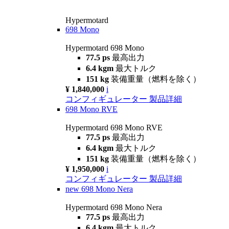
Hypermotard
698 Mono
Hypermotard 698 Mono
77.5 ps
最高出力
6.4 kgm
最大トルク
151 kg
装備重量（燃料を除く）
¥ 1,840,000
i
コンフィギュレーター
製品詳細
698 Mono RVE
Hypermotard 698 Mono RVE
77.5 ps
最高出力
6.4 kgm
最大トルク
151 kg
装備重量（燃料を除く）
¥ 1,950,000
i
コンフィギュレーター
製品詳細
new
698 Mono Nera
Hypermotard 698 Mono Nera
77.5 ps
最高出力
6.4 kgm
最大トルク