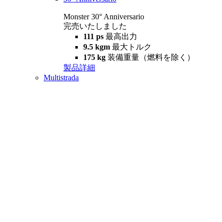
Monster 30° Anniversario
完売いたしました
111 ps
最高出力
9.5 kgm
最大トルク
175 kg
装備重量（燃料を除く）
製品詳細
Multistrada