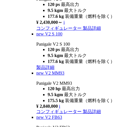
120 ps
最高出力
9.5 kgm
最大トルク
177.6 kg
装備重量（燃料を除く）
¥ 2,430,000～
i
コンフィギュレーター
製品詳細
new
V2 S 100
Panigale V2 S 100
120 ps
最高出力
9.5 kgm
最大トルク
177.6 kg
装備重量（燃料を除く）
製品詳細
new
V2 MM93
Panigale V2 MM93
120 hp
最高出力
9.5 kgm
最大トルク
175.5 kg
装備重量（燃料を除く）
¥ 2,840,000
i
コンフィギュレーター
製品詳細
new
V2 FB63