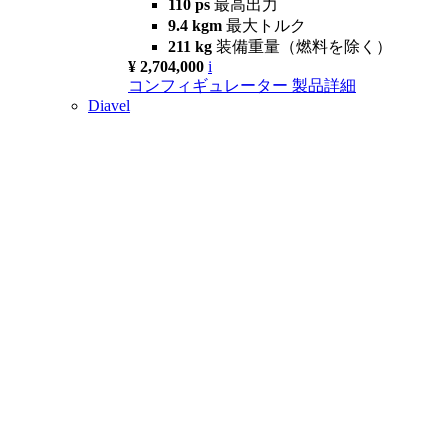
110 ps
最高出力
9.4 kgm
最大トルク
211 kg
装備重量（燃料を除く）
¥ 2,704,000
i
コンフィギュレーター
製品詳細
Diavel