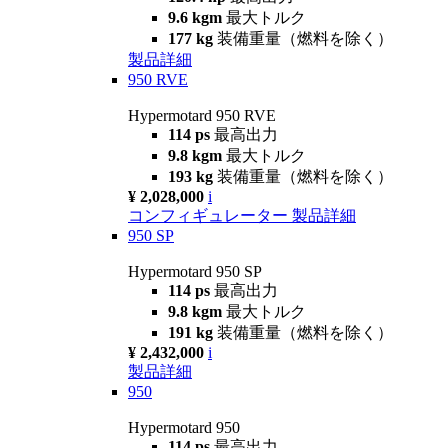
9.6 kgm
最大トルク
177 kg
装備重量（燃料を除く）
製品詳細
950 RVE
Hypermotard 950 RVE
114 ps
最高出力
9.8 kgm
最大トルク
193 kg
装備重量（燃料を除く）
¥ 2,028,000
i
コンフィギュレーター
製品詳細
950 SP
Hypermotard 950 SP
114 ps
最高出力
9.8 kgm
最大トルク
191 kg
装備重量（燃料を除く）
¥ 2,432,000
i
製品詳細
950
Hypermotard 950
114 ps
最高出力