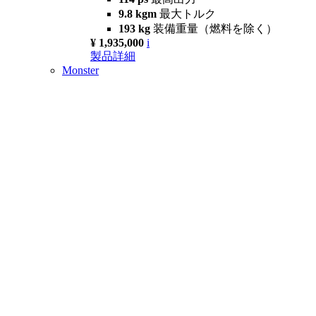
9.8 kgm
最大トルク
193 kg
装備重量（燃料を除く）
¥ 1,935,000
i
製品詳細
Monster