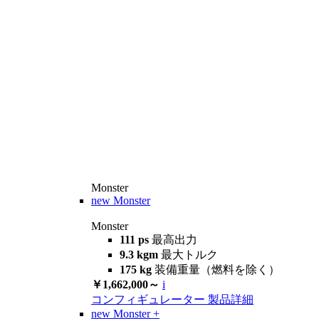
Monster
new
Monster
Monster
111 ps
最高出力
9.3 kgm
最大トルク
175 kg
装備重量（燃料を除く）
￥1,662,000～
i
コンフィギュレーター
製品詳細
new
Monster +