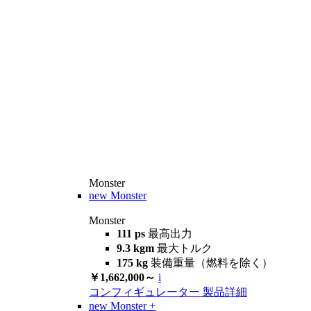
Monster
new
Monster
Monster
111 ps
最高出力
9.3 kgm
最大トルク
175 kg
装備重量（燃料を除く）
￥1,662,000～
i
コンフィギュレーター
製品詳細
new
Monster +