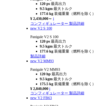
120 ps
最高出力
9.5 kgm
最大トルク
177.6 kg
装備重量（燃料を除く）
¥ 2,430,000～
i
コンフィギュレーター
製品詳細
new
V2 S 100
Panigale V2 S 100
120 ps
最高出力
9.5 kgm
最大トルク
177.6 kg
装備重量（燃料を除く）
製品詳細
new
V2 MM93
Panigale V2 MM93
120 hp
最高出力
9.5 kgm
最大トルク
175.5 kg
装備重量（燃料を除く）
¥ 2,840,000
i
コンフィギュレーター
製品詳細
new
V2 FB63