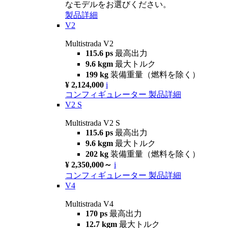
なモデルをお選びください。
製品詳細
V2
Multistrada V2
115.6 ps
最高出力
9.6 kgm
最大トルク
199 kg
装備重量（燃料を除く）
¥ 2,124,000
i
コンフィギュレーター
製品詳細
V2 S
Multistrada V2 S
115.6 ps
最高出力
9.6 kgm
最大トルク
202 kg
装備重量（燃料を除く）
¥ 2,350,000～
i
コンフィギュレーター
製品詳細
V4
Multistrada V4
170 ps
最高出力
12.7 kgm
最大トルク