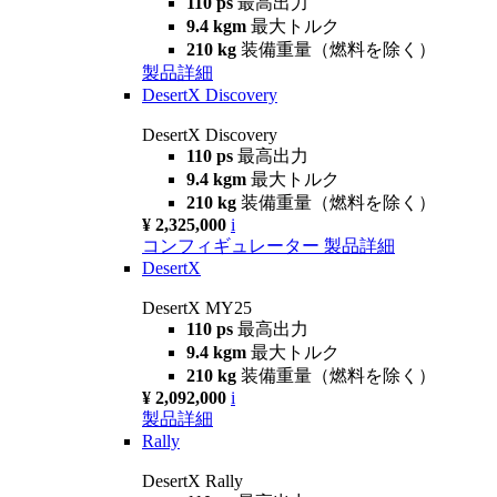
110 ps
最高出力
9.4 kgm
最大トルク
210 kg
装備重量（燃料を除く）
製品詳細
DesertX Discovery
DesertX Discovery
110 ps
最高出力
9.4 kgm
最大トルク
210 kg
装備重量（燃料を除く）
¥ 2,325,000
i
コンフィギュレーター
製品詳細
DesertX
DesertX MY25
110 ps
最高出力
9.4 kgm
最大トルク
210 kg
装備重量（燃料を除く）
¥ 2,092,000
i
製品詳細
Rally
DesertX Rally