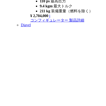
110 ps
最高出力
9.4 kgm
最大トルク
211 kg
装備重量（燃料を除く）
¥ 2,704,000
i
コンフィギュレーター
製品詳細
Diavel