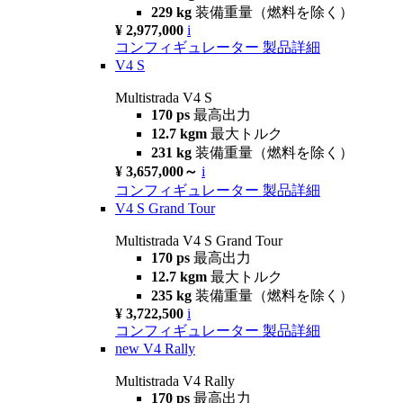
229 kg
装備重量（燃料を除く）
¥ 2,977,000
i
コンフィギュレーター
製品詳細
V4 S
Multistrada V4 S
170 ps
最高出力
12.7 kgm
最大トルク
231 kg
装備重量（燃料を除く）
¥ 3,657,000～
i
コンフィギュレーター
製品詳細
V4 S Grand Tour
Multistrada V4 S Grand Tour
170 ps
最高出力
12.7 kgm
最大トルク
235 kg
装備重量（燃料を除く）
¥ 3,722,500
i
コンフィギュレーター
製品詳細
new
V4 Rally
Multistrada V4 Rally
170 ps
最高出力