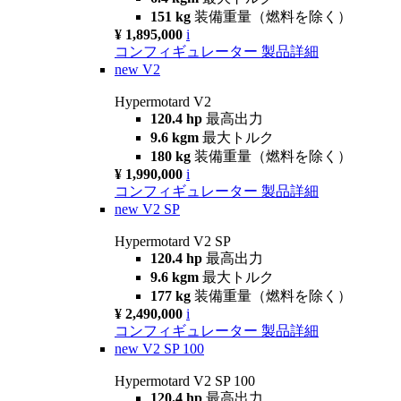
151 kg
装備重量（燃料を除く）
¥ 1,895,000
i
コンフィギュレーター
製品詳細
new
V2
Hypermotard V2
120.4 hp
最高出力
9.6 kgm
最大トルク
180 kg
装備重量（燃料を除く）
¥ 1,990,000
i
コンフィギュレーター
製品詳細
new
V2 SP
Hypermotard V2 SP
120.4 hp
最高出力
9.6 kgm
最大トルク
177 kg
装備重量（燃料を除く）
¥ 2,490,000
i
コンフィギュレーター
製品詳細
new
V2 SP 100
Hypermotard V2 SP 100
120.4 hp
最高出力