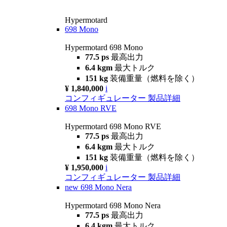
Hypermotard
698 Mono
Hypermotard 698 Mono
77.5 ps
最高出力
6.4 kgm
最大トルク
151 kg
装備重量（燃料を除く）
¥ 1,840,000
i
コンフィギュレーター
製品詳細
698 Mono RVE
Hypermotard 698 Mono RVE
77.5 ps
最高出力
6.4 kgm
最大トルク
151 kg
装備重量（燃料を除く）
¥ 1,950,000
i
コンフィギュレーター
製品詳細
new
698 Mono Nera
Hypermotard 698 Mono Nera
77.5 ps
最高出力
6.4 kgm
最大トルク