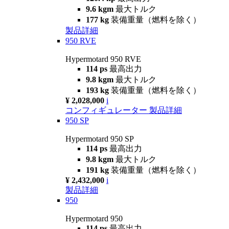
9.6 kgm
最大トルク
177 kg
装備重量（燃料を除く）
製品詳細
950 RVE
Hypermotard 950 RVE
114 ps
最高出力
9.8 kgm
最大トルク
193 kg
装備重量（燃料を除く）
¥ 2,028,000
i
コンフィギュレーター
製品詳細
950 SP
Hypermotard 950 SP
114 ps
最高出力
9.8 kgm
最大トルク
191 kg
装備重量（燃料を除く）
¥ 2,432,000
i
製品詳細
950
Hypermotard 950
114 ps
最高出力