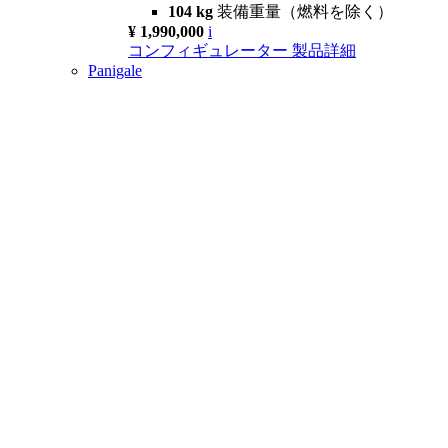
104 kg
装備重量（燃料を除く）
¥ 1,990,000
i
コンフィギュレーター
製品詳細
Panigale