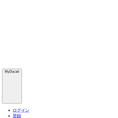
MyDucati
ログイン
登録