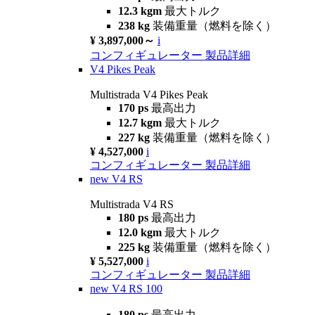
12.3 kgm
最大トルク
238 kg
装備重量（燃料を除く）
¥ 3,897,000～
i
コンフィギュレーター
製品詳細
V4 Pikes Peak
Multistrada V4 Pikes Peak
170 ps
最高出力
12.7 kgm
最大トルク
227 kg
装備重量（燃料を除く）
¥ 4,527,000
i
コンフィギュレーター
製品詳細
new
V4 RS
Multistrada V4 RS
180 ps
最高出力
12.0 kgm
最大トルク
225 kg
装備重量（燃料を除く）
¥ 5,527,000
i
コンフィギュレーター
製品詳細
new
V4 RS 100
180 ps
最高出力