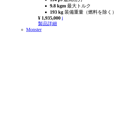
9.8 kgm
最大トルク
193 kg
装備重量（燃料を除く）
¥ 1,935,000
i
製品詳細
Monster