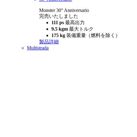
Monster 30° Anniversario
完売いたしました
111 ps
最高出力
9.5 kgm
最大トルク
175 kg
装備重量（燃料を除く）
製品詳細
Multistrada