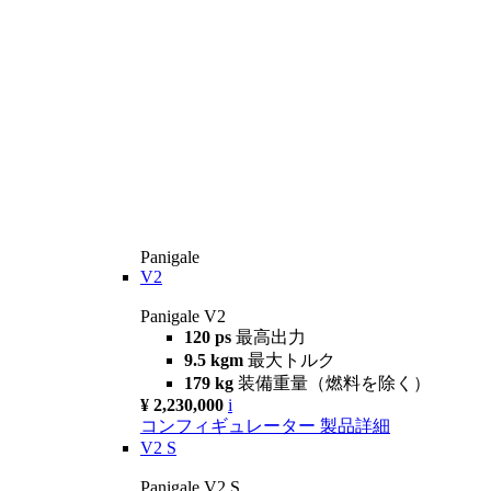
Panigale
V2
Panigale V2
120 ps
最高出力
9.5 kgm
最大トルク
179 kg
装備重量（燃料を除く）
¥ 2,230,000
i
コンフィギュレーター
製品詳細
V2 S
Panigale V2 S