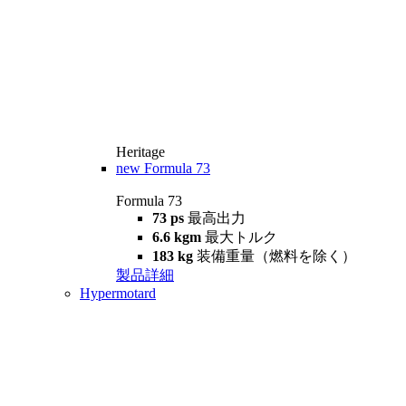
Heritage
new
Formula 73
Formula 73
73 ps
最高出力
6.6 kgm
最大トルク
183 kg
装備重量（燃料を除く）
製品詳細
Hypermotard