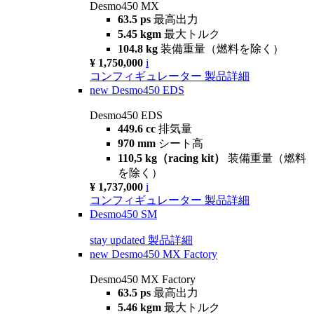
Desmo450 MX
63.5 ps
最高出力
5.45 kgm
最大トルク
104.8 kg
装備重量（燃料を除く）
¥ 1,750,000
i
コンフィギュレーター
製品詳細
new
Desmo450 EDS
Desmo450 EDS
449.6 cc
排気量
970 mm
シート高
110,5 kg（racing kit）
装備重量（燃料
を除く）
¥ 1,737,000
i
コンフィギュレーター
製品詳細
Desmo450 SM
stay updated
製品詳細
new
Desmo450 MX Factory
Desmo450 MX Factory
63.5 ps
最高出力
5.46 kgm
最大トルク