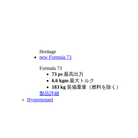
Heritage
new
Formula 73
Formula 73
73 ps
最高出力
6.6 kgm
最大トルク
183 kg
装備重量（燃料を除く）
製品詳細
Hypermotard