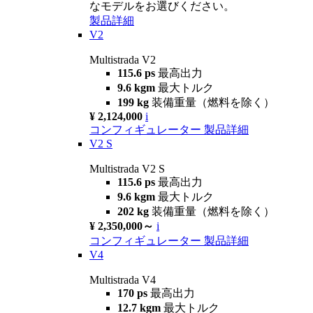
なモデルをお選びください。
製品詳細
V2
Multistrada V2
115.6 ps
最高出力
9.6 kgm
最大トルク
199 kg
装備重量（燃料を除く）
¥ 2,124,000
i
コンフィギュレーター
製品詳細
V2 S
Multistrada V2 S
115.6 ps
最高出力
9.6 kgm
最大トルク
202 kg
装備重量（燃料を除く）
¥ 2,350,000～
i
コンフィギュレーター
製品詳細
V4
Multistrada V4
170 ps
最高出力
12.7 kgm
最大トルク