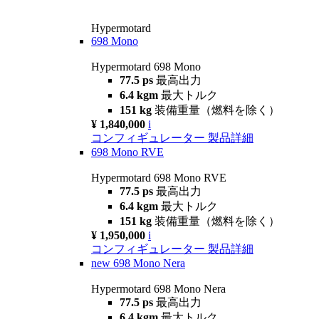
Hypermotard
698 Mono
Hypermotard 698 Mono
77.5 ps
最高出力
6.4 kgm
最大トルク
151 kg
装備重量（燃料を除く）
¥ 1,840,000
i
コンフィギュレーター
製品詳細
698 Mono RVE
Hypermotard 698 Mono RVE
77.5 ps
最高出力
6.4 kgm
最大トルク
151 kg
装備重量（燃料を除く）
¥ 1,950,000
i
コンフィギュレーター
製品詳細
new
698 Mono Nera
Hypermotard 698 Mono Nera
77.5 ps
最高出力
6.4 kgm
最大トルク