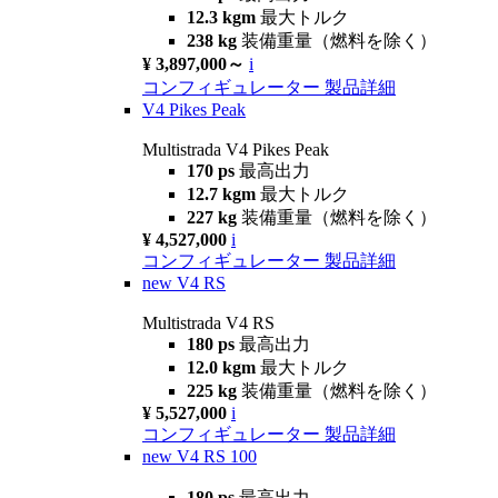
12.3 kgm
最大トルク
238 kg
装備重量（燃料を除く）
¥ 3,897,000～
i
コンフィギュレーター
製品詳細
V4 Pikes Peak
Multistrada V4 Pikes Peak
170 ps
最高出力
12.7 kgm
最大トルク
227 kg
装備重量（燃料を除く）
¥ 4,527,000
i
コンフィギュレーター
製品詳細
new
V4 RS
Multistrada V4 RS
180 ps
最高出力
12.0 kgm
最大トルク
225 kg
装備重量（燃料を除く）
¥ 5,527,000
i
コンフィギュレーター
製品詳細
new
V4 RS 100
180 ps
最高出力