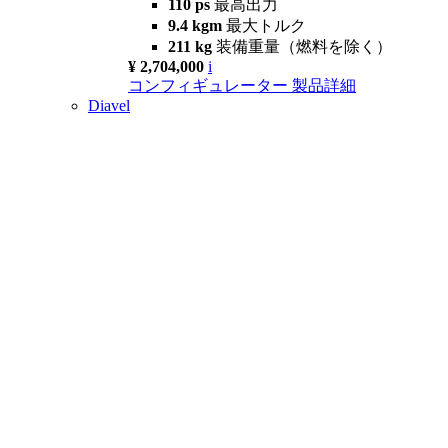
110 ps
最高出力
9.4 kgm
最大トルク
211 kg
装備重量（燃料を除く）
¥ 2,704,000
i
コンフィギュレーター
製品詳細
Diavel