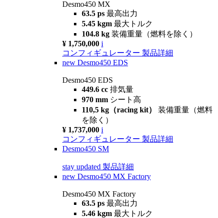
Desmo450 MX
63.5 ps
最高出力
5.45 kgm
最大トルク
104.8 kg
装備重量（燃料を除く）
¥ 1,750,000
i
コンフィギュレーター
製品詳細
new
Desmo450 EDS
Desmo450 EDS
449.6 cc
排気量
970 mm
シート高
110,5 kg（racing kit）
装備重量（燃料
を除く）
¥ 1,737,000
i
コンフィギュレーター
製品詳細
Desmo450 SM
stay updated
製品詳細
new
Desmo450 MX Factory
Desmo450 MX Factory
63.5 ps
最高出力
5.46 kgm
最大トルク