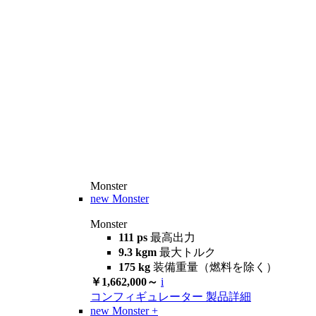
Monster
new
Monster
Monster
111 ps
最高出力
9.3 kgm
最大トルク
175 kg
装備重量（燃料を除く）
￥1,662,000～
i
コンフィギュレーター
製品詳細
new
Monster +