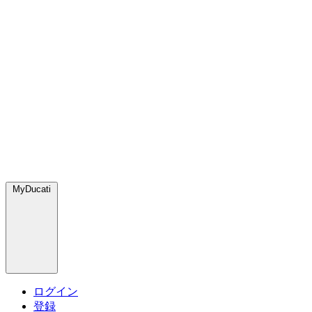
MyDucati
ログイン
登録