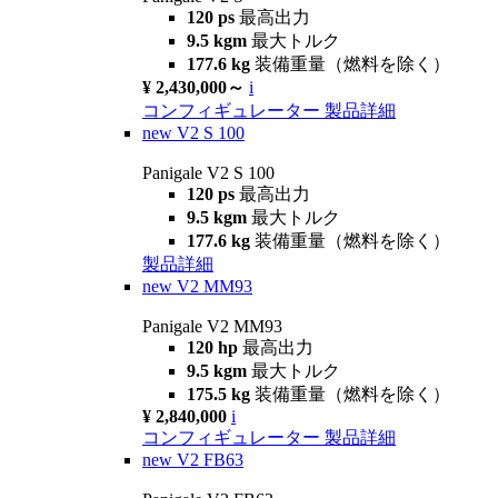
120 ps
最高出力
9.5 kgm
最大トルク
177.6 kg
装備重量（燃料を除く）
¥ 2,430,000～
i
コンフィギュレーター
製品詳細
new
V2 S 100
Panigale V2 S 100
120 ps
最高出力
9.5 kgm
最大トルク
177.6 kg
装備重量（燃料を除く）
製品詳細
new
V2 MM93
Panigale V2 MM93
120 hp
最高出力
9.5 kgm
最大トルク
175.5 kg
装備重量（燃料を除く）
¥ 2,840,000
i
コンフィギュレーター
製品詳細
new
V2 FB63