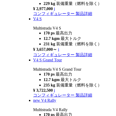
229 kg
装備重量（燃料を除く）
¥ 2,977,000
i
コンフィギュレーター
製品詳細
V4 S
Multistrada V4 S
170 ps
最高出力
12.7 kgm
最大トルク
231 kg
装備重量（燃料を除く）
¥ 3,657,000～
i
コンフィギュレーター
製品詳細
V4 S Grand Tour
Multistrada V4 S Grand Tour
170 ps
最高出力
12.7 kgm
最大トルク
235 kg
装備重量（燃料を除く）
¥ 3,722,500
i
コンフィギュレーター
製品詳細
new
V4 Rally
Multistrada V4 Rally
170 ps
最高出力