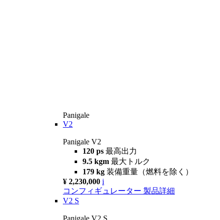
Panigale
V2
Panigale V2
120 ps
最高出力
9.5 kgm
最大トルク
179 kg
装備重量（燃料を除く）
¥ 2,230,000
i
コンフィギュレーター
製品詳細
V2 S
Panigale V2 S