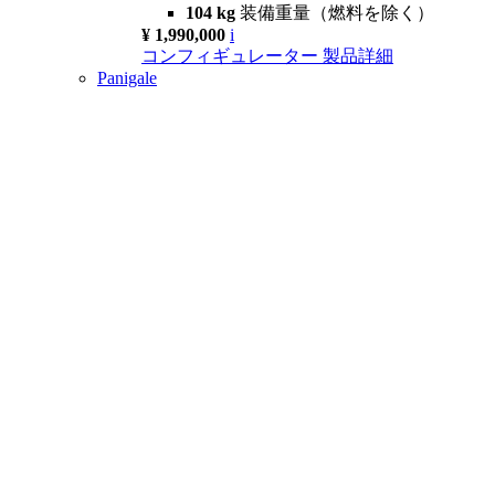
104 kg
装備重量（燃料を除く）
¥ 1,990,000
i
コンフィギュレーター
製品詳細
Panigale