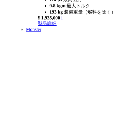
9.8 kgm
最大トルク
193 kg
装備重量（燃料を除く）
¥ 1,935,000
i
製品詳細
Monster