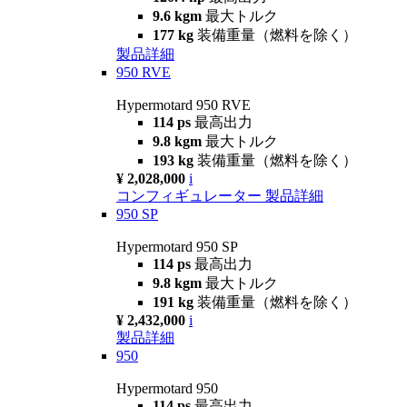
9.6 kgm
最大トルク
177 kg
装備重量（燃料を除く）
製品詳細
950 RVE
Hypermotard 950 RVE
114 ps
最高出力
9.8 kgm
最大トルク
193 kg
装備重量（燃料を除く）
¥ 2,028,000
i
コンフィギュレーター
製品詳細
950 SP
Hypermotard 950 SP
114 ps
最高出力
9.8 kgm
最大トルク
191 kg
装備重量（燃料を除く）
¥ 2,432,000
i
製品詳細
950
Hypermotard 950
114 ps
最高出力