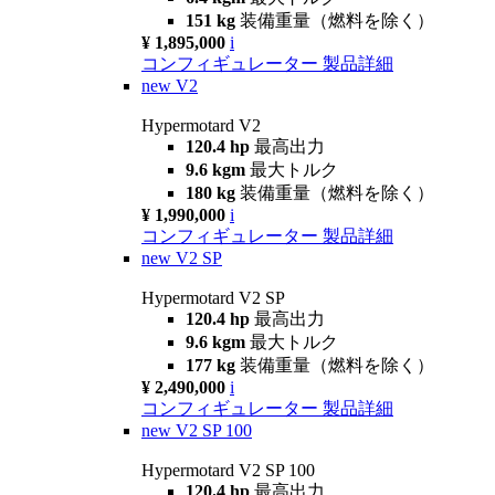
151 kg
装備重量（燃料を除く）
¥ 1,895,000
i
コンフィギュレーター
製品詳細
new
V2
Hypermotard V2
120.4 hp
最高出力
9.6 kgm
最大トルク
180 kg
装備重量（燃料を除く）
¥ 1,990,000
i
コンフィギュレーター
製品詳細
new
V2 SP
Hypermotard V2 SP
120.4 hp
最高出力
9.6 kgm
最大トルク
177 kg
装備重量（燃料を除く）
¥ 2,490,000
i
コンフィギュレーター
製品詳細
new
V2 SP 100
Hypermotard V2 SP 100
120.4 hp
最高出力