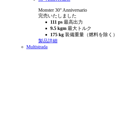
Monster 30° Anniversario
完売いたしました
111 ps
最高出力
9.5 kgm
最大トルク
175 kg
装備重量（燃料を除く）
製品詳細
Multistrada