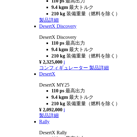
110 ps
最高出力
9.4 kgm
最大トルク
210 kg
装備重量（燃料を除く）
製品詳細
DesertX Discovery
DesertX Discovery
110 ps
最高出力
9.4 kgm
最大トルク
210 kg
装備重量（燃料を除く）
¥ 2,325,000
i
コンフィギュレーター
製品詳細
DesertX
DesertX MY25
110 ps
最高出力
9.4 kgm
最大トルク
210 kg
装備重量（燃料を除く）
¥ 2,092,000
i
製品詳細
Rally
DesertX Rally