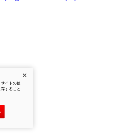
、サイトの使
保存すること
る