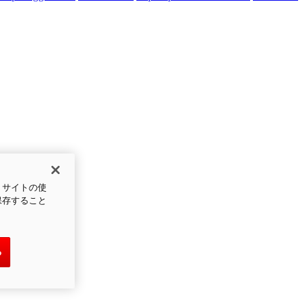
、サイトの使
保存すること
る