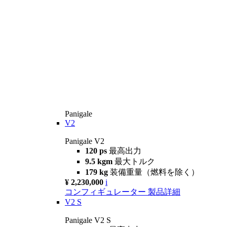
Panigale
V2
Panigale V2
120 ps
最高出力
9.5 kgm
最大トルク
179 kg
装備重量（燃料を除く）
¥ 2,230,000
i
コンフィギュレーター
製品詳細
V2 S
Panigale V2 S