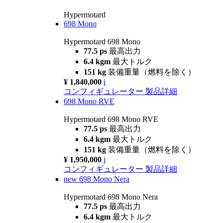
Hypermotard
698 Mono
Hypermotard 698 Mono
77.5 ps
最高出力
6.4 kgm
最大トルク
151 kg
装備重量（燃料を除く）
¥ 1,840,000
i
コンフィギュレーター
製品詳細
698 Mono RVE
Hypermotard 698 Mono RVE
77.5 ps
最高出力
6.4 kgm
最大トルク
151 kg
装備重量（燃料を除く）
¥ 1,950,000
i
コンフィギュレーター
製品詳細
new
698 Mono Nera
Hypermotard 698 Mono Nera
77.5 ps
最高出力
6.4 kgm
最大トルク