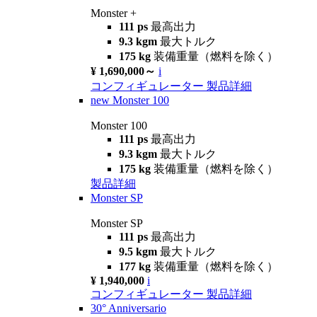
Monster +
111 ps
最高出力
9.3 kgm
最大トルク
175 kg
装備重量（燃料を除く）
¥ 1,690,000～
i
コンフィギュレーター
製品詳細
new
Monster 100
Monster 100
111 ps
最高出力
9.3 kgm
最大トルク
175 kg
装備重量（燃料を除く）
製品詳細
Monster SP
Monster SP
111 ps
最高出力
9.5 kgm
最大トルク
177 kg
装備重量（燃料を除く）
¥ 1,940,000
i
コンフィギュレーター
製品詳細
30° Anniversario