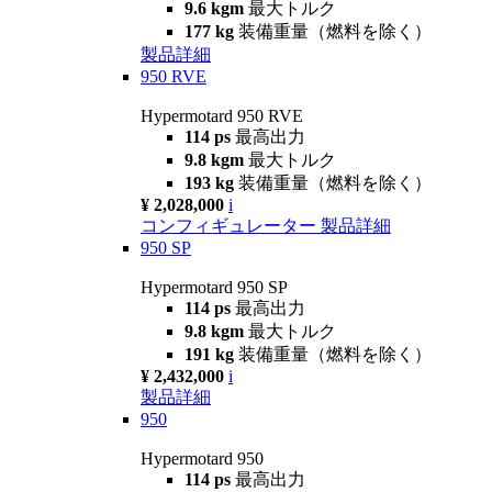
9.6 kgm
最大トルク
177 kg
装備重量（燃料を除く）
製品詳細
950 RVE
Hypermotard 950 RVE
114 ps
最高出力
9.8 kgm
最大トルク
193 kg
装備重量（燃料を除く）
¥ 2,028,000
i
コンフィギュレーター
製品詳細
950 SP
Hypermotard 950 SP
114 ps
最高出力
9.8 kgm
最大トルク
191 kg
装備重量（燃料を除く）
¥ 2,432,000
i
製品詳細
950
Hypermotard 950
114 ps
最高出力