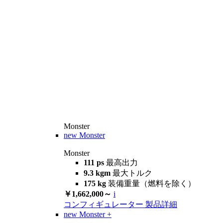
Monster
new
Monster
Monster
111 ps
最高出力
9.3 kgm
最大トルク
175 kg
装備重量（燃料を除く）
￥1,662,000～
i
コンフィギュレーター
製品詳細
new
Monster +