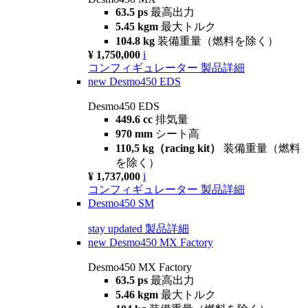
63.5 ps
最高出力
5.45 kgm
最大トルク
104.8 kg
装備重量（燃料を除く）
¥ 1,750,000
i
コンフィギュレーター
製品詳細
new
Desmo450 EDS
Desmo450 EDS
449.6 cc
排気量
970 mm
シート高
110,5 kg（racing kit）
装備重量（燃料
を除く）
¥ 1,737,000
i
コンフィギュレーター
製品詳細
Desmo450 SM
stay updated
製品詳細
new
Desmo450 MX Factory
Desmo450 MX Factory
63.5 ps
最高出力
5.46 kgm
最大トルク