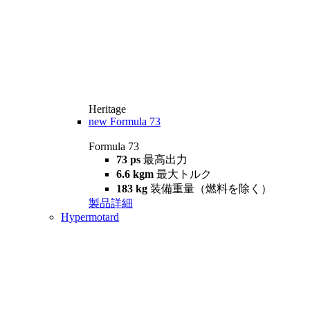
Heritage
new
Formula 73
Formula 73
73 ps
最高出力
6.6 kgm
最大トルク
183 kg
装備重量（燃料を除く）
製品詳細
Hypermotard