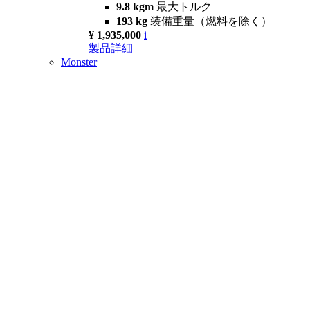
9.8 kgm
最大トルク
193 kg
装備重量（燃料を除く）
¥ 1,935,000
i
製品詳細
Monster