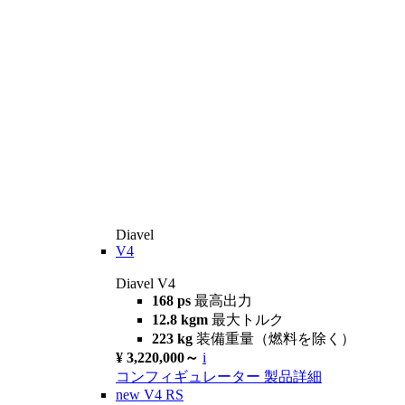
Diavel
V4
Diavel V4
168 ps
最高出力
12.8 kgm
最大トルク
223 kg
装備重量（燃料を除く）
¥ 3,220,000～
i
コンフィギュレーター
製品詳細
new
V4 RS