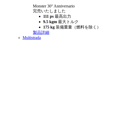
Monster 30° Anniversario
完売いたしました
111 ps
最高出力
9.5 kgm
最大トルク
175 kg
装備重量（燃料を除く）
製品詳細
Multistrada