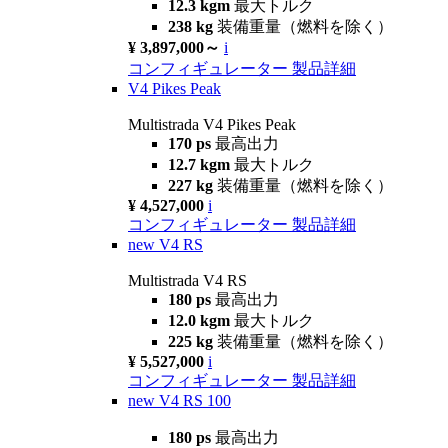
12.3 kgm
最大トルク
238 kg
装備重量（燃料を除く）
¥ 3,897,000～
i
コンフィギュレーター
製品詳細
V4 Pikes Peak
Multistrada V4 Pikes Peak
170 ps
最高出力
12.7 kgm
最大トルク
227 kg
装備重量（燃料を除く）
¥ 4,527,000
i
コンフィギュレーター
製品詳細
new
V4 RS
Multistrada V4 RS
180 ps
最高出力
12.0 kgm
最大トルク
225 kg
装備重量（燃料を除く）
¥ 5,527,000
i
コンフィギュレーター
製品詳細
new
V4 RS 100
180 ps
最高出力