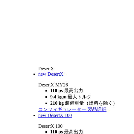
DesertX
new
DesertX
DesertX MY26
110 ps
最高出力
9.4 kgm
最大トルク
210 kg
装備重量（燃料を除く）
コンフィギュレーター
製品詳細
new
DesertX 100
DesertX 100
110 ps
最高出力