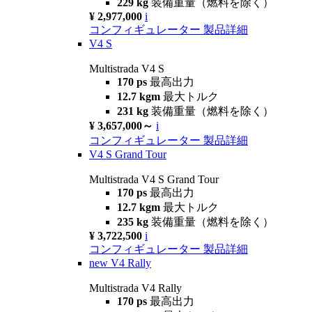
229 kg
装備重量（燃料を除く）
¥ 2,977,000
i
コンフィギュレーター
製品詳細
V4 S
Multistrada V4 S
170 ps
最高出力
12.7 kgm
最大トルク
231 kg
装備重量（燃料を除く）
¥ 3,657,000～
i
コンフィギュレーター
製品詳細
V4 S Grand Tour
Multistrada V4 S Grand Tour
170 ps
最高出力
12.7 kgm
最大トルク
235 kg
装備重量（燃料を除く）
¥ 3,722,500
i
コンフィギュレーター
製品詳細
new
V4 Rally
Multistrada V4 Rally
170 ps
最高出力