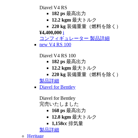
Diavel V4 RS
182 ps
最高出力
12.2 kgm
最大トルク
220 kg
装備重量（燃料を除く）
¥4,400,000
i
コンフィギュレーター
製品詳細
new
V4 RS 100
Diavel V4 RS 100
182 ps
最高出力
12.2 kgm
最大トルク
220 kg
装備重量（燃料を除く）
製品詳細
Diavel for Bentley
Diavel for Bentley
完売いたしました
168 ps
最高出力
12.8 kgm
最大トルク
1,158cc
排気量
製品詳細
Heritage