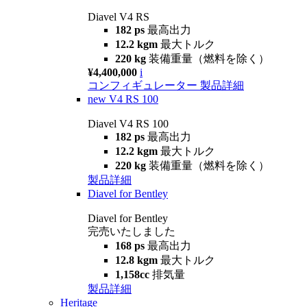
Diavel V4 RS
182 ps
最高出力
12.2 kgm
最大トルク
220 kg
装備重量（燃料を除く）
¥4,400,000
i
コンフィギュレーター
製品詳細
new
V4 RS 100
Diavel V4 RS 100
182 ps
最高出力
12.2 kgm
最大トルク
220 kg
装備重量（燃料を除く）
製品詳細
Diavel for Bentley
Diavel for Bentley
完売いたしました
168 ps
最高出力
12.8 kgm
最大トルク
1,158cc
排気量
製品詳細
Heritage