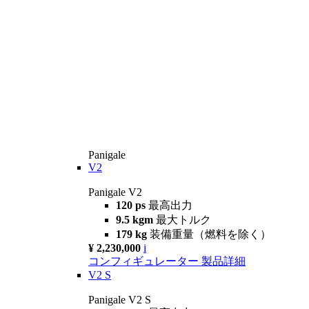
Panigale
V2
Panigale V2
120 ps
最高出力
9.5 kgm
最大トルク
179 kg
装備重量（燃料を除く）
¥ 2,230,000
i
コンフィギュレーター
製品詳細
V2 S
Panigale V2 S