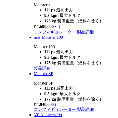
Monster +
111 ps
最高出力
9.3 kgm
最大トルク
175 kg
装備重量（燃料を除く）
¥ 1,690,000～
i
コンフィギュレーター
製品詳細
new
Monster 100
Monster 100
111 ps
最高出力
9.3 kgm
最大トルク
175 kg
装備重量（燃料を除く）
製品詳細
Monster SP
Monster SP
111 ps
最高出力
9.5 kgm
最大トルク
177 kg
装備重量（燃料を除く）
¥ 1,940,000
i
コンフィギュレーター
製品詳細
30° Anniversario