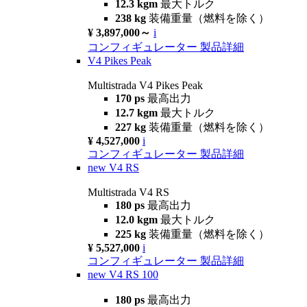
12.3 kgm
最大トルク
238 kg
装備重量（燃料を除く）
¥ 3,897,000～
i
コンフィギュレーター
製品詳細
V4 Pikes Peak
Multistrada V4 Pikes Peak
170 ps
最高出力
12.7 kgm
最大トルク
227 kg
装備重量（燃料を除く）
¥ 4,527,000
i
コンフィギュレーター
製品詳細
new
V4 RS
Multistrada V4 RS
180 ps
最高出力
12.0 kgm
最大トルク
225 kg
装備重量（燃料を除く）
¥ 5,527,000
i
コンフィギュレーター
製品詳細
new
V4 RS 100
180 ps
最高出力