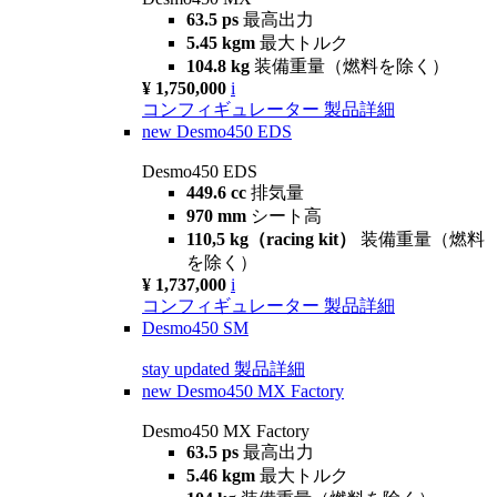
63.5 ps
最高出力
5.45 kgm
最大トルク
104.8 kg
装備重量（燃料を除く）
¥ 1,750,000
i
コンフィギュレーター
製品詳細
new
Desmo450 EDS
Desmo450 EDS
449.6 cc
排気量
970 mm
シート高
110,5 kg（racing kit）
装備重量（燃料
を除く）
¥ 1,737,000
i
コンフィギュレーター
製品詳細
Desmo450 SM
stay updated
製品詳細
new
Desmo450 MX Factory
Desmo450 MX Factory
63.5 ps
最高出力
5.46 kgm
最大トルク