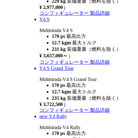
229 kg
装備重量（燃料を除く）
¥ 2,977,000
i
コンフィギュレーター
製品詳細
V4 S
Multistrada V4 S
170 ps
最高出力
12.7 kgm
最大トルク
231 kg
装備重量（燃料を除く）
¥ 3,657,000～
i
コンフィギュレーター
製品詳細
V4 S Grand Tour
Multistrada V4 S Grand Tour
170 ps
最高出力
12.7 kgm
最大トルク
235 kg
装備重量（燃料を除く）
¥ 3,722,500
i
コンフィギュレーター
製品詳細
new
V4 Rally
Multistrada V4 Rally
170 ps
最高出力