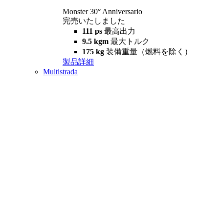
Monster 30° Anniversario
完売いたしました
111 ps
最高出力
9.5 kgm
最大トルク
175 kg
装備重量（燃料を除く）
製品詳細
Multistrada