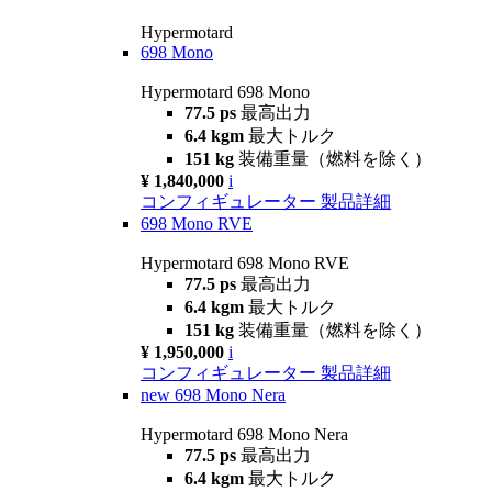
Hypermotard
698 Mono
Hypermotard 698 Mono
77.5 ps
最高出力
6.4 kgm
最大トルク
151 kg
装備重量（燃料を除く）
¥ 1,840,000
i
コンフィギュレーター
製品詳細
698 Mono RVE
Hypermotard 698 Mono RVE
77.5 ps
最高出力
6.4 kgm
最大トルク
151 kg
装備重量（燃料を除く）
¥ 1,950,000
i
コンフィギュレーター
製品詳細
new
698 Mono Nera
Hypermotard 698 Mono Nera
77.5 ps
最高出力
6.4 kgm
最大トルク