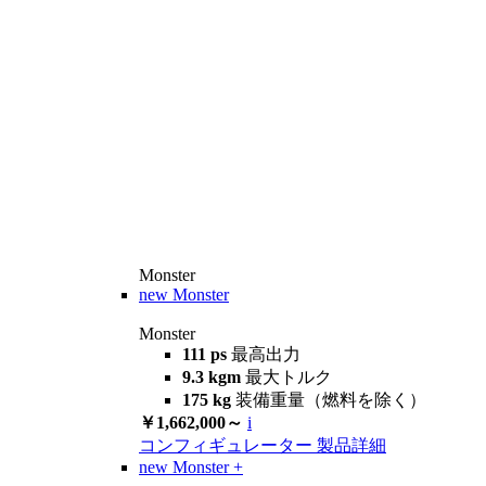
Monster
new
Monster
Monster
111 ps
最高出力
9.3 kgm
最大トルク
175 kg
装備重量（燃料を除く）
￥1,662,000～
i
コンフィギュレーター
製品詳細
new
Monster +