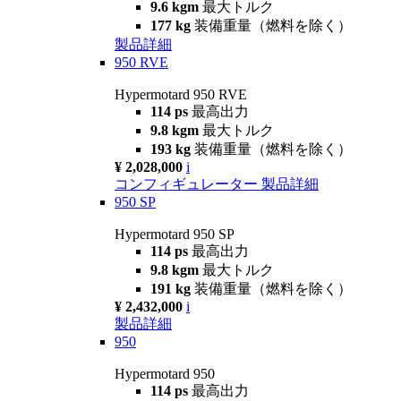
9.6 kgm
最大トルク
177 kg
装備重量（燃料を除く）
製品詳細
950 RVE
Hypermotard 950 RVE
114 ps
最高出力
9.8 kgm
最大トルク
193 kg
装備重量（燃料を除く）
¥ 2,028,000
i
コンフィギュレーター
製品詳細
950 SP
Hypermotard 950 SP
114 ps
最高出力
9.8 kgm
最大トルク
191 kg
装備重量（燃料を除く）
¥ 2,432,000
i
製品詳細
950
Hypermotard 950
114 ps
最高出力