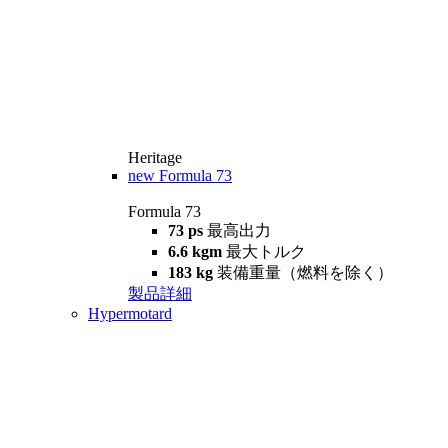
Heritage
new
Formula 73
Formula 73
73 ps
最高出力
6.6 kgm
最大トルク
183 kg
装備重量（燃料を除く）
製品詳細
Hypermotard