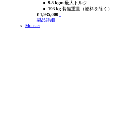
9.8 kgm
最大トルク
193 kg
装備重量（燃料を除く）
¥ 1,935,000
i
製品詳細
Monster