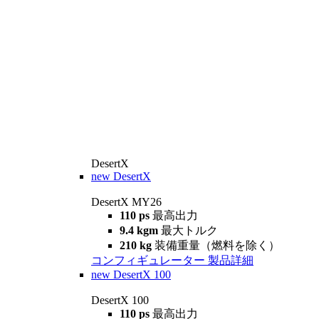
DesertX
new
DesertX
DesertX MY26
110 ps
最高出力
9.4 kgm
最大トルク
210 kg
装備重量（燃料を除く）
コンフィギュレーター
製品詳細
new
DesertX 100
DesertX 100
110 ps
最高出力