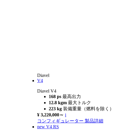
Diavel
V4
Diavel V4
168 ps
最高出力
12.8 kgm
最大トルク
223 kg
装備重量（燃料を除く）
¥ 3,220,000～
i
コンフィギュレーター
製品詳細
new
V4 RS