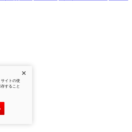
、サイトの使
保存すること
る