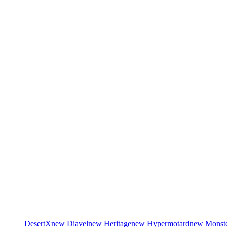
DesertX
new
Diavel
new
Heritage
new
Hypermotard
new
Monst