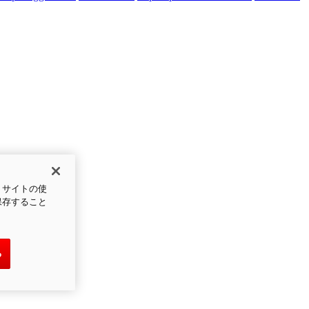
、サイトの使
保存すること
る