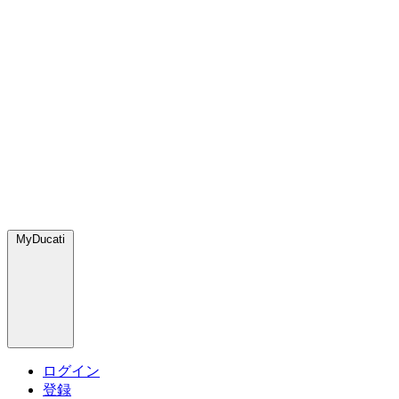
MyDucati
ログイン
登録