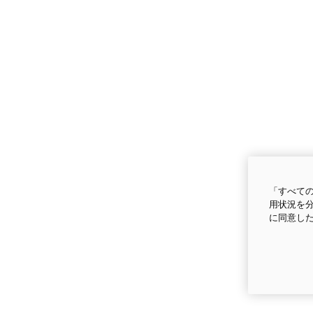
「すべての
用状況を分
に同意し