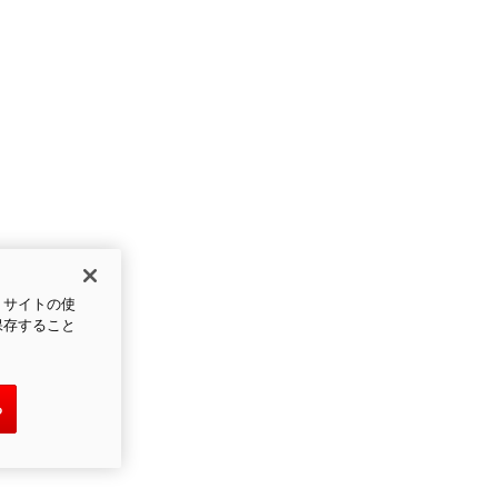
、サイトの使
保存すること
る