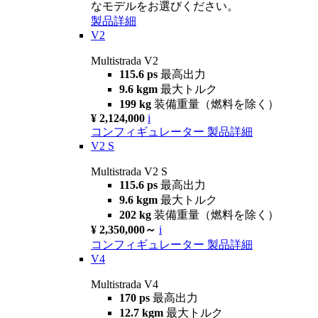
なモデルをお選びください。
製品詳細
V2
Multistrada V2
115.6 ps
最高出力
9.6 kgm
最大トルク
199 kg
装備重量（燃料を除く）
¥ 2,124,000
i
コンフィギュレーター
製品詳細
V2 S
Multistrada V2 S
115.6 ps
最高出力
9.6 kgm
最大トルク
202 kg
装備重量（燃料を除く）
¥ 2,350,000～
i
コンフィギュレーター
製品詳細
V4
Multistrada V4
170 ps
最高出力
12.7 kgm
最大トルク