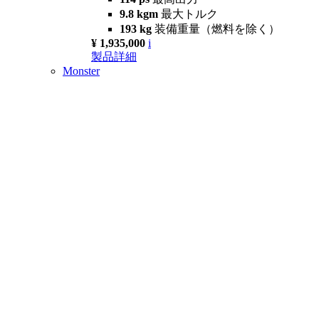
9.8 kgm
最大トルク
193 kg
装備重量（燃料を除く）
¥ 1,935,000
i
製品詳細
Monster