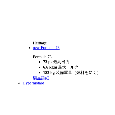
Heritage
new
Formula 73
Formula 73
73 ps
最高出力
6.6 kgm
最大トルク
183 kg
装備重量（燃料を除く）
製品詳細
Hypermotard