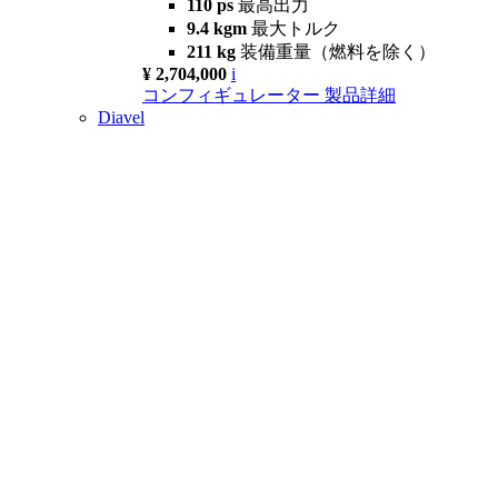
110 ps
最高出力
9.4 kgm
最大トルク
211 kg
装備重量（燃料を除く）
¥ 2,704,000
i
コンフィギュレーター
製品詳細
Diavel