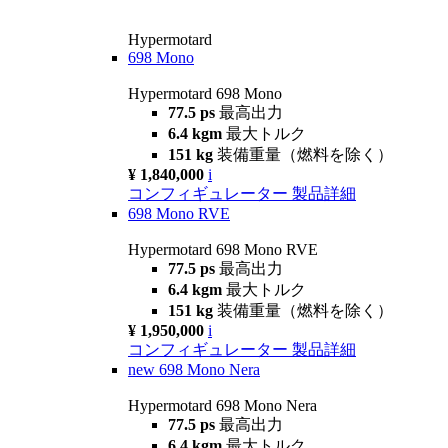
Hypermotard
698 Mono
Hypermotard 698 Mono
77.5 ps
最高出力
6.4 kgm
最大トルク
151 kg
装備重量（燃料を除く）
¥ 1,840,000
i
コンフィギュレーター
製品詳細
698 Mono RVE
Hypermotard 698 Mono RVE
77.5 ps
最高出力
6.4 kgm
最大トルク
151 kg
装備重量（燃料を除く）
¥ 1,950,000
i
コンフィギュレーター
製品詳細
new
698 Mono Nera
Hypermotard 698 Mono Nera
77.5 ps
最高出力
6.4 kgm
最大トルク