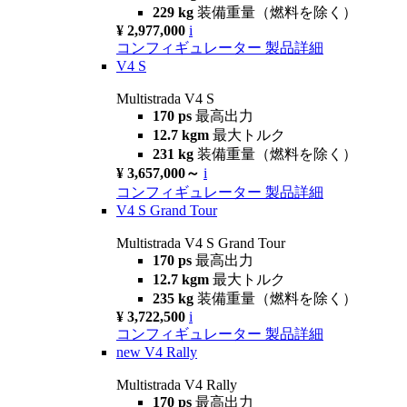
229 kg
装備重量（燃料を除く）
¥ 2,977,000
i
コンフィギュレーター
製品詳細
V4 S
Multistrada V4 S
170 ps
最高出力
12.7 kgm
最大トルク
231 kg
装備重量（燃料を除く）
¥ 3,657,000～
i
コンフィギュレーター
製品詳細
V4 S Grand Tour
Multistrada V4 S Grand Tour
170 ps
最高出力
12.7 kgm
最大トルク
235 kg
装備重量（燃料を除く）
¥ 3,722,500
i
コンフィギュレーター
製品詳細
new
V4 Rally
Multistrada V4 Rally
170 ps
最高出力