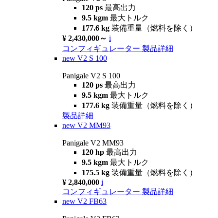
120 ps
最高出力
9.5 kgm
最大トルク
177.6 kg
装備重量（燃料を除く）
¥ 2,430,000～
i
コンフィギュレーター
製品詳細
new
V2 S 100
Panigale V2 S 100
120 ps
最高出力
9.5 kgm
最大トルク
177.6 kg
装備重量（燃料を除く）
製品詳細
new
V2 MM93
Panigale V2 MM93
120 hp
最高出力
9.5 kgm
最大トルク
175.5 kg
装備重量（燃料を除く）
¥ 2,840,000
i
コンフィギュレーター
製品詳細
new
V2 FB63