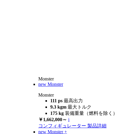
Monster
new
Monster
Monster
111 ps
最高出力
9.3 kgm
最大トルク
175 kg
装備重量（燃料を除く）
￥1,662,000～
i
コンフィギュレーター
製品詳細
new
Monster +