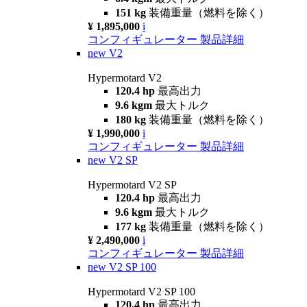
151 kg
装備重量（燃料を除く）
¥ 1,895,000
i
コンフィギュレーター
製品詳細
new
V2
Hypermotard V2
120.4 hp
最高出力
9.6 kgm
最大トルク
180 kg
装備重量（燃料を除く）
¥ 1,990,000
i
コンフィギュレーター
製品詳細
new
V2 SP
Hypermotard V2 SP
120.4 hp
最高出力
9.6 kgm
最大トルク
177 kg
装備重量（燃料を除く）
¥ 2,490,000
i
コンフィギュレーター
製品詳細
new
V2 SP 100
Hypermotard V2 SP 100
120.4 hp
最高出力