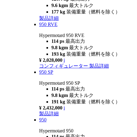
9.6 kgm
最大トルク
177 kg
装備重量（燃料を除く）
製品詳細
950 RVE
Hypermotard 950 RVE
114 ps
最高出力
9.8 kgm
最大トルク
193 kg
装備重量（燃料を除く）
¥ 2,028,000
i
コンフィギュレーター
製品詳細
950 SP
Hypermotard 950 SP
114 ps
最高出力
9.8 kgm
最大トルク
191 kg
装備重量（燃料を除く）
¥ 2,432,000
i
製品詳細
950
Hypermotard 950
114 ps
最高出力