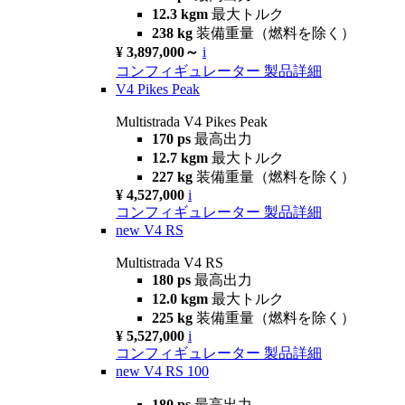
12.3 kgm
最大トルク
238 kg
装備重量（燃料を除く）
¥ 3,897,000～
i
コンフィギュレーター
製品詳細
V4 Pikes Peak
Multistrada V4 Pikes Peak
170 ps
最高出力
12.7 kgm
最大トルク
227 kg
装備重量（燃料を除く）
¥ 4,527,000
i
コンフィギュレーター
製品詳細
new
V4 RS
Multistrada V4 RS
180 ps
最高出力
12.0 kgm
最大トルク
225 kg
装備重量（燃料を除く）
¥ 5,527,000
i
コンフィギュレーター
製品詳細
new
V4 RS 100
180 ps
最高出力