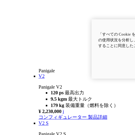
「すべての Cook
の使用状況を分析し、
することに同意した
Panigale
V2
Panigale V2
120 ps
最高出力
9.5 kgm
最大トルク
179 kg
装備重量（燃料を除く）
¥ 2,230,000
i
コンフィギュレーター
製品詳細
V2 S
Panigale V2 S