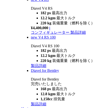
Diavel V4 RS
182 ps
最高出力
12.2 kgm
最大トルク
220 kg
装備重量（燃料を除く）
¥4,400,000
i
コンフィギュレーター
製品詳細
new
V4 RS 100
Diavel V4 RS 100
182 ps
最高出力
12.2 kgm
最大トルク
220 kg
装備重量（燃料を除く）
製品詳細
Diavel for Bentley
Diavel for Bentley
完売いたしました
168 ps
最高出力
12.8 kgm
最大トルク
1,158cc
排気量
製品詳細