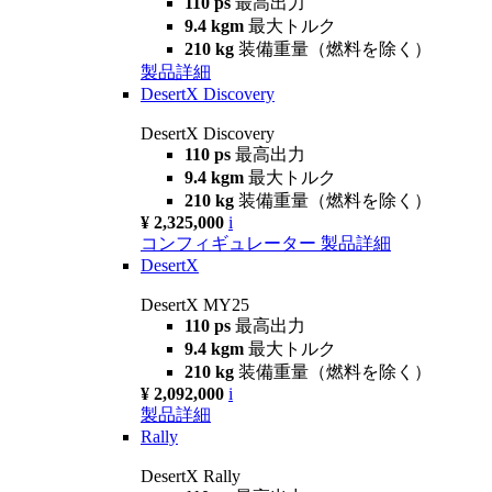
110 ps
最高出力
9.4 kgm
最大トルク
210 kg
装備重量（燃料を除く）
製品詳細
DesertX Discovery
DesertX Discovery
110 ps
最高出力
9.4 kgm
最大トルク
210 kg
装備重量（燃料を除く）
¥ 2,325,000
i
コンフィギュレーター
製品詳細
DesertX
DesertX MY25
110 ps
最高出力
9.4 kgm
最大トルク
210 kg
装備重量（燃料を除く）
¥ 2,092,000
i
製品詳細
Rally
DesertX Rally