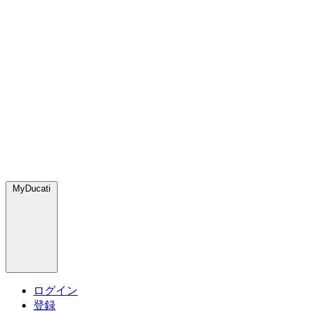
MyDucati
ログイン
登録