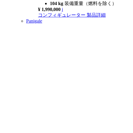
104 kg
装備重量（燃料を除く）
¥ 1,990,000
i
コンフィギュレーター
製品詳細
Panigale