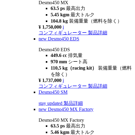
Desmo450 MX
63.5 ps
最高出力
5.45 kgm
最大トルク
104.8 kg
装備重量（燃料を除く）
¥ 1,750,000
i
コンフィギュレーター
製品詳細
new
Desmo450 EDS
Desmo450 EDS
449.6 cc
排気量
970 mm
シート高
110,5 kg（racing kit）
装備重量（燃料
を除く）
¥ 1,737,000
i
コンフィギュレーター
製品詳細
Desmo450 SM
stay updated
製品詳細
new
Desmo450 MX Factory
Desmo450 MX Factory
63.5 ps
最高出力
5.46 kgm
最大トルク