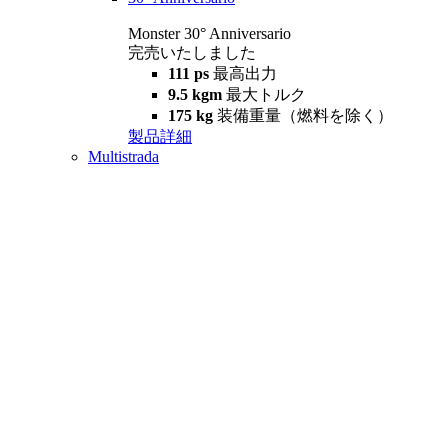
Monster 30° Anniversario
完売いたしました
111 ps
最高出力
9.5 kgm
最大トルク
175 kg
装備重量（燃料を除く）
製品詳細
Multistrada