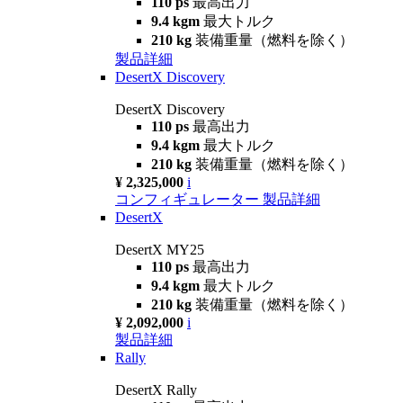
110 ps
最高出力
9.4 kgm
最大トルク
210 kg
装備重量（燃料を除く）
製品詳細
DesertX Discovery
DesertX Discovery
110 ps
最高出力
9.4 kgm
最大トルク
210 kg
装備重量（燃料を除く）
¥ 2,325,000
i
コンフィギュレーター
製品詳細
DesertX
DesertX MY25
110 ps
最高出力
9.4 kgm
最大トルク
210 kg
装備重量（燃料を除く）
¥ 2,092,000
i
製品詳細
Rally
DesertX Rally