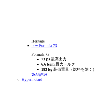
Heritage
new
Formula 73
Formula 73
73 ps
最高出力
6.6 kgm
最大トルク
183 kg
装備重量（燃料を除く）
製品詳細
Hypermotard