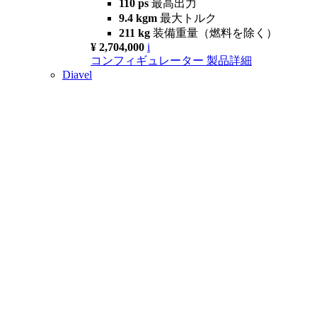
110 ps
最高出力
9.4 kgm
最大トルク
211 kg
装備重量（燃料を除く）
¥ 2,704,000
i
コンフィギュレーター
製品詳細
Diavel