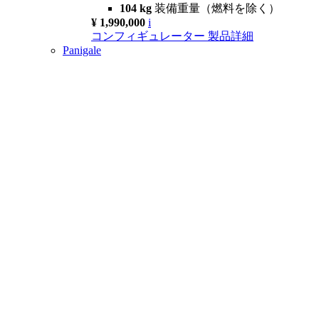
104 kg
装備重量（燃料を除く）
¥ 1,990,000
i
コンフィギュレーター
製品詳細
Panigale