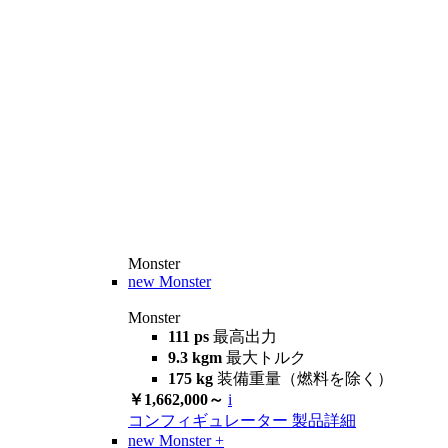
Monster
new
Monster
Monster
111 ps
最高出力
9.3 kgm
最大トルク
175 kg
装備重量（燃料を除く）
￥1,662,000～
i
コンフィギュレーター
製品詳細
new
Monster +