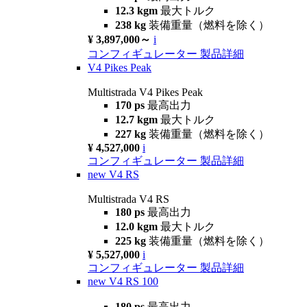
12.3 kgm
最大トルク
238 kg
装備重量（燃料を除く）
¥ 3,897,000～
i
コンフィギュレーター
製品詳細
V4 Pikes Peak
Multistrada V4 Pikes Peak
170 ps
最高出力
12.7 kgm
最大トルク
227 kg
装備重量（燃料を除く）
¥ 4,527,000
i
コンフィギュレーター
製品詳細
new
V4 RS
Multistrada V4 RS
180 ps
最高出力
12.0 kgm
最大トルク
225 kg
装備重量（燃料を除く）
¥ 5,527,000
i
コンフィギュレーター
製品詳細
new
V4 RS 100
180 ps
最高出力