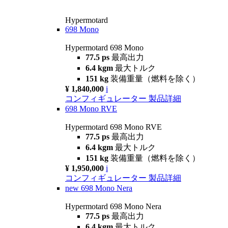
Hypermotard
698 Mono
Hypermotard 698 Mono
77.5 ps
最高出力
6.4 kgm
最大トルク
151 kg
装備重量（燃料を除く）
¥ 1,840,000
i
コンフィギュレーター
製品詳細
698 Mono RVE
Hypermotard 698 Mono RVE
77.5 ps
最高出力
6.4 kgm
最大トルク
151 kg
装備重量（燃料を除く）
¥ 1,950,000
i
コンフィギュレーター
製品詳細
new
698 Mono Nera
Hypermotard 698 Mono Nera
77.5 ps
最高出力
6.4 kgm
最大トルク