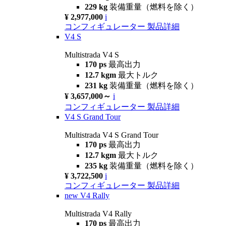
229 kg
装備重量（燃料を除く）
¥ 2,977,000
i
コンフィギュレーター
製品詳細
V4 S
Multistrada V4 S
170 ps
最高出力
12.7 kgm
最大トルク
231 kg
装備重量（燃料を除く）
¥ 3,657,000～
i
コンフィギュレーター
製品詳細
V4 S Grand Tour
Multistrada V4 S Grand Tour
170 ps
最高出力
12.7 kgm
最大トルク
235 kg
装備重量（燃料を除く）
¥ 3,722,500
i
コンフィギュレーター
製品詳細
new
V4 Rally
Multistrada V4 Rally
170 ps
最高出力