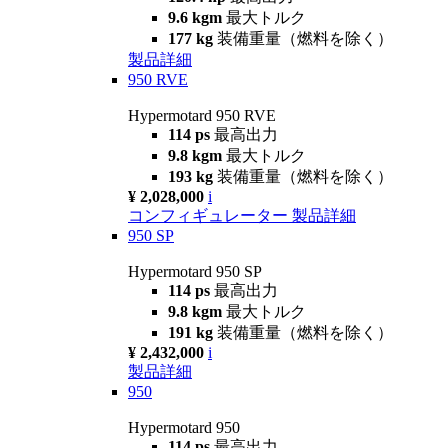
9.6 kgm
最大トルク
177 kg
装備重量（燃料を除く）
製品詳細
950 RVE
Hypermotard 950 RVE
114 ps
最高出力
9.8 kgm
最大トルク
193 kg
装備重量（燃料を除く）
¥ 2,028,000
i
コンフィギュレーター
製品詳細
950 SP
Hypermotard 950 SP
114 ps
最高出力
9.8 kgm
最大トルク
191 kg
装備重量（燃料を除く）
¥ 2,432,000
i
製品詳細
950
Hypermotard 950
114 ps
最高出力