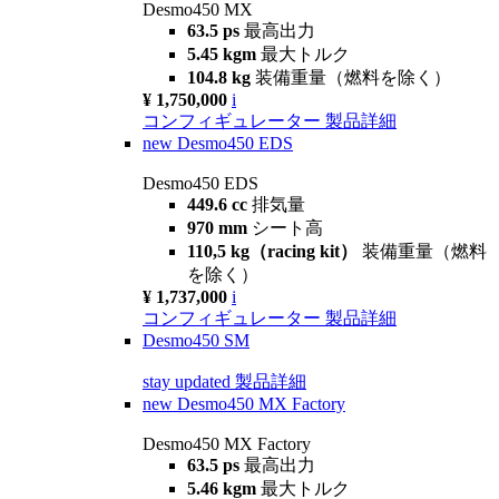
Desmo450 MX
63.5 ps
最高出力
5.45 kgm
最大トルク
104.8 kg
装備重量（燃料を除く）
¥ 1,750,000
i
コンフィギュレーター
製品詳細
new
Desmo450 EDS
Desmo450 EDS
449.6 cc
排気量
970 mm
シート高
110,5 kg（racing kit）
装備重量（燃料
を除く）
¥ 1,737,000
i
コンフィギュレーター
製品詳細
Desmo450 SM
stay updated
製品詳細
new
Desmo450 MX Factory
Desmo450 MX Factory
63.5 ps
最高出力
5.46 kgm
最大トルク