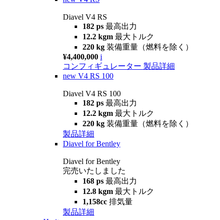
Diavel V4 RS
182 ps
最高出力
12.2 kgm
最大トルク
220 kg
装備重量（燃料を除く）
¥4,400,000
i
コンフィギュレーター
製品詳細
new
V4 RS 100
Diavel V4 RS 100
182 ps
最高出力
12.2 kgm
最大トルク
220 kg
装備重量（燃料を除く）
製品詳細
Diavel for Bentley
Diavel for Bentley
完売いたしました
168 ps
最高出力
12.8 kgm
最大トルク
1,158cc
排気量
製品詳細