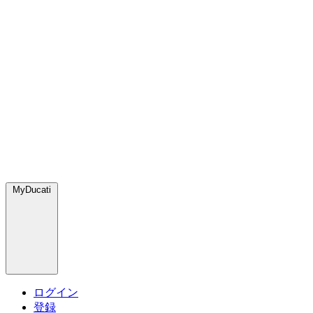
MyDucati
ログイン
登録