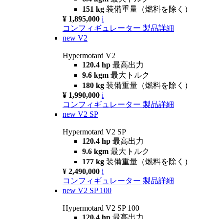
151 kg
装備重量（燃料を除く）
¥ 1,895,000
i
コンフィギュレーター
製品詳細
new
V2
Hypermotard V2
120.4 hp
最高出力
9.6 kgm
最大トルク
180 kg
装備重量（燃料を除く）
¥ 1,990,000
i
コンフィギュレーター
製品詳細
new
V2 SP
Hypermotard V2 SP
120.4 hp
最高出力
9.6 kgm
最大トルク
177 kg
装備重量（燃料を除く）
¥ 2,490,000
i
コンフィギュレーター
製品詳細
new
V2 SP 100
Hypermotard V2 SP 100
120.4 hp
最高出力