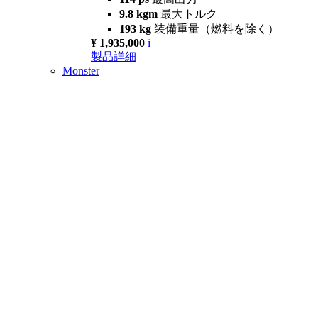
9.8 kgm
最大トルク
193 kg
装備重量（燃料を除く）
¥ 1,935,000
i
製品詳細
Monster