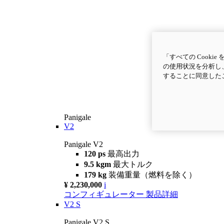
「すべての Cook
の使用状況を分析し、
することに同意した
Panigale
V2
Panigale V2
120 ps
最高出力
9.5 kgm
最大トルク
179 kg
装備重量（燃料を除く）
¥ 2,230,000
i
コンフィギュレーター
製品詳細
V2 S
Panigale V2 S