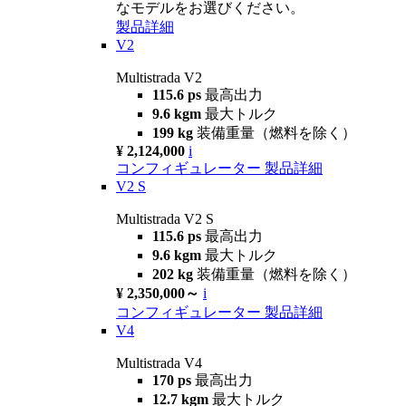
なモデルをお選びください。
製品詳細
V2
Multistrada V2
115.6 ps
最高出力
9.6 kgm
最大トルク
199 kg
装備重量（燃料を除く）
¥ 2,124,000
i
コンフィギュレーター
製品詳細
V2 S
Multistrada V2 S
115.6 ps
最高出力
9.6 kgm
最大トルク
202 kg
装備重量（燃料を除く）
¥ 2,350,000～
i
コンフィギュレーター
製品詳細
V4
Multistrada V4
170 ps
最高出力
12.7 kgm
最大トルク