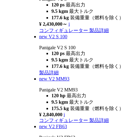
120 ps
最高出力
9.5 kgm
最大トルク
177.6 kg
装備重量（燃料を除く）
¥ 2,430,000～
i
コンフィギュレーター
製品詳細
new
V2 S 100
Panigale V2 S 100
120 ps
最高出力
9.5 kgm
最大トルク
177.6 kg
装備重量（燃料を除く）
製品詳細
new
V2 MM93
Panigale V2 MM93
120 hp
最高出力
9.5 kgm
最大トルク
175.5 kg
装備重量（燃料を除く）
¥ 2,840,000
i
コンフィギュレーター
製品詳細
new
V2 FB63