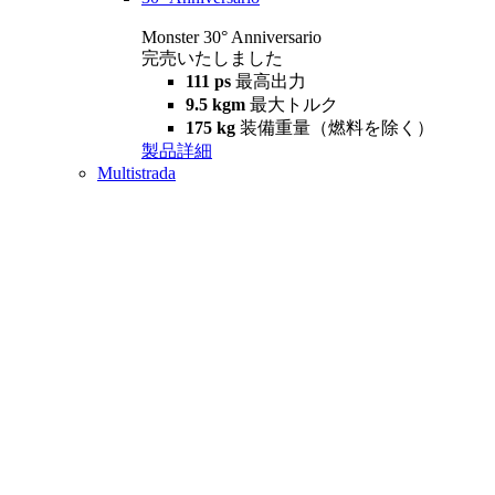
Monster 30° Anniversario
完売いたしました
111 ps
最高出力
9.5 kgm
最大トルク
175 kg
装備重量（燃料を除く）
製品詳細
Multistrada