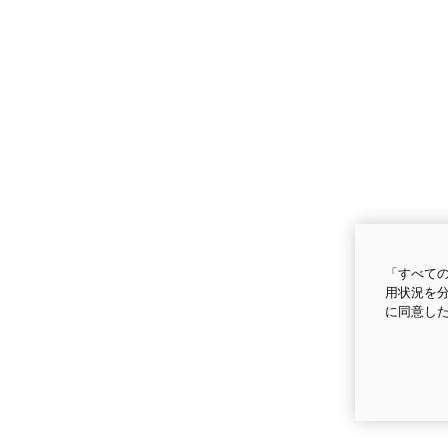
「すべての
用状況を分
に同意し