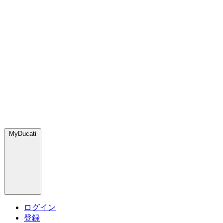
MyDucati
ログイン
登録