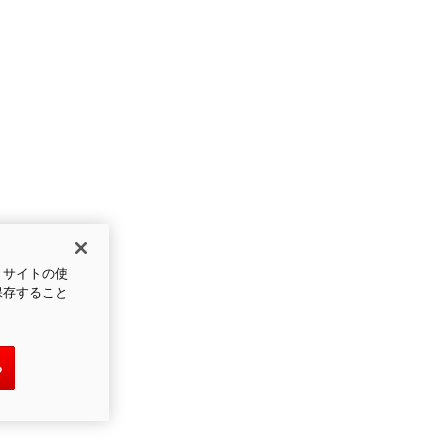
、サイトの使
保存すること
る