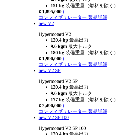
151 kg
装備重量（燃料を除く）
¥ 1,895,000
i
コンフィギュレーター
製品詳細
new
V2
Hypermotard V2
120.4 hp
最高出力
9.6 kgm
最大トルク
180 kg
装備重量（燃料を除く）
¥ 1,990,000
i
コンフィギュレーター
製品詳細
new
V2 SP
Hypermotard V2 SP
120.4 hp
最高出力
9.6 kgm
最大トルク
177 kg
装備重量（燃料を除く）
¥ 2,490,000
i
コンフィギュレーター
製品詳細
new
V2 SP 100
Hypermotard V2 SP 100
120.4 hp
最高出力