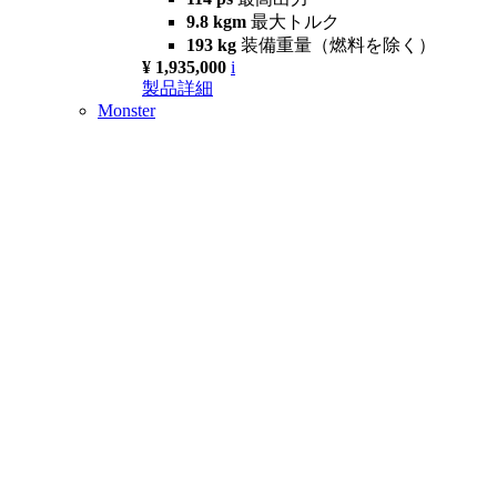
9.8 kgm
最大トルク
193 kg
装備重量（燃料を除く）
¥ 1,935,000
i
製品詳細
Monster