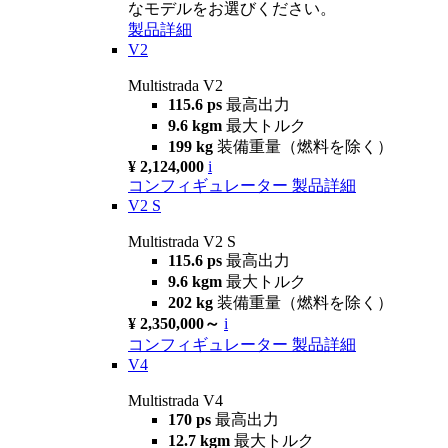
なモデルをお選びください。
製品詳細
V2
Multistrada V2
115.6 ps
最高出力
9.6 kgm
最大トルク
199 kg
装備重量（燃料を除く）
¥ 2,124,000
i
コンフィギュレーター
製品詳細
V2 S
Multistrada V2 S
115.6 ps
最高出力
9.6 kgm
最大トルク
202 kg
装備重量（燃料を除く）
¥ 2,350,000～
i
コンフィギュレーター
製品詳細
V4
Multistrada V4
170 ps
最高出力
12.7 kgm
最大トルク