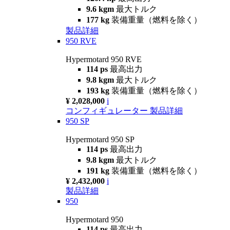
9.6 kgm
最大トルク
177 kg
装備重量（燃料を除く）
製品詳細
950 RVE
Hypermotard 950 RVE
114 ps
最高出力
9.8 kgm
最大トルク
193 kg
装備重量（燃料を除く）
¥ 2,028,000
i
コンフィギュレーター
製品詳細
950 SP
Hypermotard 950 SP
114 ps
最高出力
9.8 kgm
最大トルク
191 kg
装備重量（燃料を除く）
¥ 2,432,000
i
製品詳細
950
Hypermotard 950
114 ps
最高出力