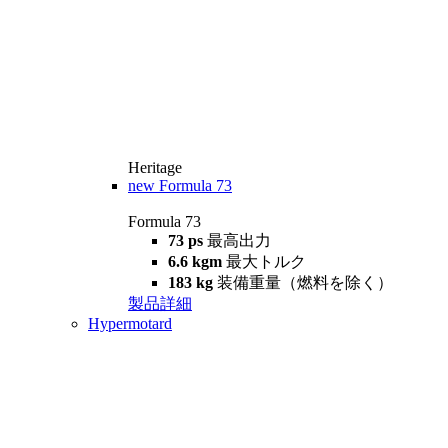
Heritage
new
Formula 73
Formula 73
73 ps
最高出力
6.6 kgm
最大トルク
183 kg
装備重量（燃料を除く）
製品詳細
Hypermotard