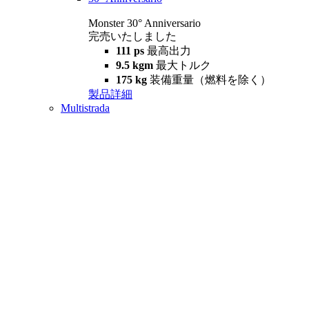
Monster 30° Anniversario
完売いたしました
111 ps
最高出力
9.5 kgm
最大トルク
175 kg
装備重量（燃料を除く）
製品詳細
Multistrada