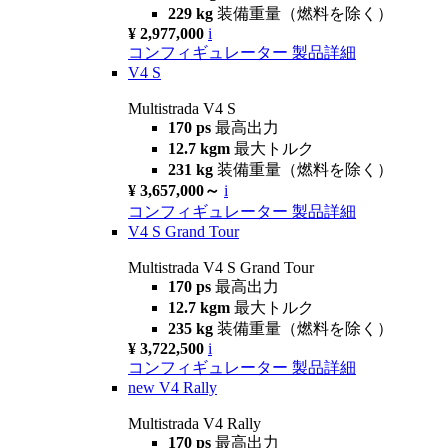
229 kg
装備重量（燃料を除く）
¥ 2,977,000
i
コンフィギュレーター
製品詳細
V4 S
Multistrada V4 S
170 ps
最高出力
12.7 kgm
最大トルク
231 kg
装備重量（燃料を除く）
¥ 3,657,000～
i
コンフィギュレーター
製品詳細
V4 S Grand Tour
Multistrada V4 S Grand Tour
170 ps
最高出力
12.7 kgm
最大トルク
235 kg
装備重量（燃料を除く）
¥ 3,722,500
i
コンフィギュレーター
製品詳細
new
V4 Rally
Multistrada V4 Rally
170 ps
最高出力