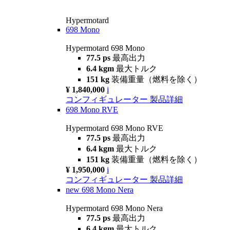
Hypermotard
698 Mono
Hypermotard 698 Mono
77.5 ps
最高出力
6.4 kgm
最大トルク
151 kg
装備重量（燃料を除く）
¥ 1,840,000
i
コンフィギュレーター
製品詳細
698 Mono RVE
Hypermotard 698 Mono RVE
77.5 ps
最高出力
6.4 kgm
最大トルク
151 kg
装備重量（燃料を除く）
¥ 1,950,000
i
コンフィギュレーター
製品詳細
new
698 Mono Nera
Hypermotard 698 Mono Nera
77.5 ps
最高出力
6.4 kgm
最大トルク