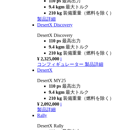
110 ps
最高出力
9.4 kgm
最大トルク
210 kg
装備重量（燃料を除く）
製品詳細
DesertX Discovery
DesertX Discovery
110 ps
最高出力
9.4 kgm
最大トルク
210 kg
装備重量（燃料を除く）
¥ 2,325,000
i
コンフィギュレーター
製品詳細
DesertX
DesertX MY25
110 ps
最高出力
9.4 kgm
最大トルク
210 kg
装備重量（燃料を除く）
¥ 2,092,000
i
製品詳細
Rally
DesertX Rally