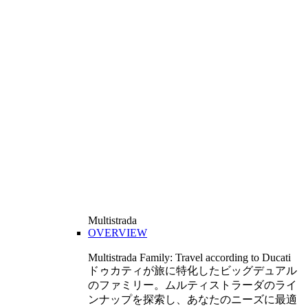
Multistrada
OVERVIEW
Multistrada Family: Travel according to Ducati
ドゥカティが旅に特化したビッグデュアル
のファミリー。ムルティストラーダのライ
ンナップを探索し、あなたのニーズに最適