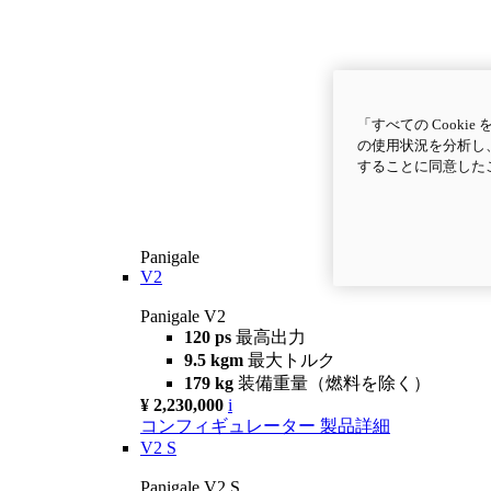
「すべての Cook
の使用状況を分析し、
することに同意した
Panigale
V2
Panigale V2
120 ps
最高出力
9.5 kgm
最大トルク
179 kg
装備重量（燃料を除く）
¥ 2,230,000
i
コンフィギュレーター
製品詳細
V2 S
Panigale V2 S