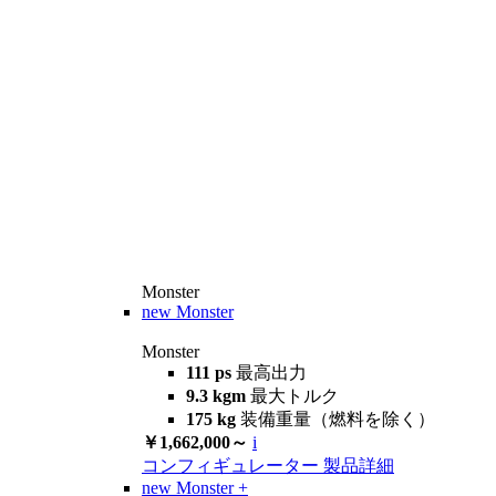
Monster
new
Monster
Monster
111 ps
最高出力
9.3 kgm
最大トルク
175 kg
装備重量（燃料を除く）
￥1,662,000～
i
コンフィギュレーター
製品詳細
new
Monster +