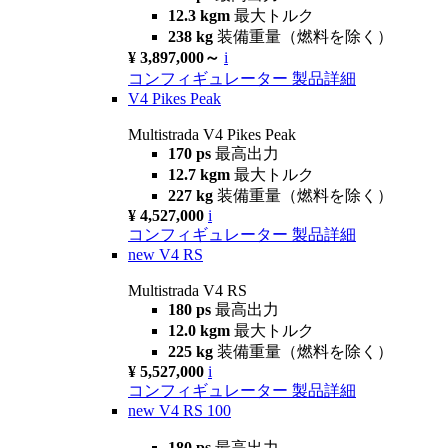
12.3 kgm
最大トルク
238 kg
装備重量（燃料を除く）
¥ 3,897,000～
i
コンフィギュレーター
製品詳細
V4 Pikes Peak
Multistrada V4 Pikes Peak
170 ps
最高出力
12.7 kgm
最大トルク
227 kg
装備重量（燃料を除く）
¥ 4,527,000
i
コンフィギュレーター
製品詳細
new
V4 RS
Multistrada V4 RS
180 ps
最高出力
12.0 kgm
最大トルク
225 kg
装備重量（燃料を除く）
¥ 5,527,000
i
コンフィギュレーター
製品詳細
new
V4 RS 100
180 ps
最高出力