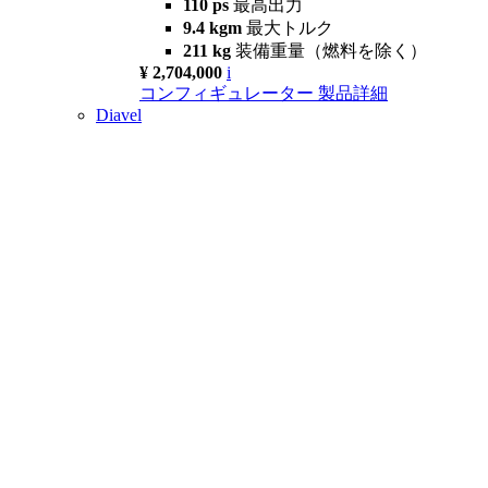
110 ps
最高出力
9.4 kgm
最大トルク
211 kg
装備重量（燃料を除く）
¥ 2,704,000
i
コンフィギュレーター
製品詳細
Diavel