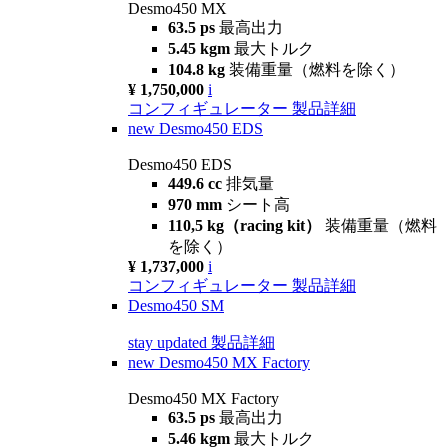
Desmo450 MX
63.5 ps
最高出力
5.45 kgm
最大トルク
104.8 kg
装備重量（燃料を除く）
¥ 1,750,000
i
コンフィギュレーター
製品詳細
new
Desmo450 EDS
Desmo450 EDS
449.6 cc
排気量
970 mm
シート高
110,5 kg（racing kit）
装備重量（燃料
を除く）
¥ 1,737,000
i
コンフィギュレーター
製品詳細
Desmo450 SM
stay updated
製品詳細
new
Desmo450 MX Factory
Desmo450 MX Factory
63.5 ps
最高出力
5.46 kgm
最大トルク