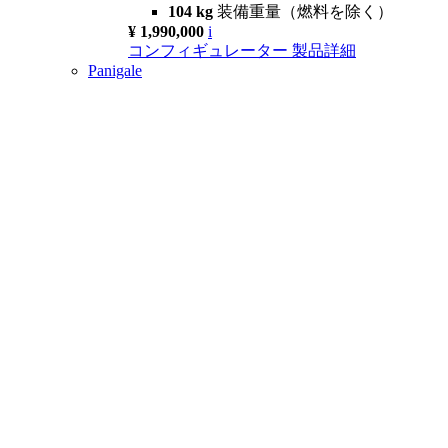
104 kg
装備重量（燃料を除く）
¥ 1,990,000
i
コンフィギュレーター
製品詳細
Panigale