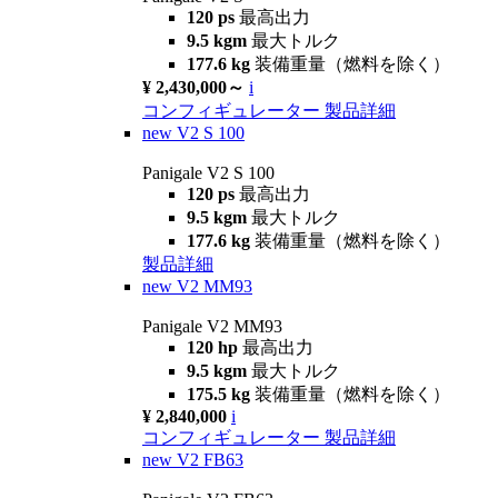
120 ps
最高出力
9.5 kgm
最大トルク
177.6 kg
装備重量（燃料を除く）
¥ 2,430,000～
i
コンフィギュレーター
製品詳細
new
V2 S 100
Panigale V2 S 100
120 ps
最高出力
9.5 kgm
最大トルク
177.6 kg
装備重量（燃料を除く）
製品詳細
new
V2 MM93
Panigale V2 MM93
120 hp
最高出力
9.5 kgm
最大トルク
175.5 kg
装備重量（燃料を除く）
¥ 2,840,000
i
コンフィギュレーター
製品詳細
new
V2 FB63