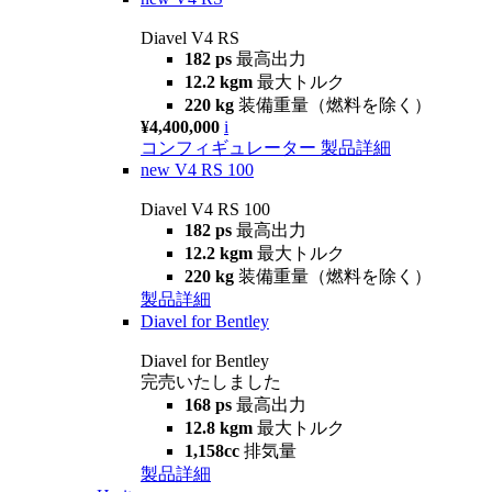
Diavel V4 RS
182 ps
最高出力
12.2 kgm
最大トルク
220 kg
装備重量（燃料を除く）
¥4,400,000
i
コンフィギュレーター
製品詳細
new
V4 RS 100
Diavel V4 RS 100
182 ps
最高出力
12.2 kgm
最大トルク
220 kg
装備重量（燃料を除く）
製品詳細
Diavel for Bentley
Diavel for Bentley
完売いたしました
168 ps
最高出力
12.8 kgm
最大トルク
1,158cc
排気量
製品詳細