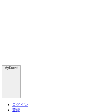
MyDucati
ログイン
登録