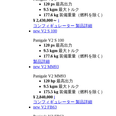
120 ps
最高出力
9.5 kgm
最大トルク
177.6 kg
装備重量（燃料を除く）
¥ 2,430,000～
i
コンフィギュレーター
製品詳細
new
V2 S 100
Panigale V2 S 100
120 ps
最高出力
9.5 kgm
最大トルク
177.6 kg
装備重量（燃料を除く）
製品詳細
new
V2 MM93
Panigale V2 MM93
120 hp
最高出力
9.5 kgm
最大トルク
175.5 kg
装備重量（燃料を除く）
¥ 2,840,000
i
コンフィギュレーター
製品詳細
new
V2 FB63