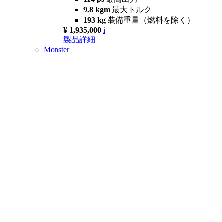
9.8 kgm
最大トルク
193 kg
装備重量（燃料を除く）
¥ 1,935,000
i
製品詳細
Monster