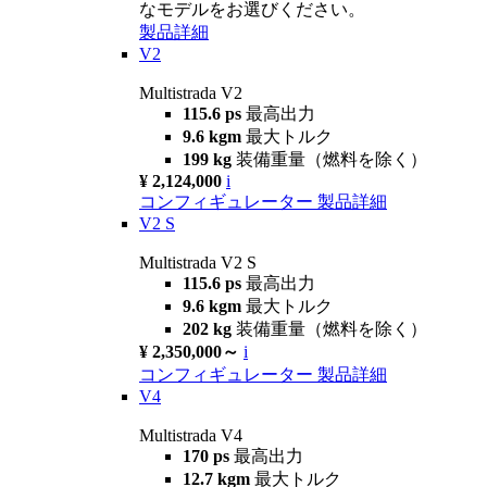
なモデルをお選びください。
製品詳細
V2
Multistrada V2
115.6 ps
最高出力
9.6 kgm
最大トルク
199 kg
装備重量（燃料を除く）
¥ 2,124,000
i
コンフィギュレーター
製品詳細
V2 S
Multistrada V2 S
115.6 ps
最高出力
9.6 kgm
最大トルク
202 kg
装備重量（燃料を除く）
¥ 2,350,000～
i
コンフィギュレーター
製品詳細
V4
Multistrada V4
170 ps
最高出力
12.7 kgm
最大トルク