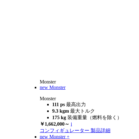
Monster
new
Monster
Monster
111 ps
最高出力
9.3 kgm
最大トルク
175 kg
装備重量（燃料を除く）
￥1,662,000～
i
コンフィギュレーター
製品詳細
new
Monster +