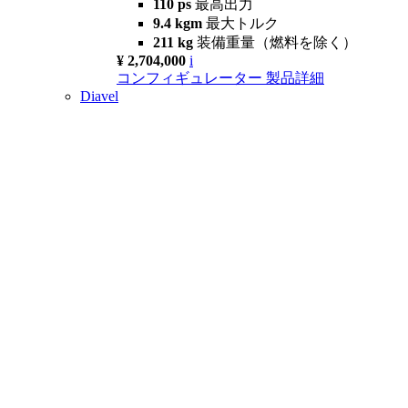
110 ps
最高出力
9.4 kgm
最大トルク
211 kg
装備重量（燃料を除く）
¥ 2,704,000
i
コンフィギュレーター
製品詳細
Diavel