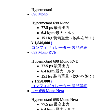
Hypermotard
698 Mono
Hypermotard 698 Mono
77.5 ps
最高出力
6.4 kgm
最大トルク
151 kg
装備重量（燃料を除く）
¥ 1,840,000
i
コンフィギュレーター
製品詳細
698 Mono RVE
Hypermotard 698 Mono RVE
77.5 ps
最高出力
6.4 kgm
最大トルク
151 kg
装備重量（燃料を除く）
¥ 1,950,000
i
コンフィギュレーター
製品詳細
new
698 Mono Nera
Hypermotard 698 Mono Nera
77.5 ps
最高出力
6.4 kgm
最大トルク