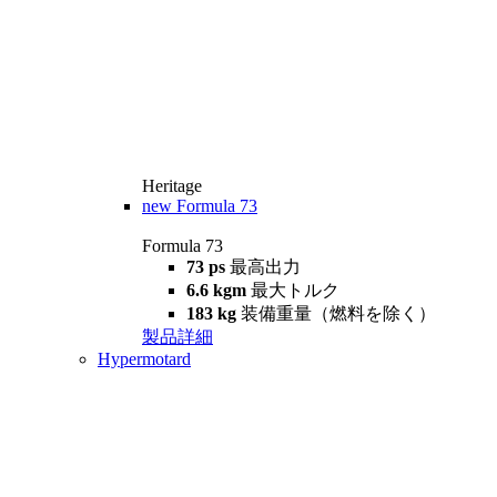
Heritage
new
Formula 73
Formula 73
73 ps
最高出力
6.6 kgm
最大トルク
183 kg
装備重量（燃料を除く）
製品詳細
Hypermotard