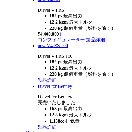
Diavel V4 RS
182 ps
最高出力
12.2 kgm
最大トルク
220 kg
装備重量（燃料を除く）
¥4,400,000
i
コンフィギュレーター
製品詳細
new
V4 RS 100
Diavel V4 RS 100
182 ps
最高出力
12.2 kgm
最大トルク
220 kg
装備重量（燃料を除く）
製品詳細
Diavel for Bentley
Diavel for Bentley
完売いたしました
168 ps
最高出力
12.8 kgm
最大トルク
1,158cc
排気量
製品詳細