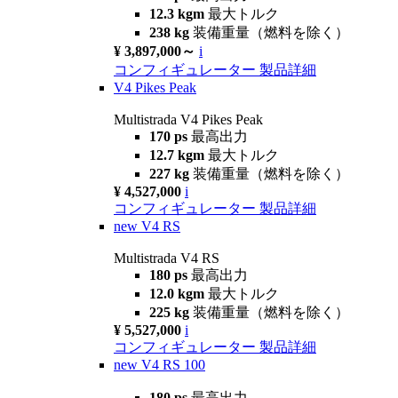
12.3 kgm
最大トルク
238 kg
装備重量（燃料を除く）
¥ 3,897,000～
i
コンフィギュレーター
製品詳細
V4 Pikes Peak
Multistrada V4 Pikes Peak
170 ps
最高出力
12.7 kgm
最大トルク
227 kg
装備重量（燃料を除く）
¥ 4,527,000
i
コンフィギュレーター
製品詳細
new
V4 RS
Multistrada V4 RS
180 ps
最高出力
12.0 kgm
最大トルク
225 kg
装備重量（燃料を除く）
¥ 5,527,000
i
コンフィギュレーター
製品詳細
new
V4 RS 100
180 ps
最高出力