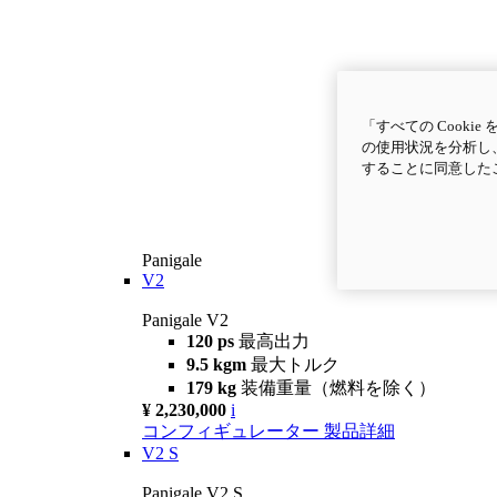
「すべての Cook
の使用状況を分析し、
することに同意した
Panigale
V2
Panigale V2
120 ps
最高出力
9.5 kgm
最大トルク
179 kg
装備重量（燃料を除く）
¥ 2,230,000
i
コンフィギュレーター
製品詳細
V2 S
Panigale V2 S