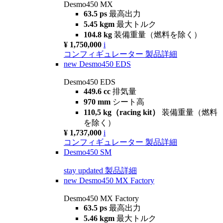
Desmo450 MX
63.5 ps
最高出力
5.45 kgm
最大トルク
104.8 kg
装備重量（燃料を除く）
¥ 1,750,000
i
コンフィギュレーター
製品詳細
new
Desmo450 EDS
Desmo450 EDS
449.6 cc
排気量
970 mm
シート高
110,5 kg（racing kit）
装備重量（燃料
を除く）
¥ 1,737,000
i
コンフィギュレーター
製品詳細
Desmo450 SM
stay updated
製品詳細
new
Desmo450 MX Factory
Desmo450 MX Factory
63.5 ps
最高出力
5.46 kgm
最大トルク