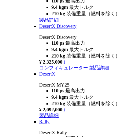
110 ps
最高出力
9.4 kgm
最大トルク
210 kg
装備重量（燃料を除く）
製品詳細
DesertX Discovery
DesertX Discovery
110 ps
最高出力
9.4 kgm
最大トルク
210 kg
装備重量（燃料を除く）
¥ 2,325,000
i
コンフィギュレーター
製品詳細
DesertX
DesertX MY25
110 ps
最高出力
9.4 kgm
最大トルク
210 kg
装備重量（燃料を除く）
¥ 2,092,000
i
製品詳細
Rally
DesertX Rally