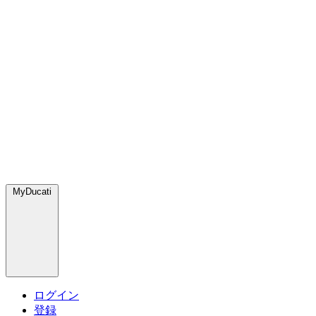
MyDucati
ログイン
登録