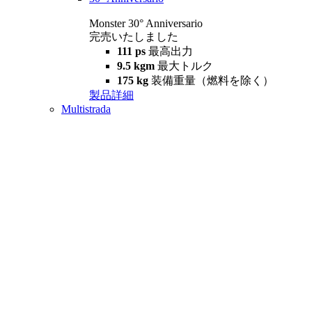
Monster 30° Anniversario
完売いたしました
111 ps
最高出力
9.5 kgm
最大トルク
175 kg
装備重量（燃料を除く）
製品詳細
Multistrada