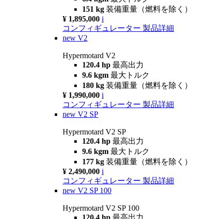
151 kg
装備重量（燃料を除く）
¥ 1,895,000
i
コンフィギュレーター
製品詳細
new
V2
Hypermotard V2
120.4 hp
最高出力
9.6 kgm
最大トルク
180 kg
装備重量（燃料を除く）
¥ 1,990,000
i
コンフィギュレーター
製品詳細
new
V2 SP
Hypermotard V2 SP
120.4 hp
最高出力
9.6 kgm
最大トルク
177 kg
装備重量（燃料を除く）
¥ 2,490,000
i
コンフィギュレーター
製品詳細
new
V2 SP 100
Hypermotard V2 SP 100
120.4 hp
最高出力