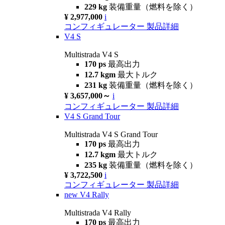
229 kg
装備重量（燃料を除く）
¥ 2,977,000
i
コンフィギュレーター
製品詳細
V4 S
Multistrada V4 S
170 ps
最高出力
12.7 kgm
最大トルク
231 kg
装備重量（燃料を除く）
¥ 3,657,000～
i
コンフィギュレーター
製品詳細
V4 S Grand Tour
Multistrada V4 S Grand Tour
170 ps
最高出力
12.7 kgm
最大トルク
235 kg
装備重量（燃料を除く）
¥ 3,722,500
i
コンフィギュレーター
製品詳細
new
V4 Rally
Multistrada V4 Rally
170 ps
最高出力