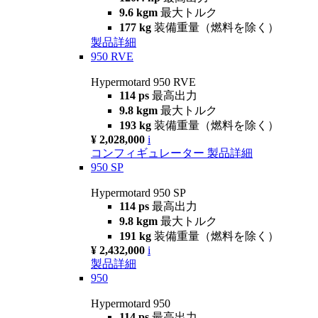
9.6 kgm
最大トルク
177 kg
装備重量（燃料を除く）
製品詳細
950 RVE
Hypermotard 950 RVE
114 ps
最高出力
9.8 kgm
最大トルク
193 kg
装備重量（燃料を除く）
¥ 2,028,000
i
コンフィギュレーター
製品詳細
950 SP
Hypermotard 950 SP
114 ps
最高出力
9.8 kgm
最大トルク
191 kg
装備重量（燃料を除く）
¥ 2,432,000
i
製品詳細
950
Hypermotard 950
114 ps
最高出力