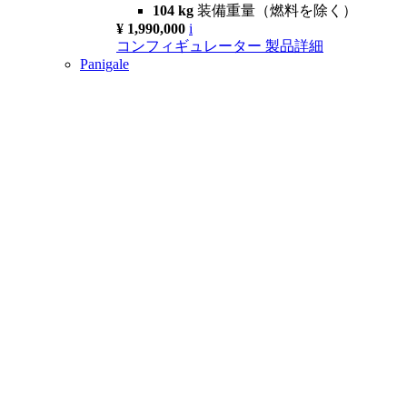
104 kg
装備重量（燃料を除く）
¥ 1,990,000
i
コンフィギュレーター
製品詳細
Panigale