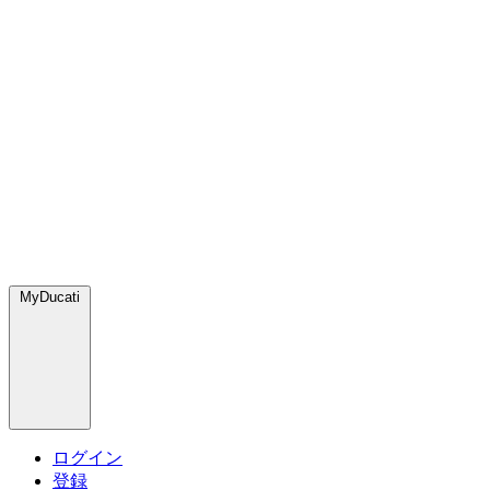
MyDucati
ログイン
登録