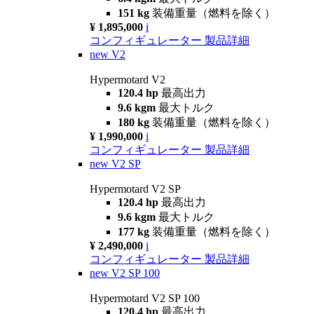
151 kg
装備重量（燃料を除く）
¥ 1,895,000
i
コンフィギュレーター
製品詳細
new
V2
Hypermotard V2
120.4 hp
最高出力
9.6 kgm
最大トルク
180 kg
装備重量（燃料を除く）
¥ 1,990,000
i
コンフィギュレーター
製品詳細
new
V2 SP
Hypermotard V2 SP
120.4 hp
最高出力
9.6 kgm
最大トルク
177 kg
装備重量（燃料を除く）
¥ 2,490,000
i
コンフィギュレーター
製品詳細
new
V2 SP 100
Hypermotard V2 SP 100
120.4 hp
最高出力