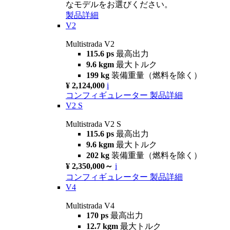
なモデルをお選びください。
製品詳細
V2
Multistrada V2
115.6 ps
最高出力
9.6 kgm
最大トルク
199 kg
装備重量（燃料を除く）
¥ 2,124,000
i
コンフィギュレーター
製品詳細
V2 S
Multistrada V2 S
115.6 ps
最高出力
9.6 kgm
最大トルク
202 kg
装備重量（燃料を除く）
¥ 2,350,000～
i
コンフィギュレーター
製品詳細
V4
Multistrada V4
170 ps
最高出力
12.7 kgm
最大トルク