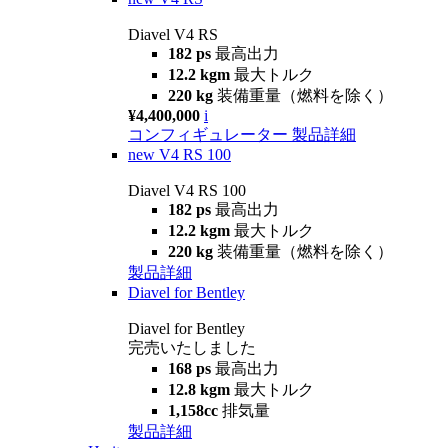
Diavel V4 RS
182 ps
最高出力
12.2 kgm
最大トルク
220 kg
装備重量（燃料を除く）
¥4,400,000
i
コンフィギュレーター
製品詳細
new
V4 RS 100
Diavel V4 RS 100
182 ps
最高出力
12.2 kgm
最大トルク
220 kg
装備重量（燃料を除く）
製品詳細
Diavel for Bentley
Diavel for Bentley
完売いたしました
168 ps
最高出力
12.8 kgm
最大トルク
1,158cc
排気量
製品詳細