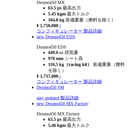
Desmo450 MX
63.5 ps
最高出力
5.45 kgm
最大トルク
104.8 kg
装備重量（燃料を除く）
¥ 1,750,000
i
コンフィギュレーター
製品詳細
new
Desmo450 EDS
Desmo450 EDS
449.6 cc
排気量
970 mm
シート高
110,5 kg（racing kit）
装備重量（燃料
を除く）
¥ 1,737,000
i
コンフィギュレーター
製品詳細
Desmo450 SM
stay updated
製品詳細
new
Desmo450 MX Factory
Desmo450 MX Factory
63.5 ps
最高出力
5.46 kgm
最大トルク