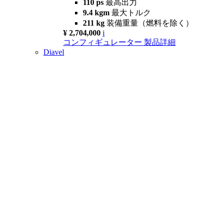
110 ps
最高出力
9.4 kgm
最大トルク
211 kg
装備重量（燃料を除く）
¥ 2,704,000
i
コンフィギュレーター
製品詳細
Diavel