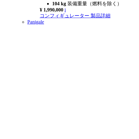
104 kg
装備重量（燃料を除く）
¥ 1,990,000
i
コンフィギュレーター
製品詳細
Panigale