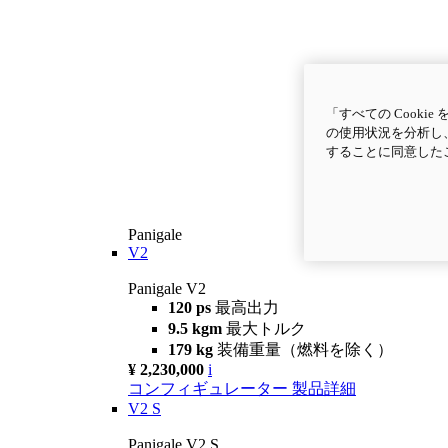
「すべての Cook
の使用状況を分析し、
することに同意した
Panigale
V2
Panigale V2
120 ps
最高出力
9.5 kgm
最大トルク
179 kg
装備重量（燃料を除く）
¥ 2,230,000
i
コンフィギュレーター
製品詳細
V2 S
Panigale V2 S