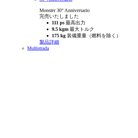
Monster 30° Anniversario
完売いたしました
111 ps
最高出力
9.5 kgm
最大トルク
175 kg
装備重量（燃料を除く）
製品詳細
Multistrada