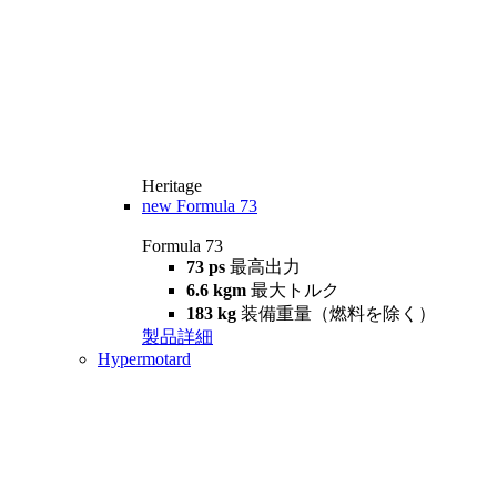
Heritage
new
Formula 73
Formula 73
73 ps
最高出力
6.6 kgm
最大トルク
183 kg
装備重量（燃料を除く）
製品詳細
Hypermotard