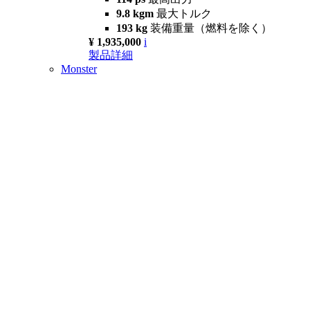
9.8 kgm
最大トルク
193 kg
装備重量（燃料を除く）
¥ 1,935,000
i
製品詳細
Monster