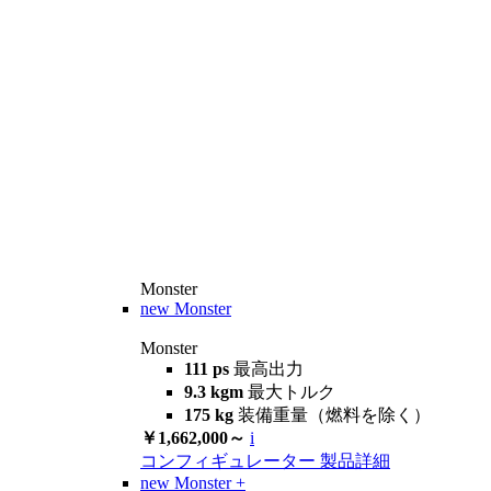
Monster
new
Monster
Monster
111 ps
最高出力
9.3 kgm
最大トルク
175 kg
装備重量（燃料を除く）
￥1,662,000～
i
コンフィギュレーター
製品詳細
new
Monster +