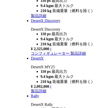
110 ps
最高出力
9.4 kgm
最大トルク
210 kg
装備重量（燃料を除く）
製品詳細
DesertX Discovery
DesertX Discovery
110 ps
最高出力
9.4 kgm
最大トルク
210 kg
装備重量（燃料を除く）
¥ 2,325,000
i
コンフィギュレーター
製品詳細
DesertX
DesertX MY25
110 ps
最高出力
9.4 kgm
最大トルク
210 kg
装備重量（燃料を除く）
¥ 2,092,000
i
製品詳細
Rally
DesertX Rally