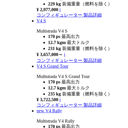
229 kg
装備重量（燃料を除く）
¥ 2,977,000
i
コンフィギュレーター
製品詳細
V4 S
Multistrada V4 S
170 ps
最高出力
12.7 kgm
最大トルク
231 kg
装備重量（燃料を除く）
¥ 3,657,000～
i
コンフィギュレーター
製品詳細
V4 S Grand Tour
Multistrada V4 S Grand Tour
170 ps
最高出力
12.7 kgm
最大トルク
235 kg
装備重量（燃料を除く）
¥ 3,722,500
i
コンフィギュレーター
製品詳細
new
V4 Rally
Multistrada V4 Rally
170 ps
最高出力