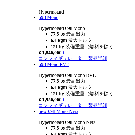
Hypermotard
698 Mono
Hypermotard 698 Mono
77.5 ps
最高出力
6.4 kgm
最大トルク
151 kg
装備重量（燃料を除く）
¥ 1,840,000
i
コンフィギュレーター
製品詳細
698 Mono RVE
Hypermotard 698 Mono RVE
77.5 ps
最高出力
6.4 kgm
最大トルク
151 kg
装備重量（燃料を除く）
¥ 1,950,000
i
コンフィギュレーター
製品詳細
new
698 Mono Nera
Hypermotard 698 Mono Nera
77.5 ps
最高出力
6.4 kgm
最大トルク