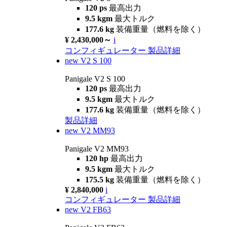
120 ps
最高出力
9.5 kgm
最大トルク
177.6 kg
装備重量（燃料を除く）
¥ 2,430,000～
i
コンフィギュレーター
製品詳細
new
V2 S 100
Panigale V2 S 100
120 ps
最高出力
9.5 kgm
最大トルク
177.6 kg
装備重量（燃料を除く）
製品詳細
new
V2 MM93
Panigale V2 MM93
120 hp
最高出力
9.5 kgm
最大トルク
175.5 kg
装備重量（燃料を除く）
¥ 2,840,000
i
コンフィギュレーター
製品詳細
new
V2 FB63