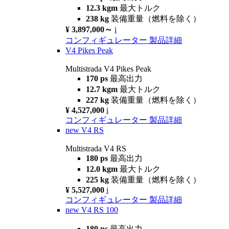
12.3 kgm
最大トルク
238 kg
装備重量（燃料を除く）
¥ 3,897,000～
i
コンフィギュレーター
製品詳細
V4 Pikes Peak
Multistrada V4 Pikes Peak
170 ps
最高出力
12.7 kgm
最大トルク
227 kg
装備重量（燃料を除く）
¥ 4,527,000
i
コンフィギュレーター
製品詳細
new
V4 RS
Multistrada V4 RS
180 ps
最高出力
12.0 kgm
最大トルク
225 kg
装備重量（燃料を除く）
¥ 5,527,000
i
コンフィギュレーター
製品詳細
new
V4 RS 100
180 ps
最高出力