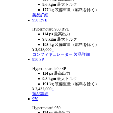
9.6 kgm
最大トルク
177 kg
装備重量（燃料を除く）
製品詳細
950 RVE
Hypermotard 950 RVE
114 ps
最高出力
9.8 kgm
最大トルク
193 kg
装備重量（燃料を除く）
¥ 2,028,000
i
コンフィギュレーター
製品詳細
950 SP
Hypermotard 950 SP
114 ps
最高出力
9.8 kgm
最大トルク
191 kg
装備重量（燃料を除く）
¥ 2,432,000
i
製品詳細
950
Hypermotard 950
114 ps
最高出力