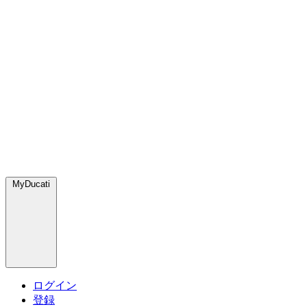
MyDucati
ログイン
登録