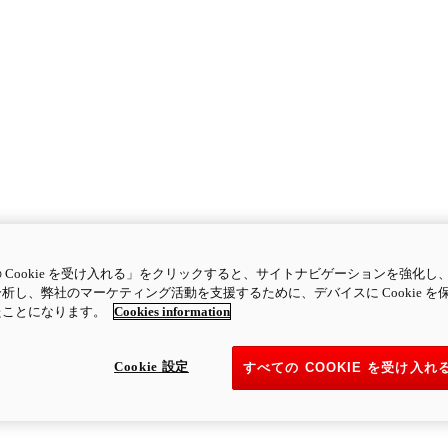
 Cookie を受け入れる」をクリックすると、サイトナビゲーションを強化し
析し、弊社のマーケティング活動を支援するために、デバイスに Cookie を
たことになります。
Cookies information
Cookie 設定
すべての COOKIE を受け入れ