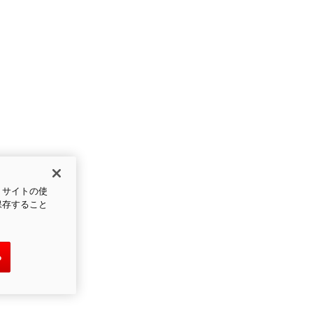
、サイトの使
保存すること
る