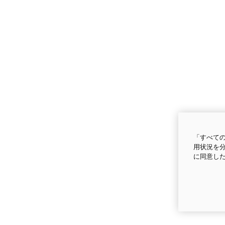
「すべての
用状況を分
に同意し