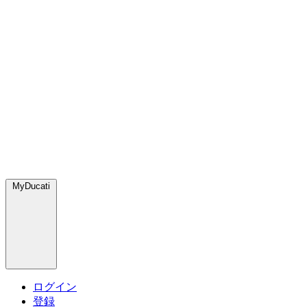
MyDucati
ログイン
登録