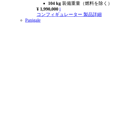
104 kg
装備重量（燃料を除く）
¥ 1,990,000
i
コンフィギュレーター
製品詳細
Panigale