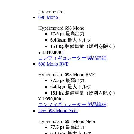
Hypermotard
698 Mono
Hypermotard 698 Mono
77.5 ps
最高出力
6.4 kgm
最大トルク
151 kg
装備重量（燃料を除く）
¥ 1,840,000
i
コンフィギュレーター
製品詳細
698 Mono RVE
Hypermotard 698 Mono RVE
77.5 ps
最高出力
6.4 kgm
最大トルク
151 kg
装備重量（燃料を除く）
¥ 1,950,000
i
コンフィギュレーター
製品詳細
new
698 Mono Nera
Hypermotard 698 Mono Nera
77.5 ps
最高出力
6.4 kgm
最大トルク