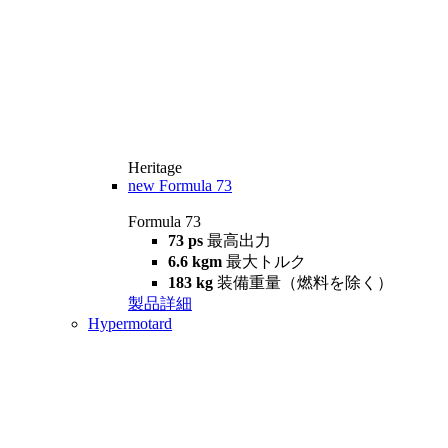
Heritage
new
Formula 73
Formula 73
73 ps
最高出力
6.6 kgm
最大トルク
183 kg
装備重量（燃料を除く）
製品詳細
Hypermotard