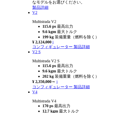
なモデルをお選びください。
製品詳細
V2
Multistrada V2
115.6 ps
最高出力
9.6 kgm
最大トルク
199 kg
装備重量（燃料を除く）
¥ 2,124,000
i
コンフィギュレーター
製品詳細
V2 S
Multistrada V2 S
115.6 ps
最高出力
9.6 kgm
最大トルク
202 kg
装備重量（燃料を除く）
¥ 2,350,000～
i
コンフィギュレーター
製品詳細
V4
Multistrada V4
170 ps
最高出力
12.7 kgm
最大トルク