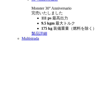
Monster 30° Anniversario
完売いたしました
111 ps
最高出力
9.5 kgm
最大トルク
175 kg
装備重量（燃料を除く）
製品詳細
Multistrada