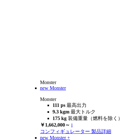
Monster
new
Monster
Monster
111 ps
最高出力
9.3 kgm
最大トルク
175 kg
装備重量（燃料を除く）
￥1,662,000～
i
コンフィギュレーター
製品詳細
new
Monster +