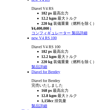
Diavel V4 RS
182 ps
最高出力
12.2 kgm
最大トルク
220 kg
装備重量（燃料を除く）
¥4,400,000
i
コンフィギュレーター
製品詳細
new
V4 RS 100
Diavel V4 RS 100
182 ps
最高出力
12.2 kgm
最大トルク
220 kg
装備重量（燃料を除く）
製品詳細
Diavel for Bentley
Diavel for Bentley
完売いたしました
168 ps
最高出力
12.8 kgm
最大トルク
1,158cc
排気量
製品詳細