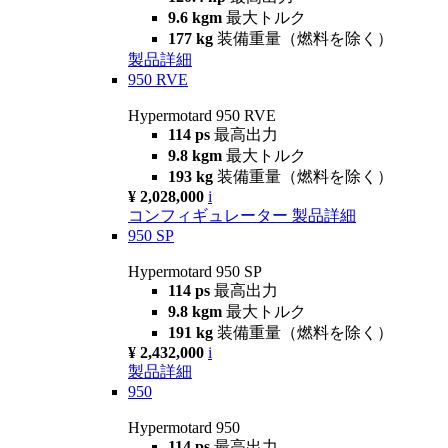
9.6 kgm
最大トルク
177 kg
装備重量（燃料を除く）
製品詳細
950 RVE
Hypermotard 950 RVE
114 ps
最高出力
9.8 kgm
最大トルク
193 kg
装備重量（燃料を除く）
¥ 2,028,000
i
コンフィギュレーター
製品詳細
950 SP
Hypermotard 950 SP
114 ps
最高出力
9.8 kgm
最大トルク
191 kg
装備重量（燃料を除く）
¥ 2,432,000
i
製品詳細
950
Hypermotard 950
114 ps
最高出力