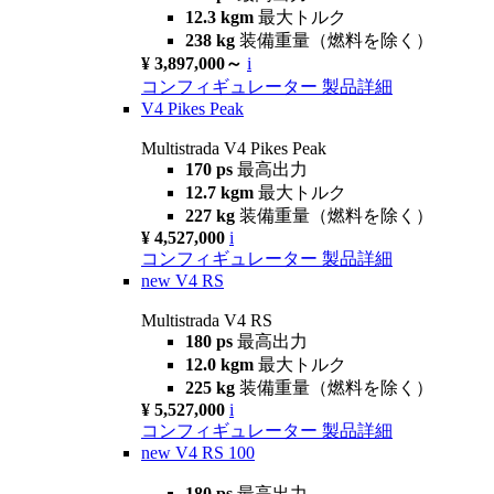
12.3 kgm
最大トルク
238 kg
装備重量（燃料を除く）
¥ 3,897,000～
i
コンフィギュレーター
製品詳細
V4 Pikes Peak
Multistrada V4 Pikes Peak
170 ps
最高出力
12.7 kgm
最大トルク
227 kg
装備重量（燃料を除く）
¥ 4,527,000
i
コンフィギュレーター
製品詳細
new
V4 RS
Multistrada V4 RS
180 ps
最高出力
12.0 kgm
最大トルク
225 kg
装備重量（燃料を除く）
¥ 5,527,000
i
コンフィギュレーター
製品詳細
new
V4 RS 100
180 ps
最高出力