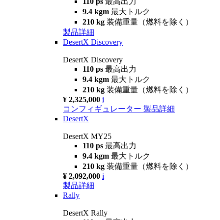
110 ps
最高出力
9.4 kgm
最大トルク
210 kg
装備重量（燃料を除く）
製品詳細
DesertX Discovery
DesertX Discovery
110 ps
最高出力
9.4 kgm
最大トルク
210 kg
装備重量（燃料を除く）
¥ 2,325,000
i
コンフィギュレーター
製品詳細
DesertX
DesertX MY25
110 ps
最高出力
9.4 kgm
最大トルク
210 kg
装備重量（燃料を除く）
¥ 2,092,000
i
製品詳細
Rally
DesertX Rally