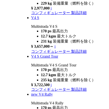
229 kg
装備重量（燃料を除く）
¥ 2,977,000
i
コンフィギュレーター
製品詳細
V4 S
Multistrada V4 S
170 ps
最高出力
12.7 kgm
最大トルク
231 kg
装備重量（燃料を除く）
¥ 3,657,000～
i
コンフィギュレーター
製品詳細
V4 S Grand Tour
Multistrada V4 S Grand Tour
170 ps
最高出力
12.7 kgm
最大トルク
235 kg
装備重量（燃料を除く）
¥ 3,722,500
i
コンフィギュレーター
製品詳細
new
V4 Rally
Multistrada V4 Rally
170 ps
最高出力