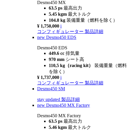
Desmo450 MX
63.5 ps
最高出力
5.45 kgm
最大トルク
104.8 kg
装備重量（燃料を除く）
¥ 1,750,000
i
コンフィギュレーター
製品詳細
new
Desmo450 EDS
Desmo450 EDS
449.6 cc
排気量
970 mm
シート高
110,5 kg（racing kit）
装備重量（燃料
を除く）
¥ 1,737,000
i
コンフィギュレーター
製品詳細
Desmo450 SM
stay updated
製品詳細
new
Desmo450 MX Factory
Desmo450 MX Factory
63.5 ps
最高出力
5.46 kgm
最大トルク