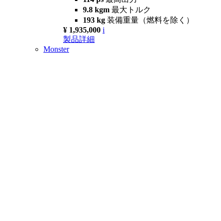
9.8 kgm
最大トルク
193 kg
装備重量（燃料を除く）
¥ 1,935,000
i
製品詳細
Monster