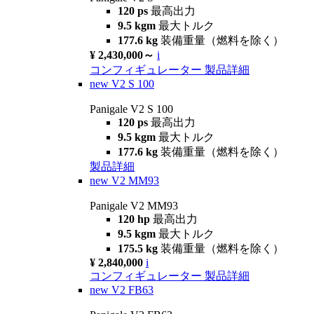
120 ps
最高出力
9.5 kgm
最大トルク
177.6 kg
装備重量（燃料を除く）
¥ 2,430,000～
i
コンフィギュレーター
製品詳細
new
V2 S 100
Panigale V2 S 100
120 ps
最高出力
9.5 kgm
最大トルク
177.6 kg
装備重量（燃料を除く）
製品詳細
new
V2 MM93
Panigale V2 MM93
120 hp
最高出力
9.5 kgm
最大トルク
175.5 kg
装備重量（燃料を除く）
¥ 2,840,000
i
コンフィギュレーター
製品詳細
new
V2 FB63