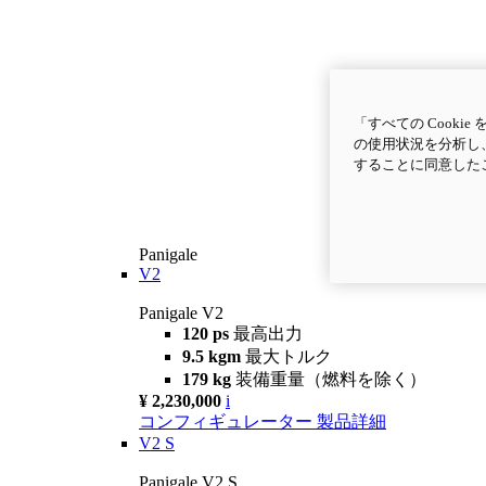
「すべての Cook
の使用状況を分析し、
することに同意した
Panigale
V2
Panigale V2
120 ps
最高出力
9.5 kgm
最大トルク
179 kg
装備重量（燃料を除く）
¥ 2,230,000
i
コンフィギュレーター
製品詳細
V2 S
Panigale V2 S