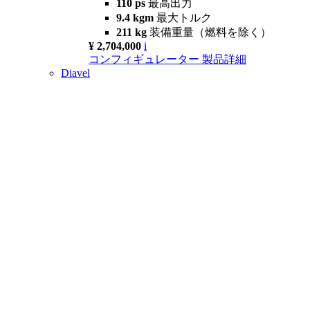
110 ps
最高出力
9.4 kgm
最大トルク
211 kg
装備重量（燃料を除く）
¥ 2,704,000
i
コンフィギュレーター
製品詳細
Diavel