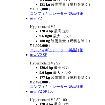
151 kg
装備重量（燃料を除く）
¥ 1,895,000
i
コンフィギュレーター
製品詳細
new
V2
Hypermotard V2
120.4 hp
最高出力
9.6 kgm
最大トルク
180 kg
装備重量（燃料を除く）
¥ 1,990,000
i
コンフィギュレーター
製品詳細
new
V2 SP
Hypermotard V2 SP
120.4 hp
最高出力
9.6 kgm
最大トルク
177 kg
装備重量（燃料を除く）
¥ 2,490,000
i
コンフィギュレーター
製品詳細
new
V2 SP 100
Hypermotard V2 SP 100
120.4 hp
最高出力