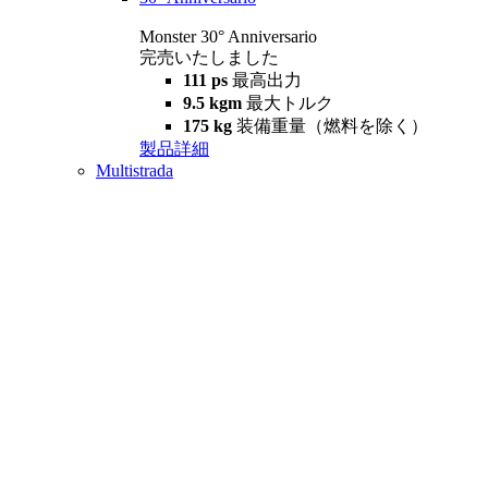
Monster 30° Anniversario
完売いたしました
111 ps
最高出力
9.5 kgm
最大トルク
175 kg
装備重量（燃料を除く）
製品詳細
Multistrada