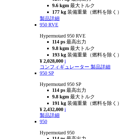
9.6 kgm
最大トルク
177 kg
装備重量（燃料を除く）
製品詳細
950 RVE
Hypermotard 950 RVE
114 ps
最高出力
9.8 kgm
最大トルク
193 kg
装備重量（燃料を除く）
¥ 2,028,000
i
コンフィギュレーター
製品詳細
950 SP
Hypermotard 950 SP
114 ps
最高出力
9.8 kgm
最大トルク
191 kg
装備重量（燃料を除く）
¥ 2,432,000
i
製品詳細
950
Hypermotard 950
114 ps
最高出力