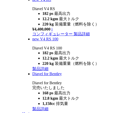
Diavel V4 RS
182 ps
最高出力
12.2 kgm
最大トルク
220 kg
装備重量（燃料を除く）
¥4,400,000
i
コンフィギュレーター
製品詳細
new
V4 RS 100
Diavel V4 RS 100
182 ps
最高出力
12.2 kgm
最大トルク
220 kg
装備重量（燃料を除く）
製品詳細
Diavel for Bentley
Diavel for Bentley
完売いたしました
168 ps
最高出力
12.8 kgm
最大トルク
1,158cc
排気量
製品詳細