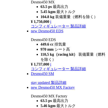
Desmo450 MX
63.5 ps
最高出力
5.45 kgm
最大トルク
104.8 kg
装備重量（燃料を除く）
¥ 1,750,000
i
コンフィギュレーター
製品詳細
new
Desmo450 EDS
Desmo450 EDS
449.6 cc
排気量
970 mm
シート高
110,5 kg（racing kit）
装備重量（燃料
を除く）
¥ 1,737,000
i
コンフィギュレーター
製品詳細
Desmo450 SM
stay updated
製品詳細
new
Desmo450 MX Factory
Desmo450 MX Factory
63.5 ps
最高出力
5.46 kgm
最大トルク