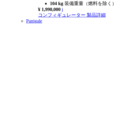
104 kg
装備重量（燃料を除く）
¥ 1,990,000
i
コンフィギュレーター
製品詳細
Panigale