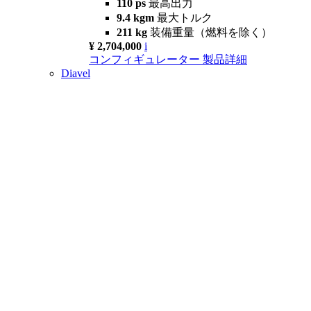
110 ps
最高出力
9.4 kgm
最大トルク
211 kg
装備重量（燃料を除く）
¥ 2,704,000
i
コンフィギュレーター
製品詳細
Diavel