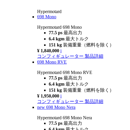
Hypermotard
698 Mono
Hypermotard 698 Mono
77.5 ps
最高出力
6.4 kgm
最大トルク
151 kg
装備重量（燃料を除く）
¥ 1,840,000
i
コンフィギュレーター
製品詳細
698 Mono RVE
Hypermotard 698 Mono RVE
77.5 ps
最高出力
6.4 kgm
最大トルク
151 kg
装備重量（燃料を除く）
¥ 1,950,000
i
コンフィギュレーター
製品詳細
new
698 Mono Nera
Hypermotard 698 Mono Nera
77.5 ps
最高出力
6.4 kgm
最大トルク