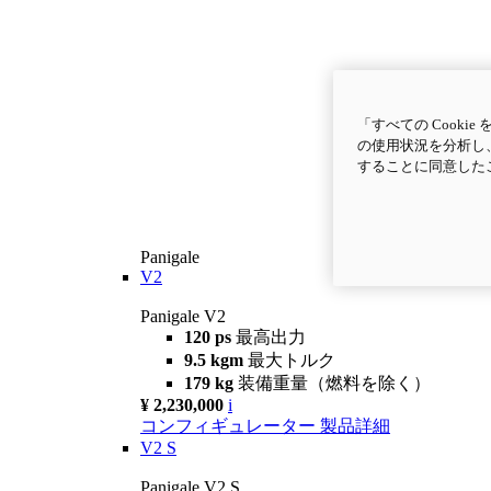
「すべての Cook
の使用状況を分析し、
することに同意した
Panigale
V2
Panigale V2
120 ps
最高出力
9.5 kgm
最大トルク
179 kg
装備重量（燃料を除く）
¥ 2,230,000
i
コンフィギュレーター
製品詳細
V2 S
Panigale V2 S