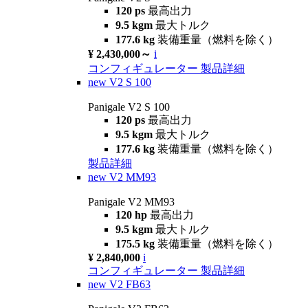
120 ps
最高出力
9.5 kgm
最大トルク
177.6 kg
装備重量（燃料を除く）
¥ 2,430,000～
i
コンフィギュレーター
製品詳細
new
V2 S 100
Panigale V2 S 100
120 ps
最高出力
9.5 kgm
最大トルク
177.6 kg
装備重量（燃料を除く）
製品詳細
new
V2 MM93
Panigale V2 MM93
120 hp
最高出力
9.5 kgm
最大トルク
175.5 kg
装備重量（燃料を除く）
¥ 2,840,000
i
コンフィギュレーター
製品詳細
new
V2 FB63