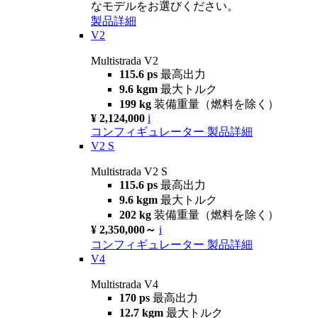
なモデルをお選びください。
製品詳細
V2
Multistrada V2
115.6 ps
最高出力
9.6 kgm
最大トルク
199 kg
装備重量（燃料を除く）
¥ 2,124,000
i
コンフィギュレーター
製品詳細
V2 S
Multistrada V2 S
115.6 ps
最高出力
9.6 kgm
最大トルク
202 kg
装備重量（燃料を除く）
¥ 2,350,000～
i
コンフィギュレーター
製品詳細
V4
Multistrada V4
170 ps
最高出力
12.7 kgm
最大トルク