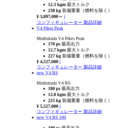
12.3 kgm
最大トルク
238 kg
装備重量（燃料を除く）
¥ 3,897,000～
i
コンフィギュレーター
製品詳細
V4 Pikes Peak
Multistrada V4 Pikes Peak
170 ps
最高出力
12.7 kgm
最大トルク
227 kg
装備重量（燃料を除く）
¥ 4,527,000
i
コンフィギュレーター
製品詳細
new
V4 RS
Multistrada V4 RS
180 ps
最高出力
12.0 kgm
最大トルク
225 kg
装備重量（燃料を除く）
¥ 5,527,000
i
コンフィギュレーター
製品詳細
new
V4 RS 100
180 ps
最高出力