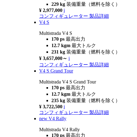
229 kg
装備重量（燃料を除く）
¥ 2,977,000
i
コンフィギュレーター
製品詳細
V4 S
Multistrada V4 S
170 ps
最高出力
12.7 kgm
最大トルク
231 kg
装備重量（燃料を除く）
¥ 3,657,000～
i
コンフィギュレーター
製品詳細
V4 S Grand Tour
Multistrada V4 S Grand Tour
170 ps
最高出力
12.7 kgm
最大トルク
235 kg
装備重量（燃料を除く）
¥ 3,722,500
i
コンフィギュレーター
製品詳細
new
V4 Rally
Multistrada V4 Rally
170 ps
最高出力