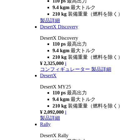
110 ps
最高出力
9.4 kgm
最大トルク
210 kg
装備重量（燃料を除く）
製品詳細
DesertX Discovery
DesertX Discovery
110 ps
最高出力
9.4 kgm
最大トルク
210 kg
装備重量（燃料を除く）
¥ 2,325,000
i
コンフィギュレーター
製品詳細
DesertX
DesertX MY25
110 ps
最高出力
9.4 kgm
最大トルク
210 kg
装備重量（燃料を除く）
¥ 2,092,000
i
製品詳細
Rally
DesertX Rally