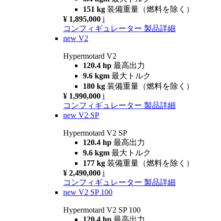
151 kg
装備重量（燃料を除く）
¥ 1,895,000
i
コンフィギュレーター
製品詳細
new
V2
Hypermotard V2
120.4 hp
最高出力
9.6 kgm
最大トルク
180 kg
装備重量（燃料を除く）
¥ 1,990,000
i
コンフィギュレーター
製品詳細
new
V2 SP
Hypermotard V2 SP
120.4 hp
最高出力
9.6 kgm
最大トルク
177 kg
装備重量（燃料を除く）
¥ 2,490,000
i
コンフィギュレーター
製品詳細
new
V2 SP 100
Hypermotard V2 SP 100
120.4 hp
最高出力