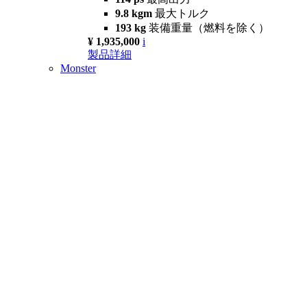
9.8 kgm
最大トルク
193 kg
装備重量（燃料を除く）
¥ 1,935,000
i
製品詳細
Monster