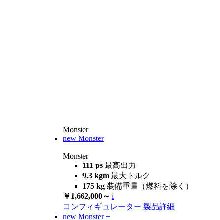
Monster
new
Monster
Monster
111 ps
最高出力
9.3 kgm
最大トルク
175 kg
装備重量（燃料を除く）
￥1,662,000～
i
コンフィギュレーター
製品詳細
new
Monster +