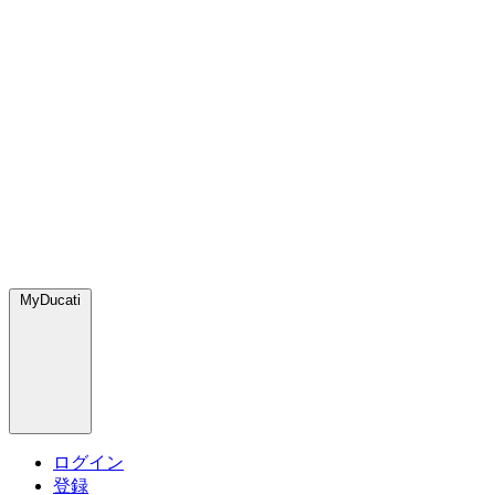
MyDucati
ログイン
登録