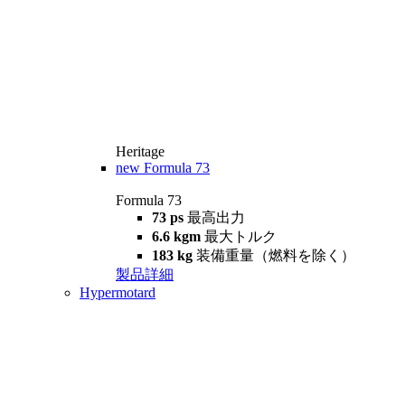
Heritage
new
Formula 73
Formula 73
73 ps
最高出力
6.6 kgm
最大トルク
183 kg
装備重量（燃料を除く）
製品詳細
Hypermotard