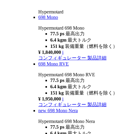
Hypermotard
698 Mono
Hypermotard 698 Mono
77.5 ps
最高出力
6.4 kgm
最大トルク
151 kg
装備重量（燃料を除く）
¥ 1,840,000
i
コンフィギュレーター
製品詳細
698 Mono RVE
Hypermotard 698 Mono RVE
77.5 ps
最高出力
6.4 kgm
最大トルク
151 kg
装備重量（燃料を除く）
¥ 1,950,000
i
コンフィギュレーター
製品詳細
new
698 Mono Nera
Hypermotard 698 Mono Nera
77.5 ps
最高出力
6.4 kgm
最大トルク