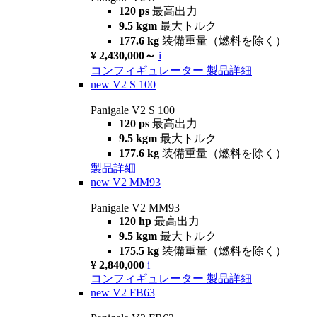
120 ps
最高出力
9.5 kgm
最大トルク
177.6 kg
装備重量（燃料を除く）
¥ 2,430,000～
i
コンフィギュレーター
製品詳細
new
V2 S 100
Panigale V2 S 100
120 ps
最高出力
9.5 kgm
最大トルク
177.6 kg
装備重量（燃料を除く）
製品詳細
new
V2 MM93
Panigale V2 MM93
120 hp
最高出力
9.5 kgm
最大トルク
175.5 kg
装備重量（燃料を除く）
¥ 2,840,000
i
コンフィギュレーター
製品詳細
new
V2 FB63