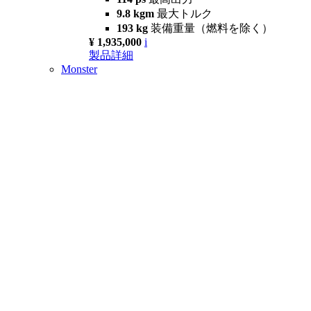
9.8 kgm
最大トルク
193 kg
装備重量（燃料を除く）
¥ 1,935,000
i
製品詳細
Monster