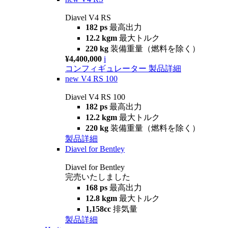
Diavel V4 RS
182 ps
最高出力
12.2 kgm
最大トルク
220 kg
装備重量（燃料を除く）
¥4,400,000
i
コンフィギュレーター
製品詳細
new
V4 RS 100
Diavel V4 RS 100
182 ps
最高出力
12.2 kgm
最大トルク
220 kg
装備重量（燃料を除く）
製品詳細
Diavel for Bentley
Diavel for Bentley
完売いたしました
168 ps
最高出力
12.8 kgm
最大トルク
1,158cc
排気量
製品詳細