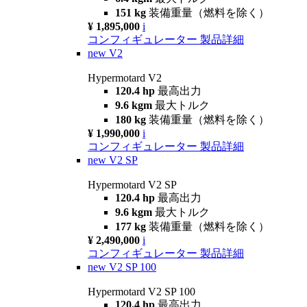
151 kg
装備重量（燃料を除く）
¥ 1,895,000
i
コンフィギュレーター
製品詳細
new
V2
Hypermotard V2
120.4 hp
最高出力
9.6 kgm
最大トルク
180 kg
装備重量（燃料を除く）
¥ 1,990,000
i
コンフィギュレーター
製品詳細
new
V2 SP
Hypermotard V2 SP
120.4 hp
最高出力
9.6 kgm
最大トルク
177 kg
装備重量（燃料を除く）
¥ 2,490,000
i
コンフィギュレーター
製品詳細
new
V2 SP 100
Hypermotard V2 SP 100
120.4 hp
最高出力