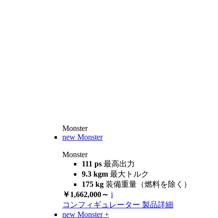
Monster
new
Monster
Monster
111 ps
最高出力
9.3 kgm
最大トルク
175 kg
装備重量（燃料を除く）
￥1,662,000～
i
コンフィギュレーター
製品詳細
new
Monster +