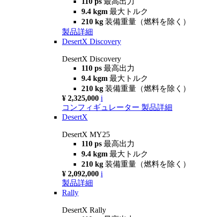
110 ps
最高出力
9.4 kgm
最大トルク
210 kg
装備重量（燃料を除く）
製品詳細
DesertX Discovery
DesertX Discovery
110 ps
最高出力
9.4 kgm
最大トルク
210 kg
装備重量（燃料を除く）
¥ 2,325,000
i
コンフィギュレーター
製品詳細
DesertX
DesertX MY25
110 ps
最高出力
9.4 kgm
最大トルク
210 kg
装備重量（燃料を除く）
¥ 2,092,000
i
製品詳細
Rally
DesertX Rally