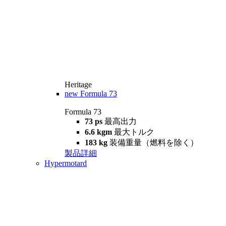
Heritage
new
Formula 73
Formula 73
73 ps
最高出力
6.6 kgm
最大トルク
183 kg
装備重量（燃料を除く）
製品詳細
Hypermotard