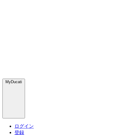
MyDucati
ログイン
登録