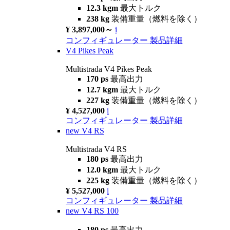
12.3 kgm
最大トルク
238 kg
装備重量（燃料を除く）
¥ 3,897,000～
i
コンフィギュレーター
製品詳細
V4 Pikes Peak
Multistrada V4 Pikes Peak
170 ps
最高出力
12.7 kgm
最大トルク
227 kg
装備重量（燃料を除く）
¥ 4,527,000
i
コンフィギュレーター
製品詳細
new
V4 RS
Multistrada V4 RS
180 ps
最高出力
12.0 kgm
最大トルク
225 kg
装備重量（燃料を除く）
¥ 5,527,000
i
コンフィギュレーター
製品詳細
new
V4 RS 100
180 ps
最高出力