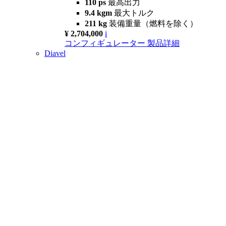
110 ps
最高出力
9.4 kgm
最大トルク
211 kg
装備重量（燃料を除く）
¥ 2,704,000
i
コンフィギュレーター
製品詳細
Diavel