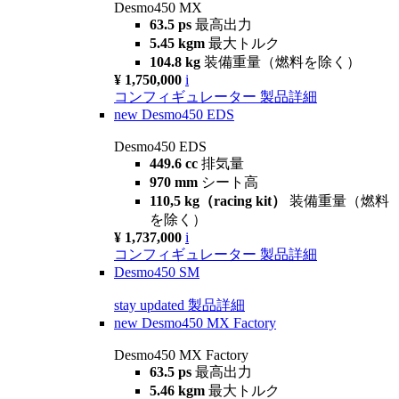
Desmo450 MX
63.5 ps
最高出力
5.45 kgm
最大トルク
104.8 kg
装備重量（燃料を除く）
¥ 1,750,000
i
コンフィギュレーター
製品詳細
new
Desmo450 EDS
Desmo450 EDS
449.6 cc
排気量
970 mm
シート高
110,5 kg（racing kit）
装備重量（燃料
を除く）
¥ 1,737,000
i
コンフィギュレーター
製品詳細
Desmo450 SM
stay updated
製品詳細
new
Desmo450 MX Factory
Desmo450 MX Factory
63.5 ps
最高出力
5.46 kgm
最大トルク