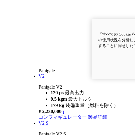
「すべての Cook
の使用状況を分析し、
することに同意した
Panigale
V2
Panigale V2
120 ps
最高出力
9.5 kgm
最大トルク
179 kg
装備重量（燃料を除く）
¥ 2,230,000
i
コンフィギュレーター
製品詳細
V2 S
Panigale V2 S