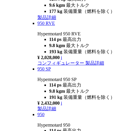
9.6 kgm
最大トルク
177 kg
装備重量（燃料を除く）
製品詳細
950 RVE
Hypermotard 950 RVE
114 ps
最高出力
9.8 kgm
最大トルク
193 kg
装備重量（燃料を除く）
¥ 2,028,000
i
コンフィギュレーター
製品詳細
950 SP
Hypermotard 950 SP
114 ps
最高出力
9.8 kgm
最大トルク
191 kg
装備重量（燃料を除く）
¥ 2,432,000
i
製品詳細
950
Hypermotard 950
114 ps
最高出力