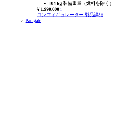
104 kg
装備重量（燃料を除く）
¥ 1,990,000
i
コンフィギュレーター
製品詳細
Panigale