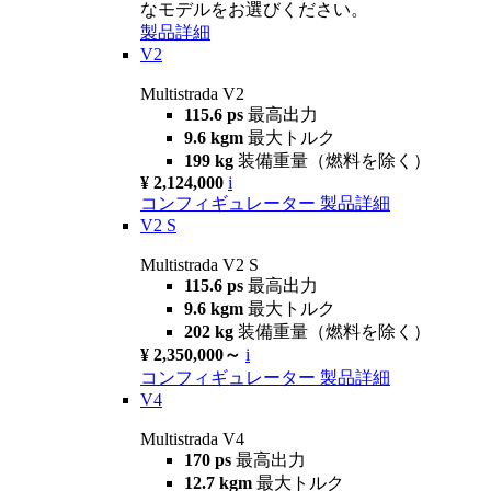
なモデルをお選びください。
製品詳細
V2
Multistrada V2
115.6 ps
最高出力
9.6 kgm
最大トルク
199 kg
装備重量（燃料を除く）
¥ 2,124,000
i
コンフィギュレーター
製品詳細
V2 S
Multistrada V2 S
115.6 ps
最高出力
9.6 kgm
最大トルク
202 kg
装備重量（燃料を除く）
¥ 2,350,000～
i
コンフィギュレーター
製品詳細
V4
Multistrada V4
170 ps
最高出力
12.7 kgm
最大トルク