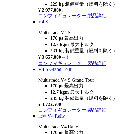
229 kg
装備重量（燃料を除く）
¥ 2,977,000
i
コンフィギュレーター
製品詳細
V4 S
Multistrada V4 S
170 ps
最高出力
12.7 kgm
最大トルク
231 kg
装備重量（燃料を除く）
¥ 3,657,000～
i
コンフィギュレーター
製品詳細
V4 S Grand Tour
Multistrada V4 S Grand Tour
170 ps
最高出力
12.7 kgm
最大トルク
235 kg
装備重量（燃料を除く）
¥ 3,722,500
i
コンフィギュレーター
製品詳細
new
V4 Rally
Multistrada V4 Rally
170 ps
最高出力