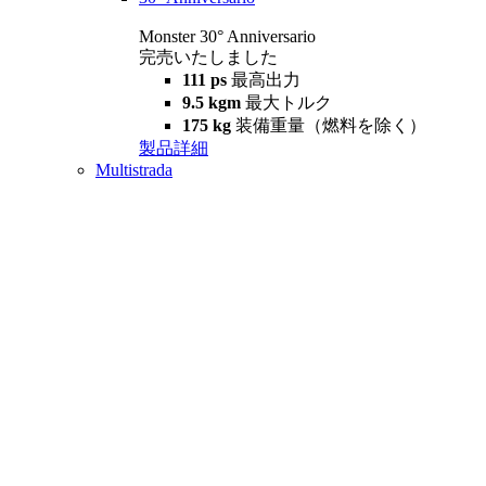
Monster 30° Anniversario
完売いたしました
111 ps
最高出力
9.5 kgm
最大トルク
175 kg
装備重量（燃料を除く）
製品詳細
Multistrada