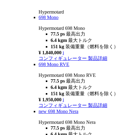
Hypermotard
698 Mono
Hypermotard 698 Mono
77.5 ps
最高出力
6.4 kgm
最大トルク
151 kg
装備重量（燃料を除く）
¥ 1,840,000
i
コンフィギュレーター
製品詳細
698 Mono RVE
Hypermotard 698 Mono RVE
77.5 ps
最高出力
6.4 kgm
最大トルク
151 kg
装備重量（燃料を除く）
¥ 1,950,000
i
コンフィギュレーター
製品詳細
new
698 Mono Nera
Hypermotard 698 Mono Nera
77.5 ps
最高出力
6.4 kgm
最大トルク