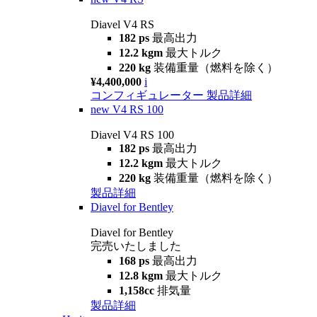
Diavel V4 RS
182 ps
最高出力
12.2 kgm
最大トルク
220 kg
装備重量（燃料を除く）
¥4,400,000
i
コンフィギュレーター
製品詳細
new
V4 RS 100
Diavel V4 RS 100
182 ps
最高出力
12.2 kgm
最大トルク
220 kg
装備重量（燃料を除く）
製品詳細
Diavel for Bentley
Diavel for Bentley
完売いたしました
168 ps
最高出力
12.8 kgm
最大トルク
1,158cc
排気量
製品詳細