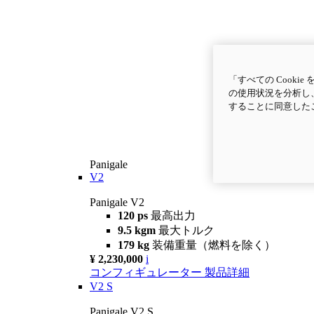
「すべての Cook
の使用状況を分析し、
することに同意した
Panigale
V2
Panigale V2
120 ps
最高出力
9.5 kgm
最大トルク
179 kg
装備重量（燃料を除く）
¥ 2,230,000
i
コンフィギュレーター
製品詳細
V2 S
Panigale V2 S