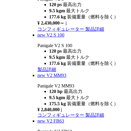
120 ps
最高出力
9.5 kgm
最大トルク
177.6 kg
装備重量（燃料を除く）
¥ 2,430,000～
i
コンフィギュレーター
製品詳細
new
V2 S 100
Panigale V2 S 100
120 ps
最高出力
9.5 kgm
最大トルク
177.6 kg
装備重量（燃料を除く）
製品詳細
new
V2 MM93
Panigale V2 MM93
120 hp
最高出力
9.5 kgm
最大トルク
175.5 kg
装備重量（燃料を除く）
¥ 2,840,000
i
コンフィギュレーター
製品詳細
new
V2 FB63