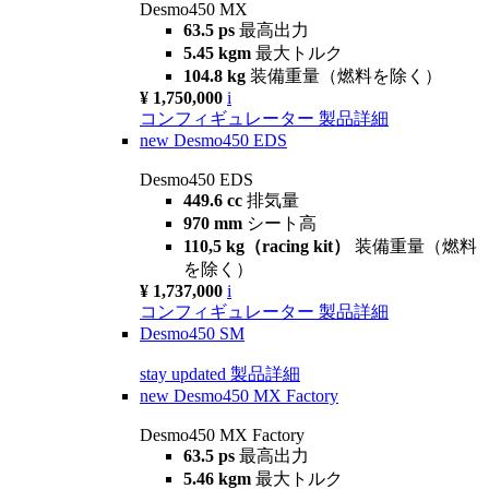
Desmo450 MX
63.5 ps
最高出力
5.45 kgm
最大トルク
104.8 kg
装備重量（燃料を除く）
¥ 1,750,000
i
コンフィギュレーター
製品詳細
new
Desmo450 EDS
Desmo450 EDS
449.6 cc
排気量
970 mm
シート高
110,5 kg（racing kit）
装備重量（燃料
を除く）
¥ 1,737,000
i
コンフィギュレーター
製品詳細
Desmo450 SM
stay updated
製品詳細
new
Desmo450 MX Factory
Desmo450 MX Factory
63.5 ps
最高出力
5.46 kgm
最大トルク