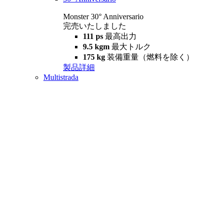
Monster 30° Anniversario
完売いたしました
111 ps
最高出力
9.5 kgm
最大トルク
175 kg
装備重量（燃料を除く）
製品詳細
Multistrada