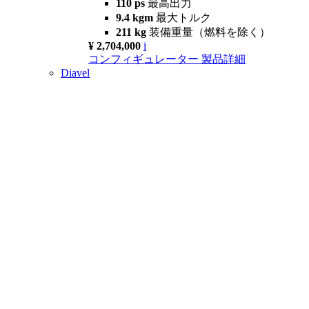
110 ps
最高出力
9.4 kgm
最大トルク
211 kg
装備重量（燃料を除く）
¥ 2,704,000
i
コンフィギュレーター
製品詳細
Diavel