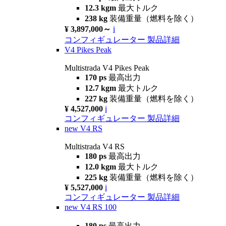
12.3 kgm
最大トルク
238 kg
装備重量（燃料を除く）
¥ 3,897,000～
i
コンフィギュレーター
製品詳細
V4 Pikes Peak
Multistrada V4 Pikes Peak
170 ps
最高出力
12.7 kgm
最大トルク
227 kg
装備重量（燃料を除く）
¥ 4,527,000
i
コンフィギュレーター
製品詳細
new
V4 RS
Multistrada V4 RS
180 ps
最高出力
12.0 kgm
最大トルク
225 kg
装備重量（燃料を除く）
¥ 5,527,000
i
コンフィギュレーター
製品詳細
new
V4 RS 100
180 ps
最高出力