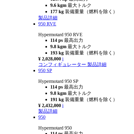
9.6 kgm
最大トルク
177 kg
装備重量（燃料を除く）
製品詳細
950 RVE
Hypermotard 950 RVE
114 ps
最高出力
9.8 kgm
最大トルク
193 kg
装備重量（燃料を除く）
¥ 2,028,000
i
コンフィギュレーター
製品詳細
950 SP
Hypermotard 950 SP
114 ps
最高出力
9.8 kgm
最大トルク
191 kg
装備重量（燃料を除く）
¥ 2,432,000
i
製品詳細
950
Hypermotard 950
114 ps
最高出力