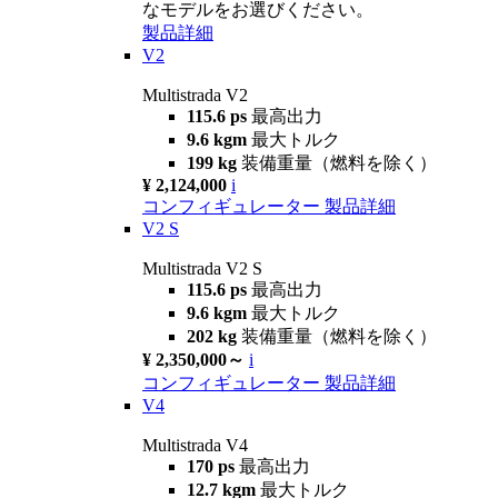
なモデルをお選びください。
製品詳細
V2
Multistrada V2
115.6 ps
最高出力
9.6 kgm
最大トルク
199 kg
装備重量（燃料を除く）
¥ 2,124,000
i
コンフィギュレーター
製品詳細
V2 S
Multistrada V2 S
115.6 ps
最高出力
9.6 kgm
最大トルク
202 kg
装備重量（燃料を除く）
¥ 2,350,000～
i
コンフィギュレーター
製品詳細
V4
Multistrada V4
170 ps
最高出力
12.7 kgm
最大トルク