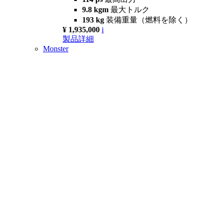
9.8 kgm
最大トルク
193 kg
装備重量（燃料を除く）
¥ 1,935,000
i
製品詳細
Monster