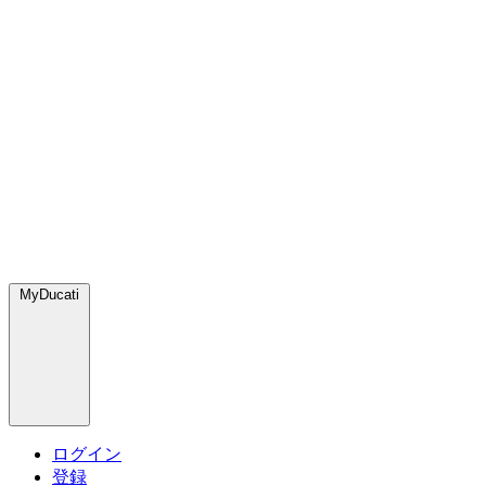
MyDucati
ログイン
登録