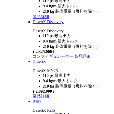
110 ps
最高出力
9.4 kgm
最大トルク
210 kg
装備重量（燃料を除く）
製品詳細
DesertX Discovery
DesertX Discovery
110 ps
最高出力
9.4 kgm
最大トルク
210 kg
装備重量（燃料を除く）
¥ 2,325,000
i
コンフィギュレーター
製品詳細
DesertX
DesertX MY25
110 ps
最高出力
9.4 kgm
最大トルク
210 kg
装備重量（燃料を除く）
¥ 2,092,000
i
製品詳細
Rally
DesertX Rally