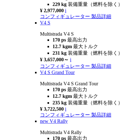
229 kg
装備重量（燃料を除く）
¥ 2,977,000
i
コンフィギュレーター
製品詳細
V4 S
Multistrada V4 S
170 ps
最高出力
12.7 kgm
最大トルク
231 kg
装備重量（燃料を除く）
¥ 3,657,000～
i
コンフィギュレーター
製品詳細
V4 S Grand Tour
Multistrada V4 S Grand Tour
170 ps
最高出力
12.7 kgm
最大トルク
235 kg
装備重量（燃料を除く）
¥ 3,722,500
i
コンフィギュレーター
製品詳細
new
V4 Rally
Multistrada V4 Rally
170 ps
最高出力