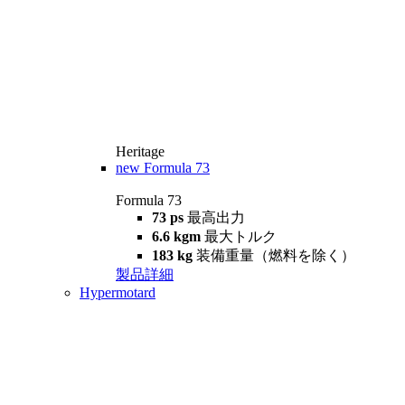
Heritage
new
Formula 73
Formula 73
73 ps
最高出力
6.6 kgm
最大トルク
183 kg
装備重量（燃料を除く）
製品詳細
Hypermotard