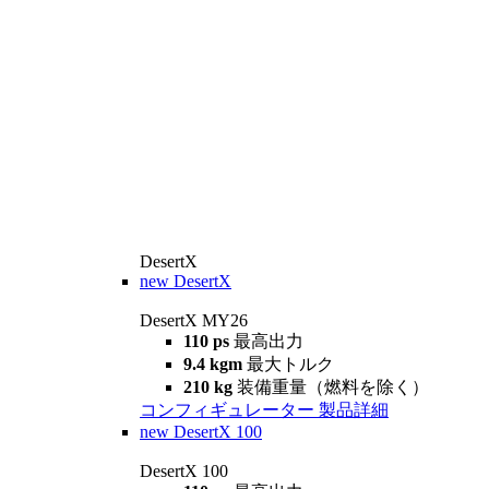
DesertX
new
DesertX
DesertX MY26
110 ps
最高出力
9.4 kgm
最大トルク
210 kg
装備重量（燃料を除く）
コンフィギュレーター
製品詳細
new
DesertX 100
DesertX 100