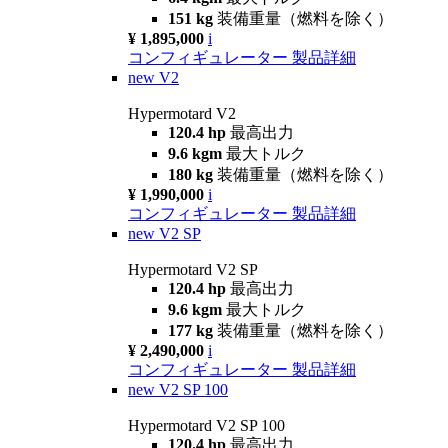
151 kg
装備重量（燃料を除く）
¥ 1,895,000
i
コンフィギュレーター
製品詳細
new
V2
Hypermotard V2
120.4 hp
最高出力
9.6 kgm
最大トルク
180 kg
装備重量（燃料を除く）
¥ 1,990,000
i
コンフィギュレーター
製品詳細
new
V2 SP
Hypermotard V2 SP
120.4 hp
最高出力
9.6 kgm
最大トルク
177 kg
装備重量（燃料を除く）
¥ 2,490,000
i
コンフィギュレーター
製品詳細
new
V2 SP 100
Hypermotard V2 SP 100
120.4 hp
最高出力