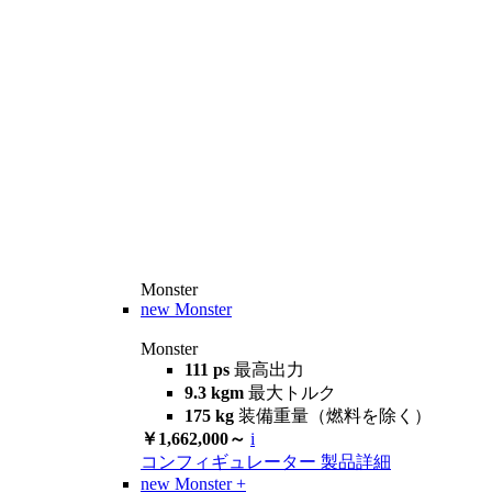
Monster
new
Monster
Monster
111 ps
最高出力
9.3 kgm
最大トルク
175 kg
装備重量（燃料を除く）
￥1,662,000～
i
コンフィギュレーター
製品詳細
new
Monster +