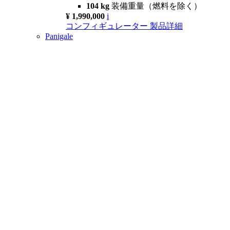
104 kg
装備重量（燃料を除く）
¥ 1,990,000
i
コンフィギュレーター
製品詳細
Panigale