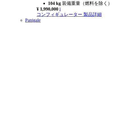
104 kg
装備重量（燃料を除く）
¥ 1,990,000
i
コンフィギュレーター
製品詳細
Panigale