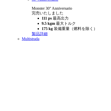
Monster 30° Anniversario
完売いたしました
111 ps
最高出力
9.5 kgm
最大トルク
175 kg
装備重量（燃料を除く）
製品詳細
Multistrada