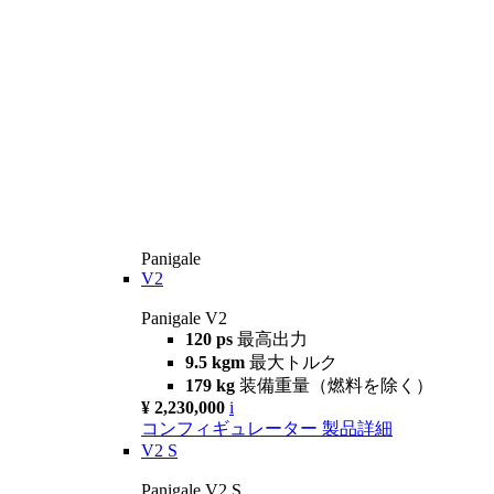
Panigale
V2
Panigale V2
120 ps
最高出力
9.5 kgm
最大トルク
179 kg
装備重量（燃料を除く）
¥ 2,230,000
i
コンフィギュレーター
製品詳細
V2 S
Panigale V2 S