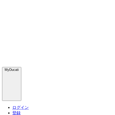
MyDucati
ログイン
登録