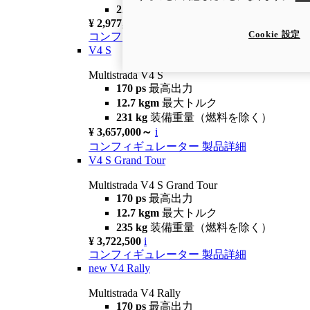
229 kg
装備重量（燃料を除く）
¥ 2,977,000
i
Cookie 設定
コンフィギュレーター
製品詳細
V4 S
Multistrada V4 S
170 ps
最高出力
12.7 kgm
最大トルク
231 kg
装備重量（燃料を除く）
¥ 3,657,000～
i
コンフィギュレーター
製品詳細
V4 S Grand Tour
Multistrada V4 S Grand Tour
170 ps
最高出力
12.7 kgm
最大トルク
235 kg
装備重量（燃料を除く）
¥ 3,722,500
i
コンフィギュレーター
製品詳細
new
V4 Rally
Multistrada V4 Rally
170 ps
最高出力