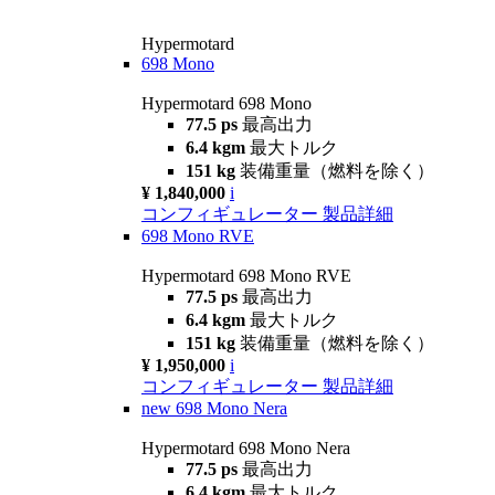
Hypermotard
698 Mono
Hypermotard 698 Mono
77.5 ps
最高出力
6.4 kgm
最大トルク
151 kg
装備重量（燃料を除く）
¥ 1,840,000
i
コンフィギュレーター
製品詳細
698 Mono RVE
Hypermotard 698 Mono RVE
77.5 ps
最高出力
6.4 kgm
最大トルク
151 kg
装備重量（燃料を除く）
¥ 1,950,000
i
コンフィギュレーター
製品詳細
new
698 Mono Nera
Hypermotard 698 Mono Nera
77.5 ps
最高出力
6.4 kgm
最大トルク