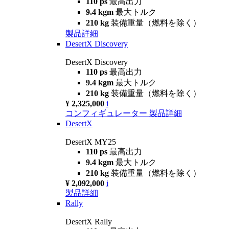
110 ps
最高出力
9.4 kgm
最大トルク
210 kg
装備重量（燃料を除く）
製品詳細
DesertX Discovery
DesertX Discovery
110 ps
最高出力
9.4 kgm
最大トルク
210 kg
装備重量（燃料を除く）
¥ 2,325,000
i
コンフィギュレーター
製品詳細
DesertX
DesertX MY25
110 ps
最高出力
9.4 kgm
最大トルク
210 kg
装備重量（燃料を除く）
¥ 2,092,000
i
製品詳細
Rally
DesertX Rally