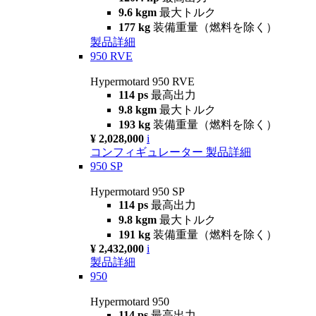
9.6 kgm
最大トルク
177 kg
装備重量（燃料を除く）
製品詳細
950 RVE
Hypermotard 950 RVE
114 ps
最高出力
9.8 kgm
最大トルク
193 kg
装備重量（燃料を除く）
¥ 2,028,000
i
コンフィギュレーター
製品詳細
950 SP
Hypermotard 950 SP
114 ps
最高出力
9.8 kgm
最大トルク
191 kg
装備重量（燃料を除く）
¥ 2,432,000
i
製品詳細
950
Hypermotard 950
114 ps
最高出力