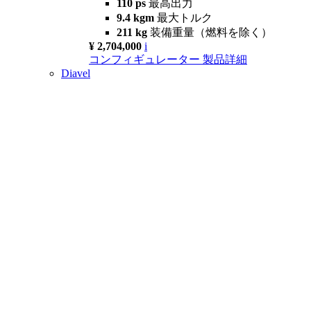
110 ps
最高出力
9.4 kgm
最大トルク
211 kg
装備重量（燃料を除く）
¥ 2,704,000
i
コンフィギュレーター
製品詳細
Diavel