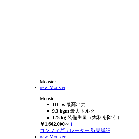
Monster
new
Monster
Monster
111 ps
最高出力
9.3 kgm
最大トルク
175 kg
装備重量（燃料を除く）
￥1,662,000～
i
コンフィギュレーター
製品詳細
new
Monster +