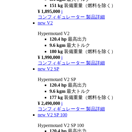
151 kg
装備重量（燃料を除く）
¥ 1,895,000
i
コンフィギュレーター
製品詳細
new
V2
Hypermotard V2
120.4 hp
最高出力
9.6 kgm
最大トルク
180 kg
装備重量（燃料を除く）
¥ 1,990,000
i
コンフィギュレーター
製品詳細
new
V2 SP
Hypermotard V2 SP
120.4 hp
最高出力
9.6 kgm
最大トルク
177 kg
装備重量（燃料を除く）
¥ 2,490,000
i
コンフィギュレーター
製品詳細
new
V2 SP 100
Hypermotard V2 SP 100
120.4 hp
最高出力