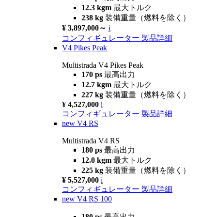
12.3 kgm
最大トルク
238 kg
装備重量（燃料を除く）
¥ 3,897,000～
i
コンフィギュレーター
製品詳細
V4 Pikes Peak
Multistrada V4 Pikes Peak
170 ps
最高出力
12.7 kgm
最大トルク
227 kg
装備重量（燃料を除く）
¥ 4,527,000
i
コンフィギュレーター
製品詳細
new
V4 RS
Multistrada V4 RS
180 ps
最高出力
12.0 kgm
最大トルク
225 kg
装備重量（燃料を除く）
¥ 5,527,000
i
コンフィギュレーター
製品詳細
new
V4 RS 100
180 ps
最高出力