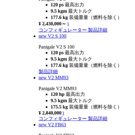
120 ps
最高出力
9.5 kgm
最大トルク
177.6 kg
装備重量（燃料を除く）
¥ 2,430,000～
i
コンフィギュレーター
製品詳細
new
V2 S 100
Panigale V2 S 100
120 ps
最高出力
9.5 kgm
最大トルク
177.6 kg
装備重量（燃料を除く）
製品詳細
new
V2 MM93
Panigale V2 MM93
120 hp
最高出力
9.5 kgm
最大トルク
175.5 kg
装備重量（燃料を除く）
¥ 2,840,000
i
コンフィギュレーター
製品詳細
new
V2 FB63