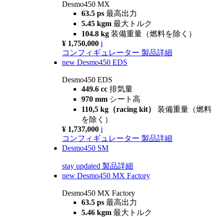
Desmo450 MX
63.5 ps
最高出力
5.45 kgm
最大トルク
104.8 kg
装備重量（燃料を除く）
¥ 1,750,000
i
コンフィギュレーター
製品詳細
new
Desmo450 EDS
Desmo450 EDS
449.6 cc
排気量
970 mm
シート高
110,5 kg（racing kit）
装備重量（燃料
を除く）
¥ 1,737,000
i
コンフィギュレーター
製品詳細
Desmo450 SM
stay updated
製品詳細
new
Desmo450 MX Factory
Desmo450 MX Factory
63.5 ps
最高出力
5.46 kgm
最大トルク