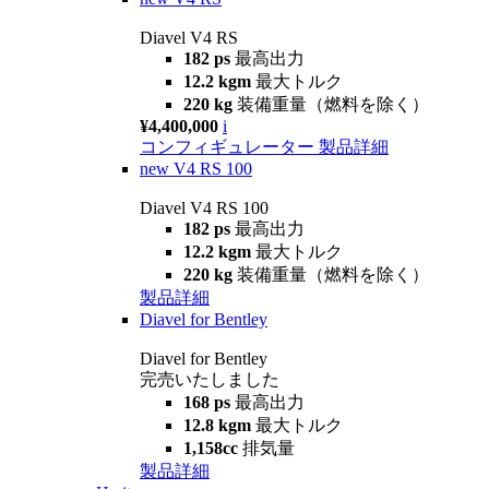
Diavel V4 RS
182 ps
最高出力
12.2 kgm
最大トルク
220 kg
装備重量（燃料を除く）
¥4,400,000
i
コンフィギュレーター
製品詳細
new
V4 RS 100
Diavel V4 RS 100
182 ps
最高出力
12.2 kgm
最大トルク
220 kg
装備重量（燃料を除く）
製品詳細
Diavel for Bentley
Diavel for Bentley
完売いたしました
168 ps
最高出力
12.8 kgm
最大トルク
1,158cc
排気量
製品詳細