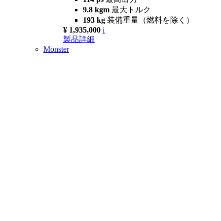
9.8 kgm
最大トルク
193 kg
装備重量（燃料を除く）
¥ 1,935,000
i
製品詳細
Monster