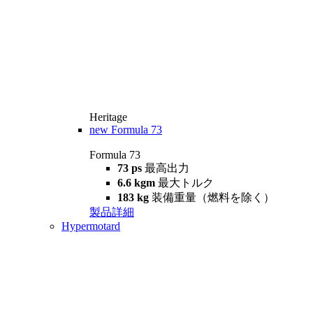
Heritage
new
Formula 73
Formula 73
73 ps
最高出力
6.6 kgm
最大トルク
183 kg
装備重量（燃料を除く）
製品詳細
Hypermotard