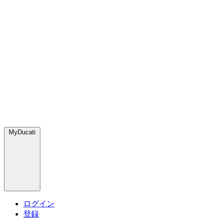
MyDucati
ログイン
登録