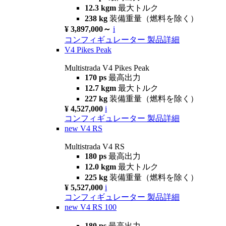
12.3 kgm
最大トルク
238 kg
装備重量（燃料を除く）
¥ 3,897,000～
i
コンフィギュレーター
製品詳細
V4 Pikes Peak
Multistrada V4 Pikes Peak
170 ps
最高出力
12.7 kgm
最大トルク
227 kg
装備重量（燃料を除く）
¥ 4,527,000
i
コンフィギュレーター
製品詳細
new
V4 RS
Multistrada V4 RS
180 ps
最高出力
12.0 kgm
最大トルク
225 kg
装備重量（燃料を除く）
¥ 5,527,000
i
コンフィギュレーター
製品詳細
new
V4 RS 100
180 ps
最高出力