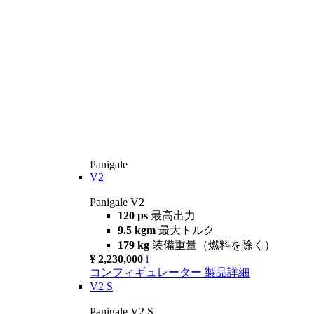
Panigale
V2
Panigale V2
120 ps
最高出力
9.5 kgm
最大トルク
179 kg
装備重量（燃料を除く）
¥ 2,230,000
i
コンフィギュレーター
製品詳細
V2 S
Panigale V2 S