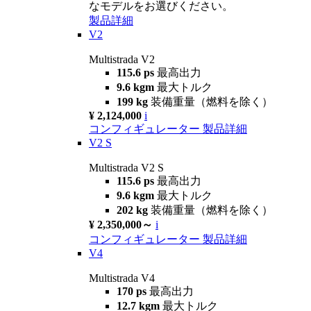
なモデルをお選びください。
製品詳細
V2
Multistrada V2
115.6 ps
最高出力
9.6 kgm
最大トルク
199 kg
装備重量（燃料を除く）
¥ 2,124,000
i
コンフィギュレーター
製品詳細
V2 S
Multistrada V2 S
115.6 ps
最高出力
9.6 kgm
最大トルク
202 kg
装備重量（燃料を除く）
¥ 2,350,000～
i
コンフィギュレーター
製品詳細
V4
Multistrada V4
170 ps
最高出力
12.7 kgm
最大トルク