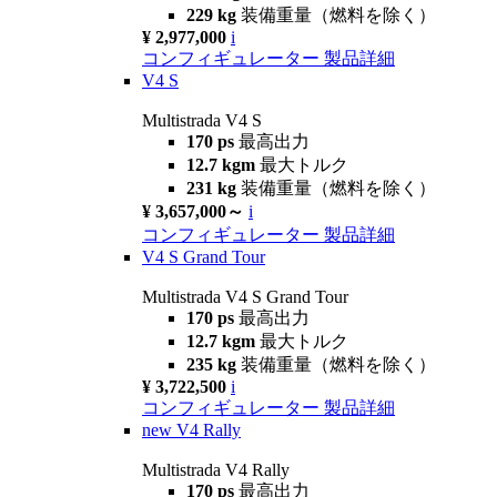
229 kg
装備重量（燃料を除く）
¥ 2,977,000
i
コンフィギュレーター
製品詳細
V4 S
Multistrada V4 S
170 ps
最高出力
12.7 kgm
最大トルク
231 kg
装備重量（燃料を除く）
¥ 3,657,000～
i
コンフィギュレーター
製品詳細
V4 S Grand Tour
Multistrada V4 S Grand Tour
170 ps
最高出力
12.7 kgm
最大トルク
235 kg
装備重量（燃料を除く）
¥ 3,722,500
i
コンフィギュレーター
製品詳細
new
V4 Rally
Multistrada V4 Rally
170 ps
最高出力