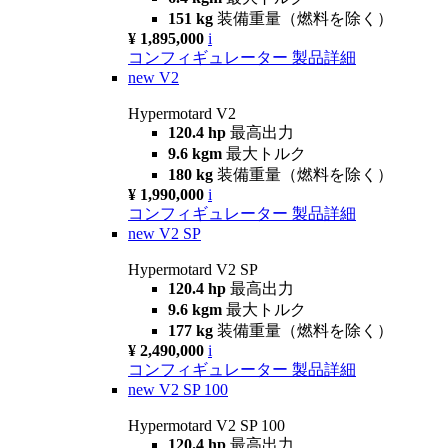
151 kg
装備重量（燃料を除く）
¥ 1,895,000
i
コンフィギュレーター
製品詳細
new
V2
Hypermotard V2
120.4 hp
最高出力
9.6 kgm
最大トルク
180 kg
装備重量（燃料を除く）
¥ 1,990,000
i
コンフィギュレーター
製品詳細
new
V2 SP
Hypermotard V2 SP
120.4 hp
最高出力
9.6 kgm
最大トルク
177 kg
装備重量（燃料を除く）
¥ 2,490,000
i
コンフィギュレーター
製品詳細
new
V2 SP 100
Hypermotard V2 SP 100
120.4 hp
最高出力