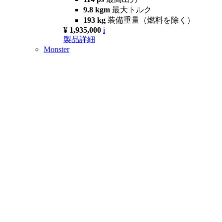
9.8 kgm
最大トルク
193 kg
装備重量（燃料を除く）
¥ 1,935,000
i
製品詳細
Monster