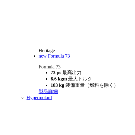
Heritage
new
Formula 73
Formula 73
73 ps
最高出力
6.6 kgm
最大トルク
183 kg
装備重量（燃料を除く）
製品詳細
Hypermotard