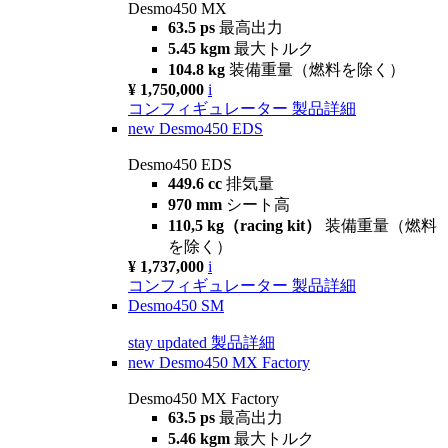
Desmo450 MX
63.5 ps
最高出力
5.45 kgm
最大トルク
104.8 kg
装備重量（燃料を除く）
¥ 1,750,000
i
コンフィギュレーター
製品詳細
new
Desmo450 EDS
Desmo450 EDS
449.6 cc
排気量
970 mm
シート高
110,5 kg（racing kit）
装備重量（燃料
を除く）
¥ 1,737,000
i
コンフィギュレーター
製品詳細
Desmo450 SM
stay updated
製品詳細
new
Desmo450 MX Factory
Desmo450 MX Factory
63.5 ps
最高出力
5.46 kgm
最大トルク