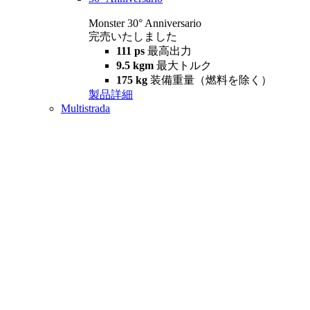
Monster 30° Anniversario
完売いたしました
111 ps
最高出力
9.5 kgm
最大トルク
175 kg
装備重量（燃料を除く）
製品詳細
Multistrada