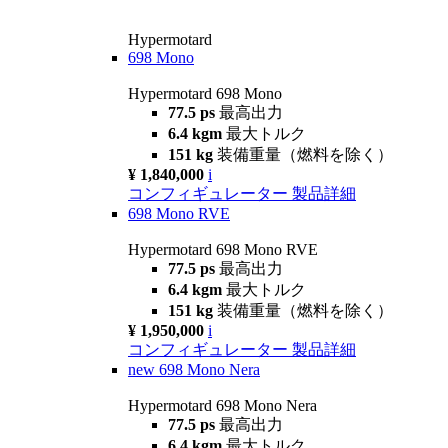
Hypermotard
698 Mono
Hypermotard 698 Mono
77.5 ps
最高出力
6.4 kgm
最大トルク
151 kg
装備重量（燃料を除く）
¥ 1,840,000
i
コンフィギュレーター
製品詳細
698 Mono RVE
Hypermotard 698 Mono RVE
77.5 ps
最高出力
6.4 kgm
最大トルク
151 kg
装備重量（燃料を除く）
¥ 1,950,000
i
コンフィギュレーター
製品詳細
new
698 Mono Nera
Hypermotard 698 Mono Nera
77.5 ps
最高出力
6.4 kgm
最大トルク