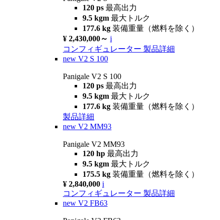
120 ps
最高出力
9.5 kgm
最大トルク
177.6 kg
装備重量（燃料を除く）
¥ 2,430,000～
i
コンフィギュレーター
製品詳細
new
V2 S 100
Panigale V2 S 100
120 ps
最高出力
9.5 kgm
最大トルク
177.6 kg
装備重量（燃料を除く）
製品詳細
new
V2 MM93
Panigale V2 MM93
120 hp
最高出力
9.5 kgm
最大トルク
175.5 kg
装備重量（燃料を除く）
¥ 2,840,000
i
コンフィギュレーター
製品詳細
new
V2 FB63