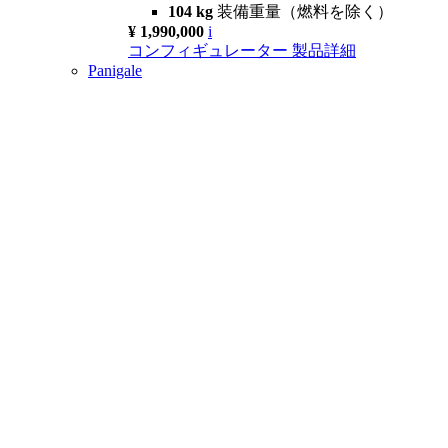
104 kg
装備重量（燃料を除く）
¥ 1,990,000
i
コンフィギュレーター
製品詳細
Panigale