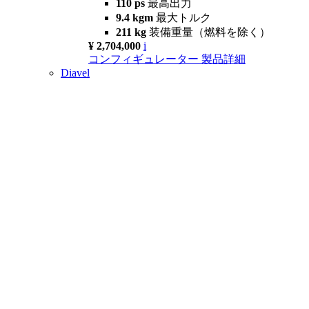
110 ps
最高出力
9.4 kgm
最大トルク
211 kg
装備重量（燃料を除く）
¥ 2,704,000
i
コンフィギュレーター
製品詳細
Diavel