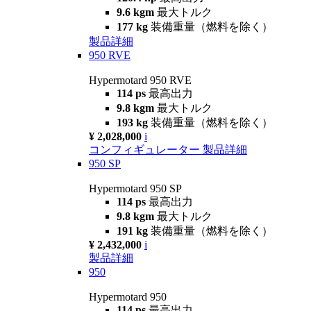
9.6 kgm
最大トルク
177 kg
装備重量（燃料を除く）
製品詳細
950 RVE
Hypermotard 950 RVE
114 ps
最高出力
9.8 kgm
最大トルク
193 kg
装備重量（燃料を除く）
¥ 2,028,000
i
コンフィギュレーター
製品詳細
950 SP
Hypermotard 950 SP
114 ps
最高出力
9.8 kgm
最大トルク
191 kg
装備重量（燃料を除く）
¥ 2,432,000
i
製品詳細
950
Hypermotard 950
114 ps
最高出力