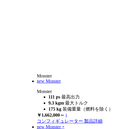
Monster
new
Monster
Monster
111 ps
最高出力
9.3 kgm
最大トルク
175 kg
装備重量（燃料を除く）
￥1,662,000～
i
コンフィギュレーター
製品詳細
new
Monster +