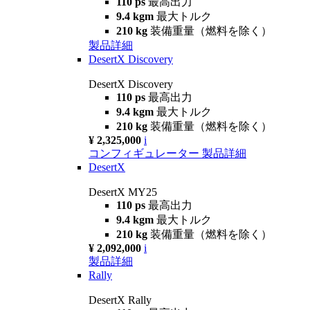
110 ps
最高出力
9.4 kgm
最大トルク
210 kg
装備重量（燃料を除く）
製品詳細
DesertX Discovery
DesertX Discovery
110 ps
最高出力
9.4 kgm
最大トルク
210 kg
装備重量（燃料を除く）
¥ 2,325,000
i
コンフィギュレーター
製品詳細
DesertX
DesertX MY25
110 ps
最高出力
9.4 kgm
最大トルク
210 kg
装備重量（燃料を除く）
¥ 2,092,000
i
製品詳細
Rally
DesertX Rally