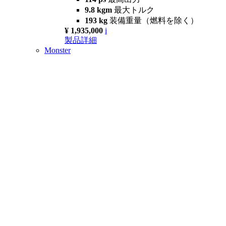
9.8 kgm
最大トルク
193 kg
装備重量（燃料を除く）
¥ 1,935,000
i
製品詳細
Monster