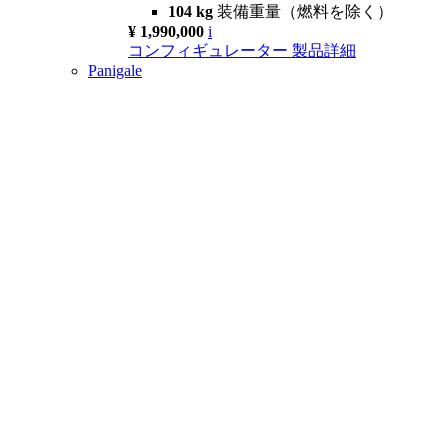
104 kg
装備重量（燃料を除く）
¥ 1,990,000
i
コンフィギュレーター
製品詳細
Panigale