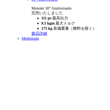
Monster 30° Anniversario
完売いたしました
111 ps
最高出力
9.5 kgm
最大トルク
175 kg
装備重量（燃料を除く）
製品詳細
Multistrada