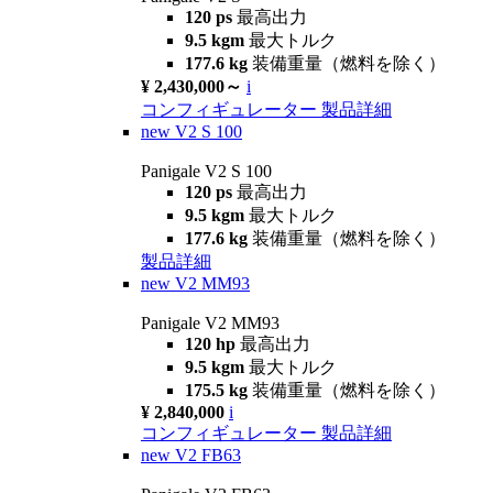
120 ps
最高出力
9.5 kgm
最大トルク
177.6 kg
装備重量（燃料を除く）
¥ 2,430,000～
i
コンフィギュレーター
製品詳細
new
V2 S 100
Panigale V2 S 100
120 ps
最高出力
9.5 kgm
最大トルク
177.6 kg
装備重量（燃料を除く）
製品詳細
new
V2 MM93
Panigale V2 MM93
120 hp
最高出力
9.5 kgm
最大トルク
175.5 kg
装備重量（燃料を除く）
¥ 2,840,000
i
コンフィギュレーター
製品詳細
new
V2 FB63