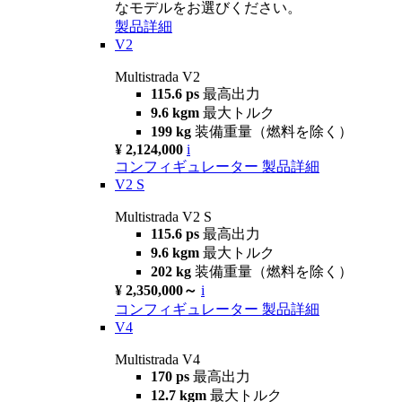
なモデルをお選びください。
製品詳細
V2
Multistrada V2
115.6 ps
最高出力
9.6 kgm
最大トルク
199 kg
装備重量（燃料を除く）
¥ 2,124,000
i
コンフィギュレーター
製品詳細
V2 S
Multistrada V2 S
115.6 ps
最高出力
9.6 kgm
最大トルク
202 kg
装備重量（燃料を除く）
¥ 2,350,000～
i
コンフィギュレーター
製品詳細
V4
Multistrada V4
170 ps
最高出力
12.7 kgm
最大トルク