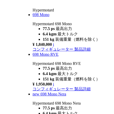
Hypermotard
698 Mono
Hypermotard 698 Mono
77.5 ps
最高出力
6.4 kgm
最大トルク
151 kg
装備重量（燃料を除く）
¥ 1,840,000
i
コンフィギュレーター
製品詳細
698 Mono RVE
Hypermotard 698 Mono RVE
77.5 ps
最高出力
6.4 kgm
最大トルク
151 kg
装備重量（燃料を除く）
¥ 1,950,000
i
コンフィギュレーター
製品詳細
new
698 Mono Nera
Hypermotard 698 Mono Nera
77.5 ps
最高出力
6.4 kgm
最大トルク