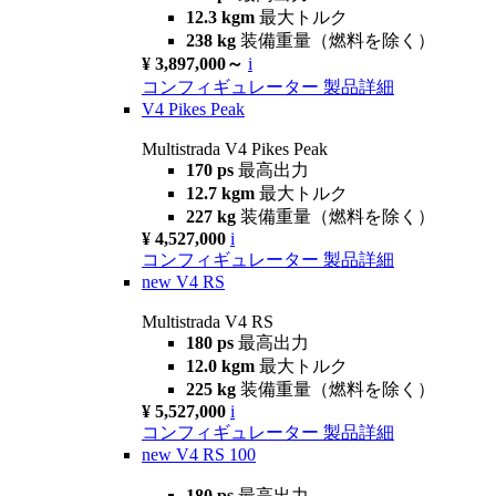
12.3 kgm
最大トルク
238 kg
装備重量（燃料を除く）
¥ 3,897,000～
i
コンフィギュレーター
製品詳細
V4 Pikes Peak
Multistrada V4 Pikes Peak
170 ps
最高出力
12.7 kgm
最大トルク
227 kg
装備重量（燃料を除く）
¥ 4,527,000
i
コンフィギュレーター
製品詳細
new
V4 RS
Multistrada V4 RS
180 ps
最高出力
12.0 kgm
最大トルク
225 kg
装備重量（燃料を除く）
¥ 5,527,000
i
コンフィギュレーター
製品詳細
new
V4 RS 100
180 ps
最高出力