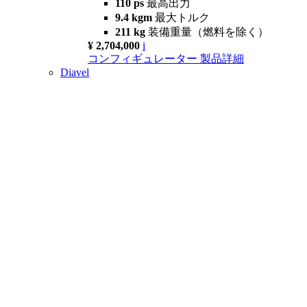
110 ps
最高出力
9.4 kgm
最大トルク
211 kg
装備重量（燃料を除く）
¥ 2,704,000
i
コンフィギュレーター
製品詳細
Diavel