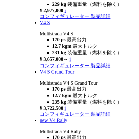
229 kg
装備重量（燃料を除く）
¥ 2,977,000
i
コンフィギュレーター
製品詳細
V4 S
Multistrada V4 S
170 ps
最高出力
12.7 kgm
最大トルク
231 kg
装備重量（燃料を除く）
¥ 3,657,000～
i
コンフィギュレーター
製品詳細
V4 S Grand Tour
Multistrada V4 S Grand Tour
170 ps
最高出力
12.7 kgm
最大トルク
235 kg
装備重量（燃料を除く）
¥ 3,722,500
i
コンフィギュレーター
製品詳細
new
V4 Rally
Multistrada V4 Rally
170 ps
最高出力