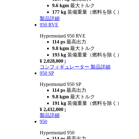
9.6 kgm
最大トルク
177 kg
装備重量（燃料を除く）
製品詳細
950 RVE
Hypermotard 950 RVE
114 ps
最高出力
9.8 kgm
最大トルク
193 kg
装備重量（燃料を除く）
¥ 2,028,000
i
コンフィギュレーター
製品詳細
950 SP
Hypermotard 950 SP
114 ps
最高出力
9.8 kgm
最大トルク
191 kg
装備重量（燃料を除く）
¥ 2,432,000
i
製品詳細
950
Hypermotard 950
114 ps
最高出力