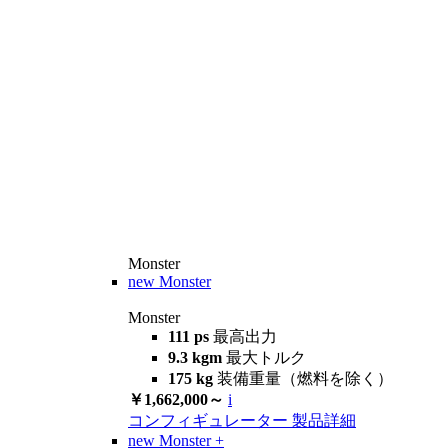
Monster
new
Monster
Monster
111 ps
最高出力
9.3 kgm
最大トルク
175 kg
装備重量（燃料を除く）
￥1,662,000～
i
コンフィギュレーター
製品詳細
new
Monster +