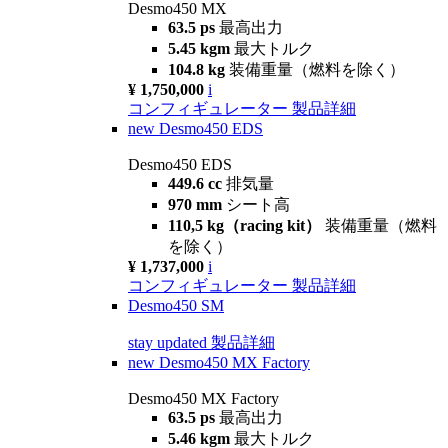
Desmo450 MX
63.5 ps
最高出力
5.45 kgm
最大トルク
104.8 kg
装備重量（燃料を除く）
¥ 1,750,000
i
コンフィギュレーター
製品詳細
new
Desmo450 EDS
Desmo450 EDS
449.6 cc
排気量
970 mm
シート高
110,5 kg（racing kit）
装備重量（燃料
を除く）
¥ 1,737,000
i
コンフィギュレーター
製品詳細
Desmo450 SM
stay updated
製品詳細
new
Desmo450 MX Factory
Desmo450 MX Factory
63.5 ps
最高出力
5.46 kgm
最大トルク