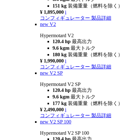
151 kg
装備重量（燃料を除く）
¥ 1,895,000
i
コンフィギュレーター
製品詳細
new
V2
Hypermotard V2
120.4 hp
最高出力
9.6 kgm
最大トルク
180 kg
装備重量（燃料を除く）
¥ 1,990,000
i
コンフィギュレーター
製品詳細
new
V2 SP
Hypermotard V2 SP
120.4 hp
最高出力
9.6 kgm
最大トルク
177 kg
装備重量（燃料を除く）
¥ 2,490,000
i
コンフィギュレーター
製品詳細
new
V2 SP 100
Hypermotard V2 SP 100
120.4 hp
最高出力