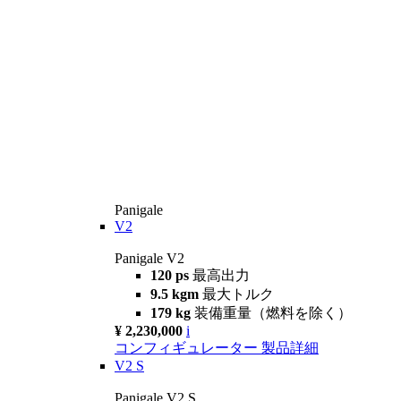
Panigale
V2
Panigale V2
120 ps
最高出力
9.5 kgm
最大トルク
179 kg
装備重量（燃料を除く）
¥ 2,230,000
i
コンフィギュレーター
製品詳細
V2 S
Panigale V2 S