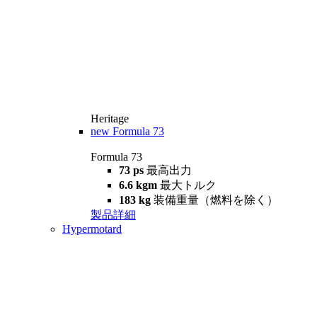
Heritage
new
Formula 73
Formula 73
73 ps
最高出力
6.6 kgm
最大トルク
183 kg
装備重量（燃料を除く）
製品詳細
Hypermotard