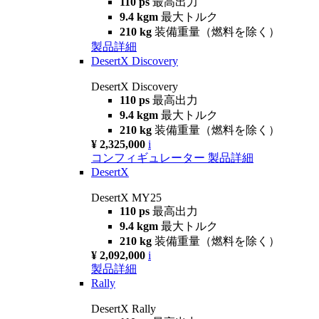
110 ps
最高出力
9.4 kgm
最大トルク
210 kg
装備重量（燃料を除く）
製品詳細
DesertX Discovery
DesertX Discovery
110 ps
最高出力
9.4 kgm
最大トルク
210 kg
装備重量（燃料を除く）
¥ 2,325,000
i
コンフィギュレーター
製品詳細
DesertX
DesertX MY25
110 ps
最高出力
9.4 kgm
最大トルク
210 kg
装備重量（燃料を除く）
¥ 2,092,000
i
製品詳細
Rally
DesertX Rally