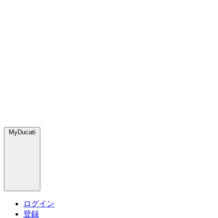
MyDucati
ログイン
登録