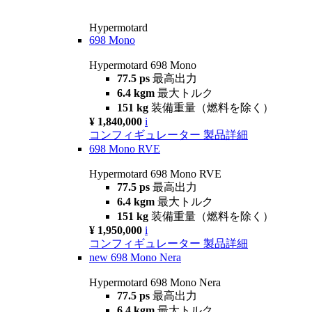
Hypermotard
698 Mono
Hypermotard 698 Mono
77.5 ps
最高出力
6.4 kgm
最大トルク
151 kg
装備重量（燃料を除く）
¥ 1,840,000
i
コンフィギュレーター
製品詳細
698 Mono RVE
Hypermotard 698 Mono RVE
77.5 ps
最高出力
6.4 kgm
最大トルク
151 kg
装備重量（燃料を除く）
¥ 1,950,000
i
コンフィギュレーター
製品詳細
new
698 Mono Nera
Hypermotard 698 Mono Nera
77.5 ps
最高出力
6.4 kgm
最大トルク