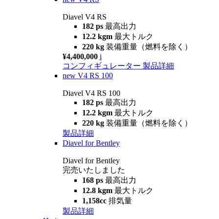
Diavel V4 RS
182 ps
最高出力
12.2 kgm
最大トルク
220 kg
装備重量（燃料を除く）
¥4,400,000
i
コンフィギュレーター
製品詳細
new
V4 RS 100
Diavel V4 RS 100
182 ps
最高出力
12.2 kgm
最大トルク
220 kg
装備重量（燃料を除く）
製品詳細
Diavel for Bentley
Diavel for Bentley
完売いたしました
168 ps
最高出力
12.8 kgm
最大トルク
1,158cc
排気量
製品詳細