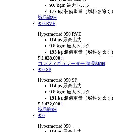
9.6 kgm
最大トルク
177 kg
装備重量（燃料を除く）
製品詳細
950 RVE
Hypermotard 950 RVE
114 ps
最高出力
9.8 kgm
最大トルク
193 kg
装備重量（燃料を除く）
¥ 2,028,000
i
コンフィギュレーター
製品詳細
950 SP
Hypermotard 950 SP
114 ps
最高出力
9.8 kgm
最大トルク
191 kg
装備重量（燃料を除く）
¥ 2,432,000
i
製品詳細
950
Hypermotard 950
114 ps
最高出力