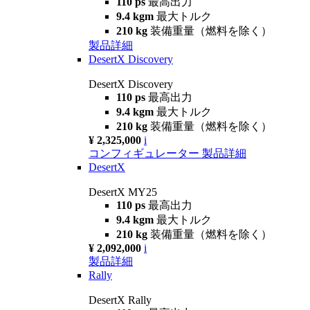
110 ps
最高出力
9.4 kgm
最大トルク
210 kg
装備重量（燃料を除く）
製品詳細
DesertX Discovery
DesertX Discovery
110 ps
最高出力
9.4 kgm
最大トルク
210 kg
装備重量（燃料を除く）
¥ 2,325,000
i
コンフィギュレーター
製品詳細
DesertX
DesertX MY25
110 ps
最高出力
9.4 kgm
最大トルク
210 kg
装備重量（燃料を除く）
¥ 2,092,000
i
製品詳細
Rally
DesertX Rally