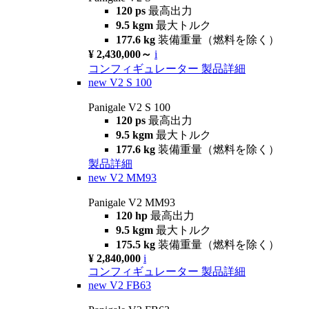
120 ps
最高出力
9.5 kgm
最大トルク
177.6 kg
装備重量（燃料を除く）
¥ 2,430,000～
i
コンフィギュレーター
製品詳細
new
V2 S 100
Panigale V2 S 100
120 ps
最高出力
9.5 kgm
最大トルク
177.6 kg
装備重量（燃料を除く）
製品詳細
new
V2 MM93
Panigale V2 MM93
120 hp
最高出力
9.5 kgm
最大トルク
175.5 kg
装備重量（燃料を除く）
¥ 2,840,000
i
コンフィギュレーター
製品詳細
new
V2 FB63