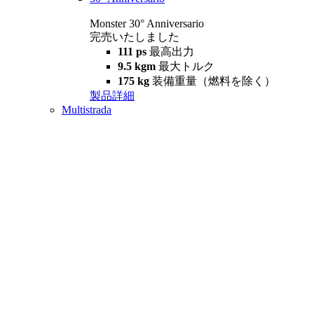
Monster 30° Anniversario
完売いたしました
111 ps
最高出力
9.5 kgm
最大トルク
175 kg
装備重量（燃料を除く）
製品詳細
Multistrada