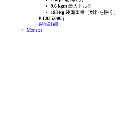
9.8 kgm
最大トルク
193 kg
装備重量（燃料を除く）
¥ 1,935,000
i
製品詳細
Monster