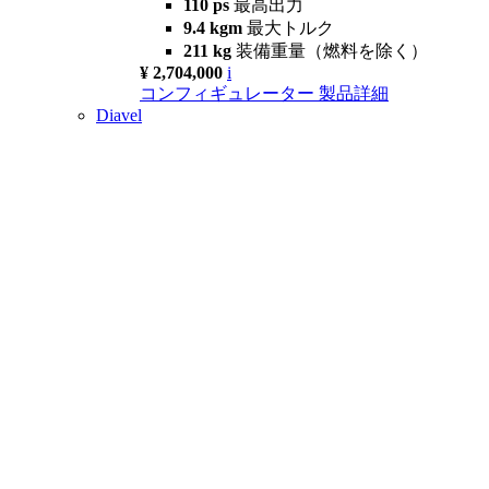
110 ps
最高出力
9.4 kgm
最大トルク
211 kg
装備重量（燃料を除く）
¥ 2,704,000
i
コンフィギュレーター
製品詳細
Diavel