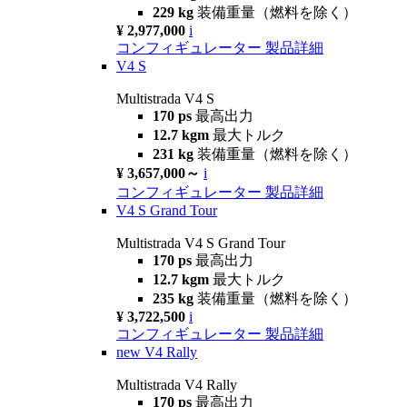
229 kg
装備重量（燃料を除く）
¥ 2,977,000
i
コンフィギュレーター
製品詳細
V4 S
Multistrada V4 S
170 ps
最高出力
12.7 kgm
最大トルク
231 kg
装備重量（燃料を除く）
¥ 3,657,000～
i
コンフィギュレーター
製品詳細
V4 S Grand Tour
Multistrada V4 S Grand Tour
170 ps
最高出力
12.7 kgm
最大トルク
235 kg
装備重量（燃料を除く）
¥ 3,722,500
i
コンフィギュレーター
製品詳細
new
V4 Rally
Multistrada V4 Rally
170 ps
最高出力