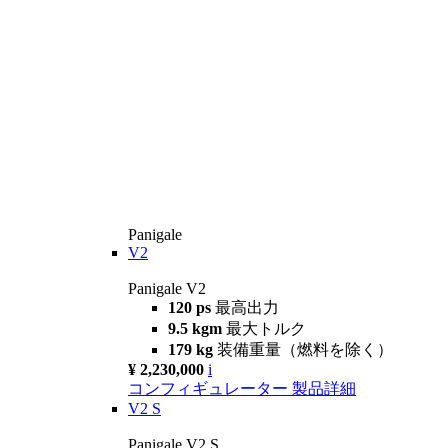
Panigale
V2
Panigale V2
120 ps
最高出力
9.5 kgm
最大トルク
179 kg
装備重量（燃料を除く）
¥ 2,230,000
i
コンフィギュレーター
製品詳細
V2 S
Panigale V2 S