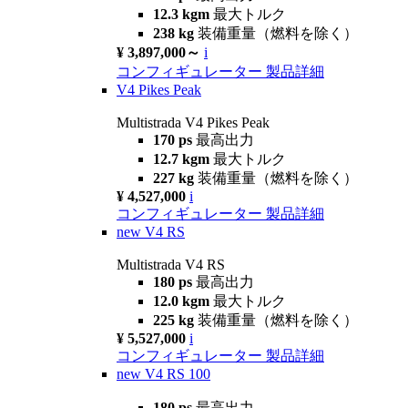
12.3 kgm
最大トルク
238 kg
装備重量（燃料を除く）
¥ 3,897,000～
i
コンフィギュレーター
製品詳細
V4 Pikes Peak
Multistrada V4 Pikes Peak
170 ps
最高出力
12.7 kgm
最大トルク
227 kg
装備重量（燃料を除く）
¥ 4,527,000
i
コンフィギュレーター
製品詳細
new
V4 RS
Multistrada V4 RS
180 ps
最高出力
12.0 kgm
最大トルク
225 kg
装備重量（燃料を除く）
¥ 5,527,000
i
コンフィギュレーター
製品詳細
new
V4 RS 100
180 ps
最高出力