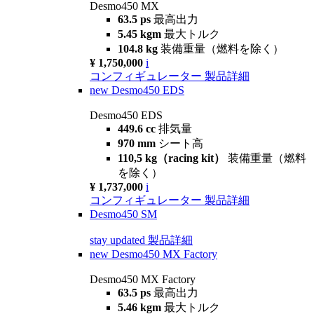
Desmo450 MX
63.5 ps
最高出力
5.45 kgm
最大トルク
104.8 kg
装備重量（燃料を除く）
¥ 1,750,000
i
コンフィギュレーター
製品詳細
new
Desmo450 EDS
Desmo450 EDS
449.6 cc
排気量
970 mm
シート高
110,5 kg（racing kit）
装備重量（燃料
を除く）
¥ 1,737,000
i
コンフィギュレーター
製品詳細
Desmo450 SM
stay updated
製品詳細
new
Desmo450 MX Factory
Desmo450 MX Factory
63.5 ps
最高出力
5.46 kgm
最大トルク