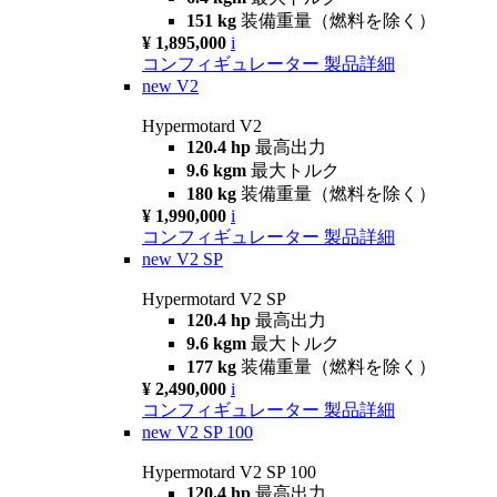
151 kg
装備重量（燃料を除く）
¥ 1,895,000
i
コンフィギュレーター
製品詳細
new
V2
Hypermotard V2
120.4 hp
最高出力
9.6 kgm
最大トルク
180 kg
装備重量（燃料を除く）
¥ 1,990,000
i
コンフィギュレーター
製品詳細
new
V2 SP
Hypermotard V2 SP
120.4 hp
最高出力
9.6 kgm
最大トルク
177 kg
装備重量（燃料を除く）
¥ 2,490,000
i
コンフィギュレーター
製品詳細
new
V2 SP 100
Hypermotard V2 SP 100
120.4 hp
最高出力