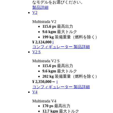
なモデルをお選びください。
製品詳細
V2
Multistrada V2
115.6 ps
最高出力
9.6 kgm
最大トルク
199 kg
装備重量（燃料を除く）
¥ 2,124,000
i
コンフィギュレーター
製品詳細
V2 S
Multistrada V2 S
115.6 ps
最高出力
9.6 kgm
最大トルク
202 kg
装備重量（燃料を除く）
¥ 2,350,000～
i
コンフィギュレーター
製品詳細
V4
Multistrada V4
170 ps
最高出力
12.7 kgm
最大トルク