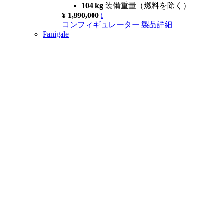
104 kg
装備重量（燃料を除く）
¥ 1,990,000
i
コンフィギュレーター
製品詳細
Panigale