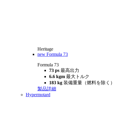
Heritage
new
Formula 73
Formula 73
73 ps
最高出力
6.6 kgm
最大トルク
183 kg
装備重量（燃料を除く）
製品詳細
Hypermotard