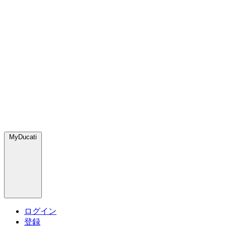
MyDucati
ログイン
登録