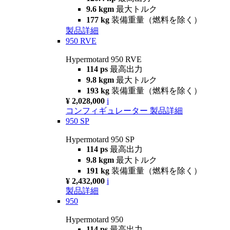
9.6 kgm
最大トルク
177 kg
装備重量（燃料を除く）
製品詳細
950 RVE
Hypermotard 950 RVE
114 ps
最高出力
9.8 kgm
最大トルク
193 kg
装備重量（燃料を除く）
¥ 2,028,000
i
コンフィギュレーター
製品詳細
950 SP
Hypermotard 950 SP
114 ps
最高出力
9.8 kgm
最大トルク
191 kg
装備重量（燃料を除く）
¥ 2,432,000
i
製品詳細
950
Hypermotard 950
114 ps
最高出力