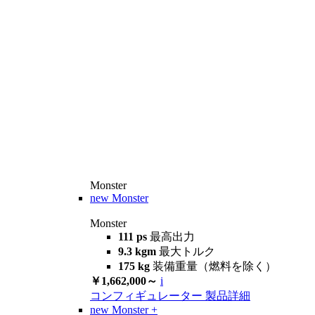
Monster
new
Monster
Monster
111 ps
最高出力
9.3 kgm
最大トルク
175 kg
装備重量（燃料を除く）
￥1,662,000～
i
コンフィギュレーター
製品詳細
new
Monster +