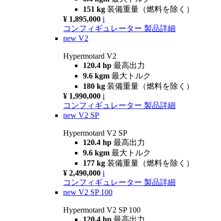
151 kg
装備重量（燃料を除く）
¥ 1,895,000
i
コンフィギュレーター
製品詳細
new
V2
Hypermotard V2
120.4 hp
最高出力
9.6 kgm
最大トルク
180 kg
装備重量（燃料を除く）
¥ 1,990,000
i
コンフィギュレーター
製品詳細
new
V2 SP
Hypermotard V2 SP
120.4 hp
最高出力
9.6 kgm
最大トルク
177 kg
装備重量（燃料を除く）
¥ 2,490,000
i
コンフィギュレーター
製品詳細
new
V2 SP 100
Hypermotard V2 SP 100
120.4 hp
最高出力