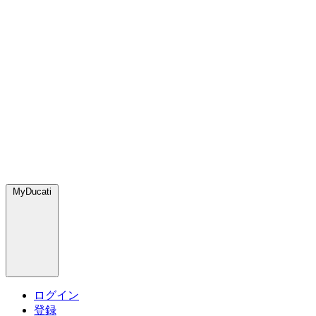
MyDucati
ログイン
登録