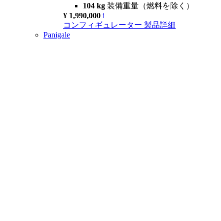
104 kg
装備重量（燃料を除く）
¥ 1,990,000
i
コンフィギュレーター
製品詳細
Panigale