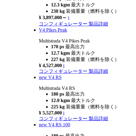
12.3 kgm
最大トルク
238 kg
装備重量（燃料を除く）
¥ 3,897,000～
i
コンフィギュレーター
製品詳細
V4 Pikes Peak
Multistrada V4 Pikes Peak
170 ps
最高出力
12.7 kgm
最大トルク
227 kg
装備重量（燃料を除く）
¥ 4,527,000
i
コンフィギュレーター
製品詳細
new
V4 RS
Multistrada V4 RS
180 ps
最高出力
12.0 kgm
最大トルク
225 kg
装備重量（燃料を除く）
¥ 5,527,000
i
コンフィギュレーター
製品詳細
new
V4 RS 100
180 ps
最高出力