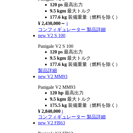
120 ps
最高出力
9.5 kgm
最大トルク
177.6 kg
装備重量（燃料を除く）
¥ 2,430,000～
i
コンフィギュレーター
製品詳細
new
V2 S 100
Panigale V2 S 100
120 ps
最高出力
9.5 kgm
最大トルク
177.6 kg
装備重量（燃料を除く）
製品詳細
new
V2 MM93
Panigale V2 MM93
120 hp
最高出力
9.5 kgm
最大トルク
175.5 kg
装備重量（燃料を除く）
¥ 2,840,000
i
コンフィギュレーター
製品詳細
new
V2 FB63