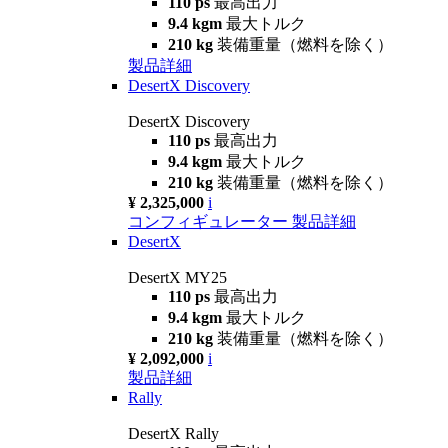
110 ps
最高出力
9.4 kgm
最大トルク
210 kg
装備重量（燃料を除く）
製品詳細
DesertX Discovery
DesertX Discovery
110 ps
最高出力
9.4 kgm
最大トルク
210 kg
装備重量（燃料を除く）
¥ 2,325,000
i
コンフィギュレーター
製品詳細
DesertX
DesertX MY25
110 ps
最高出力
9.4 kgm
最大トルク
210 kg
装備重量（燃料を除く）
¥ 2,092,000
i
製品詳細
Rally
DesertX Rally