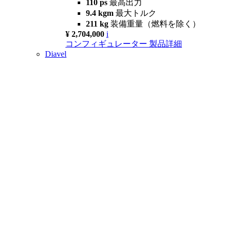
110 ps
最高出力
9.4 kgm
最大トルク
211 kg
装備重量（燃料を除く）
¥ 2,704,000
i
コンフィギュレーター
製品詳細
Diavel