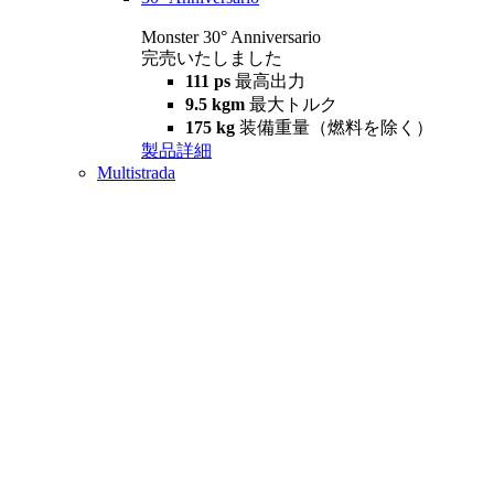
Monster 30° Anniversario
完売いたしました
111 ps
最高出力
9.5 kgm
最大トルク
175 kg
装備重量（燃料を除く）
製品詳細
Multistrada