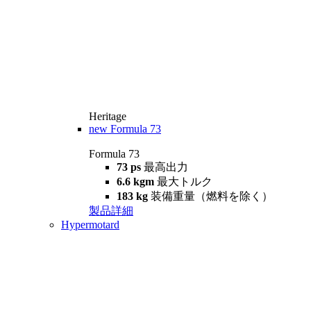
Heritage
new
Formula 73
Formula 73
73 ps
最高出力
6.6 kgm
最大トルク
183 kg
装備重量（燃料を除く）
製品詳細
Hypermotard