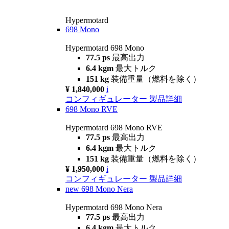
Hypermotard
698 Mono
Hypermotard 698 Mono
77.5 ps
最高出力
6.4 kgm
最大トルク
151 kg
装備重量（燃料を除く）
¥ 1,840,000
i
コンフィギュレーター
製品詳細
698 Mono RVE
Hypermotard 698 Mono RVE
77.5 ps
最高出力
6.4 kgm
最大トルク
151 kg
装備重量（燃料を除く）
¥ 1,950,000
i
コンフィギュレーター
製品詳細
new
698 Mono Nera
Hypermotard 698 Mono Nera
77.5 ps
最高出力
6.4 kgm
最大トルク