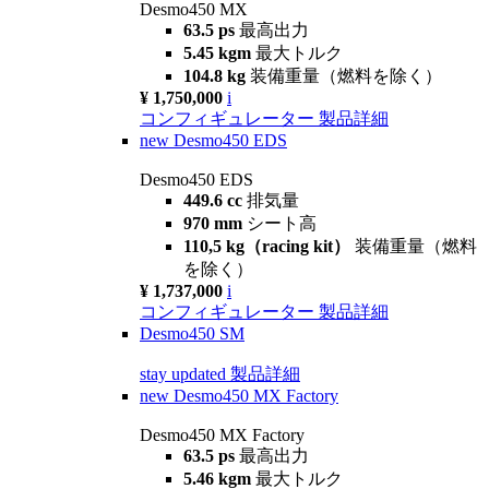
Desmo450 MX
63.5 ps
最高出力
5.45 kgm
最大トルク
104.8 kg
装備重量（燃料を除く）
¥ 1,750,000
i
コンフィギュレーター
製品詳細
new
Desmo450 EDS
Desmo450 EDS
449.6 cc
排気量
970 mm
シート高
110,5 kg（racing kit）
装備重量（燃料
を除く）
¥ 1,737,000
i
コンフィギュレーター
製品詳細
Desmo450 SM
stay updated
製品詳細
new
Desmo450 MX Factory
Desmo450 MX Factory
63.5 ps
最高出力
5.46 kgm
最大トルク