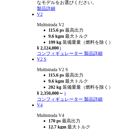
なモデルをお選びください。
製品詳細
V2
Multistrada V2
115.6 ps
最高出力
9.6 kgm
最大トルク
199 kg
装備重量（燃料を除く）
¥ 2,124,000
i
コンフィギュレーター
製品詳細
V2 S
Multistrada V2 S
115.6 ps
最高出力
9.6 kgm
最大トルク
202 kg
装備重量（燃料を除く）
¥ 2,350,000～
i
コンフィギュレーター
製品詳細
V4
Multistrada V4
170 ps
最高出力
12.7 kgm
最大トルク