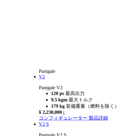
Panigale
V2
Panigale V2
120 ps
最高出力
9.5 kgm
最大トルク
179 kg
装備重量（燃料を除く）
¥ 2,230,000
i
コンフィギュレーター
製品詳細
V2 S
Panigale V2 S