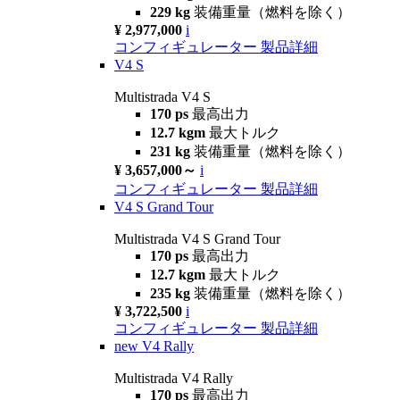
229 kg
装備重量（燃料を除く）
¥ 2,977,000
i
コンフィギュレーター
製品詳細
V4 S
Multistrada V4 S
170 ps
最高出力
12.7 kgm
最大トルク
231 kg
装備重量（燃料を除く）
¥ 3,657,000～
i
コンフィギュレーター
製品詳細
V4 S Grand Tour
Multistrada V4 S Grand Tour
170 ps
最高出力
12.7 kgm
最大トルク
235 kg
装備重量（燃料を除く）
¥ 3,722,500
i
コンフィギュレーター
製品詳細
new
V4 Rally
Multistrada V4 Rally
170 ps
最高出力