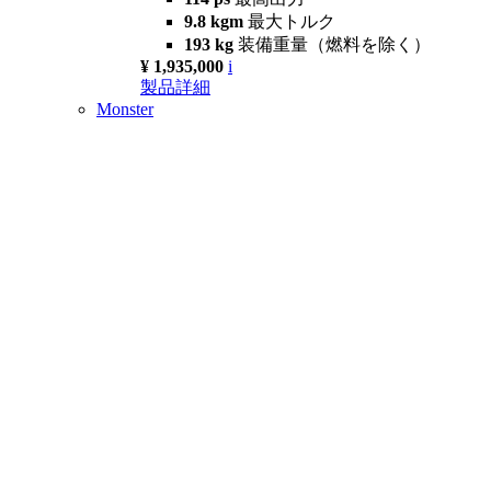
9.8 kgm
最大トルク
193 kg
装備重量（燃料を除く）
¥ 1,935,000
i
製品詳細
Monster