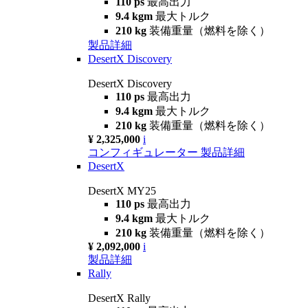
110 ps
最高出力
9.4 kgm
最大トルク
210 kg
装備重量（燃料を除く）
製品詳細
DesertX Discovery
DesertX Discovery
110 ps
最高出力
9.4 kgm
最大トルク
210 kg
装備重量（燃料を除く）
¥ 2,325,000
i
コンフィギュレーター
製品詳細
DesertX
DesertX MY25
110 ps
最高出力
9.4 kgm
最大トルク
210 kg
装備重量（燃料を除く）
¥ 2,092,000
i
製品詳細
Rally
DesertX Rally