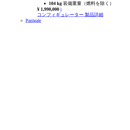
104 kg
装備重量（燃料を除く）
¥ 1,990,000
i
コンフィギュレーター
製品詳細
Panigale