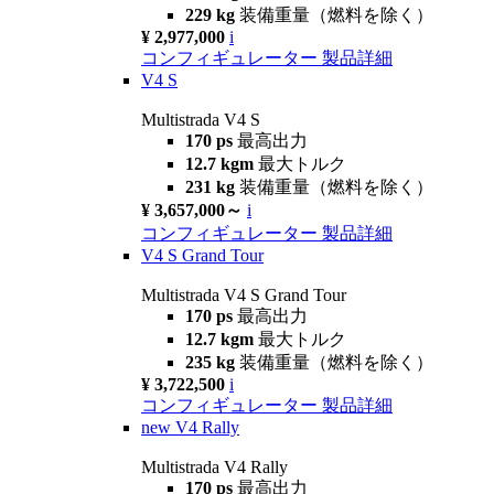
229 kg
装備重量（燃料を除く）
¥ 2,977,000
i
コンフィギュレーター
製品詳細
V4 S
Multistrada V4 S
170 ps
最高出力
12.7 kgm
最大トルク
231 kg
装備重量（燃料を除く）
¥ 3,657,000～
i
コンフィギュレーター
製品詳細
V4 S Grand Tour
Multistrada V4 S Grand Tour
170 ps
最高出力
12.7 kgm
最大トルク
235 kg
装備重量（燃料を除く）
¥ 3,722,500
i
コンフィギュレーター
製品詳細
new
V4 Rally
Multistrada V4 Rally
170 ps
最高出力