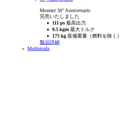
Monster 30° Anniversario
完売いたしました
111 ps
最高出力
9.5 kgm
最大トルク
175 kg
装備重量（燃料を除く）
製品詳細
Multistrada