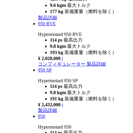
9.6 kgm
最大トルク
177 kg
装備重量（燃料を除く）
製品詳細
950 RVE
Hypermotard 950 RVE
114 ps
最高出力
9.8 kgm
最大トルク
193 kg
装備重量（燃料を除く）
¥ 2,028,000
i
コンフィギュレーター
製品詳細
950 SP
Hypermotard 950 SP
114 ps
最高出力
9.8 kgm
最大トルク
191 kg
装備重量（燃料を除く）
¥ 2,432,000
i
製品詳細
950
Hypermotard 950
114 ps
最高出力