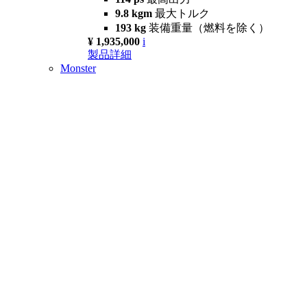
9.8 kgm
最大トルク
193 kg
装備重量（燃料を除く）
¥ 1,935,000
i
製品詳細
Monster