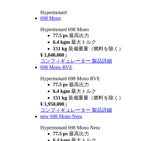
Hypermotard
698 Mono
Hypermotard 698 Mono
77.5 ps
最高出力
6.4 kgm
最大トルク
151 kg
装備重量（燃料を除く）
¥ 1,840,000
i
コンフィギュレーター
製品詳細
698 Mono RVE
Hypermotard 698 Mono RVE
77.5 ps
最高出力
6.4 kgm
最大トルク
151 kg
装備重量（燃料を除く）
¥ 1,950,000
i
コンフィギュレーター
製品詳細
new
698 Mono Nera
Hypermotard 698 Mono Nera
77.5 ps
最高出力
6.4 kgm
最大トルク