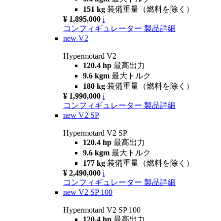
151 kg
装備重量（燃料を除く）
¥ 1,895,000
i
コンフィギュレーター
製品詳細
new
V2
Hypermotard V2
120.4 hp
最高出力
9.6 kgm
最大トルク
180 kg
装備重量（燃料を除く）
¥ 1,990,000
i
コンフィギュレーター
製品詳細
new
V2 SP
Hypermotard V2 SP
120.4 hp
最高出力
9.6 kgm
最大トルク
177 kg
装備重量（燃料を除く）
¥ 2,490,000
i
コンフィギュレーター
製品詳細
new
V2 SP 100
Hypermotard V2 SP 100
120.4 hp
最高出力