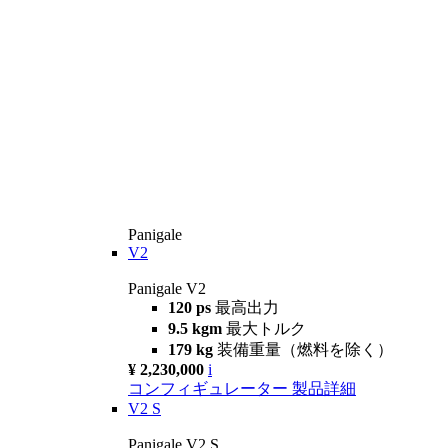
Panigale
V2
Panigale V2
120 ps
最高出力
9.5 kgm
最大トルク
179 kg
装備重量（燃料を除く）
¥ 2,230,000
i
コンフィギュレーター
製品詳細
V2 S
Panigale V2 S