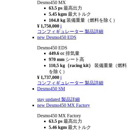
Desmo450 MX
63.5 ps
最高出力
5.45 kgm
最大トルク
104.8 kg
装備重量（燃料を除く）
¥ 1,750,000
i
コンフィギュレーター
製品詳細
new
Desmo450 EDS
Desmo450 EDS
449.6 cc
排気量
970 mm
シート高
110,5 kg（racing kit）
装備重量（燃料
を除く）
¥ 1,737,000
i
コンフィギュレーター
製品詳細
Desmo450 SM
stay updated
製品詳細
new
Desmo450 MX Factory
Desmo450 MX Factory
63.5 ps
最高出力
5.46 kgm
最大トルク