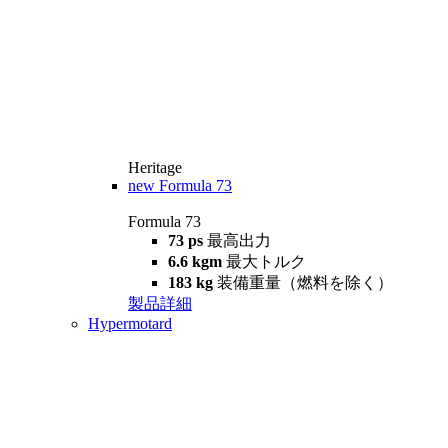
Heritage
new
Formula 73
Formula 73
73 ps
最高出力
6.6 kgm
最大トルク
183 kg
装備重量（燃料を除く）
製品詳細
Hypermotard