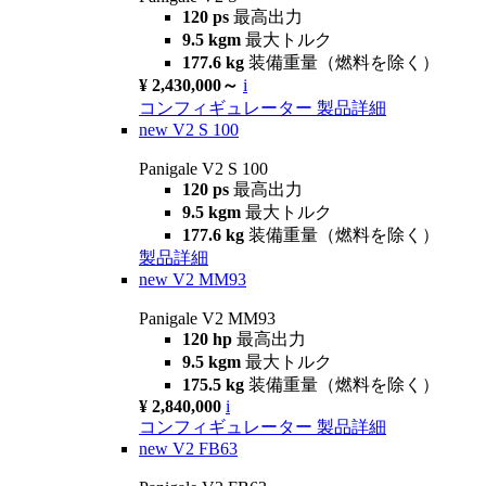
120 ps
最高出力
9.5 kgm
最大トルク
177.6 kg
装備重量（燃料を除く）
¥ 2,430,000～
i
コンフィギュレーター
製品詳細
new
V2 S 100
Panigale V2 S 100
120 ps
最高出力
9.5 kgm
最大トルク
177.6 kg
装備重量（燃料を除く）
製品詳細
new
V2 MM93
Panigale V2 MM93
120 hp
最高出力
9.5 kgm
最大トルク
175.5 kg
装備重量（燃料を除く）
¥ 2,840,000
i
コンフィギュレーター
製品詳細
new
V2 FB63