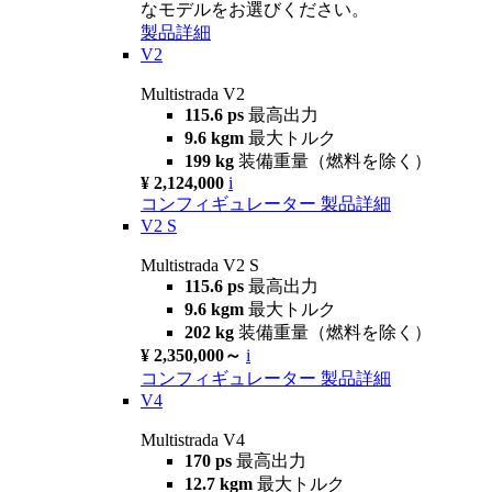
なモデルをお選びください。
製品詳細
V2
Multistrada V2
115.6 ps
最高出力
9.6 kgm
最大トルク
199 kg
装備重量（燃料を除く）
¥ 2,124,000
i
コンフィギュレーター
製品詳細
V2 S
Multistrada V2 S
115.6 ps
最高出力
9.6 kgm
最大トルク
202 kg
装備重量（燃料を除く）
¥ 2,350,000～
i
コンフィギュレーター
製品詳細
V4
Multistrada V4
170 ps
最高出力
12.7 kgm
最大トルク