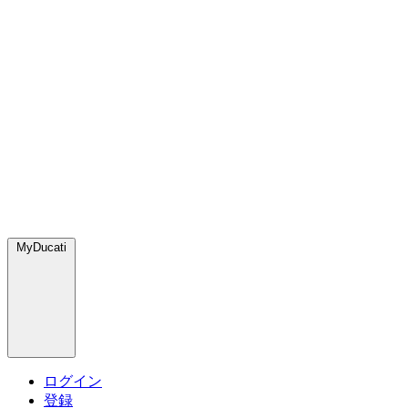
MyDucati
ログイン
登録