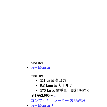
Monster
new
Monster
Monster
111 ps
最高出力
9.3 kgm
最大トルク
175 kg
装備重量（燃料を除く）
￥1,662,000～
i
コンフィギュレーター
製品詳細
new
Monster +