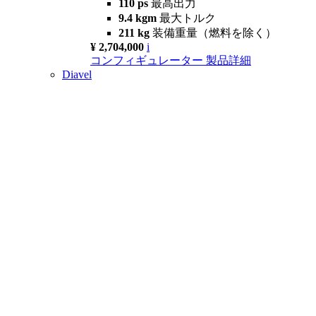
110 ps
最高出力
9.4 kgm
最大トルク
211 kg
装備重量（燃料を除く）
¥ 2,704,000
i
コンフィギュレーター
製品詳細
Diavel