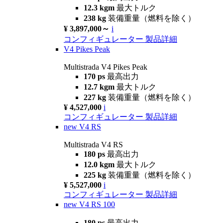
12.3 kgm
最大トルク
238 kg
装備重量（燃料を除く）
¥ 3,897,000～
i
コンフィギュレーター
製品詳細
V4 Pikes Peak
Multistrada V4 Pikes Peak
170 ps
最高出力
12.7 kgm
最大トルク
227 kg
装備重量（燃料を除く）
¥ 4,527,000
i
コンフィギュレーター
製品詳細
new
V4 RS
Multistrada V4 RS
180 ps
最高出力
12.0 kgm
最大トルク
225 kg
装備重量（燃料を除く）
¥ 5,527,000
i
コンフィギュレーター
製品詳細
new
V4 RS 100
180 ps
最高出力