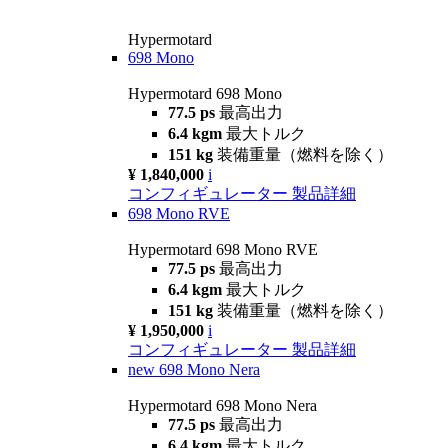
Hypermotard
698 Mono
Hypermotard 698 Mono
77.5 ps
最高出力
6.4 kgm
最大トルク
151 kg
装備重量（燃料を除く）
¥ 1,840,000
i
コンフィギュレーター
製品詳細
698 Mono RVE
Hypermotard 698 Mono RVE
77.5 ps
最高出力
6.4 kgm
最大トルク
151 kg
装備重量（燃料を除く）
¥ 1,950,000
i
コンフィギュレーター
製品詳細
new
698 Mono Nera
Hypermotard 698 Mono Nera
77.5 ps
最高出力
6.4 kgm
最大トルク