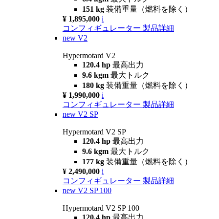
151 kg
装備重量（燃料を除く）
¥ 1,895,000
i
コンフィギュレーター
製品詳細
new
V2
Hypermotard V2
120.4 hp
最高出力
9.6 kgm
最大トルク
180 kg
装備重量（燃料を除く）
¥ 1,990,000
i
コンフィギュレーター
製品詳細
new
V2 SP
Hypermotard V2 SP
120.4 hp
最高出力
9.6 kgm
最大トルク
177 kg
装備重量（燃料を除く）
¥ 2,490,000
i
コンフィギュレーター
製品詳細
new
V2 SP 100
Hypermotard V2 SP 100
120.4 hp
最高出力