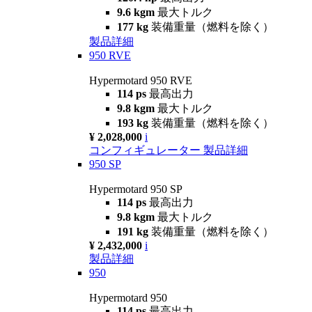
9.6 kgm
最大トルク
177 kg
装備重量（燃料を除く）
製品詳細
950 RVE
Hypermotard 950 RVE
114 ps
最高出力
9.8 kgm
最大トルク
193 kg
装備重量（燃料を除く）
¥ 2,028,000
i
コンフィギュレーター
製品詳細
950 SP
Hypermotard 950 SP
114 ps
最高出力
9.8 kgm
最大トルク
191 kg
装備重量（燃料を除く）
¥ 2,432,000
i
製品詳細
950
Hypermotard 950
114 ps
最高出力