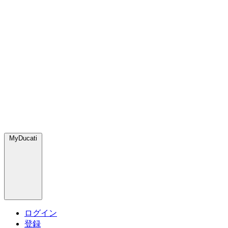
MyDucati
ログイン
登録