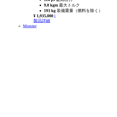
9.8 kgm
最大トルク
193 kg
装備重量（燃料を除く）
¥ 1,935,000
i
製品詳細
Monster