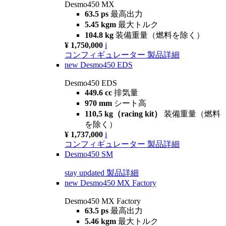
Desmo450 MX
63.5 ps
最高出力
5.45 kgm
最大トルク
104.8 kg
装備重量（燃料を除く）
¥ 1,750,000
i
コンフィギュレーター
製品詳細
new
Desmo450 EDS
Desmo450 EDS
449.6 cc
排気量
970 mm
シート高
110,5 kg（racing kit）
装備重量（燃料
を除く）
¥ 1,737,000
i
コンフィギュレーター
製品詳細
Desmo450 SM
stay updated
製品詳細
new
Desmo450 MX Factory
Desmo450 MX Factory
63.5 ps
最高出力
5.46 kgm
最大トルク