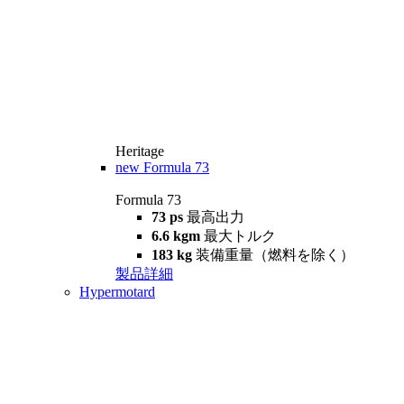
Heritage
new
Formula 73
Formula 73
73 ps
最高出力
6.6 kgm
最大トルク
183 kg
装備重量（燃料を除く）
製品詳細
Hypermotard