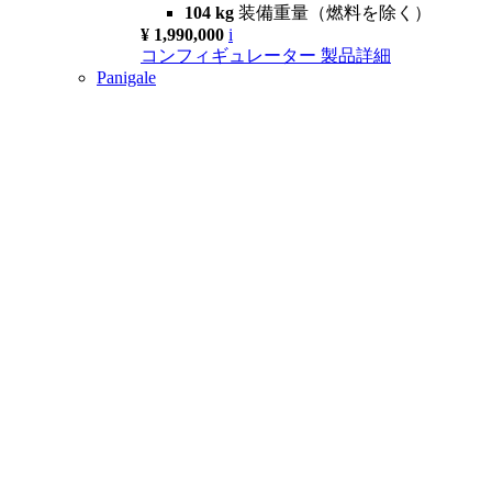
104 kg
装備重量（燃料を除く）
¥ 1,990,000
i
コンフィギュレーター
製品詳細
Panigale