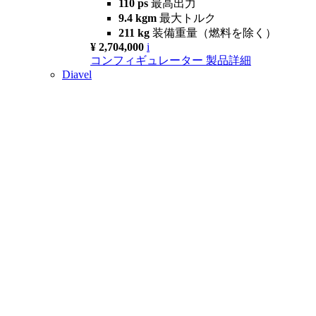
110 ps
最高出力
9.4 kgm
最大トルク
211 kg
装備重量（燃料を除く）
¥ 2,704,000
i
コンフィギュレーター
製品詳細
Diavel