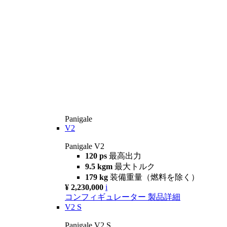
Panigale
V2
Panigale V2
120 ps
最高出力
9.5 kgm
最大トルク
179 kg
装備重量（燃料を除く）
¥ 2,230,000
i
コンフィギュレーター
製品詳細
V2 S
Panigale V2 S