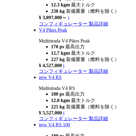
12.3 kgm
最大トルク
238 kg
装備重量（燃料を除く）
¥ 3,897,000～
i
コンフィギュレーター
製品詳細
V4 Pikes Peak
Multistrada V4 Pikes Peak
170 ps
最高出力
12.7 kgm
最大トルク
227 kg
装備重量（燃料を除く）
¥ 4,527,000
i
コンフィギュレーター
製品詳細
new
V4 RS
Multistrada V4 RS
180 ps
最高出力
12.0 kgm
最大トルク
225 kg
装備重量（燃料を除く）
¥ 5,527,000
i
コンフィギュレーター
製品詳細
new
V4 RS 100
180 ps
最高出力