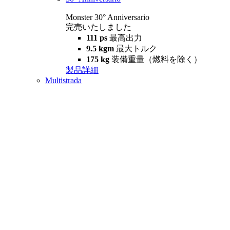
Monster 30° Anniversario
完売いたしました
111 ps
最高出力
9.5 kgm
最大トルク
175 kg
装備重量（燃料を除く）
製品詳細
Multistrada