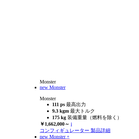
Monster
new
Monster
Monster
111 ps
最高出力
9.3 kgm
最大トルク
175 kg
装備重量（燃料を除く）
￥1,662,000～
i
コンフィギュレーター
製品詳細
new
Monster +