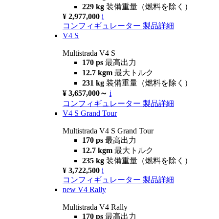
229 kg
装備重量（燃料を除く）
¥ 2,977,000
i
コンフィギュレーター
製品詳細
V4 S
Multistrada V4 S
170 ps
最高出力
12.7 kgm
最大トルク
231 kg
装備重量（燃料を除く）
¥ 3,657,000～
i
コンフィギュレーター
製品詳細
V4 S Grand Tour
Multistrada V4 S Grand Tour
170 ps
最高出力
12.7 kgm
最大トルク
235 kg
装備重量（燃料を除く）
¥ 3,722,500
i
コンフィギュレーター
製品詳細
new
V4 Rally
Multistrada V4 Rally
170 ps
最高出力