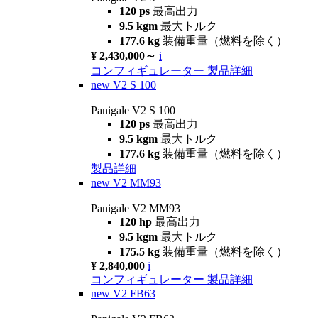
120 ps
最高出力
9.5 kgm
最大トルク
177.6 kg
装備重量（燃料を除く）
¥ 2,430,000～
i
コンフィギュレーター
製品詳細
new
V2 S 100
Panigale V2 S 100
120 ps
最高出力
9.5 kgm
最大トルク
177.6 kg
装備重量（燃料を除く）
製品詳細
new
V2 MM93
Panigale V2 MM93
120 hp
最高出力
9.5 kgm
最大トルク
175.5 kg
装備重量（燃料を除く）
¥ 2,840,000
i
コンフィギュレーター
製品詳細
new
V2 FB63