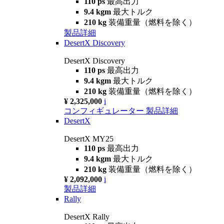
110 ps
最高出力
9.4 kgm
最大トルク
210 kg
装備重量（燃料を除く）
製品詳細
DesertX Discovery
DesertX Discovery
110 ps
最高出力
9.4 kgm
最大トルク
210 kg
装備重量（燃料を除く）
¥ 2,325,000
i
コンフィギュレーター
製品詳細
DesertX
DesertX MY25
110 ps
最高出力
9.4 kgm
最大トルク
210 kg
装備重量（燃料を除く）
¥ 2,092,000
i
製品詳細
Rally
DesertX Rally