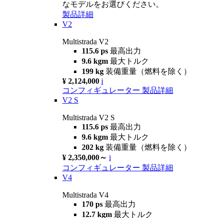
なモデルをお選びください。
製品詳細
V2
Multistrada V2
115.6 ps
最高出力
9.6 kgm
最大トルク
199 kg
装備重量（燃料を除く）
¥ 2,124,000
i
コンフィギュレーター
製品詳細
V2 S
Multistrada V2 S
115.6 ps
最高出力
9.6 kgm
最大トルク
202 kg
装備重量（燃料を除く）
¥ 2,350,000～
i
コンフィギュレーター
製品詳細
V4
Multistrada V4
170 ps
最高出力
12.7 kgm
最大トルク