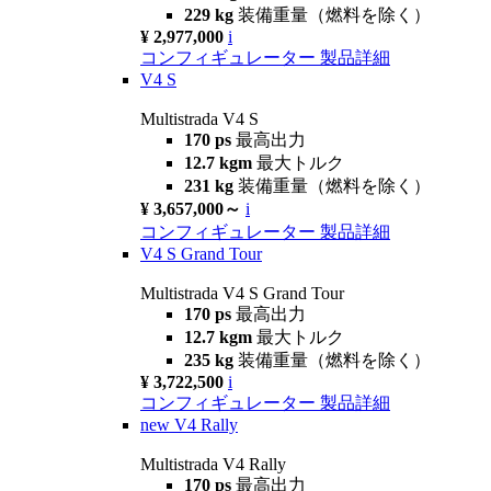
229 kg
装備重量（燃料を除く）
¥ 2,977,000
i
コンフィギュレーター
製品詳細
V4 S
Multistrada V4 S
170 ps
最高出力
12.7 kgm
最大トルク
231 kg
装備重量（燃料を除く）
¥ 3,657,000～
i
コンフィギュレーター
製品詳細
V4 S Grand Tour
Multistrada V4 S Grand Tour
170 ps
最高出力
12.7 kgm
最大トルク
235 kg
装備重量（燃料を除く）
¥ 3,722,500
i
コンフィギュレーター
製品詳細
new
V4 Rally
Multistrada V4 Rally
170 ps
最高出力