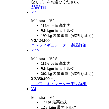
なモデルをお選びください。
製品詳細
V2
Multistrada V2
115.6 ps
最高出力
9.6 kgm
最大トルク
199 kg
装備重量（燃料を除く）
¥ 2,124,000
i
コンフィギュレーター
製品詳細
V2 S
Multistrada V2 S
115.6 ps
最高出力
9.6 kgm
最大トルク
202 kg
装備重量（燃料を除く）
¥ 2,350,000～
i
コンフィギュレーター
製品詳細
V4
Multistrada V4
170 ps
最高出力
12.7 kgm
最大トルク