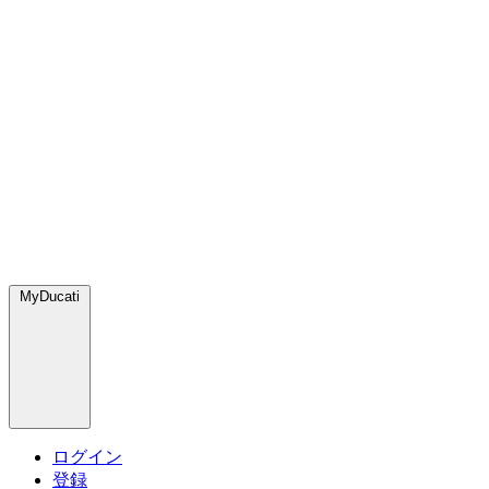
MyDucati
ログイン
登録