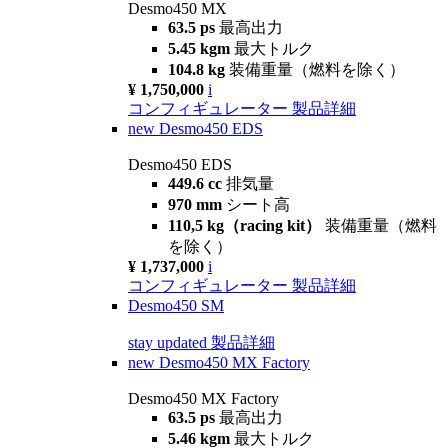
Desmo450 MX
63.5 ps
最高出力
5.45 kgm
最大トルク
104.8 kg
装備重量（燃料を除く）
¥ 1,750,000
i
コンフィギュレーター
製品詳細
new
Desmo450 EDS
Desmo450 EDS
449.6 cc
排気量
970 mm
シート高
110,5 kg（racing kit）
装備重量（燃料
を除く）
¥ 1,737,000
i
コンフィギュレーター
製品詳細
Desmo450 SM
stay updated
製品詳細
new
Desmo450 MX Factory
Desmo450 MX Factory
63.5 ps
最高出力
5.46 kgm
最大トルク