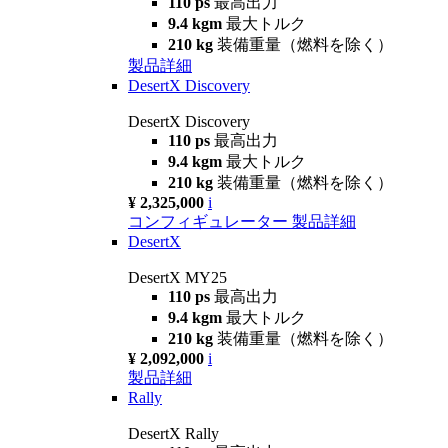
110 ps
最高出力
9.4 kgm
最大トルク
210 kg
装備重量（燃料を除く）
製品詳細
DesertX Discovery
DesertX Discovery
110 ps
最高出力
9.4 kgm
最大トルク
210 kg
装備重量（燃料を除く）
¥ 2,325,000
i
コンフィギュレーター
製品詳細
DesertX
DesertX MY25
110 ps
最高出力
9.4 kgm
最大トルク
210 kg
装備重量（燃料を除く）
¥ 2,092,000
i
製品詳細
Rally
DesertX Rally