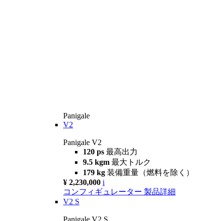
Panigale
V2
Panigale V2
120 ps
最高出力
9.5 kgm
最大トルク
179 kg
装備重量（燃料を除く）
¥ 2,230,000
i
コンフィギュレーター
製品詳細
V2 S
Panigale V2 S