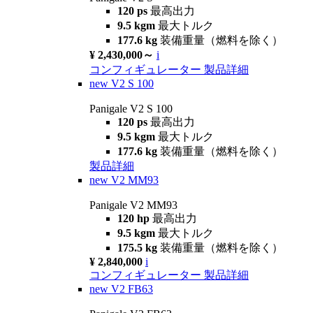
120 ps
最高出力
9.5 kgm
最大トルク
177.6 kg
装備重量（燃料を除く）
¥ 2,430,000～
i
コンフィギュレーター
製品詳細
new
V2 S 100
Panigale V2 S 100
120 ps
最高出力
9.5 kgm
最大トルク
177.6 kg
装備重量（燃料を除く）
製品詳細
new
V2 MM93
Panigale V2 MM93
120 hp
最高出力
9.5 kgm
最大トルク
175.5 kg
装備重量（燃料を除く）
¥ 2,840,000
i
コンフィギュレーター
製品詳細
new
V2 FB63