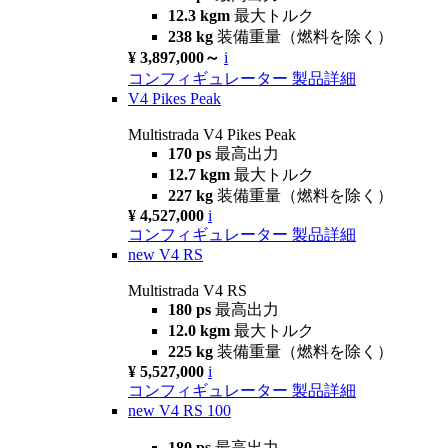
12.3 kgm
最大トルク
238 kg
装備重量（燃料を除く）
¥ 3,897,000～
i
コンフィギュレーター
製品詳細
V4 Pikes Peak
Multistrada V4 Pikes Peak
170 ps
最高出力
12.7 kgm
最大トルク
227 kg
装備重量（燃料を除く）
¥ 4,527,000
i
コンフィギュレーター
製品詳細
new
V4 RS
Multistrada V4 RS
180 ps
最高出力
12.0 kgm
最大トルク
225 kg
装備重量（燃料を除く）
¥ 5,527,000
i
コンフィギュレーター
製品詳細
new
V4 RS 100
180 ps
最高出力