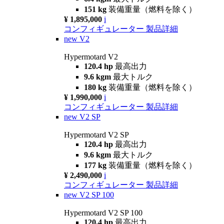
151 kg
装備重量（燃料を除く）
¥ 1,895,000
i
コンフィギュレーター
製品詳細
new
V2
Hypermotard V2
120.4 hp
最高出力
9.6 kgm
最大トルク
180 kg
装備重量（燃料を除く）
¥ 1,990,000
i
コンフィギュレーター
製品詳細
new
V2 SP
Hypermotard V2 SP
120.4 hp
最高出力
9.6 kgm
最大トルク
177 kg
装備重量（燃料を除く）
¥ 2,490,000
i
コンフィギュレーター
製品詳細
new
V2 SP 100
Hypermotard V2 SP 100
120.4 hp
最高出力