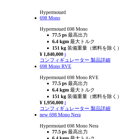
Hypermotard
698 Mono
Hypermotard 698 Mono
77.5 ps
最高出力
6.4 kgm
最大トルク
151 kg
装備重量（燃料を除く）
¥ 1,840,000
i
コンフィギュレーター
製品詳細
698 Mono RVE
Hypermotard 698 Mono RVE
77.5 ps
最高出力
6.4 kgm
最大トルク
151 kg
装備重量（燃料を除く）
¥ 1,950,000
i
コンフィギュレーター
製品詳細
new
698 Mono Nera
Hypermotard 698 Mono Nera
77.5 ps
最高出力
6.4 kgm
最大トルク