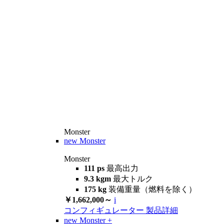
Monster
new
Monster
Monster
111 ps
最高出力
9.3 kgm
最大トルク
175 kg
装備重量（燃料を除く）
￥1,662,000～
i
コンフィギュレーター
製品詳細
new
Monster +