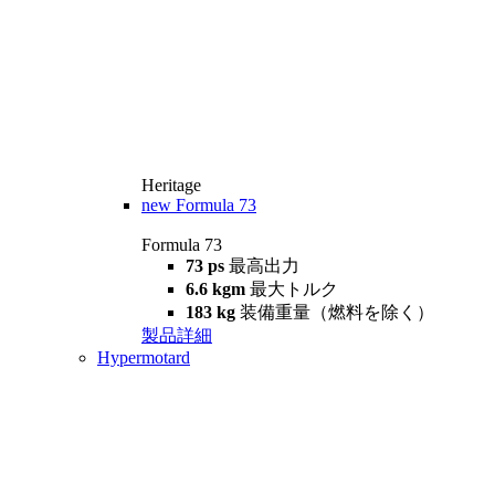
Heritage
new
Formula 73
Formula 73
73 ps
最高出力
6.6 kgm
最大トルク
183 kg
装備重量（燃料を除く）
製品詳細
Hypermotard