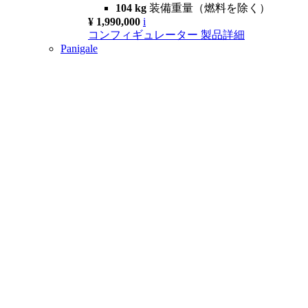
104 kg
装備重量（燃料を除く）
¥ 1,990,000
i
コンフィギュレーター
製品詳細
Panigale