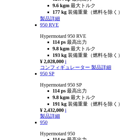
9.6 kgm
最大トルク
177 kg
装備重量（燃料を除く）
製品詳細
950 RVE
Hypermotard 950 RVE
114 ps
最高出力
9.8 kgm
最大トルク
193 kg
装備重量（燃料を除く）
¥ 2,028,000
i
コンフィギュレーター
製品詳細
950 SP
Hypermotard 950 SP
114 ps
最高出力
9.8 kgm
最大トルク
191 kg
装備重量（燃料を除く）
¥ 2,432,000
i
製品詳細
950
Hypermotard 950
114 ps
最高出力