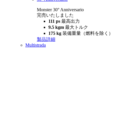
Monster 30° Anniversario
完売いたしました
111 ps
最高出力
9.5 kgm
最大トルク
175 kg
装備重量（燃料を除く）
製品詳細
Multistrada