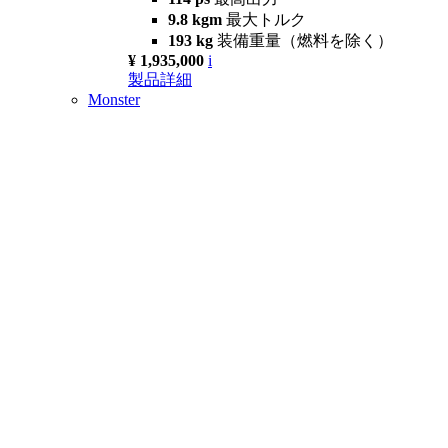
9.8 kgm
最大トルク
193 kg
装備重量（燃料を除く）
¥ 1,935,000
i
製品詳細
Monster