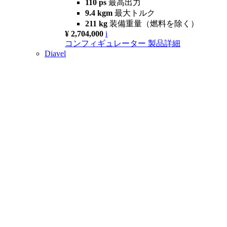
110 ps
最高出力
9.4 kgm
最大トルク
211 kg
装備重量（燃料を除く）
¥ 2,704,000
i
コンフィギュレーター
製品詳細
Diavel