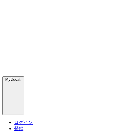
MyDucati
ログイン
登録