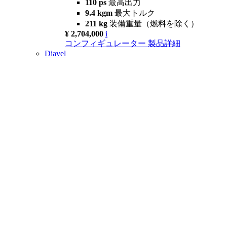
110 ps
最高出力
9.4 kgm
最大トルク
211 kg
装備重量（燃料を除く）
¥ 2,704,000
i
コンフィギュレーター
製品詳細
Diavel