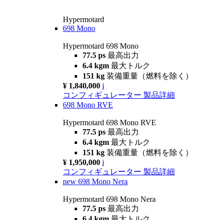
Hypermotard
698 Mono
Hypermotard 698 Mono
77.5 ps
最高出力
6.4 kgm
最大トルク
151 kg
装備重量（燃料を除く）
¥ 1,840,000
i
コンフィギュレーター
製品詳細
698 Mono RVE
Hypermotard 698 Mono RVE
77.5 ps
最高出力
6.4 kgm
最大トルク
151 kg
装備重量（燃料を除く）
¥ 1,950,000
i
コンフィギュレーター
製品詳細
new
698 Mono Nera
Hypermotard 698 Mono Nera
77.5 ps
最高出力
6.4 kgm
最大トルク