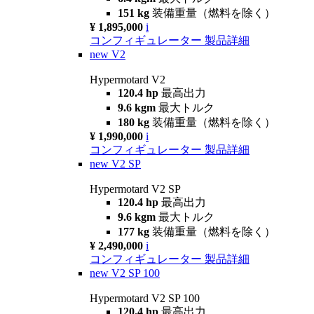
151 kg
装備重量（燃料を除く）
¥ 1,895,000
i
コンフィギュレーター
製品詳細
new
V2
Hypermotard V2
120.4 hp
最高出力
9.6 kgm
最大トルク
180 kg
装備重量（燃料を除く）
¥ 1,990,000
i
コンフィギュレーター
製品詳細
new
V2 SP
Hypermotard V2 SP
120.4 hp
最高出力
9.6 kgm
最大トルク
177 kg
装備重量（燃料を除く）
¥ 2,490,000
i
コンフィギュレーター
製品詳細
new
V2 SP 100
Hypermotard V2 SP 100
120.4 hp
最高出力