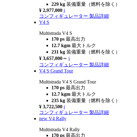
229 kg
装備重量（燃料を除く）
¥ 2,977,000
i
コンフィギュレーター
製品詳細
V4 S
Multistrada V4 S
170 ps
最高出力
12.7 kgm
最大トルク
231 kg
装備重量（燃料を除く）
¥ 3,657,000～
i
コンフィギュレーター
製品詳細
V4 S Grand Tour
Multistrada V4 S Grand Tour
170 ps
最高出力
12.7 kgm
最大トルク
235 kg
装備重量（燃料を除く）
¥ 3,722,500
i
コンフィギュレーター
製品詳細
new
V4 Rally
Multistrada V4 Rally
170 ps
最高出力