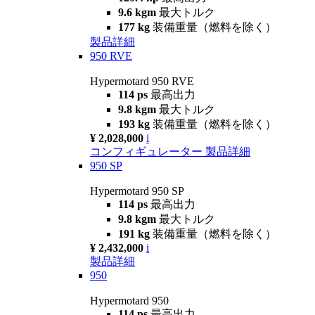
9.6 kgm
最大トルク
177 kg
装備重量（燃料を除く）
製品詳細
950 RVE
Hypermotard 950 RVE
114 ps
最高出力
9.8 kgm
最大トルク
193 kg
装備重量（燃料を除く）
¥ 2,028,000
i
コンフィギュレーター
製品詳細
950 SP
Hypermotard 950 SP
114 ps
最高出力
9.8 kgm
最大トルク
191 kg
装備重量（燃料を除く）
¥ 2,432,000
i
製品詳細
950
Hypermotard 950
114 ps
最高出力