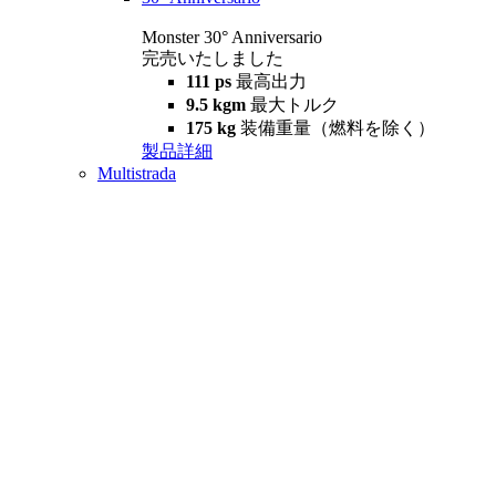
Monster 30° Anniversario
完売いたしました
111 ps
最高出力
9.5 kgm
最大トルク
175 kg
装備重量（燃料を除く）
製品詳細
Multistrada