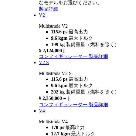
なモデルをお選びください。
製品詳細
V2
Multistrada V2
115.6 ps
最高出力
9.6 kgm
最大トルク
199 kg
装備重量（燃料を除く）
¥ 2,124,000
i
コンフィギュレーター
製品詳細
V2 S
Multistrada V2 S
115.6 ps
最高出力
9.6 kgm
最大トルク
202 kg
装備重量（燃料を除く）
¥ 2,350,000～
i
コンフィギュレーター
製品詳細
V4
Multistrada V4
170 ps
最高出力
12.7 kgm
最大トルク