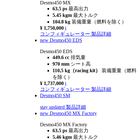
Desmo450 MX
63.5 ps
最高出力
5.45 kgm
最大トルク
104.8 kg
装備重量（燃料を除く）
¥ 1,750,000
i
コンフィギュレーター
製品詳細
new
Desmo450 EDS
Desmo450 EDS
449.6 cc
排気量
970 mm
シート高
110,5 kg（racing kit）
装備重量（燃料
を除く）
¥ 1,737,000
i
コンフィギュレーター
製品詳細
Desmo450 SM
stay updated
製品詳細
new
Desmo450 MX Factory
Desmo450 MX Factory
63.5 ps
最高出力
5.46 kgm
最大トルク