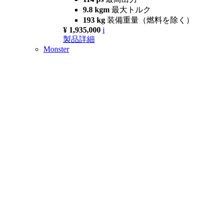
9.8 kgm
最大トルク
193 kg
装備重量（燃料を除く）
¥ 1,935,000
i
製品詳細
Monster