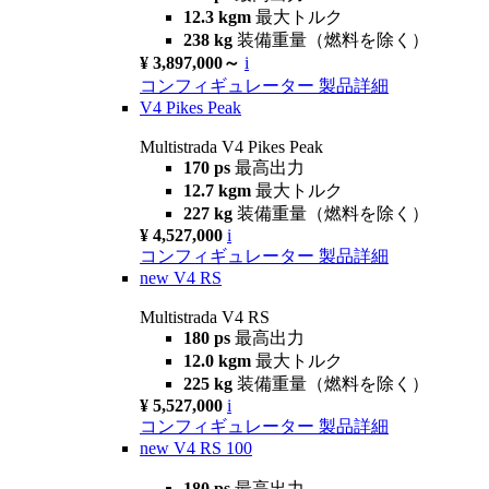
12.3 kgm
最大トルク
238 kg
装備重量（燃料を除く）
¥ 3,897,000～
i
コンフィギュレーター
製品詳細
V4 Pikes Peak
Multistrada V4 Pikes Peak
170 ps
最高出力
12.7 kgm
最大トルク
227 kg
装備重量（燃料を除く）
¥ 4,527,000
i
コンフィギュレーター
製品詳細
new
V4 RS
Multistrada V4 RS
180 ps
最高出力
12.0 kgm
最大トルク
225 kg
装備重量（燃料を除く）
¥ 5,527,000
i
コンフィギュレーター
製品詳細
new
V4 RS 100
180 ps
最高出力