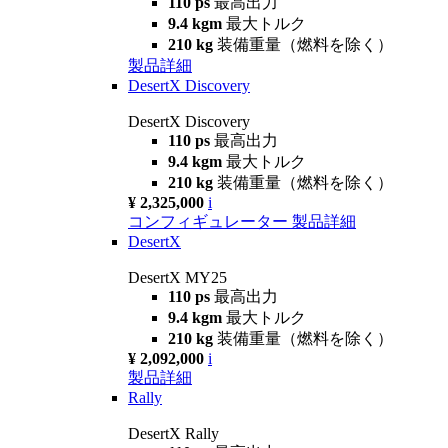
110 ps
最高出力
9.4 kgm
最大トルク
210 kg
装備重量（燃料を除く）
製品詳細
DesertX Discovery
DesertX Discovery
110 ps
最高出力
9.4 kgm
最大トルク
210 kg
装備重量（燃料を除く）
¥ 2,325,000
i
コンフィギュレーター
製品詳細
DesertX
DesertX MY25
110 ps
最高出力
9.4 kgm
最大トルク
210 kg
装備重量（燃料を除く）
¥ 2,092,000
i
製品詳細
Rally
DesertX Rally