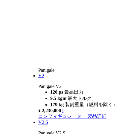
Panigale
V2
Panigale V2
120 ps
最高出力
9.5 kgm
最大トルク
179 kg
装備重量（燃料を除く）
¥ 2,230,000
i
コンフィギュレーター
製品詳細
V2 S
Panigale V2 S