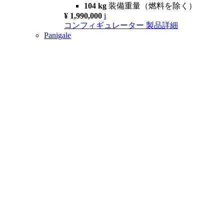
104 kg
装備重量（燃料を除く）
¥ 1,990,000
i
コンフィギュレーター
製品詳細
Panigale