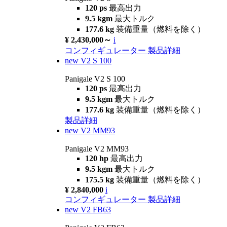
120 ps
最高出力
9.5 kgm
最大トルク
177.6 kg
装備重量（燃料を除く）
¥ 2,430,000～
i
コンフィギュレーター
製品詳細
new
V2 S 100
Panigale V2 S 100
120 ps
最高出力
9.5 kgm
最大トルク
177.6 kg
装備重量（燃料を除く）
製品詳細
new
V2 MM93
Panigale V2 MM93
120 hp
最高出力
9.5 kgm
最大トルク
175.5 kg
装備重量（燃料を除く）
¥ 2,840,000
i
コンフィギュレーター
製品詳細
new
V2 FB63