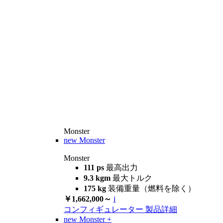
Monster
new
Monster
Monster
111 ps
最高出力
9.3 kgm
最大トルク
175 kg
装備重量（燃料を除く）
￥1,662,000～
i
コンフィギュレーター
製品詳細
new
Monster +