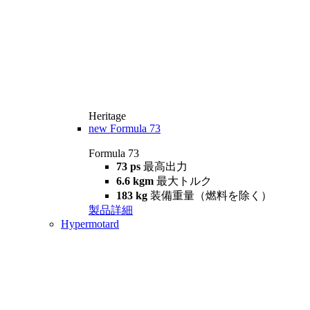
Heritage
new
Formula 73
Formula 73
73 ps
最高出力
6.6 kgm
最大トルク
183 kg
装備重量（燃料を除く）
製品詳細
Hypermotard