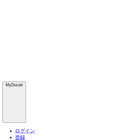
MyDucati
ログイン
登録