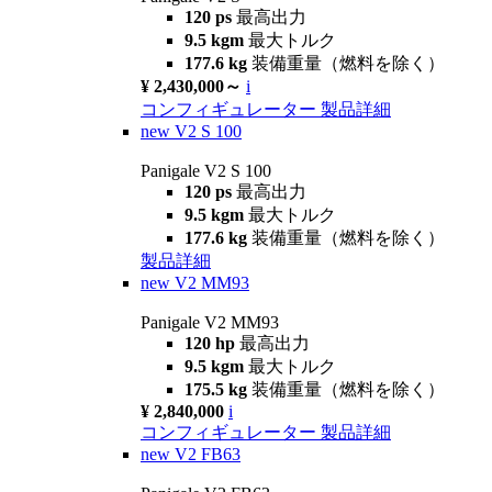
120 ps
最高出力
9.5 kgm
最大トルク
177.6 kg
装備重量（燃料を除く）
¥ 2,430,000～
i
コンフィギュレーター
製品詳細
new
V2 S 100
Panigale V2 S 100
120 ps
最高出力
9.5 kgm
最大トルク
177.6 kg
装備重量（燃料を除く）
製品詳細
new
V2 MM93
Panigale V2 MM93
120 hp
最高出力
9.5 kgm
最大トルク
175.5 kg
装備重量（燃料を除く）
¥ 2,840,000
i
コンフィギュレーター
製品詳細
new
V2 FB63