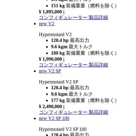
151 kg
装備重量（燃料を除く）
¥ 1,895,000
i
コンフィギュレーター
製品詳細
new
V2
Hypermotard V2
120.4 hp
最高出力
9.6 kgm
最大トルク
180 kg
装備重量（燃料を除く）
¥ 1,990,000
i
コンフィギュレーター
製品詳細
new
V2 SP
Hypermotard V2 SP
120.4 hp
最高出力
9.6 kgm
最大トルク
177 kg
装備重量（燃料を除く）
¥ 2,490,000
i
コンフィギュレーター
製品詳細
new
V2 SP 100
Hypermotard V2 SP 100
120.4 hp
最高出力