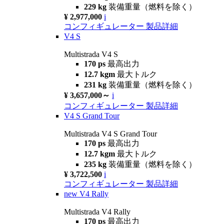
229 kg
装備重量（燃料を除く）
¥ 2,977,000
i
コンフィギュレーター
製品詳細
V4 S
Multistrada V4 S
170 ps
最高出力
12.7 kgm
最大トルク
231 kg
装備重量（燃料を除く）
¥ 3,657,000～
i
コンフィギュレーター
製品詳細
V4 S Grand Tour
Multistrada V4 S Grand Tour
170 ps
最高出力
12.7 kgm
最大トルク
235 kg
装備重量（燃料を除く）
¥ 3,722,500
i
コンフィギュレーター
製品詳細
new
V4 Rally
Multistrada V4 Rally
170 ps
最高出力