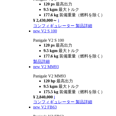
120 ps
最高出力
9.5 kgm
最大トルク
177.6 kg
装備重量（燃料を除く）
¥ 2,430,000～
i
コンフィギュレーター
製品詳細
new
V2 S 100
Panigale V2 S 100
120 ps
最高出力
9.5 kgm
最大トルク
177.6 kg
装備重量（燃料を除く）
製品詳細
new
V2 MM93
Panigale V2 MM93
120 hp
最高出力
9.5 kgm
最大トルク
175.5 kg
装備重量（燃料を除く）
¥ 2,840,000
i
コンフィギュレーター
製品詳細
new
V2 FB63