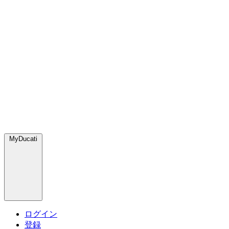
MyDucati
ログイン
登録