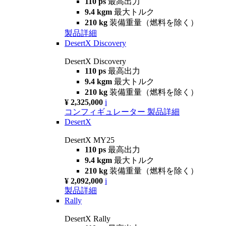
110 ps
最高出力
9.4 kgm
最大トルク
210 kg
装備重量（燃料を除く）
製品詳細
DesertX Discovery
DesertX Discovery
110 ps
最高出力
9.4 kgm
最大トルク
210 kg
装備重量（燃料を除く）
¥ 2,325,000
i
コンフィギュレーター
製品詳細
DesertX
DesertX MY25
110 ps
最高出力
9.4 kgm
最大トルク
210 kg
装備重量（燃料を除く）
¥ 2,092,000
i
製品詳細
Rally
DesertX Rally