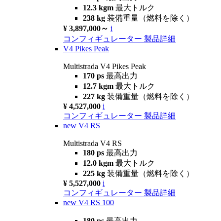
12.3 kgm
最大トルク
238 kg
装備重量（燃料を除く）
¥ 3,897,000～
i
コンフィギュレーター
製品詳細
V4 Pikes Peak
Multistrada V4 Pikes Peak
170 ps
最高出力
12.7 kgm
最大トルク
227 kg
装備重量（燃料を除く）
¥ 4,527,000
i
コンフィギュレーター
製品詳細
new
V4 RS
Multistrada V4 RS
180 ps
最高出力
12.0 kgm
最大トルク
225 kg
装備重量（燃料を除く）
¥ 5,527,000
i
コンフィギュレーター
製品詳細
new
V4 RS 100
180 ps
最高出力