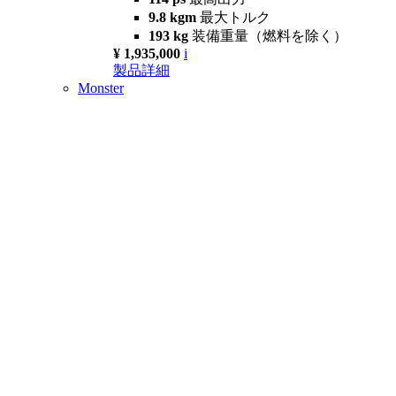
9.8 kgm
最大トルク
193 kg
装備重量（燃料を除く）
¥ 1,935,000
i
製品詳細
Monster