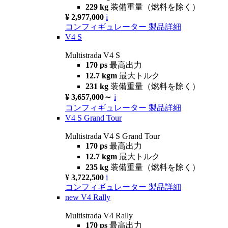
229 kg
装備重量（燃料を除く）
¥ 2,977,000
i
コンフィギュレーター
製品詳細
V4 S
Multistrada V4 S
170 ps
最高出力
12.7 kgm
最大トルク
231 kg
装備重量（燃料を除く）
¥ 3,657,000～
i
コンフィギュレーター
製品詳細
V4 S Grand Tour
Multistrada V4 S Grand Tour
170 ps
最高出力
12.7 kgm
最大トルク
235 kg
装備重量（燃料を除く）
¥ 3,722,500
i
コンフィギュレーター
製品詳細
new
V4 Rally
Multistrada V4 Rally
170 ps
最高出力