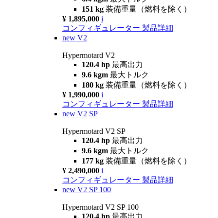
151 kg
装備重量（燃料を除く）
¥ 1,895,000
i
コンフィギュレーター
製品詳細
new
V2
Hypermotard V2
120.4 hp
最高出力
9.6 kgm
最大トルク
180 kg
装備重量（燃料を除く）
¥ 1,990,000
i
コンフィギュレーター
製品詳細
new
V2 SP
Hypermotard V2 SP
120.4 hp
最高出力
9.6 kgm
最大トルク
177 kg
装備重量（燃料を除く）
¥ 2,490,000
i
コンフィギュレーター
製品詳細
new
V2 SP 100
Hypermotard V2 SP 100
120.4 hp
最高出力