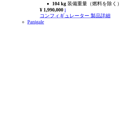
104 kg
装備重量（燃料を除く）
¥ 1,990,000
i
コンフィギュレーター
製品詳細
Panigale