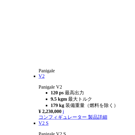
Panigale
V2
Panigale V2
120 ps
最高出力
9.5 kgm
最大トルク
179 kg
装備重量（燃料を除く）
¥ 2,230,000
i
コンフィギュレーター
製品詳細
V2 S
Panigale V2 S