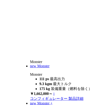
Monster
new
Monster
Monster
111 ps
最高出力
9.3 kgm
最大トルク
175 kg
装備重量（燃料を除く）
￥1,662,000～
i
コンフィギュレーター
製品詳細
new
Monster +