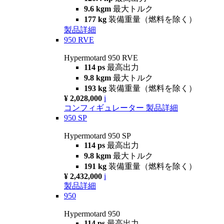
9.6 kgm
最大トルク
177 kg
装備重量（燃料を除く）
製品詳細
950 RVE
Hypermotard 950 RVE
114 ps
最高出力
9.8 kgm
最大トルク
193 kg
装備重量（燃料を除く）
¥ 2,028,000
i
コンフィギュレーター
製品詳細
950 SP
Hypermotard 950 SP
114 ps
最高出力
9.8 kgm
最大トルク
191 kg
装備重量（燃料を除く）
¥ 2,432,000
i
製品詳細
950
Hypermotard 950
114 ps
最高出力