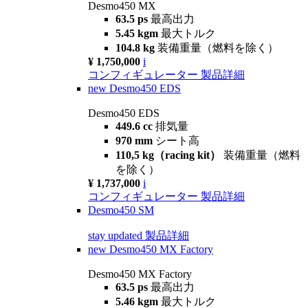
Desmo450 MX
63.5 ps
最高出力
5.45 kgm
最大トルク
104.8 kg
装備重量（燃料を除く）
¥ 1,750,000
i
コンフィギュレーター
製品詳細
new
Desmo450 EDS
Desmo450 EDS
449.6 cc
排気量
970 mm
シート高
110,5 kg（racing kit）
装備重量（燃料
を除く）
¥ 1,737,000
i
コンフィギュレーター
製品詳細
Desmo450 SM
stay updated
製品詳細
new
Desmo450 MX Factory
Desmo450 MX Factory
63.5 ps
最高出力
5.46 kgm
最大トルク