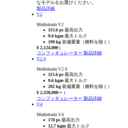
なモデルをお選びください。
製品詳細
V2
Multistrada V2
115.6 ps
最高出力
9.6 kgm
最大トルク
199 kg
装備重量（燃料を除く）
¥ 2,124,000
i
コンフィギュレーター
製品詳細
V2 S
Multistrada V2 S
115.6 ps
最高出力
9.6 kgm
最大トルク
202 kg
装備重量（燃料を除く）
¥ 2,350,000～
i
コンフィギュレーター
製品詳細
V4
Multistrada V4
170 ps
最高出力
12.7 kgm
最大トルク