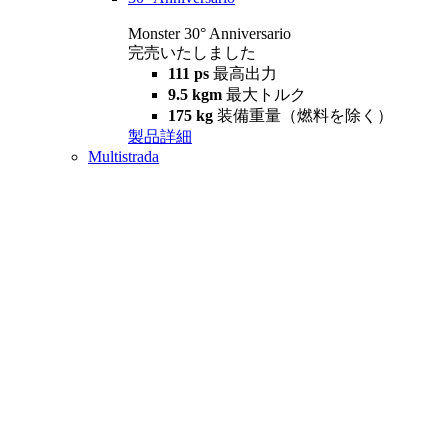
Monster 30° Anniversario
完売いたしました
111 ps
最高出力
9.5 kgm
最大トルク
175 kg
装備重量（燃料を除く）
製品詳細
Multistrada