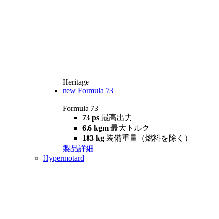
Heritage
new
Formula 73
Formula 73
73 ps
最高出力
6.6 kgm
最大トルク
183 kg
装備重量（燃料を除く）
製品詳細
Hypermotard