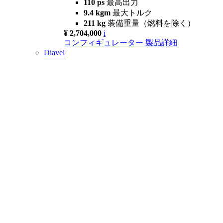
110 ps
最高出力
9.4 kgm
最大トルク
211 kg
装備重量（燃料を除く）
¥ 2,704,000
i
コンフィギュレーター
製品詳細
Diavel