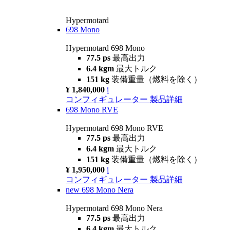
Hypermotard
698 Mono
Hypermotard 698 Mono
77.5 ps
最高出力
6.4 kgm
最大トルク
151 kg
装備重量（燃料を除く）
¥ 1,840,000
i
コンフィギュレーター
製品詳細
698 Mono RVE
Hypermotard 698 Mono RVE
77.5 ps
最高出力
6.4 kgm
最大トルク
151 kg
装備重量（燃料を除く）
¥ 1,950,000
i
コンフィギュレーター
製品詳細
new
698 Mono Nera
Hypermotard 698 Mono Nera
77.5 ps
最高出力
6.4 kgm
最大トルク