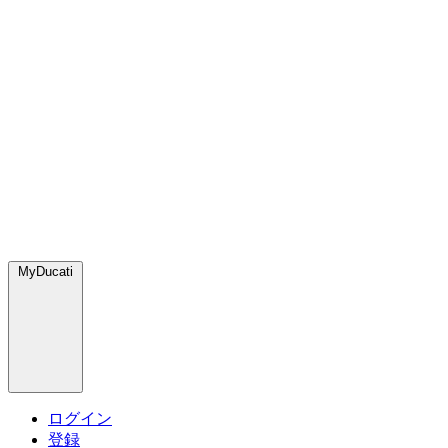
MyDucati
ログイン
登録