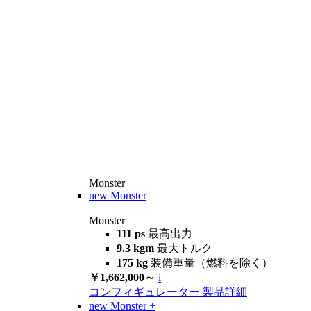
Monster
new
Monster
Monster
111 ps
最高出力
9.3 kgm
最大トルク
175 kg
装備重量（燃料を除く）
￥1,662,000～
i
コンフィギュレーター
製品詳細
new
Monster +