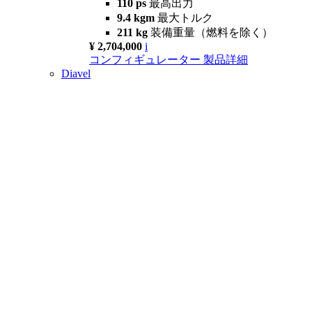
110 ps
最高出力
9.4 kgm
最大トルク
211 kg
装備重量（燃料を除く）
¥ 2,704,000
i
コンフィギュレーター
製品詳細
Diavel