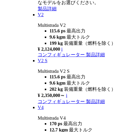
なモデルをお選びください。
製品詳細
V2
Multistrada V2
115.6 ps
最高出力
9.6 kgm
最大トルク
199 kg
装備重量（燃料を除く）
¥ 2,124,000
i
コンフィギュレーター
製品詳細
V2 S
Multistrada V2 S
115.6 ps
最高出力
9.6 kgm
最大トルク
202 kg
装備重量（燃料を除く）
¥ 2,350,000～
i
コンフィギュレーター
製品詳細
V4
Multistrada V4
170 ps
最高出力
12.7 kgm
最大トルク