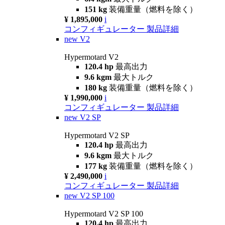
151 kg
装備重量（燃料を除く）
¥ 1,895,000
i
コンフィギュレーター
製品詳細
new
V2
Hypermotard V2
120.4 hp
最高出力
9.6 kgm
最大トルク
180 kg
装備重量（燃料を除く）
¥ 1,990,000
i
コンフィギュレーター
製品詳細
new
V2 SP
Hypermotard V2 SP
120.4 hp
最高出力
9.6 kgm
最大トルク
177 kg
装備重量（燃料を除く）
¥ 2,490,000
i
コンフィギュレーター
製品詳細
new
V2 SP 100
Hypermotard V2 SP 100
120.4 hp
最高出力