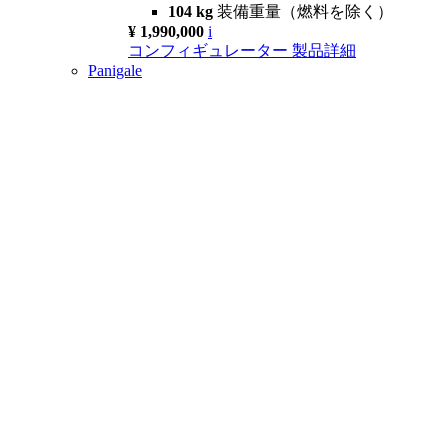
104 kg
装備重量（燃料を除く）
¥ 1,990,000
i
コンフィギュレーター
製品詳細
Panigale