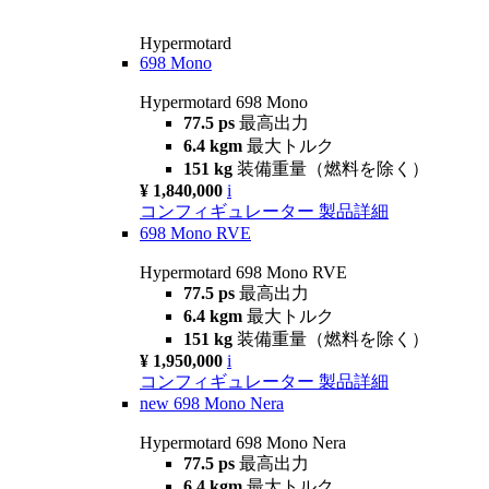
Hypermotard
698 Mono
Hypermotard 698 Mono
77.5 ps
最高出力
6.4 kgm
最大トルク
151 kg
装備重量（燃料を除く）
¥ 1,840,000
i
コンフィギュレーター
製品詳細
698 Mono RVE
Hypermotard 698 Mono RVE
77.5 ps
最高出力
6.4 kgm
最大トルク
151 kg
装備重量（燃料を除く）
¥ 1,950,000
i
コンフィギュレーター
製品詳細
new
698 Mono Nera
Hypermotard 698 Mono Nera
77.5 ps
最高出力
6.4 kgm
最大トルク