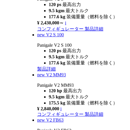
120 ps
最高出力
9.5 kgm
最大トルク
177.6 kg
装備重量（燃料を除く）
¥ 2,430,000～
i
コンフィギュレーター
製品詳細
new
V2 S 100
Panigale V2 S 100
120 ps
最高出力
9.5 kgm
最大トルク
177.6 kg
装備重量（燃料を除く）
製品詳細
new
V2 MM93
Panigale V2 MM93
120 hp
最高出力
9.5 kgm
最大トルク
175.5 kg
装備重量（燃料を除く）
¥ 2,840,000
i
コンフィギュレーター
製品詳細
new
V2 FB63