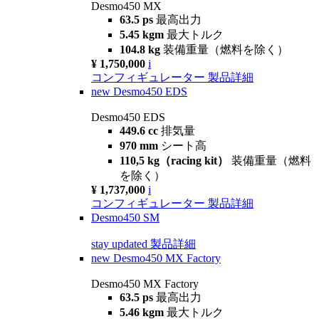
Desmo450 MX
63.5 ps
最高出力
5.45 kgm
最大トルク
104.8 kg
装備重量（燃料を除く）
¥ 1,750,000
i
コンフィギュレーター
製品詳細
new
Desmo450 EDS
Desmo450 EDS
449.6 cc
排気量
970 mm
シート高
110,5 kg（racing kit）
装備重量（燃料
を除く）
¥ 1,737,000
i
コンフィギュレーター
製品詳細
Desmo450 SM
stay updated
製品詳細
new
Desmo450 MX Factory
Desmo450 MX Factory
63.5 ps
最高出力
5.46 kgm
最大トルク