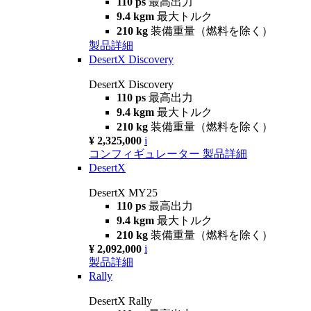
110 ps
最高出力
9.4 kgm
最大トルク
210 kg
装備重量（燃料を除く）
製品詳細
DesertX Discovery
DesertX Discovery
110 ps
最高出力
9.4 kgm
最大トルク
210 kg
装備重量（燃料を除く）
¥ 2,325,000
i
コンフィギュレーター
製品詳細
DesertX
DesertX MY25
110 ps
最高出力
9.4 kgm
最大トルク
210 kg
装備重量（燃料を除く）
¥ 2,092,000
i
製品詳細
Rally
DesertX Rally