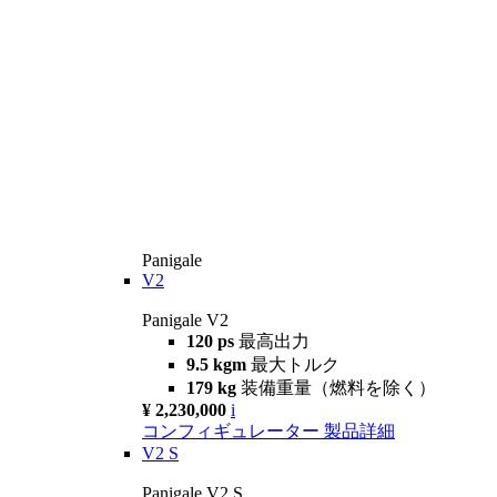
Panigale
V2
Panigale V2
120 ps
最高出力
9.5 kgm
最大トルク
179 kg
装備重量（燃料を除く）
¥ 2,230,000
i
コンフィギュレーター
製品詳細
V2 S
Panigale V2 S