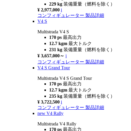
229 kg
装備重量（燃料を除く）
¥ 2,977,000
i
コンフィギュレーター
製品詳細
V4 S
Multistrada V4 S
170 ps
最高出力
12.7 kgm
最大トルク
231 kg
装備重量（燃料を除く）
¥ 3,657,000～
i
コンフィギュレーター
製品詳細
V4 S Grand Tour
Multistrada V4 S Grand Tour
170 ps
最高出力
12.7 kgm
最大トルク
235 kg
装備重量（燃料を除く）
¥ 3,722,500
i
コンフィギュレーター
製品詳細
new
V4 Rally
Multistrada V4 Rally
170 ps
最高出力