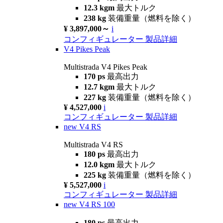
12.3 kgm
最大トルク
238 kg
装備重量（燃料を除く）
¥ 3,897,000～
i
コンフィギュレーター
製品詳細
V4 Pikes Peak
Multistrada V4 Pikes Peak
170 ps
最高出力
12.7 kgm
最大トルク
227 kg
装備重量（燃料を除く）
¥ 4,527,000
i
コンフィギュレーター
製品詳細
new
V4 RS
Multistrada V4 RS
180 ps
最高出力
12.0 kgm
最大トルク
225 kg
装備重量（燃料を除く）
¥ 5,527,000
i
コンフィギュレーター
製品詳細
new
V4 RS 100
180 ps
最高出力