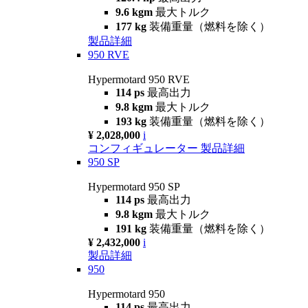
9.6 kgm
最大トルク
177 kg
装備重量（燃料を除く）
製品詳細
950 RVE
Hypermotard 950 RVE
114 ps
最高出力
9.8 kgm
最大トルク
193 kg
装備重量（燃料を除く）
¥ 2,028,000
i
コンフィギュレーター
製品詳細
950 SP
Hypermotard 950 SP
114 ps
最高出力
9.8 kgm
最大トルク
191 kg
装備重量（燃料を除く）
¥ 2,432,000
i
製品詳細
950
Hypermotard 950
114 ps
最高出力