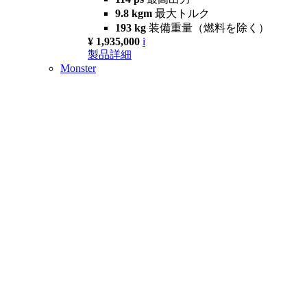
9.8 kgm
最大トルク
193 kg
装備重量（燃料を除く）
¥ 1,935,000
i
製品詳細
Monster