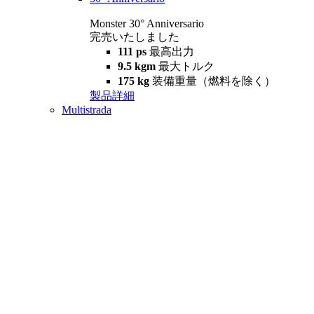
Monster 30° Anniversario
完売いたしました
111 ps
最高出力
9.5 kgm
最大トルク
175 kg
装備重量（燃料を除く）
製品詳細
Multistrada