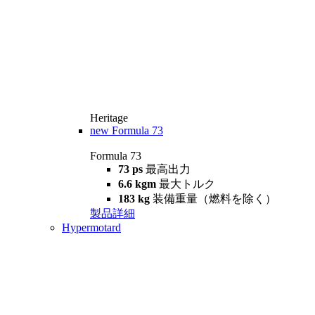
Heritage
new
Formula 73
Formula 73
73 ps
最高出力
6.6 kgm
最大トルク
183 kg
装備重量（燃料を除く）
製品詳細
Hypermotard