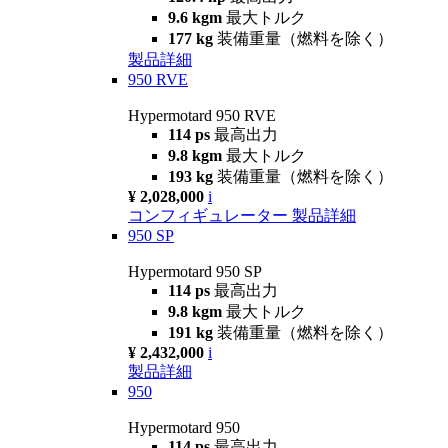
9.6 kgm
最大トルク
177 kg
装備重量（燃料を除く）
製品詳細
950 RVE
Hypermotard 950 RVE
114 ps
最高出力
9.8 kgm
最大トルク
193 kg
装備重量（燃料を除く）
¥ 2,028,000
i
コンフィギュレーター
製品詳細
950 SP
Hypermotard 950 SP
114 ps
最高出力
9.8 kgm
最大トルク
191 kg
装備重量（燃料を除く）
¥ 2,432,000
i
製品詳細
950
Hypermotard 950
114 ps
最高出力