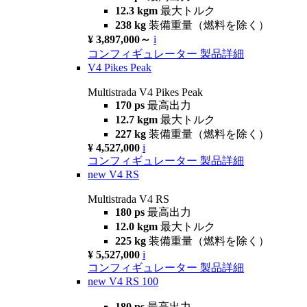
12.3 kgm
最大トルク
238 kg
装備重量（燃料を除く）
¥ 3,897,000～
i
コンフィギュレーター
製品詳細
V4 Pikes Peak
Multistrada V4 Pikes Peak
170 ps
最高出力
12.7 kgm
最大トルク
227 kg
装備重量（燃料を除く）
¥ 4,527,000
i
コンフィギュレーター
製品詳細
new
V4 RS
Multistrada V4 RS
180 ps
最高出力
12.0 kgm
最大トルク
225 kg
装備重量（燃料を除く）
¥ 5,527,000
i
コンフィギュレーター
製品詳細
new
V4 RS 100
180 ps
最高出力