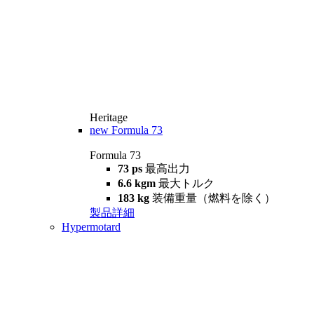
Heritage
new
Formula 73
Formula 73
73 ps
最高出力
6.6 kgm
最大トルク
183 kg
装備重量（燃料を除く）
製品詳細
Hypermotard