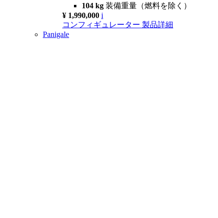
104 kg
装備重量（燃料を除く）
¥ 1,990,000
i
コンフィギュレーター
製品詳細
Panigale