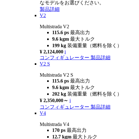
なモデルをお選びください。
製品詳細
V2
Multistrada V2
115.6 ps
最高出力
9.6 kgm
最大トルク
199 kg
装備重量（燃料を除く）
¥ 2,124,000
i
コンフィギュレーター
製品詳細
V2 S
Multistrada V2 S
115.6 ps
最高出力
9.6 kgm
最大トルク
202 kg
装備重量（燃料を除く）
¥ 2,350,000～
i
コンフィギュレーター
製品詳細
V4
Multistrada V4
170 ps
最高出力
12.7 kgm
最大トルク