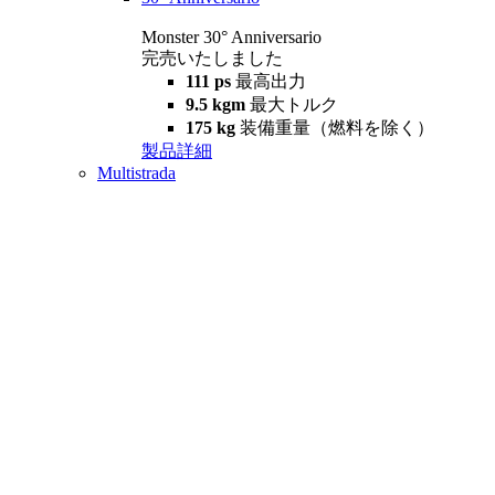
Monster 30° Anniversario
完売いたしました
111 ps
最高出力
9.5 kgm
最大トルク
175 kg
装備重量（燃料を除く）
製品詳細
Multistrada