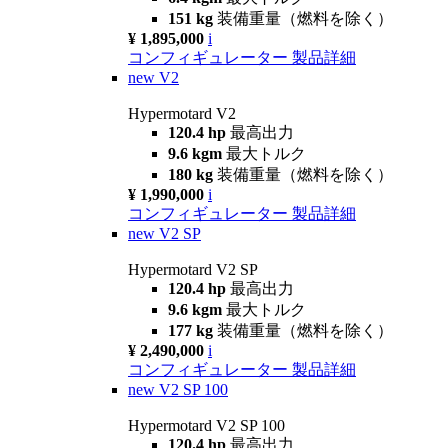
151 kg
装備重量（燃料を除く）
¥ 1,895,000
i
コンフィギュレーター
製品詳細
new
V2
Hypermotard V2
120.4 hp
最高出力
9.6 kgm
最大トルク
180 kg
装備重量（燃料を除く）
¥ 1,990,000
i
コンフィギュレーター
製品詳細
new
V2 SP
Hypermotard V2 SP
120.4 hp
最高出力
9.6 kgm
最大トルク
177 kg
装備重量（燃料を除く）
¥ 2,490,000
i
コンフィギュレーター
製品詳細
new
V2 SP 100
Hypermotard V2 SP 100
120.4 hp
最高出力