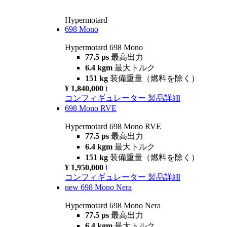
Hypermotard
698 Mono
Hypermotard 698 Mono
77.5 ps
最高出力
6.4 kgm
最大トルク
151 kg
装備重量（燃料を除く）
¥ 1,840,000
i
コンフィギュレーター
製品詳細
698 Mono RVE
Hypermotard 698 Mono RVE
77.5 ps
最高出力
6.4 kgm
最大トルク
151 kg
装備重量（燃料を除く）
¥ 1,950,000
i
コンフィギュレーター
製品詳細
new
698 Mono Nera
Hypermotard 698 Mono Nera
77.5 ps
最高出力
6.4 kgm
最大トルク