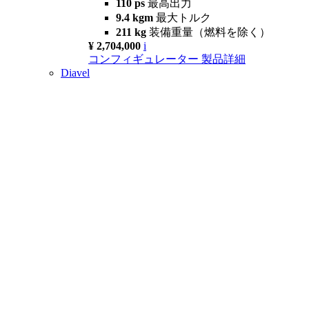
110 ps
最高出力
9.4 kgm
最大トルク
211 kg
装備重量（燃料を除く）
¥ 2,704,000
i
コンフィギュレーター
製品詳細
Diavel