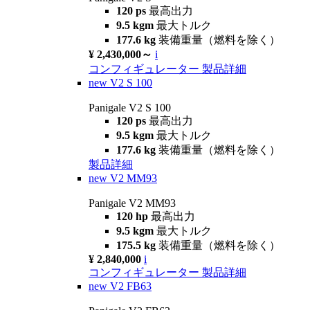
120 ps
最高出力
9.5 kgm
最大トルク
177.6 kg
装備重量（燃料を除く）
¥ 2,430,000～
i
コンフィギュレーター
製品詳細
new
V2 S 100
Panigale V2 S 100
120 ps
最高出力
9.5 kgm
最大トルク
177.6 kg
装備重量（燃料を除く）
製品詳細
new
V2 MM93
Panigale V2 MM93
120 hp
最高出力
9.5 kgm
最大トルク
175.5 kg
装備重量（燃料を除く）
¥ 2,840,000
i
コンフィギュレーター
製品詳細
new
V2 FB63