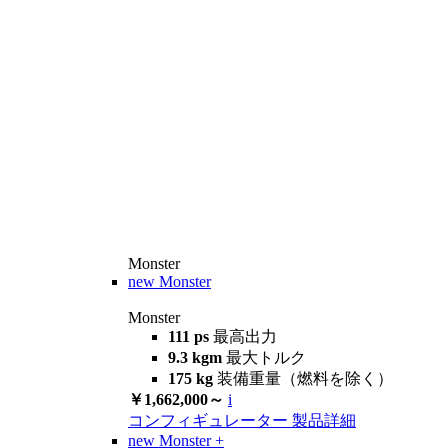
Monster
new
Monster
Monster
111 ps
最高出力
9.3 kgm
最大トルク
175 kg
装備重量（燃料を除く）
￥1,662,000～
i
コンフィギュレーター
製品詳細
new
Monster +