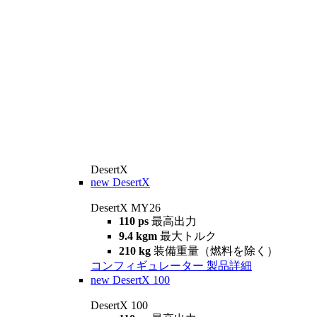
DesertX
new
DesertX
DesertX MY26
110 ps
最高出力
9.4 kgm
最大トルク
210 kg
装備重量（燃料を除く）
コンフィギュレーター
製品詳細
new
DesertX 100
DesertX 100