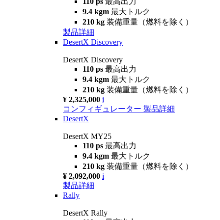
110 ps
最高出力
9.4 kgm
最大トルク
210 kg
装備重量（燃料を除く）
製品詳細
DesertX Discovery
DesertX Discovery
110 ps
最高出力
9.4 kgm
最大トルク
210 kg
装備重量（燃料を除く）
¥ 2,325,000
i
コンフィギュレーター
製品詳細
DesertX
DesertX MY25
110 ps
最高出力
9.4 kgm
最大トルク
210 kg
装備重量（燃料を除く）
¥ 2,092,000
i
製品詳細
Rally
DesertX Rally