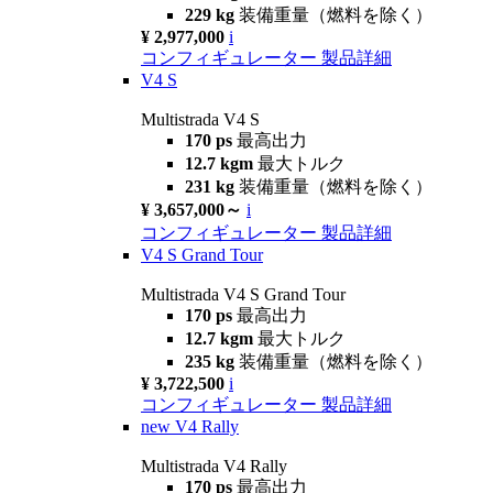
229 kg
装備重量（燃料を除く）
¥ 2,977,000
i
コンフィギュレーター
製品詳細
V4 S
Multistrada V4 S
170 ps
最高出力
12.7 kgm
最大トルク
231 kg
装備重量（燃料を除く）
¥ 3,657,000～
i
コンフィギュレーター
製品詳細
V4 S Grand Tour
Multistrada V4 S Grand Tour
170 ps
最高出力
12.7 kgm
最大トルク
235 kg
装備重量（燃料を除く）
¥ 3,722,500
i
コンフィギュレーター
製品詳細
new
V4 Rally
Multistrada V4 Rally
170 ps
最高出力