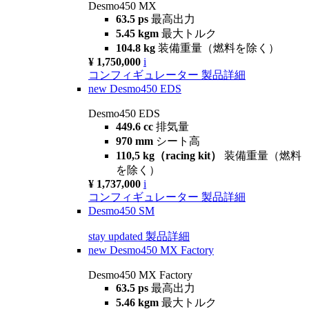
Desmo450 MX
63.5 ps
最高出力
5.45 kgm
最大トルク
104.8 kg
装備重量（燃料を除く）
¥ 1,750,000
i
コンフィギュレーター
製品詳細
new
Desmo450 EDS
Desmo450 EDS
449.6 cc
排気量
970 mm
シート高
110,5 kg（racing kit）
装備重量（燃料
を除く）
¥ 1,737,000
i
コンフィギュレーター
製品詳細
Desmo450 SM
stay updated
製品詳細
new
Desmo450 MX Factory
Desmo450 MX Factory
63.5 ps
最高出力
5.46 kgm
最大トルク