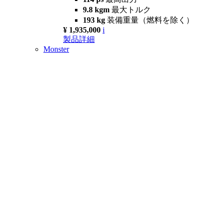
9.8 kgm
最大トルク
193 kg
装備重量（燃料を除く）
¥ 1,935,000
i
製品詳細
Monster