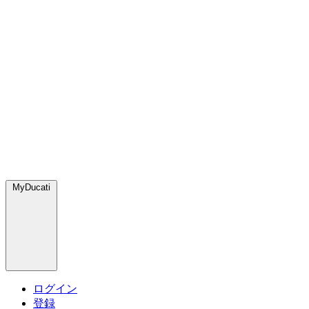
MyDucati
ログイン
登録