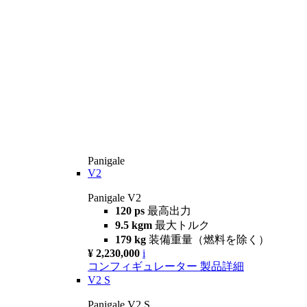
Panigale
V2
Panigale V2
120 ps
最高出力
9.5 kgm
最大トルク
179 kg
装備重量（燃料を除く）
¥ 2,230,000
i
コンフィギュレーター
製品詳細
V2 S
Panigale V2 S