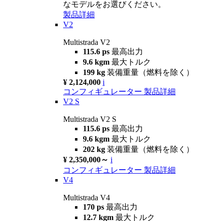
なモデルをお選びください。
製品詳細
V2
Multistrada V2
115.6 ps
最高出力
9.6 kgm
最大トルク
199 kg
装備重量（燃料を除く）
¥ 2,124,000
i
コンフィギュレーター
製品詳細
V2 S
Multistrada V2 S
115.6 ps
最高出力
9.6 kgm
最大トルク
202 kg
装備重量（燃料を除く）
¥ 2,350,000～
i
コンフィギュレーター
製品詳細
V4
Multistrada V4
170 ps
最高出力
12.7 kgm
最大トルク