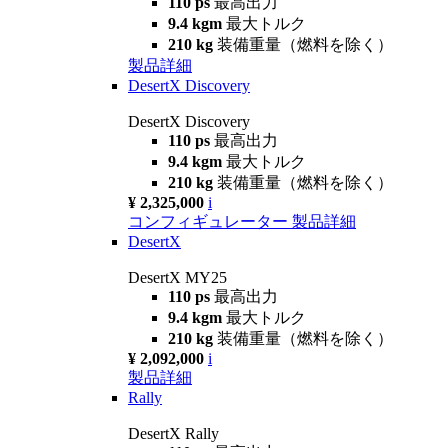
110 ps
最高出力
9.4 kgm
最大トルク
210 kg
装備重量（燃料を除く）
製品詳細
DesertX Discovery
DesertX Discovery
110 ps
最高出力
9.4 kgm
最大トルク
210 kg
装備重量（燃料を除く）
¥ 2,325,000
i
コンフィギュレーター
製品詳細
DesertX
DesertX MY25
110 ps
最高出力
9.4 kgm
最大トルク
210 kg
装備重量（燃料を除く）
¥ 2,092,000
i
製品詳細
Rally
DesertX Rally