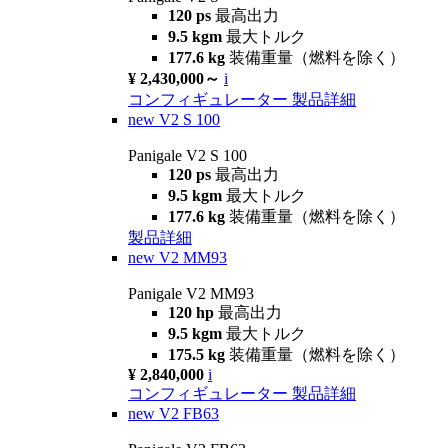
120 ps
最高出力
9.5 kgm
最大トルク
177.6 kg
装備重量（燃料を除く）
¥ 2,430,000～
i
コンフィギュレーター
製品詳細
new
V2 S 100
Panigale V2 S 100
120 ps
最高出力
9.5 kgm
最大トルク
177.6 kg
装備重量（燃料を除く）
製品詳細
new
V2 MM93
Panigale V2 MM93
120 hp
最高出力
9.5 kgm
最大トルク
175.5 kg
装備重量（燃料を除く）
¥ 2,840,000
i
コンフィギュレーター
製品詳細
new
V2 FB63