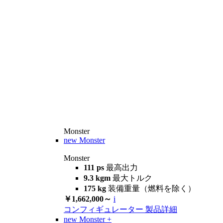
Monster
new
Monster
Monster
111 ps
最高出力
9.3 kgm
最大トルク
175 kg
装備重量（燃料を除く）
￥1,662,000～
i
コンフィギュレーター
製品詳細
new
Monster +