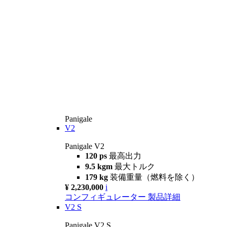
Panigale
V2
Panigale V2
120 ps
最高出力
9.5 kgm
最大トルク
179 kg
装備重量（燃料を除く）
¥ 2,230,000
i
コンフィギュレーター
製品詳細
V2 S
Panigale V2 S