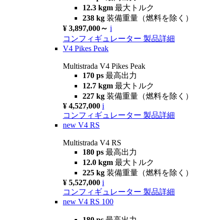
12.3 kgm
最大トルク
238 kg
装備重量（燃料を除く）
¥ 3,897,000～
i
コンフィギュレーター
製品詳細
V4 Pikes Peak
Multistrada V4 Pikes Peak
170 ps
最高出力
12.7 kgm
最大トルク
227 kg
装備重量（燃料を除く）
¥ 4,527,000
i
コンフィギュレーター
製品詳細
new
V4 RS
Multistrada V4 RS
180 ps
最高出力
12.0 kgm
最大トルク
225 kg
装備重量（燃料を除く）
¥ 5,527,000
i
コンフィギュレーター
製品詳細
new
V4 RS 100
180 ps
最高出力