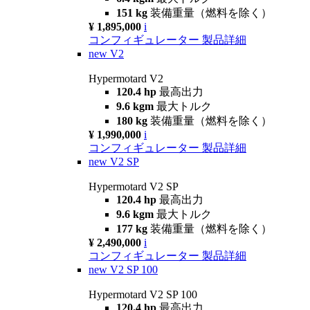
151 kg
装備重量（燃料を除く）
¥ 1,895,000
i
コンフィギュレーター
製品詳細
new
V2
Hypermotard V2
120.4 hp
最高出力
9.6 kgm
最大トルク
180 kg
装備重量（燃料を除く）
¥ 1,990,000
i
コンフィギュレーター
製品詳細
new
V2 SP
Hypermotard V2 SP
120.4 hp
最高出力
9.6 kgm
最大トルク
177 kg
装備重量（燃料を除く）
¥ 2,490,000
i
コンフィギュレーター
製品詳細
new
V2 SP 100
Hypermotard V2 SP 100
120.4 hp
最高出力