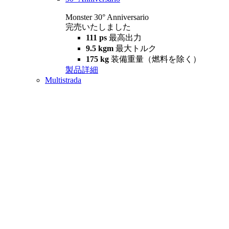
Monster 30° Anniversario
完売いたしました
111 ps
最高出力
9.5 kgm
最大トルク
175 kg
装備重量（燃料を除く）
製品詳細
Multistrada