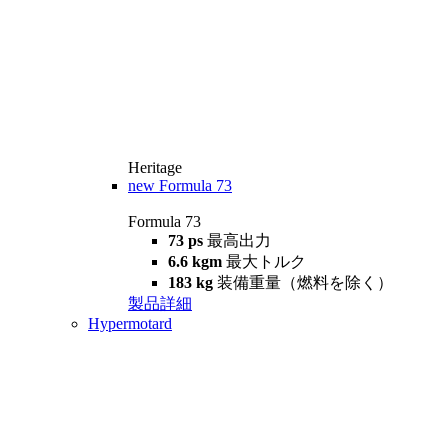
Heritage
new
Formula 73
Formula 73
73 ps
最高出力
6.6 kgm
最大トルク
183 kg
装備重量（燃料を除く）
製品詳細
Hypermotard