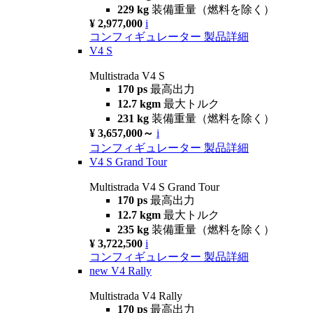
229 kg
装備重量（燃料を除く）
¥ 2,977,000
i
コンフィギュレーター
製品詳細
V4 S
Multistrada V4 S
170 ps
最高出力
12.7 kgm
最大トルク
231 kg
装備重量（燃料を除く）
¥ 3,657,000～
i
コンフィギュレーター
製品詳細
V4 S Grand Tour
Multistrada V4 S Grand Tour
170 ps
最高出力
12.7 kgm
最大トルク
235 kg
装備重量（燃料を除く）
¥ 3,722,500
i
コンフィギュレーター
製品詳細
new
V4 Rally
Multistrada V4 Rally
170 ps
最高出力