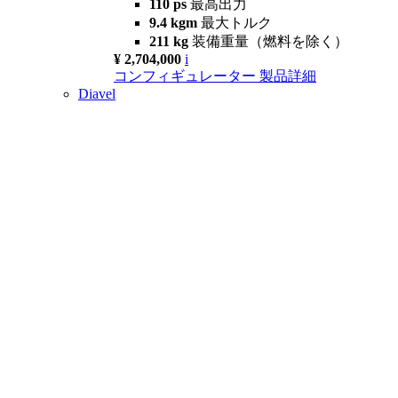
110 ps
最高出力
9.4 kgm
最大トルク
211 kg
装備重量（燃料を除く）
¥ 2,704,000
i
コンフィギュレーター
製品詳細
Diavel