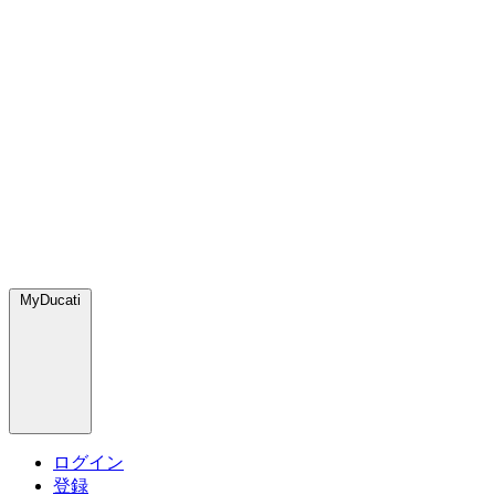
MyDucati
ログイン
登録