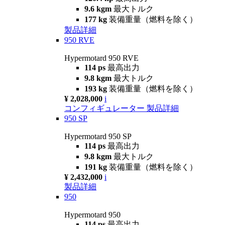
9.6 kgm
最大トルク
177 kg
装備重量（燃料を除く）
製品詳細
950 RVE
Hypermotard 950 RVE
114 ps
最高出力
9.8 kgm
最大トルク
193 kg
装備重量（燃料を除く）
¥ 2,028,000
i
コンフィギュレーター
製品詳細
950 SP
Hypermotard 950 SP
114 ps
最高出力
9.8 kgm
最大トルク
191 kg
装備重量（燃料を除く）
¥ 2,432,000
i
製品詳細
950
Hypermotard 950
114 ps
最高出力