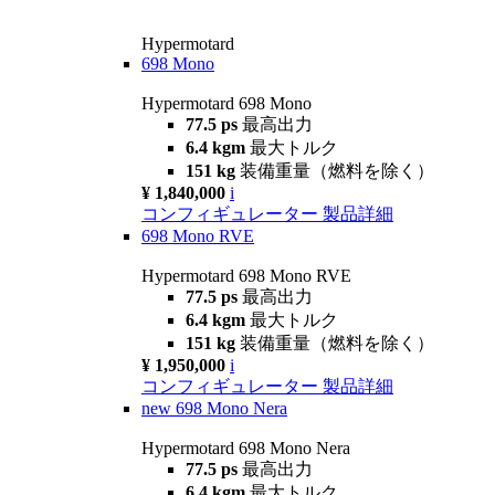
Hypermotard
698 Mono
Hypermotard 698 Mono
77.5 ps
最高出力
6.4 kgm
最大トルク
151 kg
装備重量（燃料を除く）
¥ 1,840,000
i
コンフィギュレーター
製品詳細
698 Mono RVE
Hypermotard 698 Mono RVE
77.5 ps
最高出力
6.4 kgm
最大トルク
151 kg
装備重量（燃料を除く）
¥ 1,950,000
i
コンフィギュレーター
製品詳細
new
698 Mono Nera
Hypermotard 698 Mono Nera
77.5 ps
最高出力
6.4 kgm
最大トルク