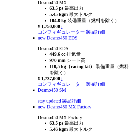
Desmo450 MX
63.5 ps
最高出力
5.45 kgm
最大トルク
104.8 kg
装備重量（燃料を除く）
¥ 1,750,000
i
コンフィギュレーター
製品詳細
new
Desmo450 EDS
Desmo450 EDS
449.6 cc
排気量
970 mm
シート高
110,5 kg（racing kit）
装備重量（燃料
を除く）
¥ 1,737,000
i
コンフィギュレーター
製品詳細
Desmo450 SM
stay updated
製品詳細
new
Desmo450 MX Factory
Desmo450 MX Factory
63.5 ps
最高出力
5.46 kgm
最大トルク