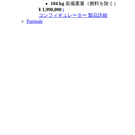
104 kg
装備重量（燃料を除く）
¥ 1,990,000
i
コンフィギュレーター
製品詳細
Panigale