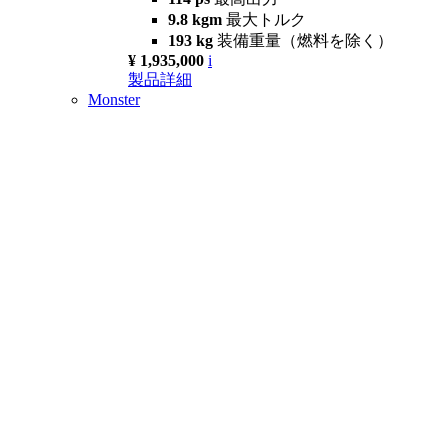
9.8 kgm
最大トルク
193 kg
装備重量（燃料を除く）
¥ 1,935,000
i
製品詳細
Monster