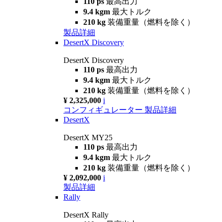
110 ps
最高出力
9.4 kgm
最大トルク
210 kg
装備重量（燃料を除く）
製品詳細
DesertX Discovery
DesertX Discovery
110 ps
最高出力
9.4 kgm
最大トルク
210 kg
装備重量（燃料を除く）
¥ 2,325,000
i
コンフィギュレーター
製品詳細
DesertX
DesertX MY25
110 ps
最高出力
9.4 kgm
最大トルク
210 kg
装備重量（燃料を除く）
¥ 2,092,000
i
製品詳細
Rally
DesertX Rally