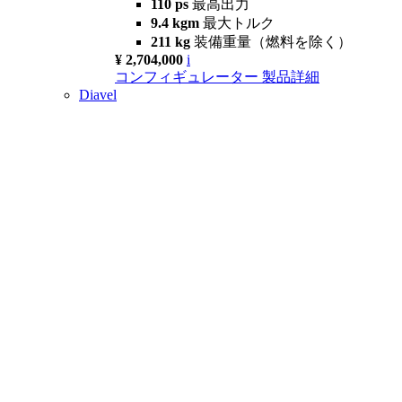
110 ps
最高出力
9.4 kgm
最大トルク
211 kg
装備重量（燃料を除く）
¥ 2,704,000
i
コンフィギュレーター
製品詳細
Diavel