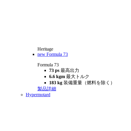
Heritage
new
Formula 73
Formula 73
73 ps
最高出力
6.6 kgm
最大トルク
183 kg
装備重量（燃料を除く）
製品詳細
Hypermotard