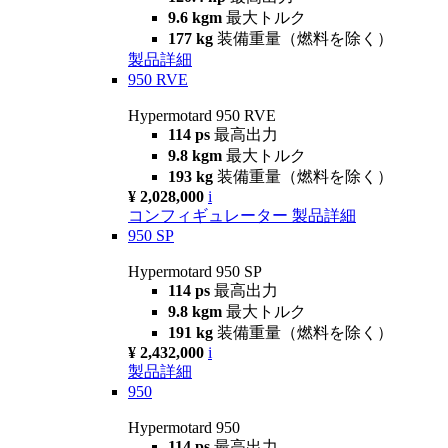
9.6 kgm
最大トルク
177 kg
装備重量（燃料を除く）
製品詳細
950 RVE
Hypermotard 950 RVE
114 ps
最高出力
9.8 kgm
最大トルク
193 kg
装備重量（燃料を除く）
¥ 2,028,000
i
コンフィギュレーター
製品詳細
950 SP
Hypermotard 950 SP
114 ps
最高出力
9.8 kgm
最大トルク
191 kg
装備重量（燃料を除く）
¥ 2,432,000
i
製品詳細
950
Hypermotard 950
114 ps
最高出力