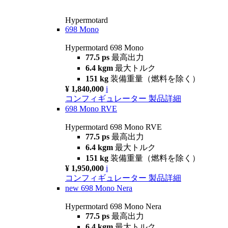
Hypermotard
698 Mono
Hypermotard 698 Mono
77.5 ps
最高出力
6.4 kgm
最大トルク
151 kg
装備重量（燃料を除く）
¥ 1,840,000
i
コンフィギュレーター
製品詳細
698 Mono RVE
Hypermotard 698 Mono RVE
77.5 ps
最高出力
6.4 kgm
最大トルク
151 kg
装備重量（燃料を除く）
¥ 1,950,000
i
コンフィギュレーター
製品詳細
new
698 Mono Nera
Hypermotard 698 Mono Nera
77.5 ps
最高出力
6.4 kgm
最大トルク