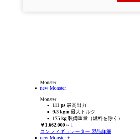
Monster
new
Monster
Monster
111 ps
最高出力
9.3 kgm
最大トルク
175 kg
装備重量（燃料を除く）
￥1,662,000～
i
コンフィギュレーター
製品詳細
new
Monster +