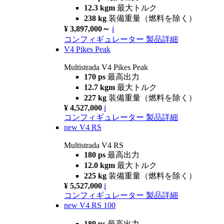
12.3 kgm
最大トルク
238 kg
装備重量（燃料を除く）
¥ 3,897,000～
i
コンフィギュレーター
製品詳細
V4 Pikes Peak
Multistrada V4 Pikes Peak
170 ps
最高出力
12.7 kgm
最大トルク
227 kg
装備重量（燃料を除く）
¥ 4,527,000
i
コンフィギュレーター
製品詳細
new
V4 RS
Multistrada V4 RS
180 ps
最高出力
12.0 kgm
最大トルク
225 kg
装備重量（燃料を除く）
¥ 5,527,000
i
コンフィギュレーター
製品詳細
new
V4 RS 100
180 ps
最高出力