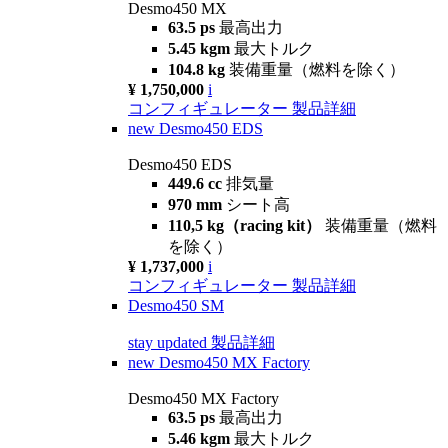
Desmo450 MX
63.5 ps
最高出力
5.45 kgm
最大トルク
104.8 kg
装備重量（燃料を除く）
¥ 1,750,000
i
コンフィギュレーター
製品詳細
new
Desmo450 EDS
Desmo450 EDS
449.6 cc
排気量
970 mm
シート高
110,5 kg（racing kit）
装備重量（燃料
を除く）
¥ 1,737,000
i
コンフィギュレーター
製品詳細
Desmo450 SM
stay updated
製品詳細
new
Desmo450 MX Factory
Desmo450 MX Factory
63.5 ps
最高出力
5.46 kgm
最大トルク