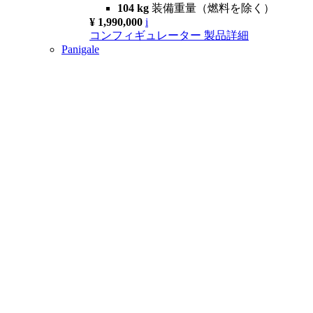
104 kg
装備重量（燃料を除く）
¥ 1,990,000
i
コンフィギュレーター
製品詳細
Panigale