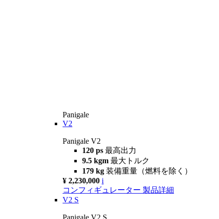
Panigale
V2
Panigale V2
120 ps
最高出力
9.5 kgm
最大トルク
179 kg
装備重量（燃料を除く）
¥ 2,230,000
i
コンフィギュレーター
製品詳細
V2 S
Panigale V2 S