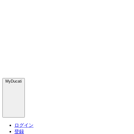
MyDucati
ログイン
登録