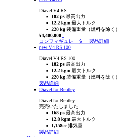
Diavel V4 RS
182 ps
最高出力
12.2 kgm
最大トルク
220 kg
装備重量（燃料を除く）
¥4,400,000
i
コンフィギュレーター
製品詳細
new
V4 RS 100
Diavel V4 RS 100
182 ps
最高出力
12.2 kgm
最大トルク
220 kg
装備重量（燃料を除く）
製品詳細
Diavel for Bentley
Diavel for Bentley
完売いたしました
168 ps
最高出力
12.8 kgm
最大トルク
1,158cc
排気量
製品詳細