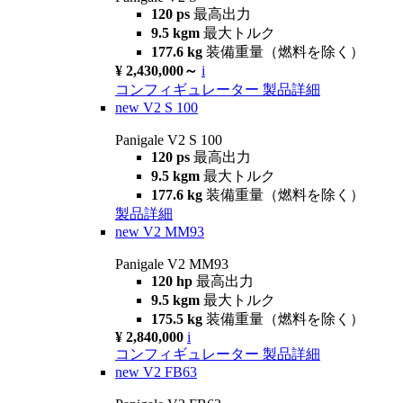
120 ps
最高出力
9.5 kgm
最大トルク
177.6 kg
装備重量（燃料を除く）
¥ 2,430,000～
i
コンフィギュレーター
製品詳細
new
V2 S 100
Panigale V2 S 100
120 ps
最高出力
9.5 kgm
最大トルク
177.6 kg
装備重量（燃料を除く）
製品詳細
new
V2 MM93
Panigale V2 MM93
120 hp
最高出力
9.5 kgm
最大トルク
175.5 kg
装備重量（燃料を除く）
¥ 2,840,000
i
コンフィギュレーター
製品詳細
new
V2 FB63