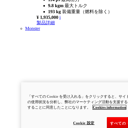
9.8 kgm
最大トルク
193 kg
装備重量（燃料を除く）
¥ 1,935,000
i
製品詳細
Monster
「すべての Cookie を受け入れる」をクリックすると、
の使用状況を分析し、弊社のマーケティング活動を支援するため
することに同意したことになります。
Cookies information
Cookie 設定
すべての 