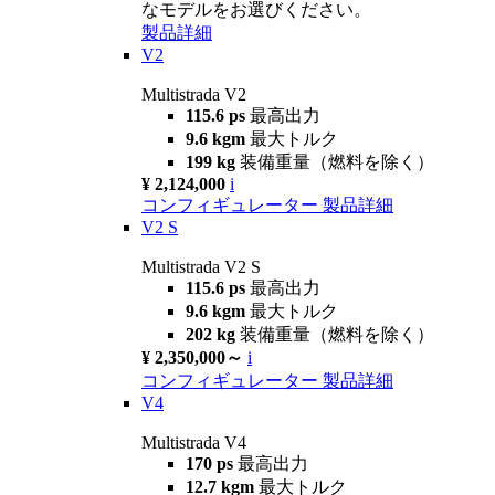
なモデルをお選びください。
製品詳細
V2
Multistrada V2
115.6 ps
最高出力
9.6 kgm
最大トルク
199 kg
装備重量（燃料を除く）
¥ 2,124,000
i
コンフィギュレーター
製品詳細
V2 S
Multistrada V2 S
115.6 ps
最高出力
9.6 kgm
最大トルク
202 kg
装備重量（燃料を除く）
¥ 2,350,000～
i
コンフィギュレーター
製品詳細
V4
Multistrada V4
170 ps
最高出力
12.7 kgm
最大トルク