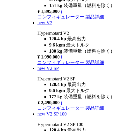
151 kg
装備重量（燃料を除く）
¥ 1,895,000
i
コンフィギュレーター
製品詳細
new
V2
Hypermotard V2
120.4 hp
最高出力
9.6 kgm
最大トルク
180 kg
装備重量（燃料を除く）
¥ 1,990,000
i
コンフィギュレーター
製品詳細
new
V2 SP
Hypermotard V2 SP
120.4 hp
最高出力
9.6 kgm
最大トルク
177 kg
装備重量（燃料を除く）
¥ 2,490,000
i
コンフィギュレーター
製品詳細
new
V2 SP 100
Hypermotard V2 SP 100
120.4 hp
最高出力