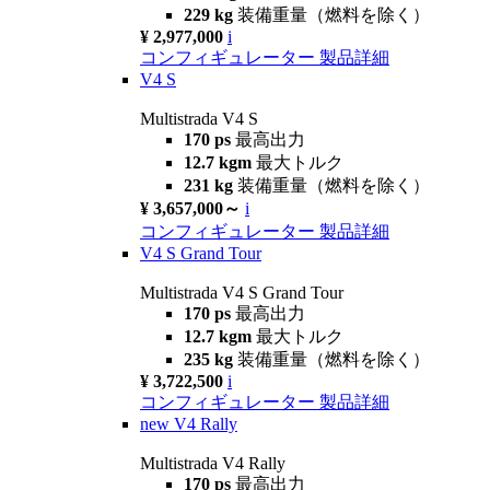
229 kg
装備重量（燃料を除く）
¥ 2,977,000
i
コンフィギュレーター
製品詳細
V4 S
Multistrada V4 S
170 ps
最高出力
12.7 kgm
最大トルク
231 kg
装備重量（燃料を除く）
¥ 3,657,000～
i
コンフィギュレーター
製品詳細
V4 S Grand Tour
Multistrada V4 S Grand Tour
170 ps
最高出力
12.7 kgm
最大トルク
235 kg
装備重量（燃料を除く）
¥ 3,722,500
i
コンフィギュレーター
製品詳細
new
V4 Rally
Multistrada V4 Rally
170 ps
最高出力