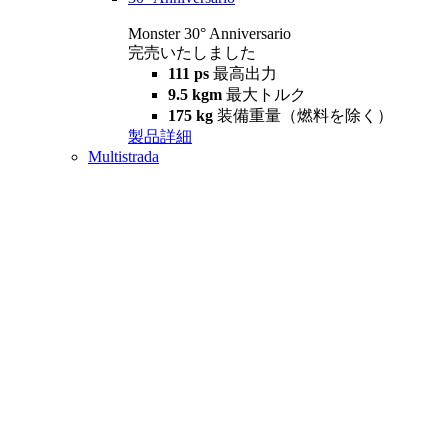
Monster 30° Anniversario
完売いたしました
111 ps
最高出力
9.5 kgm
最大トルク
175 kg
装備重量（燃料を除く）
製品詳細
Multistrada